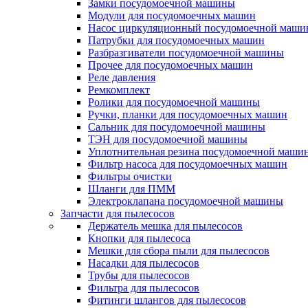
Замки посудомоечной машины
Модули для посудомоечных машин
Насос циркуляционный посудомоечной маш
Патрубки для посудомоечных машин
Разбразгиватели посудомоечной машины
Прочее для посудомоечных машин
Реле давления
Ремкомплект
Ролики для посудомоечной машины
Ручки, планки для посудомоечных машин
Сальник для посудомоечной машины
ТЭН для посудомоечной машины
Уплотнительная резина посудомоечной маши
Фильтр насоса для посудомоечных машин
Фильтры очистки
Шланги для ПММ
Электроклапана посудомоечной машины
Запчасти для пылесосов
Держатель мешка для пылесосов
Кнопки для пылесоса
Мешки для сбора пыли для пылесосов
Насадки для пылесосов
Трубы для пылесосов
Фильтра для пылесосов
Фитинги шлангов для пылесосов