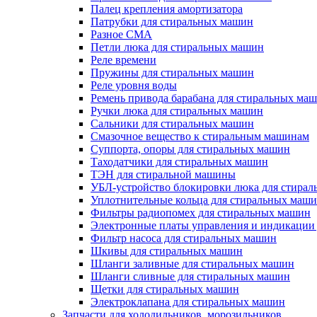
Палец крепления амортизатора
Патрубки для стиральных машин
Разное СМА
Петли люка для стиральных машин
Реле времени
Пружины для стиральных машин
Реле уровня воды
Ремень привода барабана для стиральных ма
Ручки люка для стиральных машин
Сальники для стиральных машин
Смазочное вещество к стиральным машинам
Суппорта, опоры для стиральных машин
Таходатчики для стиральных машин
ТЭН для стиральной машины
УБЛ-устройство блокировки люка для стира
Уплотнительные кольца для стиральных маш
Фильтры радиопомех для стиральных машин
Электронные платы управления и индикации
Фильтр насоса для стиральных машин
Шкивы для стиральных машин
Шланги заливные для стиральных машин
Шланги сливные для стиральных машин
Щетки для стиральных машин
Электроклапана для стиральных машин
Запчасти для холодильников, морозильников