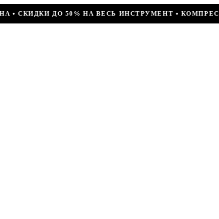
ВЕСЬ ИНСТРУМЕНТ • КОМПРЕССОР JIAXIPERA T1114YB, 