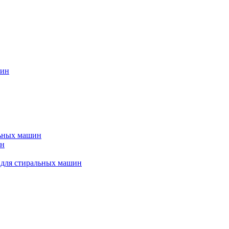
шин
льных машин
ин
 для стиральных машин