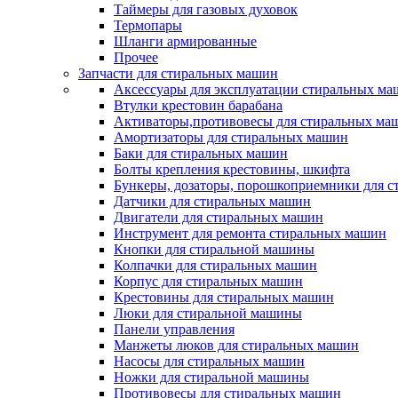
Таймеры для газовых духовок
Термопары
Шланги армированные
Прочее
Запчасти для стиральных машин
Аксессуары для эксплуатации стиральных м
Втулки крестовин барабана
Активаторы,противовесы для стиральных ма
Амортизаторы для стиральных машин
Баки для стиральных машин
Болты крепления крестовины, шкифта
Бункеры, дозаторы, порошкоприемники для 
Датчики для стиральных машин
Двигатели для стиральных машин
Инструмент для ремонта стиральных машин
Кнопки для стиральной машины
Колпачки для стиральных машин
Корпус для стиральных машин
Крестовины для стиральных машин
Люки для стиральной машины
Панели управления
Манжеты люков для стиральных машин
Насосы для стиральных машин
Ножки для стиральной машины
Противовесы для стиральных машин