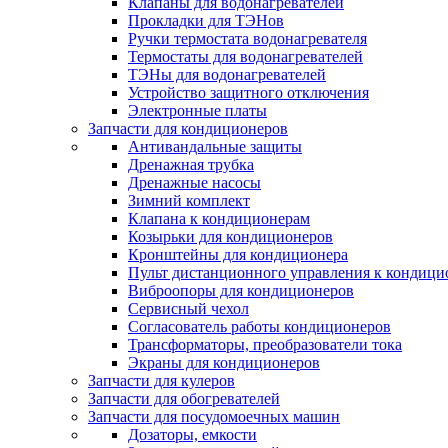
Клапаны для водонагревателей
Прокладки для ТЭНов
Ручки термостата водонагревателя
Термостаты для водонагревателей
ТЭНы для водонагревателей
Устройство защитного отключения
Электронные платы
Запчасти для кондиционеров
Антивандальные защиты
Дренажная трубка
Дренажные насосы
Зимний комплект
Клапана к кондиционерам
Козырьки для кондиционеров
Кронштейны для кондиционера
Пульт дистанционного управления к кондици
Виброопоры для кондиционеров
Сервисный чехол
Согласователь работы кондиционеров
Трансформаторы, преобразователи тока
Экраны для кондиционеров
Запчасти для кулеров
Запчасти для обогревателей
Запчасти для посудомоечных машин
Дозаторы, емкости