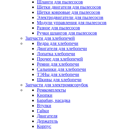
Шланги для пылесосов
Щетки двигателя для пылесосов
Щетки ковровые для пылесосов
Электродвигатели для пылесосов
Модули управления для пылесосов
Разное для пылесосов
Ручки шлангов для пылесосов
Запчасти для хлебопечей
Ведра для хлебопечи
Двигателя для хлебопечи
Лопатка хлебопечи
Прочее для хлебопечей
Ремни для хлебопечи
Сальники для хлебопечи
ТЭНы для хлебопечи
Шкивы для хлебопечи
Запчасти для электромясорубок
Ремкомплекты
Кнопки
Барабан, насадка
Втулки
Гайки
Двигателя
Держатель
Корпус