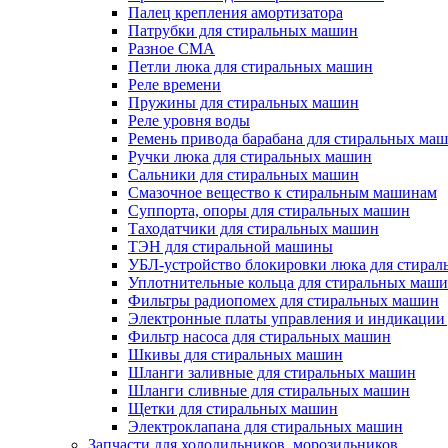
Палец крепления амортизатора
Патрубки для стиральных машин
Разное СМА
Петли люка для стиральных машин
Реле времени
Пружины для стиральных машин
Реле уровня воды
Ремень привода барабана для стиральных ма
Ручки люка для стиральных машин
Сальники для стиральных машин
Смазочное вещество к стиральным машинам
Суппорта, опоры для стиральных машин
Таходатчики для стиральных машин
ТЭН для стиральной машины
УБЛ-устройство блокировки люка для стира
Уплотнительные кольца для стиральных маш
Фильтры радиопомех для стиральных машин
Электронные платы управления и индикации
Фильтр насоса для стиральных машин
Шкивы для стиральных машин
Шланги заливные для стиральных машин
Шланги сливные для стиральных машин
Щетки для стиральных машин
Электроклапана для стиральных машин
Запчасти для холодильников, морозильников