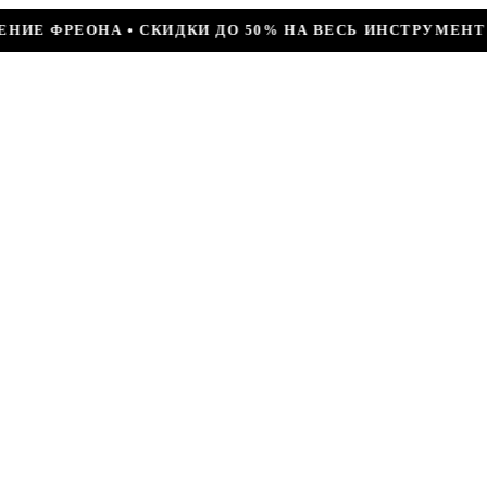
ДО 50% НА ВЕСЬ ИНСТРУМЕНТ • КОМПРЕССОР JIAXIPERA