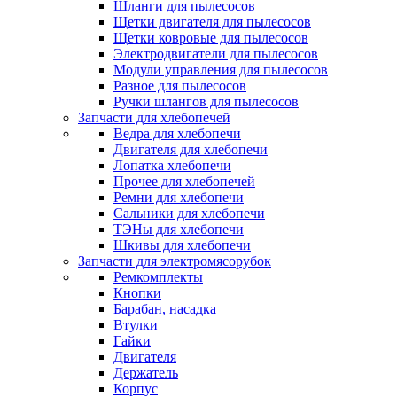
Шланги для пылесосов
Щетки двигателя для пылесосов
Щетки ковровые для пылесосов
Электродвигатели для пылесосов
Модули управления для пылесосов
Разное для пылесосов
Ручки шлангов для пылесосов
Запчасти для хлебопечей
Ведра для хлебопечи
Двигателя для хлебопечи
Лопатка хлебопечи
Прочее для хлебопечей
Ремни для хлебопечи
Сальники для хлебопечи
ТЭНы для хлебопечи
Шкивы для хлебопечи
Запчасти для электромясорубок
Ремкомплекты
Кнопки
Барабан, насадка
Втулки
Гайки
Двигателя
Держатель
Корпус