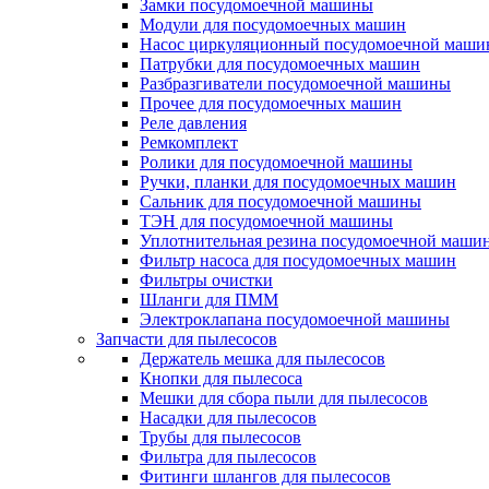
Замки посудомоечной машины
Модули для посудомоечных машин
Насос циркуляционный посудомоечной маш
Патрубки для посудомоечных машин
Разбразгиватели посудомоечной машины
Прочее для посудомоечных машин
Реле давления
Ремкомплект
Ролики для посудомоечной машины
Ручки, планки для посудомоечных машин
Сальник для посудомоечной машины
ТЭН для посудомоечной машины
Уплотнительная резина посудомоечной маши
Фильтр насоса для посудомоечных машин
Фильтры очистки
Шланги для ПММ
Электроклапана посудомоечной машины
Запчасти для пылесосов
Держатель мешка для пылесосов
Кнопки для пылесоса
Мешки для сбора пыли для пылесосов
Насадки для пылесосов
Трубы для пылесосов
Фильтра для пылесосов
Фитинги шлангов для пылесосов