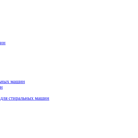
шин
льных машин
ин
 для стиральных машин