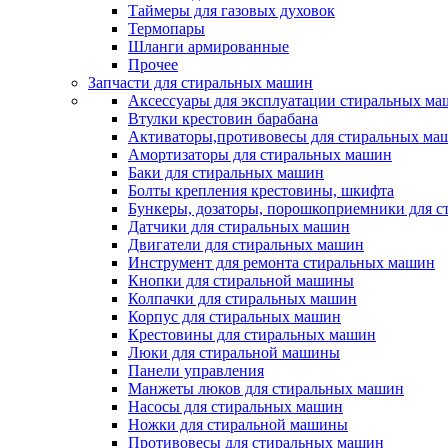
Таймеры для газовых духовок
Термопары
Шланги армированные
Прочее
Запчасти для стиральных машин
Аксессуары для эксплуатации стиральных м
Втулки крестовин барабана
Активаторы,противовесы для стиральных ма
Амортизаторы для стиральных машин
Баки для стиральных машин
Болты крепления крестовины, шкифта
Бункеры, дозаторы, порошкоприемники для 
Датчики для стиральных машин
Двигатели для стиральных машин
Инструмент для ремонта стиральных машин
Кнопки для стиральной машины
Колпачки для стиральных машин
Корпус для стиральных машин
Крестовины для стиральных машин
Люки для стиральной машины
Панели управления
Манжеты люков для стиральных машин
Насосы для стиральных машин
Ножки для стиральной машины
Противовесы для стиральных машин