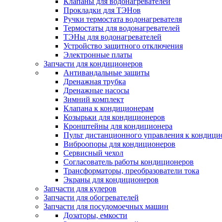
Клапаны для водонагревателей
Прокладки для ТЭНов
Ручки термостата водонагревателя
Термостаты для водонагревателей
ТЭНы для водонагревателей
Устройство защитного отключения
Электронные платы
Запчасти для кондиционеров
Антивандальные защиты
Дренажная трубка
Дренажные насосы
Зимний комплект
Клапана к кондиционерам
Козырьки для кондиционеров
Кронштейны для кондиционера
Пульт дистанционного управления к кондици
Виброопоры для кондиционеров
Сервисный чехол
Согласователь работы кондиционеров
Трансформаторы, преобразователи тока
Экраны для кондиционеров
Запчасти для кулеров
Запчасти для обогревателей
Запчасти для посудомоечных машин
Дозаторы, емкости