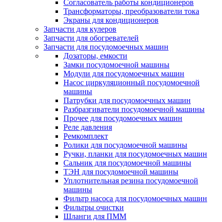
Согласователь работы кондиционеров
Трансформаторы, преобразователи тока
Экраны для кондиционеров
Запчасти для кулеров
Запчасти для обогревателей
Запчасти для посудомоечных машин
Дозаторы, емкости
Замки посудомоечной машины
Модули для посудомоечных машин
Насос циркуляционный посудомоечной
машины
Патрубки для посудомоечных машин
Разбразгиватели посудомоечной машины
Прочее для посудомоечных машин
Реле давления
Ремкомплект
Ролики для посудомоечной машины
Ручки, планки для посудомоечных машин
Сальник для посудомоечной машины
ТЭН для посудомоечной машины
Уплотнительная резина посудомоечной
машины
Фильтр насоса для посудомоечных машин
Фильтры очистки
Шланги для ПММ