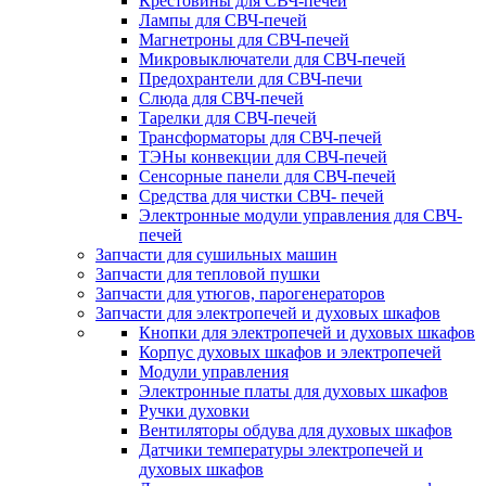
Крестовины для СВЧ-печей
Лампы для СВЧ-печей
Магнетроны для СВЧ-печей
Микровыключатели для СВЧ-печей
Предохрантели для СВЧ-печи
Слюда для СВЧ-печей
Тарелки для СВЧ-печей
Трансформаторы для СВЧ-печей
ТЭНы конвекции для СВЧ-печей
Сенсорные панели для СВЧ-печей
Средства для чистки СВЧ- печей
Электронные модули управления для СВЧ-
печей
Запчасти для сушильных машин
Запчасти для тепловой пушки
Запчасти для утюгов, парогенераторов
Запчасти для электропечей и духовых шкафов
Кнопки для электропечей и духовых шкафов
Корпус духовых шкафов и электропечей
Модули управления
Электронные платы для духовых шкафов
Ручки духовки
Вентиляторы обдува для духовых шкафов
Датчики температуры электропечей и
духовых шкафов