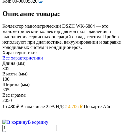
Код:
00-00005820
Описание товара:
Коллектор манометрический DSZH WK-6884 — это
манометрический коллектор для контроля давления и
выполнения сервисных операций с хладагентом. Прибор
используют при диагностике, вакуумировании и заправке
холодильных систем и кондиционеров.
Характеристики:
Все характеристики
Длина (мм)
305
Высота (мм)
100
Ширина (мм)
305
Вес (грамм)
2050
15 480 ₽
В том числе 22% НДС
14 706 ₽
По карте Айс
В корзину