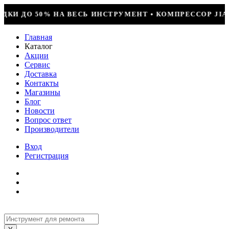
УМЕНТ • КОМПРЕССОР JIAXIPERA T1114YB, 170ВТ, R-6
Главная
Каталог
Акции
Сервис
Доставка
Контакты
Магазины
Блог
Новости
Вопрос ответ
Производители
Вход
Регистрация