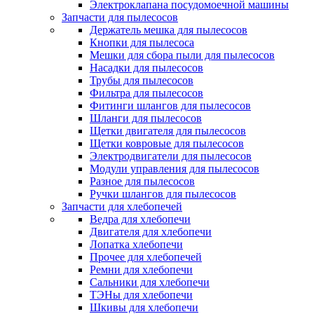
Электроклапана посудомоечной машины
Запчасти для пылесосов
Держатель мешка для пылесосов
Кнопки для пылесоса
Мешки для сбора пыли для пылесосов
Насадки для пылесосов
Трубы для пылесосов
Фильтра для пылесосов
Фитинги шлангов для пылесосов
Шланги для пылесосов
Щетки двигателя для пылесосов
Щетки ковровые для пылесосов
Электродвигатели для пылесосов
Модули управления для пылесосов
Разное для пылесосов
Ручки шлангов для пылесосов
Запчасти для хлебопечей
Ведра для хлебопечи
Двигателя для хлебопечи
Лопатка хлебопечи
Прочее для хлебопечей
Ремни для хлебопечи
Сальники для хлебопечи
ТЭНы для хлебопечи
Шкивы для хлебопечи