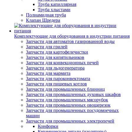
Труба капиллярная
Труба хлыстами
Полиамидная труба
Клапан Шредера
Комплектующие для оборудования в индустрии питания
Запчасти для автоматов газированной воды
Запчасти для грилей
Запчасти для картофелечистки
Запчасти для кипятильников
Запчасти для конвекционных печей
Запчасти для льдогенератора
Запчасти для мармита
Запчасти для пароконвектомата
Запчасти для пищевых котлов
Запчасти для промышленных блинниц
Запчасти для промышленных духовых шкафов
Запчасти для промышленных мясорубок
Запчасти для промышленных овощерезок
Запчасти для промышленных посудомоечных
машин
Запчасти для промышленных электропечей
Конфорки
Керамические детали (изоляторы)