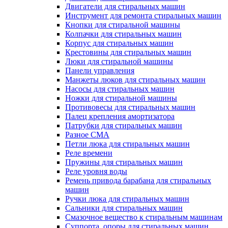
Двигатели для стиральных машин
Инструмент для ремонта стиральных машин
Кнопки для стиральной машины
Колпачки для стиральных машин
Корпус для стиральных машин
Крестовины для стиральных машин
Люки для стиральной машины
Панели управления
Манжеты люков для стиральных машин
Насосы для стиральных машин
Ножки для стиральной машины
Противовесы для стиральных машин
Палец крепления амортизатора
Патрубки для стиральных машин
Разное СМА
Петли люка для стиральных машин
Реле времени
Пружины для стиральных машин
Реле уровня воды
Ремень привода барабана для стиральных
машин
Ручки люка для стиральных машин
Сальники для стиральных машин
Смазочное вещество к стиральным машинам
Суппорта, опоры для стиральных машин