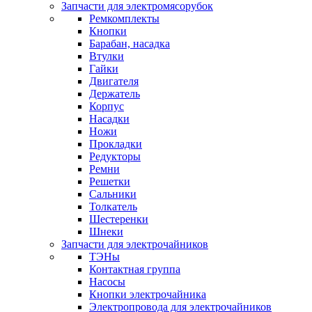
Запчасти для электромясорубок
Ремкомплекты
Кнопки
Барабан, насадка
Втулки
Гайки
Двигателя
Держатель
Корпус
Насадки
Ножи
Прокладки
Редукторы
Ремни
Решетки
Сальники
Толкатель
Шестеренки
Шнеки
Запчасти для электрочайников
ТЭНы
Контактная группа
Насосы
Кнопки электрочайника
Электропровода для электрочайников