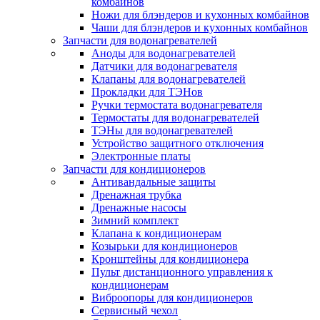
комбайнов
Ножи для блэндеров и кухонных комбайнов
Чаши для блэндеров и кухонных комбайнов
Запчасти для водонагревателей
Аноды для водонагревателей
Датчики для водонагревателя
Клапаны для водонагревателей
Прокладки для ТЭНов
Ручки термостата водонагревателя
Термостаты для водонагревателей
ТЭНы для водонагревателей
Устройство защитного отключения
Электронные платы
Запчасти для кондиционеров
Антивандальные защиты
Дренажная трубка
Дренажные насосы
Зимний комплект
Клапана к кондиционерам
Козырьки для кондиционеров
Кронштейны для кондиционера
Пульт дистанционного управления к
кондиционерам
Виброопоры для кондиционеров
Сервисный чехол