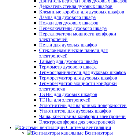
Двигатель вертела гриля духовых шкафов
Держатель стекла духовых шкафов
Клемнные коробки для духовых шкафов
Лампа для духового шкафа
Ножки для духовых шкафов
Переключатели духового шкафа
Переключатели мощности конфорки
электропечей
Петли для духовых шкафов
Стеклокерамические панели для
электропечей
Таймер для духового шкафа
Термометр духового шкафа
Термоограничители для духовых шкафов
Терморегулятор для духовых шкафов
Терморегулятор мощности конфорки
электропечи
ТЭНы для духовых шкафов
ТЭНы для электропечей
Уплотнитель для варочных поверхностей
Уплотнитель для духовых шкафов
Чаша, крестовина конфорки электропечи
Электроконфорки для электропечей
Системы вентиляции
Вентиляторы