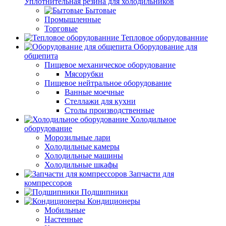
Уплотнительная резина для холодильников
Бытовые
Промышленные
Торговые
Тепловое оборудованние
Оборудование для
общепита
Пищевое механическое оборудование
Мясорубки
Пищевое нейтральное оборудование
Ванные моечные
Стеллажи для кухни
Столы производственные
Холодильное
оборудование
Морозильные лари
Холодильные камеры
Холодильные машины
Холодильные шкафы
Запчасти для
компрессоров
Подшипники
Кондиционеры
Мобильные
Настенные