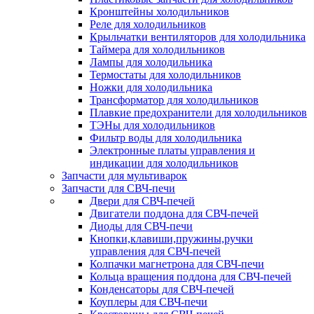
Кронштейны холодильников
Реле для холодильников
Крыльчатки вентиляторов для холодильника
Таймера для холодильников
Лампы для холодильника
Термостаты для холодильников
Ножки для холодильника
Трансформатор для холодильников
Плавкие предохранители для холодильников
ТЭНы для холодильников
Фильтр воды для холодильника
Электронные платы управления и
индикации для холодильников
Запчасти для мультиварок
Запчасти для СВЧ-печи
Двери для СВЧ-печей
Двигатели поддона для СВЧ-печей
Диоды для СВЧ-печи
Кнопки,клавиши,пружины,ручки
управления для СВЧ-печей
Колпачки магнетрона для СВЧ-печи
Кольца вращения поддона для СВЧ-печей
Конденсаторы для СВЧ-печей
Коуплеры для СВЧ-печи