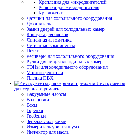
Крепления для микродвигателей
Решетки для микродвигателя
Крыльчатки
Датчики для холодильного оборудования
Докипатель
Замки дверей для холодильных камер
Корпусы для блоков
Линейная автоматика
Линейные компоненты
Петли
Ресиверы для холодильного оборудования
Ручки двери для холодильных камер
ТЭНы для холодильного оборудования
Маслоотделители
Пленка ПВХ
Инструменты
для сервиса и ремонта
Вакуумные насосы
Вальцовки
Весы
Горелки
Гребенки
Зеркала смотровые
Измеритель уровня шума
Инжектор для масла