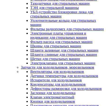
Таходатчики для стиральных машин
ТЭН для стиральной машины
УБЛ-устройство блокировки люка для
стиральных машин
Уплотнительные кольца для стиральных
машин
Фильтры радиопомех для стиральных машин
Электронные платы управления и
индикации для стиральных машин
Фильтр насоса для стиральных машин
Шкивы для стиральных машин
Шланги заливные для стиральных машин
Шланги сливные для стиральных машин
Щетки для стиральных машин
Электроклапана для стиральных машин
Запчасти для холодильников, морозильников
Вентиляторы для холодильников
Датчики температуры для холодильников
Испарители для холодильников
Конденсаторы для холодильников
Дефросторы разморозки для холодильников
Заслонки для холодильника
Клапан электромагнитный
Кнопки для холодильников
Пластиковые запчасти для холодильников