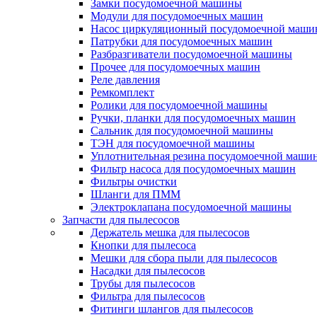
Замки посудомоечной машины
Модули для посудомоечных машин
Насос циркуляционный посудомоечной маш
Патрубки для посудомоечных машин
Разбразгиватели посудомоечной машины
Прочее для посудомоечных машин
Реле давления
Ремкомплект
Ролики для посудомоечной машины
Ручки, планки для посудомоечных машин
Сальник для посудомоечной машины
ТЭН для посудомоечной машины
Уплотнительная резина посудомоечной маши
Фильтр насоса для посудомоечных машин
Фильтры очистки
Шланги для ПММ
Электроклапана посудомоечной машины
Запчасти для пылесосов
Держатель мешка для пылесосов
Кнопки для пылесоса
Мешки для сбора пыли для пылесосов
Насадки для пылесосов
Трубы для пылесосов
Фильтра для пылесосов
Фитинги шлангов для пылесосов