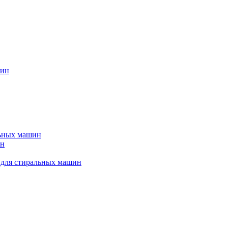
шин
льных машин
ин
 для стиральных машин