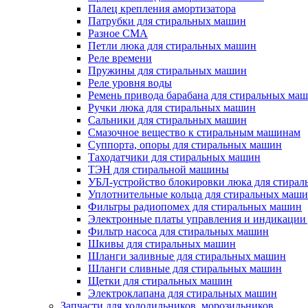
Палец крепления амортизатора
Патрубки для стиральных машин
Разное СМА
Петли люка для стиральных машин
Реле времени
Пружины для стиральных машин
Реле уровня воды
Ремень привода барабана для стиральных ма
Ручки люка для стиральных машин
Сальники для стиральных машин
Смазочное вещество к стиральным машинам
Суппорта, опоры для стиральных машин
Таходатчики для стиральных машин
ТЭН для стиральной машины
УБЛ-устройство блокировки люка для стира
Уплотнительные кольца для стиральных маш
Фильтры радиопомех для стиральных машин
Электронные платы управления и индикации
Фильтр насоса для стиральных машин
Шкивы для стиральных машин
Шланги заливные для стиральных машин
Шланги сливные для стиральных машин
Щетки для стиральных машин
Электроклапана для стиральных машин
Запчасти для холодильников, морозильников