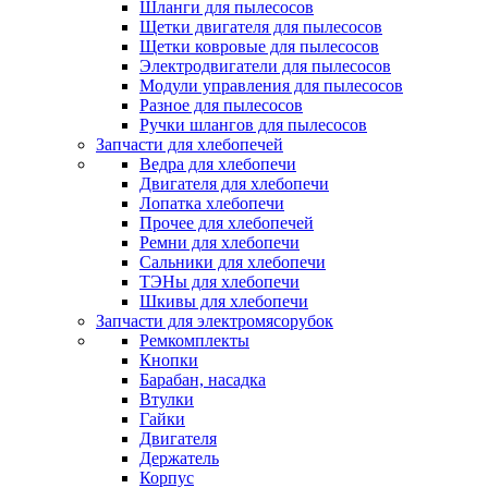
Шланги для пылесосов
Щетки двигателя для пылесосов
Щетки ковровые для пылесосов
Электродвигатели для пылесосов
Модули управления для пылесосов
Разное для пылесосов
Ручки шлангов для пылесосов
Запчасти для хлебопечей
Ведра для хлебопечи
Двигателя для хлебопечи
Лопатка хлебопечи
Прочее для хлебопечей
Ремни для хлебопечи
Сальники для хлебопечи
ТЭНы для хлебопечи
Шкивы для хлебопечи
Запчасти для электромясорубок
Ремкомплекты
Кнопки
Барабан, насадка
Втулки
Гайки
Двигателя
Держатель
Корпус