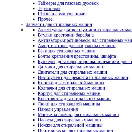
Таймеры для газовых духовок
Термопары
Шланги армированные
Прочее
Запчасти для стиральных машин
Аксессуары для эксплуатации стиральных м
Втулки крестовин барабана
Активаторы,противовесы для стиральных ма
Амортизаторы для стиральных машин
Баки для стиральных машин
Болты крепления крестовины, шкифта
Бункеры, дозаторы, порошкоприемники для 
Датчики для стиральных машин
Двигатели для стиральных машин
Инструмент для ремонта стиральных машин
Кнопки для стиральной машины
Колпачки для стиральных машин
Корпус для стиральных машин
Крестовины для стиральных машин
Люки для стиральной машины
Панели управления
Манжеты люков для стиральных машин
Насосы для стиральных машин
Ножки для стиральной машины
Противовесы для стиральных машин