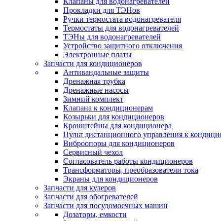
Клапаны для водонагревателей
Прокладки для ТЭНов
Ручки термостата водонагревателя
Термостаты для водонагревателей
ТЭНы для водонагревателей
Устройство защитного отключения
Электронные платы
Запчасти для кондиционеров
Антивандальные защиты
Дренажная трубка
Дренажные насосы
Зимний комплект
Клапана к кондиционерам
Козырьки для кондиционеров
Кронштейны для кондиционера
Пульт дистанционного управления к кондици
Виброопоры для кондиционеров
Сервисный чехол
Согласователь работы кондиционеров
Трансформаторы, преобразователи тока
Экраны для кондиционеров
Запчасти для кулеров
Запчасти для обогревателей
Запчасти для посудомоечных машин
Дозаторы, емкости