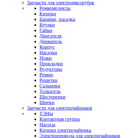
Запчасти для электромясорубок
Ремкомплекты
Кнопки
Барабан, насадка
Втулки
Гайки
Двигателя
Держатель
Корпус
Насадки
Ножи
Прокладки
Редукторы
Ремни
Решетки
Сальники
Толкатель
Шестеренки
Шнеки
Запчасти для электрочайников
ТЭНы
Контактная группа
Насосы
Кнопки электрочайника
Электропровода для электрочайников