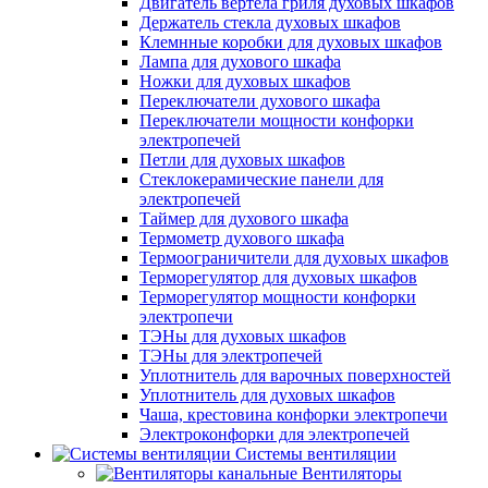
Двигатель вертела гриля духовых шкафов
Держатель стекла духовых шкафов
Клемнные коробки для духовых шкафов
Лампа для духового шкафа
Ножки для духовых шкафов
Переключатели духового шкафа
Переключатели мощности конфорки
электропечей
Петли для духовых шкафов
Стеклокерамические панели для
электропечей
Таймер для духового шкафа
Термометр духового шкафа
Термоограничители для духовых шкафов
Терморегулятор для духовых шкафов
Терморегулятор мощности конфорки
электропечи
ТЭНы для духовых шкафов
ТЭНы для электропечей
Уплотнитель для варочных поверхностей
Уплотнитель для духовых шкафов
Чаша, крестовина конфорки электропечи
Электроконфорки для электропечей
Системы вентиляции
Вентиляторы