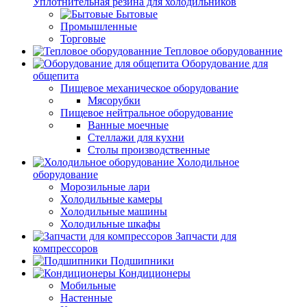
Уплотнительная резина для холодильников
Бытовые
Промышленные
Торговые
Тепловое оборудованние
Оборудование для
общепита
Пищевое механическое оборудование
Мясорубки
Пищевое нейтральное оборудование
Ванные моечные
Стеллажи для кухни
Столы производственные
Холодильное
оборудование
Морозильные лари
Холодильные камеры
Холодильные машины
Холодильные шкафы
Запчасти для
компрессоров
Подшипники
Кондиционеры
Мобильные
Настенные