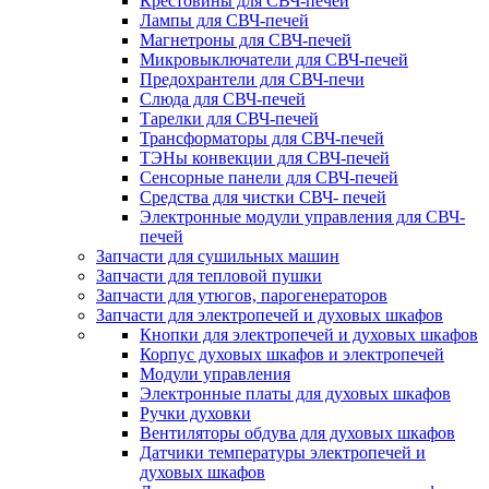
Крестовины для СВЧ-печей
Лампы для СВЧ-печей
Магнетроны для СВЧ-печей
Микровыключатели для СВЧ-печей
Предохрантели для СВЧ-печи
Слюда для СВЧ-печей
Тарелки для СВЧ-печей
Трансформаторы для СВЧ-печей
ТЭНы конвекции для СВЧ-печей
Сенсорные панели для СВЧ-печей
Средства для чистки СВЧ- печей
Электронные модули управления для СВЧ-
печей
Запчасти для сушильных машин
Запчасти для тепловой пушки
Запчасти для утюгов, парогенераторов
Запчасти для электропечей и духовых шкафов
Кнопки для электропечей и духовых шкафов
Корпус духовых шкафов и электропечей
Модули управления
Электронные платы для духовых шкафов
Ручки духовки
Вентиляторы обдува для духовых шкафов
Датчики температуры электропечей и
духовых шкафов