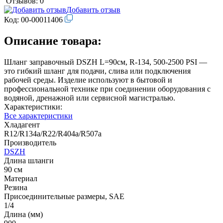
Отзывов: 0
Добавить отзыв
Код:
00-00011406
Описание товара:
Шланг заправочный DSZH L=90см, R-134, 500-2500 PSI —
это гибкий шланг для подачи, слива или подключения
рабочей среды. Изделие используют в бытовой и
профессиональной технике при соединении оборудования с
водяной, дренажной или сервисной магистралью.
Характеристики:
Все характеристики
Хладагент
R12/R134a/R22/R404a/R507a
Производитель
DSZH
Длина шланги
90 см
Материал
Резина
Присоединительные размеры, SAE
1/4
Длина (мм)