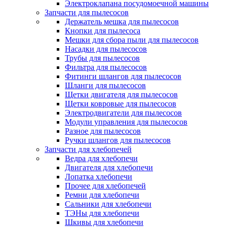
Электроклапана посудомоечной машины
Запчасти для пылесосов
Держатель мешка для пылесосов
Кнопки для пылесоса
Мешки для сбора пыли для пылесосов
Насадки для пылесосов
Трубы для пылесосов
Фильтра для пылесосов
Фитинги шлангов для пылесосов
Шланги для пылесосов
Щетки двигателя для пылесосов
Щетки ковровые для пылесосов
Электродвигатели для пылесосов
Модули управления для пылесосов
Разное для пылесосов
Ручки шлангов для пылесосов
Запчасти для хлебопечей
Ведра для хлебопечи
Двигателя для хлебопечи
Лопатка хлебопечи
Прочее для хлебопечей
Ремни для хлебопечи
Сальники для хлебопечи
ТЭНы для хлебопечи
Шкивы для хлебопечи