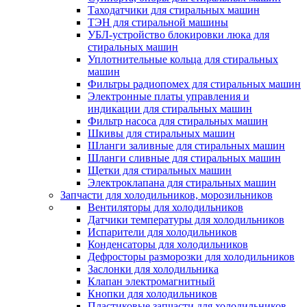
Таходатчики для стиральных машин
ТЭН для стиральной машины
УБЛ-устройство блокировки люка для
стиральных машин
Уплотнительные кольца для стиральных
машин
Фильтры радиопомех для стиральных машин
Электронные платы управления и
индикации для стиральных машин
Фильтр насоса для стиральных машин
Шкивы для стиральных машин
Шланги заливные для стиральных машин
Шланги сливные для стиральных машин
Щетки для стиральных машин
Электроклапана для стиральных машин
Запчасти для холодильников, морозильников
Вентиляторы для холодильников
Датчики температуры для холодильников
Испарители для холодильников
Конденсаторы для холодильников
Дефросторы разморозки для холодильников
Заслонки для холодильника
Клапан электромагнитный
Кнопки для холодильников
Пластиковые запчасти для холодильников