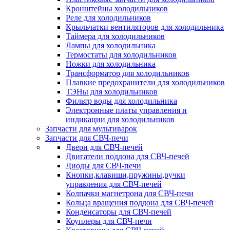
Кронштейны холодильников
Реле для холодильников
Крыльчатки вентиляторов для холодильника
Таймера для холодильников
Лампы для холодильника
Термостаты для холодильников
Ножки для холодильника
Трансформатор для холодильников
Плавкие предохранители для холодильников
ТЭНы для холодильников
Фильтр воды для холодильника
Электронные платы управления и
индикации для холодильников
Запчасти для мультиварок
Запчасти для СВЧ-печи
Двери для СВЧ-печей
Двигатели поддона для СВЧ-печей
Диоды для СВЧ-печи
Кнопки,клавиши,пружины,ручки
управления для СВЧ-печей
Колпачки магнетрона для СВЧ-печи
Кольца вращения поддона для СВЧ-печей
Конденсаторы для СВЧ-печей
Коуплеры для СВЧ-печи