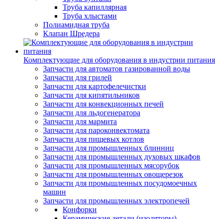
Труба капиллярная
Труба хлыстами
Полиамидная труба
Клапан Шредера
Комплектующие для оборудования в индустрии питания
Запчасти для автоматов газированной воды
Запчасти для грилей
Запчасти для картофелечистки
Запчасти для кипятильников
Запчасти для конвекционных печей
Запчасти для льдогенератора
Запчасти для мармита
Запчасти для пароконвектомата
Запчасти для пищевых котлов
Запчасти для промышленных блинниц
Запчасти для промышленных духовых шкафов
Запчасти для промышленных мясорубок
Запчасти для промышленных овощерезок
Запчасти для промышленных посудомоечных
машин
Запчасти для промышленных электропечей
Конфорки
Керамические детали (изоляторы)