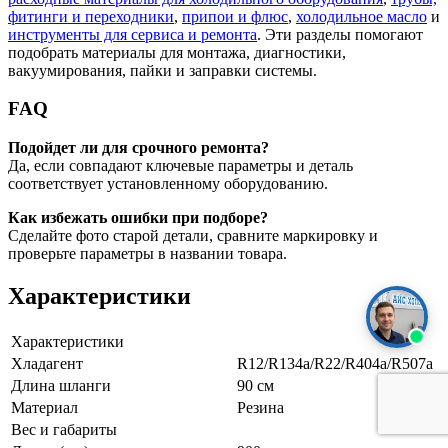
фитинги и переходники
,
припои и флюс
,
холодильное масло
и
инструменты для сервиса и ремонта
. Эти разделы помогают
подобрать материалы для монтажа, диагностики,
вакуумирования, пайки и заправки системы.
FAQ
Подойдет ли для срочного ремонта?
Да, если совпадают ключевые параметры и деталь
соответствует установленному оборудованию.
Как избежать ошибки при подборе?
Сделайте фото старой детали, сравните маркировку и
проверьте параметры в названии товара.
Характеристики
Характеристики
Хладагент
R12/R134a/R22/R404a/R507a
Длина шланги
90 см
Материал
Резина
Вес и габариты