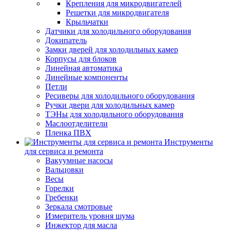
Крепления для микродвигателей
Решетки для микродвигателя
Крыльчатки
Датчики для холодильного оборудования
Докипатель
Замки дверей для холодильных камер
Корпусы для блоков
Линейная автоматика
Линейные компоненты
Петли
Ресиверы для холодильного оборудования
Ручки двери для холодильных камер
ТЭНы для холодильного оборудования
Маслоотделители
Пленка ПВХ
Инструменты
для сервиса и ремонта
Вакуумные насосы
Вальцовки
Весы
Горелки
Гребенки
Зеркала смотровые
Измеритель уровня шума
Инжектор для масла