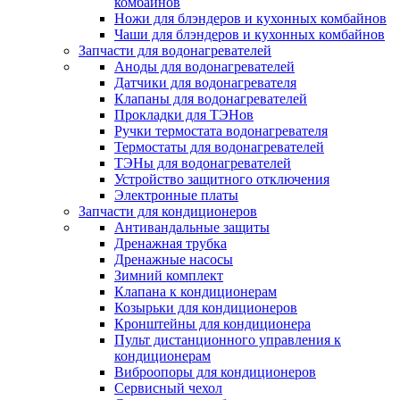
комбайнов
Ножи для блэндеров и кухонных комбайнов
Чаши для блэндеров и кухонных комбайнов
Запчасти для водонагревателей
Аноды для водонагревателей
Датчики для водонагревателя
Клапаны для водонагревателей
Прокладки для ТЭНов
Ручки термостата водонагревателя
Термостаты для водонагревателей
ТЭНы для водонагревателей
Устройство защитного отключения
Электронные платы
Запчасти для кондиционеров
Антивандальные защиты
Дренажная трубка
Дренажные насосы
Зимний комплект
Клапана к кондиционерам
Козырьки для кондиционеров
Кронштейны для кондиционера
Пульт дистанционного управления к
кондиционерам
Виброопоры для кондиционеров
Сервисный чехол