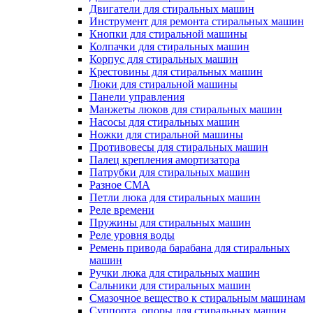
Двигатели для стиральных машин
Инструмент для ремонта стиральных машин
Кнопки для стиральной машины
Колпачки для стиральных машин
Корпус для стиральных машин
Крестовины для стиральных машин
Люки для стиральной машины
Панели управления
Манжеты люков для стиральных машин
Насосы для стиральных машин
Ножки для стиральной машины
Противовесы для стиральных машин
Палец крепления амортизатора
Патрубки для стиральных машин
Разное СМА
Петли люка для стиральных машин
Реле времени
Пружины для стиральных машин
Реле уровня воды
Ремень привода барабана для стиральных
машин
Ручки люка для стиральных машин
Сальники для стиральных машин
Смазочное вещество к стиральным машинам
Суппорта, опоры для стиральных машин