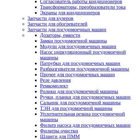
Согласователь работы кондиционеров
Трансформаторы, преобразователи тока
Экраны для кондиционеров
Запчасти для кулеров
Запчасти для обогревателей
Запчасти для посудомоечных машин
Дозаторы, емкости
Замки посудомоечной машины
Модули для посудомоечных машин
Насос циркуляционный посудомоечной
машины
Патрубки для посудомоечных машин
Разбразгиватели посудомоечной машины
Прочее для посудомоечных машин
Реле давления
Ремкомплект
Ролики для посудомоечной машины
Ручки, планки для посудомоечных машин
Сальник для посудомоечной машины
ТЭН для посудомоечной машины
Уплотнительная резина посудомоечной
машины
Фильтр насоса для посудомоечных машин
Фильтры очистки
Шланги для ПММ