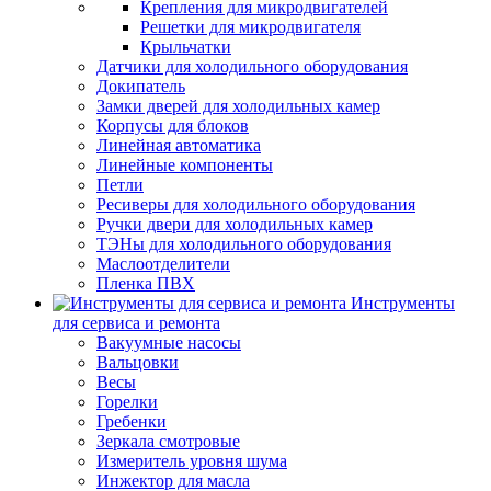
Крепления для микродвигателей
Решетки для микродвигателя
Крыльчатки
Датчики для холодильного оборудования
Докипатель
Замки дверей для холодильных камер
Корпусы для блоков
Линейная автоматика
Линейные компоненты
Петли
Ресиверы для холодильного оборудования
Ручки двери для холодильных камер
ТЭНы для холодильного оборудования
Маслоотделители
Пленка ПВХ
Инструменты
для сервиса и ремонта
Вакуумные насосы
Вальцовки
Весы
Горелки
Гребенки
Зеркала смотровые
Измеритель уровня шума
Инжектор для масла