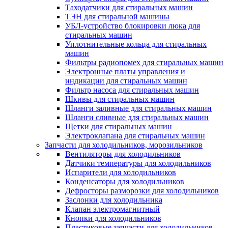
Таходатчики для стиральных машин
ТЭН для стиральной машины
УБЛ-устройство блокировки люка для
стиральных машин
Уплотнительные кольца для стиральных
машин
Фильтры радиопомех для стиральных машин
Электронные платы управления и
индикации для стиральных машин
Фильтр насоса для стиральных машин
Шкивы для стиральных машин
Шланги заливные для стиральных машин
Шланги сливные для стиральных машин
Щетки для стиральных машин
Электроклапана для стиральных машин
Запчасти для холодильников, морозильников
Вентиляторы для холодильников
Датчики температуры для холодильников
Испарители для холодильников
Конденсаторы для холодильников
Дефросторы разморозки для холодильников
Заслонки для холодильника
Клапан электромагнитный
Кнопки для холодильников
Пластиковые запчасти для холодильников