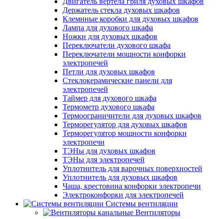
Двигатель вертела гриля духовых шкафов
Держатель стекла духовых шкафов
Клемнные коробки для духовых шкафов
Лампа для духового шкафа
Ножки для духовых шкафов
Переключатели духового шкафа
Переключатели мощности конфорки
электропечей
Петли для духовых шкафов
Стеклокерамические панели для
электропечей
Таймер для духового шкафа
Термометр духового шкафа
Термоограничители для духовых шкафов
Терморегулятор для духовых шкафов
Терморегулятор мощности конфорки
электропечи
ТЭНы для духовых шкафов
ТЭНы для электропечей
Уплотнитель для варочных поверхностей
Уплотнитель для духовых шкафов
Чаша, крестовина конфорки электропечи
Электроконфорки для электропечей
Системы вентиляции
Вентиляторы