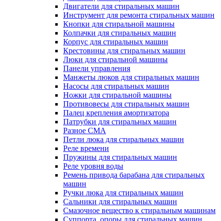
Двигатели для стиральных машин
Инструмент для ремонта стиральных машин
Кнопки для стиральной машины
Колпачки для стиральных машин
Корпус для стиральных машин
Крестовины для стиральных машин
Люки для стиральной машины
Панели управления
Манжеты люков для стиральных машин
Насосы для стиральных машин
Ножки для стиральной машины
Противовесы для стиральных машин
Палец крепления амортизатора
Патрубки для стиральных машин
Разное СМА
Петли люка для стиральных машин
Реле времени
Пружины для стиральных машин
Реле уровня воды
Ремень привода барабана для стиральных
машин
Ручки люка для стиральных машин
Сальники для стиральных машин
Смазочное вещество к стиральным машинам
Суппорта, опоры для стиральных машин