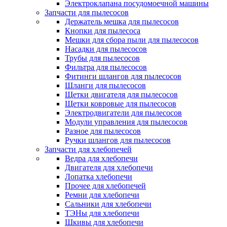
Электроклапана посудомоечной машины
Запчасти для пылесосов
Держатель мешка для пылесосов
Кнопки для пылесоса
Мешки для сбора пыли для пылесосов
Насадки для пылесосов
Трубы для пылесосов
Фильтра для пылесосов
Фитинги шлангов для пылесосов
Шланги для пылесосов
Щетки двигателя для пылесосов
Щетки ковровые для пылесосов
Электродвигатели для пылесосов
Модули управления для пылесосов
Разное для пылесосов
Ручки шлангов для пылесосов
Запчасти для хлебопечей
Ведра для хлебопечи
Двигателя для хлебопечи
Лопатка хлебопечи
Прочее для хлебопечей
Ремни для хлебопечи
Сальники для хлебопечи
ТЭНы для хлебопечи
Шкивы для хлебопечи