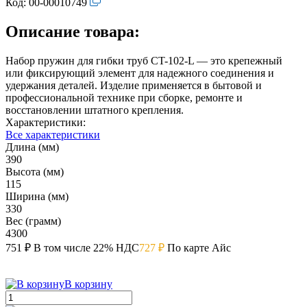
Код:
00-00010749
Описание товара:
Набор пружин для гибки труб CT-102-L — это крепежный
или фиксирующий элемент для надежного соединения и
удержания деталей. Изделие применяется в бытовой и
профессиональной технике при сборке, ремонте и
восстановлении штатного крепления.
Характеристики:
Все характеристики
Длина (мм)
390
Высота (мм)
115
Ширина (мм)
330
Вес (грамм)
4300
751 ₽
В том числе 22% НДС
727 ₽
По карте Айс
В корзину