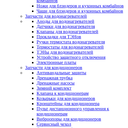
комбайнов
Ножи для блэндеров и кухонных комбайнов
Чаши для блэндеров и кухонных комбайнов
Запчасти для водонагревателей
Аноды для водонагревателей
Датчики для водонагревателя
Клапаны для водонагревателей
Прокладки для ТЭНов
Ручки термостата водонагревателя
Термостаты для водонагревателей
ТЭНы для водонагревателей
Устройство защитного отключения
Электронные платы
Запчасти для кондиционеров
Антивандальные защиты
Дренажная трубка
Дренажные насосы
Зимний комплект
Клапана к кондиционерам
Козырьки для кондиционеров
Кронштейны для кондиционера
Пульт дистанционного управления к
кондиционерам
Виброопоры для кондиционеров
Сервисный чехол