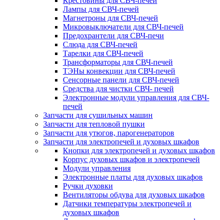
Крестовины для СВЧ-печей
Лампы для СВЧ-печей
Магнетроны для СВЧ-печей
Микровыключатели для СВЧ-печей
Предохрантели для СВЧ-печи
Слюда для СВЧ-печей
Тарелки для СВЧ-печей
Трансформаторы для СВЧ-печей
ТЭНы конвекции для СВЧ-печей
Сенсорные панели для СВЧ-печей
Средства для чистки СВЧ- печей
Электронные модули управления для СВЧ-
печей
Запчасти для сушильных машин
Запчасти для тепловой пушки
Запчасти для утюгов, парогенераторов
Запчасти для электропечей и духовых шкафов
Кнопки для электропечей и духовых шкафов
Корпус духовых шкафов и электропечей
Модули управления
Электронные платы для духовых шкафов
Ручки духовки
Вентиляторы обдува для духовых шкафов
Датчики температуры электропечей и
духовых шкафов