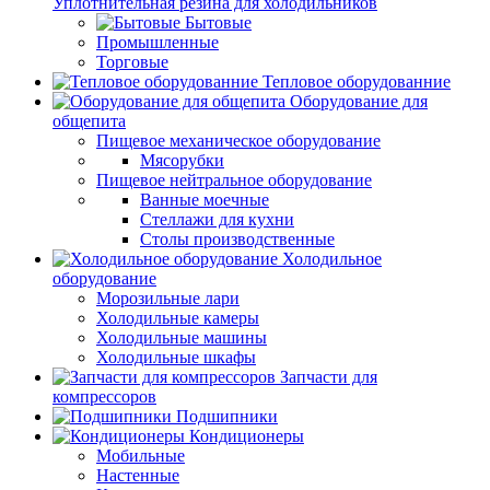
Уплотнительная резина для холодильников
Бытовые
Промышленные
Торговые
Тепловое оборудованние
Оборудование для
общепита
Пищевое механическое оборудование
Мясорубки
Пищевое нейтральное оборудование
Ванные моечные
Стеллажи для кухни
Столы производственные
Холодильное
оборудование
Морозильные лари
Холодильные камеры
Холодильные машины
Холодильные шкафы
Запчасти для
компрессоров
Подшипники
Кондиционеры
Мобильные
Настенные