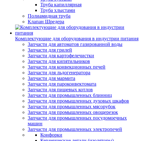
Труба капиллярная
Труба хлыстами
Полиамидная труба
Клапан Шредера
Комплектующие для оборудования в индустрии питания
Запчасти для автоматов газированной воды
Запчасти для грилей
Запчасти для картофелечистки
Запчасти для кипятильников
Запчасти для конвекционных печей
Запчасти для льдогенератора
Запчасти для мармита
Запчасти для пароконвектомата
Запчасти для пищевых котлов
Запчасти для промышленных блинниц
Запчасти для промышленных духовых шкафов
Запчасти для промышленных мясорубок
Запчасти для промышленных овощерезок
Запчасти для промышленных посудомоечных
машин
Запчасти для промышленных электропечей
Конфорки
Керамические детали (изоляторы)