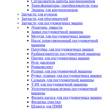
Согласователь работы кондиционеров
Трансформаторы, преобразователи тока
Экраны для кондиционеров
Запчасти для кулеров
Запчасти для обогревателей
Запчасти для посудомоечных машин
Дозаторы, емкости
Замки посудомоечной машины
Модули для посудомоечных машин
Насос циркуляционный посудомоечной
машины
Патрубки для посудомоечных машин
Разбразгиватели посудомоечной машины
Прочее для посудомоечных машин
Реле давления
Ремкомплект
Ролики для посудомоечной машины
Ручки, планки для посудомоечных машин
Сальник для посудомоечной машины
ТЭН для посудомоечной машины
Уплотнительная резина посудомоечной
машины
Фильтр насоса для посудомоечных машин
Фильтры очистки
Шланги для ПММ