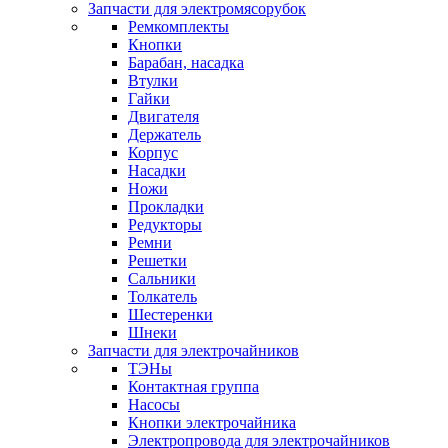
Запчасти для электромясорубок
Ремкомплекты
Кнопки
Барабан, насадка
Втулки
Гайки
Двигателя
Держатель
Корпус
Насадки
Ножи
Прокладки
Редукторы
Ремни
Решетки
Сальники
Толкатель
Шестеренки
Шнеки
Запчасти для электрочайников
ТЭНы
Контактная группа
Насосы
Кнопки электрочайника
Электропровода для электрочайников