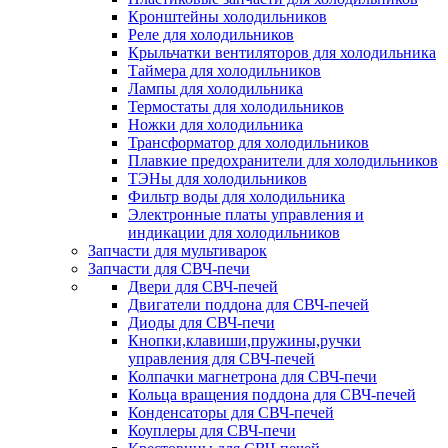
Кронштейны холодильников
Реле для холодильников
Крыльчатки вентиляторов для холодильника
Таймера для холодильников
Лампы для холодильника
Термостаты для холодильников
Ножки для холодильника
Трансформатор для холодильников
Плавкие предохранители для холодильников
ТЭНы для холодильников
Фильтр воды для холодильника
Электронные платы управления и
индикации для холодильников
Запчасти для мультиварок
Запчасти для СВЧ-печи
Двери для СВЧ-печей
Двигатели поддона для СВЧ-печей
Диоды для СВЧ-печи
Кнопки,клавиши,пружины,ручки
управления для СВЧ-печей
Колпачки магнетрона для СВЧ-печи
Кольца вращения поддона для СВЧ-печей
Конденсаторы для СВЧ-печей
Коуплеры для СВЧ-печи