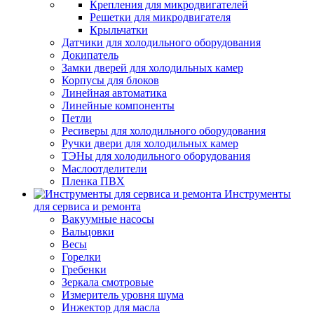
Крепления для микродвигателей
Решетки для микродвигателя
Крыльчатки
Датчики для холодильного оборудования
Докипатель
Замки дверей для холодильных камер
Корпусы для блоков
Линейная автоматика
Линейные компоненты
Петли
Ресиверы для холодильного оборудования
Ручки двери для холодильных камер
ТЭНы для холодильного оборудования
Маслоотделители
Пленка ПВХ
Инструменты
для сервиса и ремонта
Вакуумные насосы
Вальцовки
Весы
Горелки
Гребенки
Зеркала смотровые
Измеритель уровня шума
Инжектор для масла