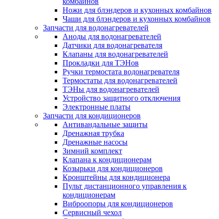
комбайнов
Ножи для блэндеров и кухонных комбайнов
Чаши для блэндеров и кухонных комбайнов
Запчасти для водонагревателей
Аноды для водонагревателей
Датчики для водонагревателя
Клапаны для водонагревателей
Прокладки для ТЭНов
Ручки термостата водонагревателя
Термостаты для водонагревателей
ТЭНы для водонагревателей
Устройство защитного отключения
Электронные платы
Запчасти для кондиционеров
Антивандальные защиты
Дренажная трубка
Дренажные насосы
Зимний комплект
Клапана к кондиционерам
Козырьки для кондиционеров
Кронштейны для кондиционера
Пульт дистанционного управления к
кондиционерам
Виброопоры для кондиционеров
Сервисный чехол