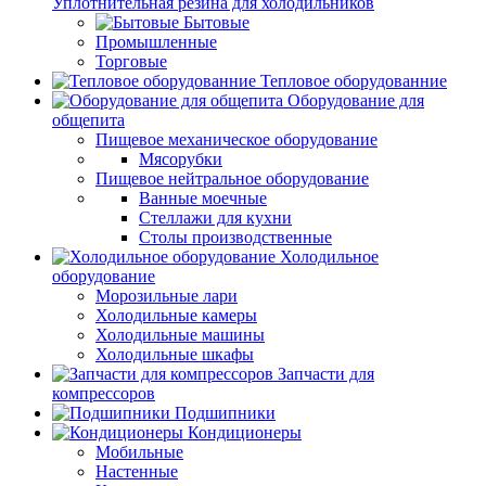
Уплотнительная резина для холодильников
Бытовые
Промышленные
Торговые
Тепловое оборудованние
Оборудование для
общепита
Пищевое механическое оборудование
Мясорубки
Пищевое нейтральное оборудование
Ванные моечные
Стеллажи для кухни
Столы производственные
Холодильное
оборудование
Морозильные лари
Холодильные камеры
Холодильные машины
Холодильные шкафы
Запчасти для
компрессоров
Подшипники
Кондиционеры
Мобильные
Настенные