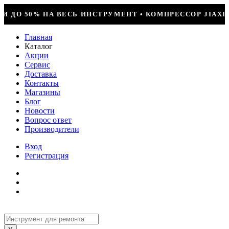
НТ • КОМПРЕССОР JIAXIPERA T1114YB, 170ВТ, R-600 
Главная
Каталог
Акции
Сервис
Доставка
Контакты
Магазины
Блог
Новости
Вопрос ответ
Производители
Вход
Регистрация