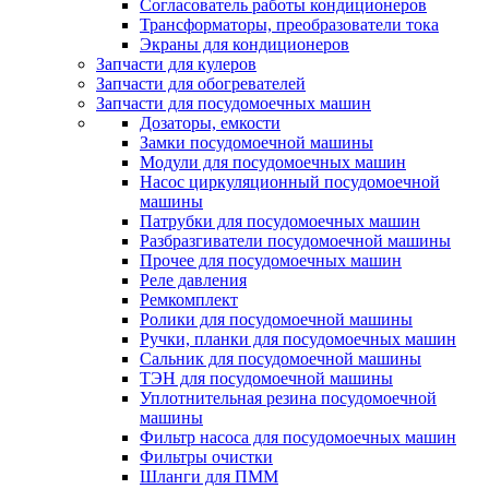
Согласователь работы кондиционеров
Трансформаторы, преобразователи тока
Экраны для кондиционеров
Запчасти для кулеров
Запчасти для обогревателей
Запчасти для посудомоечных машин
Дозаторы, емкости
Замки посудомоечной машины
Модули для посудомоечных машин
Насос циркуляционный посудомоечной
машины
Патрубки для посудомоечных машин
Разбразгиватели посудомоечной машины
Прочее для посудомоечных машин
Реле давления
Ремкомплект
Ролики для посудомоечной машины
Ручки, планки для посудомоечных машин
Сальник для посудомоечной машины
ТЭН для посудомоечной машины
Уплотнительная резина посудомоечной
машины
Фильтр насоса для посудомоечных машин
Фильтры очистки
Шланги для ПММ