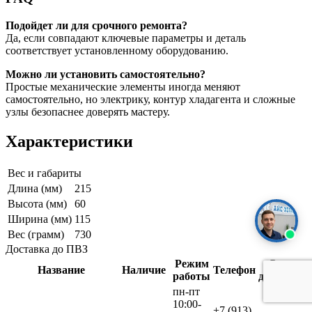
Подойдет ли для срочного ремонта?
Да, если совпадают ключевые параметры и деталь
соответствует установленному оборудованию.
Можно ли установить самостоятельно?
Простые механические элементы иногда меняют
самостоятельно, но электрику, контур хладагента и сложные
узлы безопаснее доверять мастеру.
Характеристики
Вес и габариты
Длина (мм)
215
Высота (мм)
60
Ширина (мм)
115
Вес (грамм)
730
Доставка до ПВЗ
Режим
Срок
Название
Наличие
Телефон
работы
доставки
пн-пт
10:00-
+7 (913)