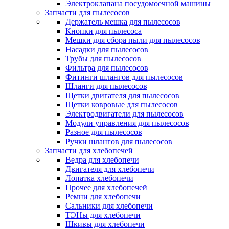
Электроклапана посудомоечной машины
Запчасти для пылесосов
Держатель мешка для пылесосов
Кнопки для пылесоса
Мешки для сбора пыли для пылесосов
Насадки для пылесосов
Трубы для пылесосов
Фильтра для пылесосов
Фитинги шлангов для пылесосов
Шланги для пылесосов
Щетки двигателя для пылесосов
Щетки ковровые для пылесосов
Электродвигатели для пылесосов
Модули управления для пылесосов
Разное для пылесосов
Ручки шлангов для пылесосов
Запчасти для хлебопечей
Ведра для хлебопечи
Двигателя для хлебопечи
Лопатка хлебопечи
Прочее для хлебопечей
Ремни для хлебопечи
Сальники для хлебопечи
ТЭНы для хлебопечи
Шкивы для хлебопечи