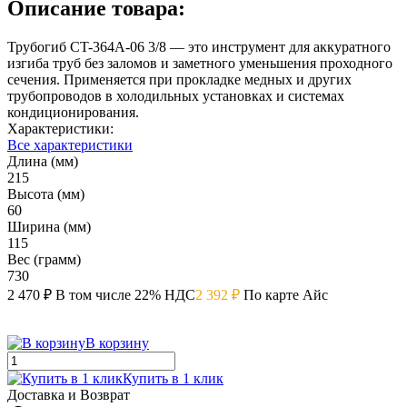
Описание товара:
Трубогиб CT-364A-06 3/8 — это инструмент для аккуратного
изгиба труб без заломов и заметного уменьшения проходного
сечения. Применяется при прокладке медных и других
трубопроводов в холодильных установках и системах
кондиционирования.
Характеристики:
Все характеристики
Длина (мм)
215
Высота (мм)
60
Ширина (мм)
115
Вес (грамм)
730
2 470 ₽
В том числе 22% НДС
2 392 ₽
По карте Айс
В корзину
Купить в 1 клик
Доставка и Возврат