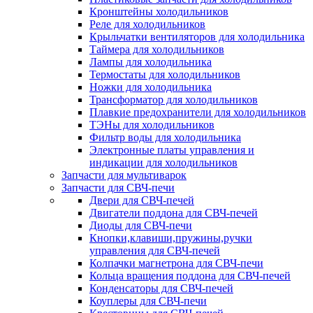
Кронштейны холодильников
Реле для холодильников
Крыльчатки вентиляторов для холодильника
Таймера для холодильников
Лампы для холодильника
Термостаты для холодильников
Ножки для холодильника
Трансформатор для холодильников
Плавкие предохранители для холодильников
ТЭНы для холодильников
Фильтр воды для холодильника
Электронные платы управления и
индикации для холодильников
Запчасти для мультиварок
Запчасти для СВЧ-печи
Двери для СВЧ-печей
Двигатели поддона для СВЧ-печей
Диоды для СВЧ-печи
Кнопки,клавиши,пружины,ручки
управления для СВЧ-печей
Колпачки магнетрона для СВЧ-печи
Кольца вращения поддона для СВЧ-печей
Конденсаторы для СВЧ-печей
Коуплеры для СВЧ-печи