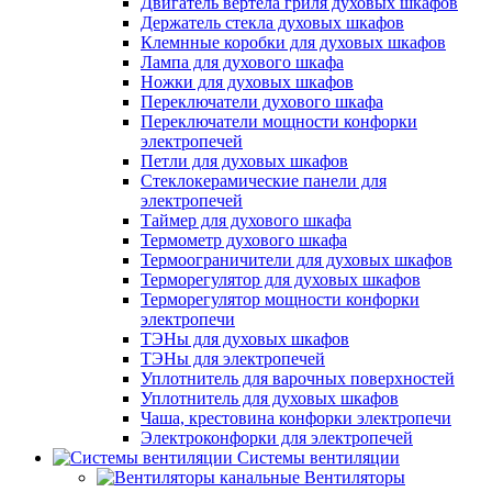
Двигатель вертела гриля духовых шкафов
Держатель стекла духовых шкафов
Клемнные коробки для духовых шкафов
Лампа для духового шкафа
Ножки для духовых шкафов
Переключатели духового шкафа
Переключатели мощности конфорки
электропечей
Петли для духовых шкафов
Стеклокерамические панели для
электропечей
Таймер для духового шкафа
Термометр духового шкафа
Термоограничители для духовых шкафов
Терморегулятор для духовых шкафов
Терморегулятор мощности конфорки
электропечи
ТЭНы для духовых шкафов
ТЭНы для электропечей
Уплотнитель для варочных поверхностей
Уплотнитель для духовых шкафов
Чаша, крестовина конфорки электропечи
Электроконфорки для электропечей
Системы вентиляции
Вентиляторы