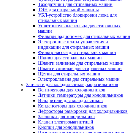
Таходатчики для стиральных машин
ТЭН для стиральной машины
УБЛ-устройство блокировки люка для
стиральных машин
Уплотнительные кольца для стиральных
машин
Фильтры радиопомех для стиральных машин
Электронные платы управления и
индикации для стиральных машин
Фильтр насоса для стиральных машин
Шкивы для стиральных машин
Шланги заливные для стиральных машин
Шланги сливные для стиральных машин
Щетки для стиральных машин
Электроклапана для стиральных машин
Запчасти для холодильников, морозильников
Вентиляторы для холодильников
Датчики температуры для холодильников
Испарители для холодильников
Конденсаторы для холодильников
Дефросторы разморозки для холодильников
Заслонки для холодильника
Клапан электромагнитный
Кнопки для холодильников
Пластиковые запчасти для холодильников