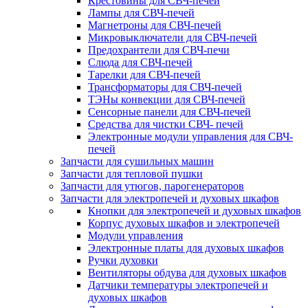
Крестовины для СВЧ-печей
Лампы для СВЧ-печей
Магнетроны для СВЧ-печей
Микровыключатели для СВЧ-печей
Предохрантели для СВЧ-печи
Слюда для СВЧ-печей
Тарелки для СВЧ-печей
Трансформаторы для СВЧ-печей
ТЭНы конвекции для СВЧ-печей
Сенсорные панели для СВЧ-печей
Средства для чистки СВЧ- печей
Электронные модули управления для СВЧ-
печей
Запчасти для сушильных машин
Запчасти для тепловой пушки
Запчасти для утюгов, парогенераторов
Запчасти для электропечей и духовых шкафов
Кнопки для электропечей и духовых шкафов
Корпус духовых шкафов и электропечей
Модули управления
Электронные платы для духовых шкафов
Ручки духовки
Вентиляторы обдува для духовых шкафов
Датчики температуры электропечей и
духовых шкафов