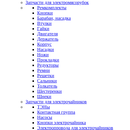
Запчасти для электромясорубок
Ремкомплекты
Кнопки
Барабан, насадка
Втулки
Гайки
Двигателя
Держатель
Корпус
Насадки
Ножи
Прокладки
Редукторы
Ремни
Решетки
Сальники
Толкатель
Шестеренки
Шнеки
Запчасти для электрочайников
ТЭНы
Контактная группа
Насосы
Кнопки электрочайника
Электропровода для электрочайников