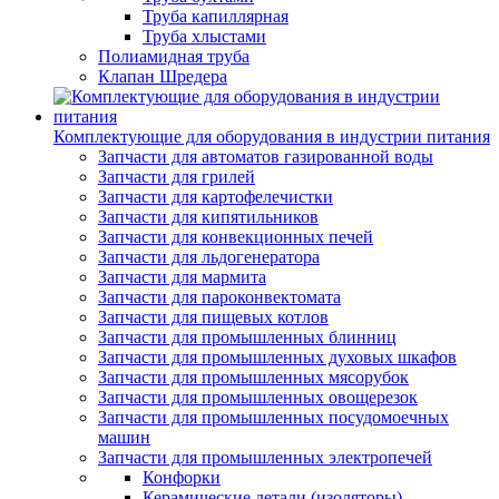
Труба капиллярная
Труба хлыстами
Полиамидная труба
Клапан Шредера
Комплектующие для оборудования в индустрии питания
Запчасти для автоматов газированной воды
Запчасти для грилей
Запчасти для картофелечистки
Запчасти для кипятильников
Запчасти для конвекционных печей
Запчасти для льдогенератора
Запчасти для мармита
Запчасти для пароконвектомата
Запчасти для пищевых котлов
Запчасти для промышленных блинниц
Запчасти для промышленных духовых шкафов
Запчасти для промышленных мясорубок
Запчасти для промышленных овощерезок
Запчасти для промышленных посудомоечных
машин
Запчасти для промышленных электропечей
Конфорки
Керамические детали (изоляторы)