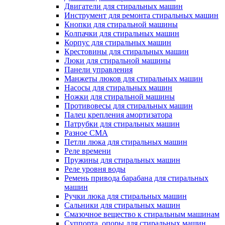
Двигатели для стиральных машин
Инструмент для ремонта стиральных машин
Кнопки для стиральной машины
Колпачки для стиральных машин
Корпус для стиральных машин
Крестовины для стиральных машин
Люки для стиральной машины
Панели управления
Манжеты люков для стиральных машин
Насосы для стиральных машин
Ножки для стиральной машины
Противовесы для стиральных машин
Палец крепления амортизатора
Патрубки для стиральных машин
Разное СМА
Петли люка для стиральных машин
Реле времени
Пружины для стиральных машин
Реле уровня воды
Ремень привода барабана для стиральных
машин
Ручки люка для стиральных машин
Сальники для стиральных машин
Смазочное вещество к стиральным машинам
Суппорта, опоры для стиральных машин