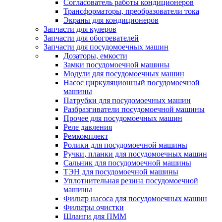
Согласователь работы кондиционеров
Трансформаторы, преобразователи тока
Экраны для кондиционеров
Запчасти для кулеров
Запчасти для обогревателей
Запчасти для посудомоечных машин
Дозаторы, емкости
Замки посудомоечной машины
Модули для посудомоечных машин
Насос циркуляционный посудомоечной
машины
Патрубки для посудомоечных машин
Разбразгиватели посудомоечной машины
Прочее для посудомоечных машин
Реле давления
Ремкомплект
Ролики для посудомоечной машины
Ручки, планки для посудомоечных машин
Сальник для посудомоечной машины
ТЭН для посудомоечной машины
Уплотнительная резина посудомоечной
машины
Фильтр насоса для посудомоечных машин
Фильтры очистки
Шланги для ПММ