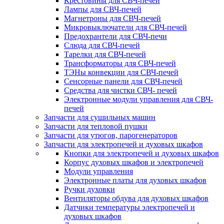
Крестовины для СВЧ-печей
Лампы для СВЧ-печей
Магнетроны для СВЧ-печей
Микровыключатели для СВЧ-печей
Предохрантели для СВЧ-печи
Слюда для СВЧ-печей
Тарелки для СВЧ-печей
Трансформаторы для СВЧ-печей
ТЭНы конвекции для СВЧ-печей
Сенсорные панели для СВЧ-печей
Средства для чистки СВЧ- печей
Электронные модули управления для СВЧ-
печей
Запчасти для сушильных машин
Запчасти для тепловой пушки
Запчасти для утюгов, парогенераторов
Запчасти для электропечей и духовых шкафов
Кнопки для электропечей и духовых шкафов
Корпус духовых шкафов и электропечей
Модули управления
Электронные платы для духовых шкафов
Ручки духовки
Вентиляторы обдува для духовых шкафов
Датчики температуры электропечей и
духовых шкафов