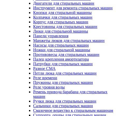
Двигатели для стиральных машин
Инструмент для ремонта стиральных машин
Кнопки для стиральной машины
Колпачки для стиральных машин
Корпус для стиральных машин
Крестовины для стиральных машин
Люки для стиральной машины
Панели управления
Манжеты люков для стиральных машин
Насосы для стиральных машин
Ножки для стиральной машины
Противовесы для стиральных машин
Палец крепления амортизатора
Патрубки для стиральных машин
Разное СМА
Петли люка для стиральных машин
Реле времени
Пружины для стиральных машин
Реле уровня воды
Ремень привода барабана для стиральных
машин
Ручки люка для стиральных машин
Сальники для стиральных машин
Смазочное вещество к стиральным машинам
Суппорта, опоры для стиральных машин