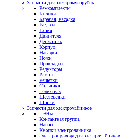
Запчасти для электромясорубок
Ремкомплекты
Кнопки
Барабан, насадка
Втулки
Гайки
Двигателя
Держатель
Корпус
Насадки
Ножи
Прокладки
Редукторы
Ремни
Решетки
Сальники
Толкатель
Шестеренки
Шнеки
Запчасти для электрочайников
ТЭНы
Контактная группа
Насосы
Кнопки электрочайника
Электропровода для электрочайников