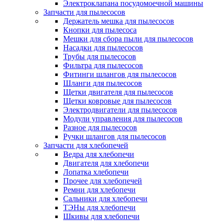
Электроклапана посудомоечной машины
Запчасти для пылесосов
Держатель мешка для пылесосов
Кнопки для пылесоса
Мешки для сбора пыли для пылесосов
Насадки для пылесосов
Трубы для пылесосов
Фильтра для пылесосов
Фитинги шлангов для пылесосов
Шланги для пылесосов
Щетки двигателя для пылесосов
Щетки ковровые для пылесосов
Электродвигатели для пылесосов
Модули управления для пылесосов
Разное для пылесосов
Ручки шлангов для пылесосов
Запчасти для хлебопечей
Ведра для хлебопечи
Двигателя для хлебопечи
Лопатка хлебопечи
Прочее для хлебопечей
Ремни для хлебопечи
Сальники для хлебопечи
ТЭНы для хлебопечи
Шкивы для хлебопечи