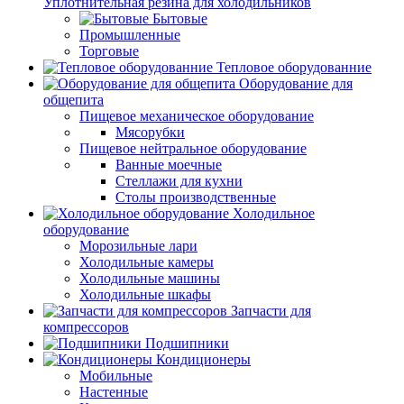
Уплотнительная резина для холодильников
Бытовые
Промышленные
Торговые
Тепловое оборудованние
Оборудование для
общепита
Пищевое механическое оборудование
Мясорубки
Пищевое нейтральное оборудование
Ванные моечные
Стеллажи для кухни
Столы производственные
Холодильное
оборудование
Морозильные лари
Холодильные камеры
Холодильные машины
Холодильные шкафы
Запчасти для
компрессоров
Подшипники
Кондиционеры
Мобильные
Настенные