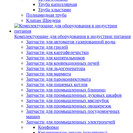
Труба капиллярная
Труба хлыстами
Полиамидная труба
Клапан Шредера
Комплектующие для оборудования в индустрии питания
Запчасти для автоматов газированной воды
Запчасти для грилей
Запчасти для картофелечистки
Запчасти для кипятильников
Запчасти для конвекционных печей
Запчасти для льдогенератора
Запчасти для мармита
Запчасти для пароконвектомата
Запчасти для пищевых котлов
Запчасти для промышленных блинниц
Запчасти для промышленных духовых шкафов
Запчасти для промышленных мясорубок
Запчасти для промышленных овощерезок
Запчасти для промышленных посудомоечных
машин
Запчасти для промышленных электропечей
Конфорки
Керамические детали (изоляторы)