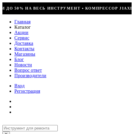
НТ • КОМПРЕССОР JIAXIPERA T1114YB, 170ВТ, R-600 
Главная
Каталог
Акции
Сервис
Доставка
Контакты
Магазины
Блог
Новости
Вопрос ответ
Производители
Вход
Регистрация