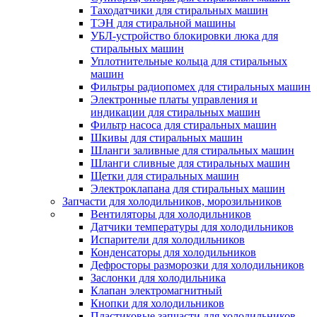
Таходатчики для стиральных машин
ТЭН для стиральной машины
УБЛ-устройство блокировки люка для
стиральных машин
Уплотнительные кольца для стиральных
машин
Фильтры радиопомех для стиральных машин
Электронные платы управления и
индикации для стиральных машин
Фильтр насоса для стиральных машин
Шкивы для стиральных машин
Шланги заливные для стиральных машин
Шланги сливные для стиральных машин
Щетки для стиральных машин
Электроклапана для стиральных машин
Запчасти для холодильников, морозильников
Вентиляторы для холодильников
Датчики температуры для холодильников
Испарители для холодильников
Конденсаторы для холодильников
Дефросторы разморозки для холодильников
Заслонки для холодильника
Клапан электромагнитный
Кнопки для холодильников
Пластиковые запчасти для холодильников