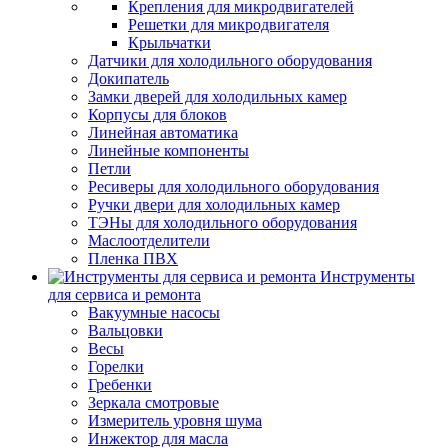
Крепления для микродвигателей
Решетки для микродвигателя
Крыльчатки
Датчики для холодильного оборудования
Докипатель
Замки дверей для холодильных камер
Корпусы для блоков
Линейная автоматика
Линейные компоненты
Петли
Ресиверы для холодильного оборудования
Ручки двери для холодильных камер
ТЭНы для холодильного оборудования
Маслоотделители
Пленка ПВХ
Инструменты
для сервиса и ремонта
Вакуумные насосы
Вальцовки
Весы
Горелки
Гребенки
Зеркала смотровые
Измеритель уровня шума
Инжектор для масла