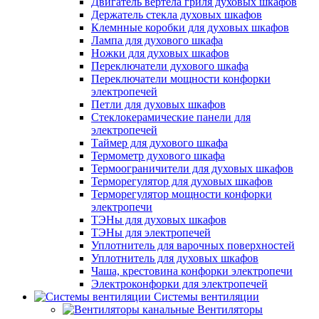
Двигатель вертела гриля духовых шкафов
Держатель стекла духовых шкафов
Клемнные коробки для духовых шкафов
Лампа для духового шкафа
Ножки для духовых шкафов
Переключатели духового шкафа
Переключатели мощности конфорки
электропечей
Петли для духовых шкафов
Стеклокерамические панели для
электропечей
Таймер для духового шкафа
Термометр духового шкафа
Термоограничители для духовых шкафов
Терморегулятор для духовых шкафов
Терморегулятор мощности конфорки
электропечи
ТЭНы для духовых шкафов
ТЭНы для электропечей
Уплотнитель для варочных поверхностей
Уплотнитель для духовых шкафов
Чаша, крестовина конфорки электропечи
Электроконфорки для электропечей
Системы вентиляции
Вентиляторы