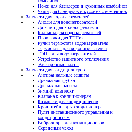
комбайнов
Ножи для блэндеров и кухонных комбайнов
Чаши для блэндеров и кухонных комбайнов
Запчасти для водонагревателей
Аноды для водонагревателей
Датчики для водонагревателя
Клапаны для водонагревателей
Прокладки для ТЭНов
Ручки термостата водонагревателя
Термостаты для водонагревателей
ТЭНы для водонагревателей
Устройство защитного отключения
Электронные платы
Запчасти для кондиционеров
Антивандальные защиты
Дренажная трубка
Дренажные насосы
Зимний комплект
Клапана к кондиционерам
Козырьки для кондиционеров
Кронштейны для кондиционера
Пульт дистанционного управления к
кондиционерам
Виброопоры для кондиционеров
Сервисный чехол