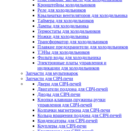
Кронштейны холодильников
Реле для холодильников
Крыльчатки вентиляторов для холодильника
Таймера для холодильников
Лампы для холодильника
Термостаты для холодильников
Ножки для холодильника
Трансформатор для холодильников
Плавкие предохранители для холодильников
ТЭНы для холодильников
Фильтр воды для холодильника
Электронные платы управления и
индикации для холодильников
Запчасти для мультиварок
Запчасти для СВЧ-печи
Двери для СВЧ-печей
Двигатели поддона для СВЧ-печей
Диоды для СВЧ-печи
Кнопки,клавиши,пружины,ручки
управления для СВЧ-печей
Колпачки магнетрона для СВЧ-печи
Кольца вращения поддона для СВЧ-печей
Конденсаторы для СВЧ-печей
Коуплеры для СВЧ-печи