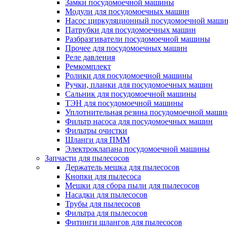
Замки посудомоечной машины
Модули для посудомоечных машин
Насос циркуляционный посудомоечной маш
Патрубки для посудомоечных машин
Разбразгиватели посудомоечной машины
Прочее для посудомоечных машин
Реле давления
Ремкомплект
Ролики для посудомоечной машины
Ручки, планки для посудомоечных машин
Сальник для посудомоечной машины
ТЭН для посудомоечной машины
Уплотнительная резина посудомоечной маши
Фильтр насоса для посудомоечных машин
Фильтры очистки
Шланги для ПММ
Электроклапана посудомоечной машины
Запчасти для пылесосов
Держатель мешка для пылесосов
Кнопки для пылесоса
Мешки для сбора пыли для пылесосов
Насадки для пылесосов
Трубы для пылесосов
Фильтра для пылесосов
Фитинги шлангов для пылесосов