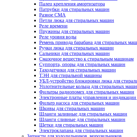
Палец крепления амортизатора
Патрубки для стиральных машин
Разное СМА
Петли люка для стиральных машин
Реле времени
Пружины для стиральных машин
Реле уровня воды
Ремень привода барабана для стиральных ма
Ручки люка для стиральных машин
Сальники для стиральных машин
Смазочное вещество к стиральным машинам
Суппорта, опоры для стиральных машин
Таходатчики для стиральных машин
ТЭН для стиральной машины
УБЛ-устройство блокировки люка для стира
Уплотнительные кольца для стиральных маш
Фильтры радиопомех для стиральных машин
Электронные платы управления и индикации
Фильтр насоса для стиральных машин
Шкивы для стиральных машин
Шланги заливные для стиральных машин
Шланги сливные для стиральных машин
Щетки для стиральных машин
Электроклапана для стиральных машин
Запчасти для холодильников, морозильников