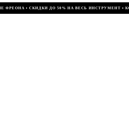
50% НА ВЕСЬ ИНСТРУМЕНТ • КОМПРЕССОР JIAXIPERA T1