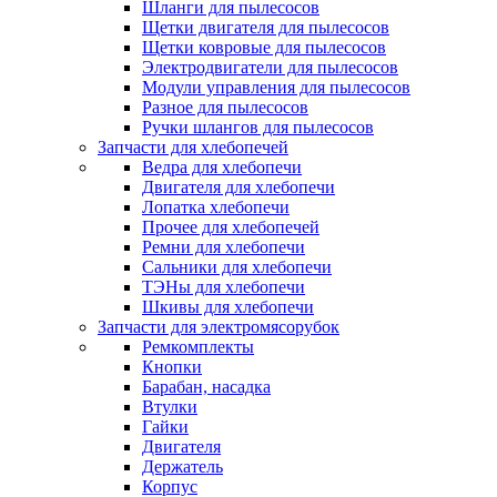
Шланги для пылесосов
Щетки двигателя для пылесосов
Щетки ковровые для пылесосов
Электродвигатели для пылесосов
Модули управления для пылесосов
Разное для пылесосов
Ручки шлангов для пылесосов
Запчасти для хлебопечей
Ведра для хлебопечи
Двигателя для хлебопечи
Лопатка хлебопечи
Прочее для хлебопечей
Ремни для хлебопечи
Сальники для хлебопечи
ТЭНы для хлебопечи
Шкивы для хлебопечи
Запчасти для электромясорубок
Ремкомплекты
Кнопки
Барабан, насадка
Втулки
Гайки
Двигателя
Держатель
Корпус