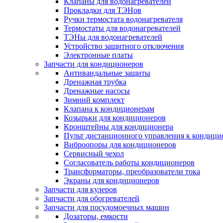
Клапаны для водонагревателей
Прокладки для ТЭНов
Ручки термостата водонагревателя
Термостаты для водонагревателей
ТЭНы для водонагревателей
Устройство защитного отключения
Электронные платы
Запчасти для кондиционеров
Антивандальные защиты
Дренажная трубка
Дренажные насосы
Зимний комплект
Клапана к кондиционерам
Козырьки для кондиционеров
Кронштейны для кондиционера
Пульт дистанционного управления к кондици
Виброопоры для кондиционеров
Сервисный чехол
Согласователь работы кондиционеров
Трансформаторы, преобразователи тока
Экраны для кондиционеров
Запчасти для кулеров
Запчасти для обогревателей
Запчасти для посудомоечных машин
Дозаторы, емкости