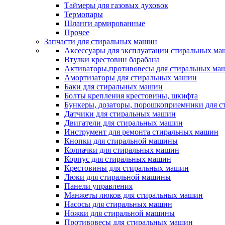
Таймеры для газовых духовок
Термопары
Шланги армированные
Прочее
Запчасти для стиральных машин
Аксессуары для эксплуатации стиральных м
Втулки крестовин барабана
Активаторы,противовесы для стиральных ма
Амортизаторы для стиральных машин
Баки для стиральных машин
Болты крепления крестовины, шкифта
Бункеры, дозаторы, порошкоприемники для 
Датчики для стиральных машин
Двигатели для стиральных машин
Инструмент для ремонта стиральных машин
Кнопки для стиральной машины
Колпачки для стиральных машин
Корпус для стиральных машин
Крестовины для стиральных машин
Люки для стиральной машины
Панели управления
Манжеты люков для стиральных машин
Насосы для стиральных машин
Ножки для стиральной машины
Противовесы для стиральных машин