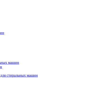
шин
льных машин
ин
 для стиральных машин