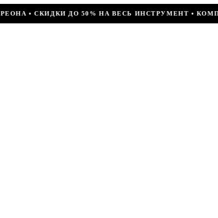
НА ВЕСЬ ИНСТРУМЕНТ • КОМПРЕССОР JIAXIPERA T1114Y