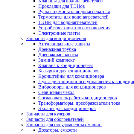
Клапаны для водонагревателей
Прокладки для ТЭНов
Ручки термостата водонагревателя
Термостаты для водонагревателей
ТЭНы для водонагревателей
Устройство защитного отключения
Электронные платы
Запчасти для кондиционеров
Антивандальные защиты
Дренажная трубка
Дренажные насосы
Зимний комплект
Клапана к кондиционерам
Козырьки для кондиционеров
Кронштейны для кондиционера
Пульт дистанционного управления к кондици
Виброопоры для кондиционеров
Сервисный чехол
Согласователь работы кондиционеров
Трансформаторы, преобразователи тока
Экраны для кондиционеров
Запчасти для кулеров
Запчасти для обогревателей
Запчасти для посудомоечных машин
Дозаторы, емкости