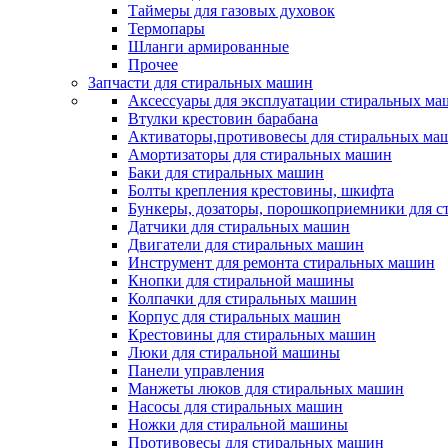
Таймеры для газовых духовок
Термопары
Шланги армированные
Прочее
Запчасти для стиральных машин
Аксессуары для эксплуатации стиральных м
Втулки крестовин барабана
Активаторы,противовесы для стиральных ма
Амортизаторы для стиральных машин
Баки для стиральных машин
Болты крепления крестовины, шкифта
Бункеры, дозаторы, порошкоприемники для 
Датчики для стиральных машин
Двигатели для стиральных машин
Инструмент для ремонта стиральных машин
Кнопки для стиральной машины
Колпачки для стиральных машин
Корпус для стиральных машин
Крестовины для стиральных машин
Люки для стиральной машины
Панели управления
Манжеты люков для стиральных машин
Насосы для стиральных машин
Ножки для стиральной машины
Противовесы для стиральных машин