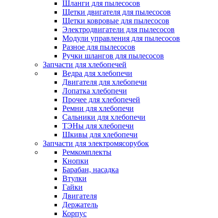
Шланги для пылесосов
Щетки двигателя для пылесосов
Щетки ковровые для пылесосов
Электродвигатели для пылесосов
Модули управления для пылесосов
Разное для пылесосов
Ручки шлангов для пылесосов
Запчасти для хлебопечей
Ведра для хлебопечи
Двигателя для хлебопечи
Лопатка хлебопечи
Прочее для хлебопечей
Ремни для хлебопечи
Сальники для хлебопечи
ТЭНы для хлебопечи
Шкивы для хлебопечи
Запчасти для электромясорубок
Ремкомплекты
Кнопки
Барабан, насадка
Втулки
Гайки
Двигателя
Держатель
Корпус