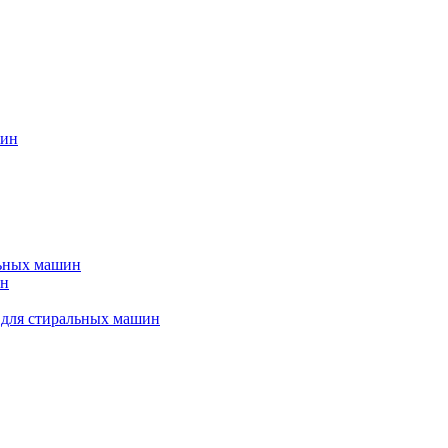
шин
льных машин
ин
 для стиральных машин