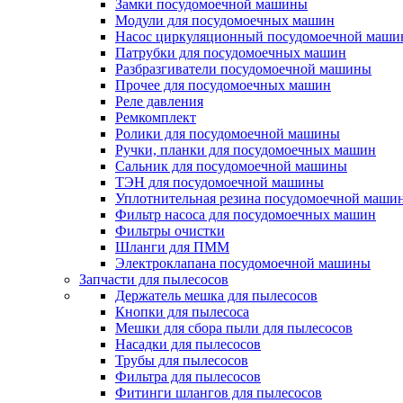
Замки посудомоечной машины
Модули для посудомоечных машин
Насос циркуляционный посудомоечной маш
Патрубки для посудомоечных машин
Разбразгиватели посудомоечной машины
Прочее для посудомоечных машин
Реле давления
Ремкомплект
Ролики для посудомоечной машины
Ручки, планки для посудомоечных машин
Сальник для посудомоечной машины
ТЭН для посудомоечной машины
Уплотнительная резина посудомоечной маши
Фильтр насоса для посудомоечных машин
Фильтры очистки
Шланги для ПММ
Электроклапана посудомоечной машины
Запчасти для пылесосов
Держатель мешка для пылесосов
Кнопки для пылесоса
Мешки для сбора пыли для пылесосов
Насадки для пылесосов
Трубы для пылесосов
Фильтра для пылесосов
Фитинги шлангов для пылесосов