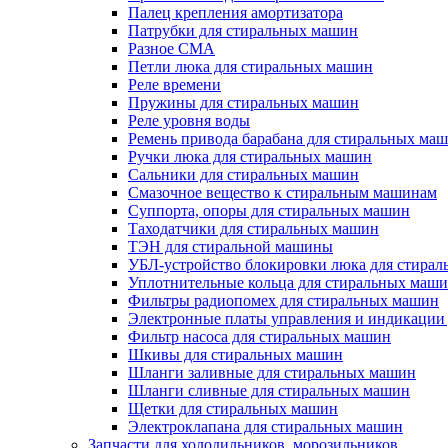
Палец крепления амортизатора
Патрубки для стиральных машин
Разное СМА
Петли люка для стиральных машин
Реле времени
Пружины для стиральных машин
Реле уровня воды
Ремень привода барабана для стиральных ма
Ручки люка для стиральных машин
Сальники для стиральных машин
Смазочное вещество к стиральным машинам
Суппорта, опоры для стиральных машин
Таходатчики для стиральных машин
ТЭН для стиральной машины
УБЛ-устройство блокировки люка для стира
Уплотнительные кольца для стиральных маш
Фильтры радиопомех для стиральных машин
Электронные платы управления и индикации
Фильтр насоса для стиральных машин
Шкивы для стиральных машин
Шланги заливные для стиральных машин
Шланги сливные для стиральных машин
Щетки для стиральных машин
Электроклапана для стиральных машин
Запчасти для холодильников, морозильников