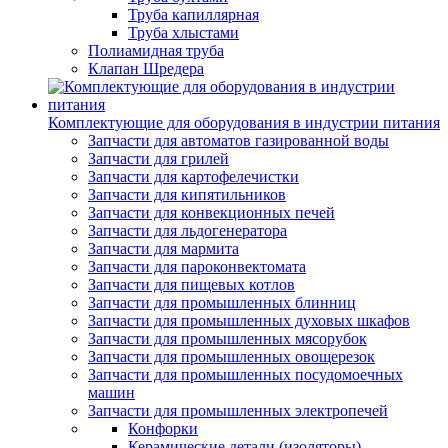
Труба капиллярная
Труба хлыстами
Полиамидная труба
Клапан Шредера
Комплектующие для оборудования в индустрии питания
Запчасти для автоматов газированной воды
Запчасти для грилей
Запчасти для картофелечистки
Запчасти для кипятильников
Запчасти для конвекционных печей
Запчасти для льдогенератора
Запчасти для мармита
Запчасти для пароконвектомата
Запчасти для пищевых котлов
Запчасти для промышленных блинниц
Запчасти для промышленных духовых шкафов
Запчасти для промышленных мясорубок
Запчасти для промышленных овощерезок
Запчасти для промышленных посудомоечных
машин
Запчасти для промышленных электропечей
Конфорки
Керамические детали (изоляторы)