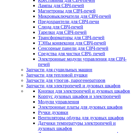
Крестовины для СВЧ-печей
Лампы для СВЧ-печей
Магнетроны для СВЧ-печей
Микровыключатели для СВЧ-печей
Предохрантели для СВЧ-печи
Слюда для СВЧ-печей
Тарелки для СВЧ-печей
Трансформаторы для СВЧ-печей
ТЭНы конвекции для СВЧ-печей
Сенсорные панели для СВЧ-печей
Средства для чистки СВЧ- печей
Электронные модули управления для СВЧ-
печей
Запчасти для сушильных машин
Запчасти для тепловой пушки
Запчасти для утюгов, парогенераторов
Запчасти для электропечей и духовых шкафов
Кнопки для электропечей и духовых шкафов
Корпус духовых шкафов и электропечей
Модули управления
Электронные платы для духовых шкафов
Ручки духовки
Вентиляторы обдува для духовых шкафов
Датчики температуры электропечей и
духовых шкафов