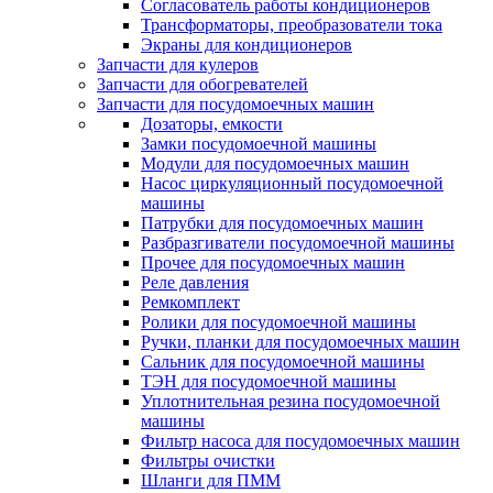
Согласователь работы кондиционеров
Трансформаторы, преобразователи тока
Экраны для кондиционеров
Запчасти для кулеров
Запчасти для обогревателей
Запчасти для посудомоечных машин
Дозаторы, емкости
Замки посудомоечной машины
Модули для посудомоечных машин
Насос циркуляционный посудомоечной
машины
Патрубки для посудомоечных машин
Разбразгиватели посудомоечной машины
Прочее для посудомоечных машин
Реле давления
Ремкомплект
Ролики для посудомоечной машины
Ручки, планки для посудомоечных машин
Сальник для посудомоечной машины
ТЭН для посудомоечной машины
Уплотнительная резина посудомоечной
машины
Фильтр насоса для посудомоечных машин
Фильтры очистки
Шланги для ПММ