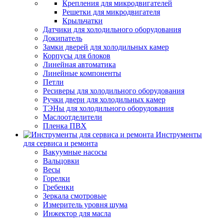
Крепления для микродвигателей
Решетки для микродвигателя
Крыльчатки
Датчики для холодильного оборудования
Докипатель
Замки дверей для холодильных камер
Корпусы для блоков
Линейная автоматика
Линейные компоненты
Петли
Ресиверы для холодильного оборудования
Ручки двери для холодильных камер
ТЭНы для холодильного оборудования
Маслоотделители
Пленка ПВХ
Инструменты
для сервиса и ремонта
Вакуумные насосы
Вальцовки
Весы
Горелки
Гребенки
Зеркала смотровые
Измеритель уровня шума
Инжектор для масла