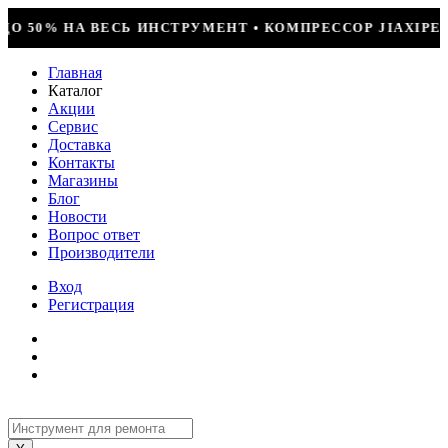
 • КОМПРЕССОР JIAXIPERA T1114YB, 170ВТ, R-600 = 
Главная
Каталог
Акции
Сервис
Доставка
Контакты
Магазины
Блог
Новости
Вопрос ответ
Производители
Вход
Регистрация