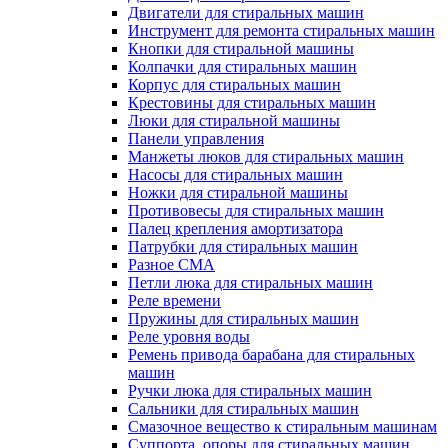
Двигатели для стиральных машин
Инструмент для ремонта стиральных машин
Кнопки для стиральной машины
Колпачки для стиральных машин
Корпус для стиральных машин
Крестовины для стиральных машин
Люки для стиральной машины
Панели управления
Манжеты люков для стиральных машин
Насосы для стиральных машин
Ножки для стиральной машины
Противовесы для стиральных машин
Палец крепления амортизатора
Патрубки для стиральных машин
Разное СМА
Петли люка для стиральных машин
Реле времени
Пружины для стиральных машин
Реле уровня воды
Ремень привода барабана для стиральных
машин
Ручки люка для стиральных машин
Сальники для стиральных машин
Смазочное вещество к стиральным машинам
Суппорта, опоры для стиральных машин