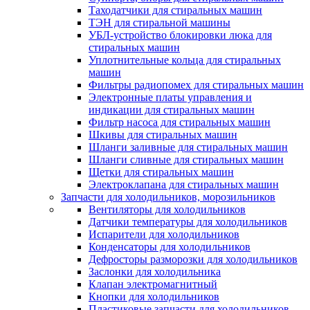
Таходатчики для стиральных машин
ТЭН для стиральной машины
УБЛ-устройство блокировки люка для
стиральных машин
Уплотнительные кольца для стиральных
машин
Фильтры радиопомех для стиральных машин
Электронные платы управления и
индикации для стиральных машин
Фильтр насоса для стиральных машин
Шкивы для стиральных машин
Шланги заливные для стиральных машин
Шланги сливные для стиральных машин
Щетки для стиральных машин
Электроклапана для стиральных машин
Запчасти для холодильников, морозильников
Вентиляторы для холодильников
Датчики температуры для холодильников
Испарители для холодильников
Конденсаторы для холодильников
Дефросторы разморозки для холодильников
Заслонки для холодильника
Клапан электромагнитный
Кнопки для холодильников
Пластиковые запчасти для холодильников