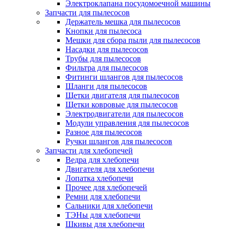
Электроклапана посудомоечной машины
Запчасти для пылесосов
Держатель мешка для пылесосов
Кнопки для пылесоса
Мешки для сбора пыли для пылесосов
Насадки для пылесосов
Трубы для пылесосов
Фильтра для пылесосов
Фитинги шлангов для пылесосов
Шланги для пылесосов
Щетки двигателя для пылесосов
Щетки ковровые для пылесосов
Электродвигатели для пылесосов
Модули управления для пылесосов
Разное для пылесосов
Ручки шлангов для пылесосов
Запчасти для хлебопечей
Ведра для хлебопечи
Двигателя для хлебопечи
Лопатка хлебопечи
Прочее для хлебопечей
Ремни для хлебопечи
Сальники для хлебопечи
ТЭНы для хлебопечи
Шкивы для хлебопечи