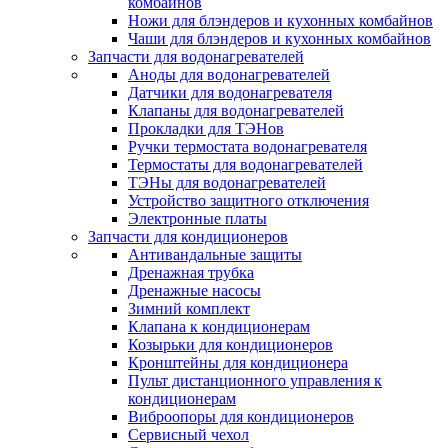
комбайнов
Ножи для блэндеров и кухонных комбайнов
Чаши для блэндеров и кухонных комбайнов
Запчасти для водонагревателей
Аноды для водонагревателей
Датчики для водонагревателя
Клапаны для водонагревателей
Прокладки для ТЭНов
Ручки термостата водонагревателя
Термостаты для водонагревателей
ТЭНы для водонагревателей
Устройство защитного отключения
Электронные платы
Запчасти для кондиционеров
Антивандальные защиты
Дренажная трубка
Дренажные насосы
Зимний комплект
Клапана к кондиционерам
Козырьки для кондиционеров
Кронштейны для кондиционера
Пульт дистанционного управления к
кондиционерам
Виброопоры для кондиционеров
Сервисный чехол