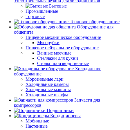
Уплотнительная резина для холодильников
Бытовые
Промышленные
Торговые
Тепловое оборудованние
Оборудование для
общепита
Пищевое механическое оборудование
Мясорубки
Пищевое нейтральное оборудование
Ванные моечные
Стеллажи для кухни
Столы производственные
Холодильное
оборудование
Морозильные лари
Холодильные камеры
Холодильные машины
Холодильные шкафы
Запчасти для
компрессоров
Подшипники
Кондиционеры
Мобильные
Настенные