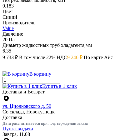
Потребляемая мощность, кВт
0,183
Цвет
Синий
Производитель
Value
Давление
20 Па
Диаметр жидкостных труб хладагента,мм
6.35
9 733 ₽
В том числе 22% НДС
9 246 ₽
По карте Айс
В корзину
Купить в 1 клик
Доставка и Возврат
ул. Циолковского д. 50
Со склада, Новокузнецк
Доставка
Дата рассчитывается при подтверждении заказа
Пункт выдачи
Завтра, 11.08