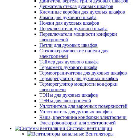
Двигатель вертела гриля духовых шкафов
Держатель стекла духовых шкафов
Клемнные коробки для духовых шкафов
Лампа для духового шкафа
Ножки для духовых шкафов
Переключатели духового шкафа
Переключатели мощности конфорки
электропечей
Петли для духовых шкафов
Стеклокерамические панели для
электропечей
Таймер для духового шкафа
Термометр духового шкафа
Термоограничители для духовых шкафов
Терморегулятор для духовых шкафов
Терморегулятор мощности конфорки
электропечи
ТЭНы для духовых шкафов
ТЭНы для электропечей
Уплотнитель для варочных поверхностей
Уплотнитель для духовых шкафов
Чаша, крестовина конфорки электропечи
Электроконфорки для электропечей
Системы вентиляции
Вентиляторы