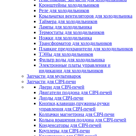
Кронштейны холодильников
Реле для холодильников
Крыльчатки вентиляторов для холодильника
Таймера для холодильников
Лампы для холодильника
Термостаты для холодильников
Ножки для холодильника
Трансформатор для холодильников
Плавкие предохранители для холодильников
ТЭНы для холодильников
Фильтр воды для холодильника
Электронные платы управления и
индикации для холодильников
Запчасти для мультиварок
Запчасти для СВЧ-печи
Двери для СВЧ-печей
Двигатели поддона для СВЧ-печей
Диоды для СВЧ-печи
Кнопки,клавиши,пружины,ручки
управления для СВЧ-печей
Колпачки магнетрона для СВЧ-печи
Кольца вращения поддона для СВЧ-печей
Конденсаторы для СВЧ-печей
Коуплеры для СВЧ-печи