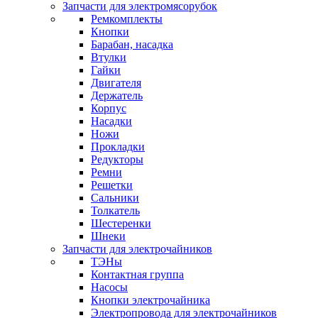
Запчасти для электромясорубок
Ремкомплекты
Кнопки
Барабан, насадка
Втулки
Гайки
Двигателя
Держатель
Корпус
Насадки
Ножи
Прокладки
Редукторы
Ремни
Решетки
Сальники
Толкатель
Шестеренки
Шнеки
Запчасти для электрочайников
ТЭНы
Контактная группа
Насосы
Кнопки электрочайника
Электропровода для электрочайников