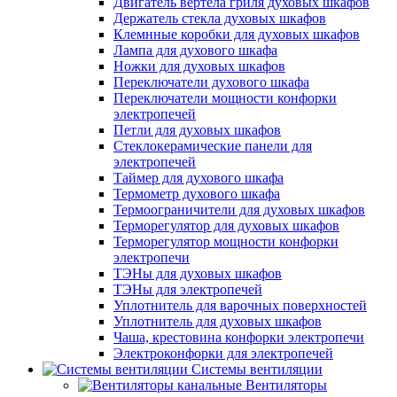
Двигатель вертела гриля духовых шкафов
Держатель стекла духовых шкафов
Клемнные коробки для духовых шкафов
Лампа для духового шкафа
Ножки для духовых шкафов
Переключатели духового шкафа
Переключатели мощности конфорки
электропечей
Петли для духовых шкафов
Стеклокерамические панели для
электропечей
Таймер для духового шкафа
Термометр духового шкафа
Термоограничители для духовых шкафов
Терморегулятор для духовых шкафов
Терморегулятор мощности конфорки
электропечи
ТЭНы для духовых шкафов
ТЭНы для электропечей
Уплотнитель для варочных поверхностей
Уплотнитель для духовых шкафов
Чаша, крестовина конфорки электропечи
Электроконфорки для электропечей
Системы вентиляции
Вентиляторы