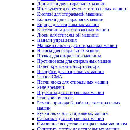
Двигатели для стиральных машин
Инструмент для ремонта стиральных машин
Кнопки для стиральной машины
Колпачки для стиральных машин
Корпус для стиральных машин
Крестовины для стиральных машин
Люки для стиральной машины
Панели управления
Манжеты люков для стиральных машин
Насосы для стиральных машин
Ножки для стиральной машины
Противовесы для стиральных машин
Палец крепления амортизатора
Патрубки для стиральных машин
Разное СМА
Петли люка для стиральных машин
Реле времени
Пружины для стиральных машин
Реле уровня воды
Ремень привода барабана для стиральных
машин
Ручки люка для стиральных машин
Сальники для стиральных машин
Смазочное вещество к стиральным машинам
Суппорта, опоры для стиральных машин