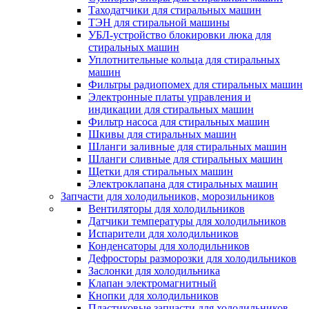
Таходатчики для стиральных машин
ТЭН для стиральной машины
УБЛ-устройство блокировки люка для
стиральных машин
Уплотнительные кольца для стиральных
машин
Фильтры радиопомех для стиральных машин
Электронные платы управления и
индикации для стиральных машин
Фильтр насоса для стиральных машин
Шкивы для стиральных машин
Шланги заливные для стиральных машин
Шланги сливные для стиральных машин
Щетки для стиральных машин
Электроклапана для стиральных машин
Запчасти для холодильников, морозильников
Вентиляторы для холодильников
Датчики температуры для холодильников
Испарители для холодильников
Конденсаторы для холодильников
Дефросторы разморозки для холодильников
Заслонки для холодильника
Клапан электромагнитный
Кнопки для холодильников
Пластиковые запчасти для холодильников