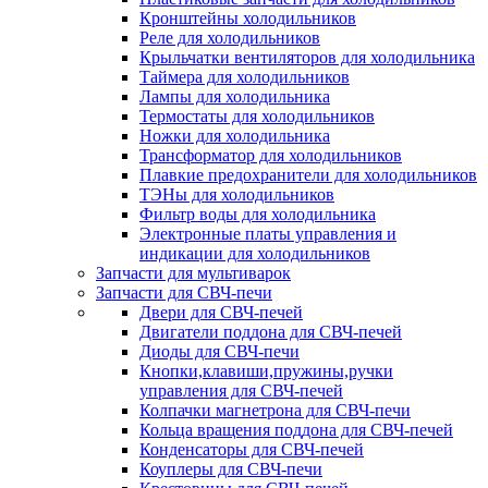
Кронштейны холодильников
Реле для холодильников
Крыльчатки вентиляторов для холодильника
Таймера для холодильников
Лампы для холодильника
Термостаты для холодильников
Ножки для холодильника
Трансформатор для холодильников
Плавкие предохранители для холодильников
ТЭНы для холодильников
Фильтр воды для холодильника
Электронные платы управления и
индикации для холодильников
Запчасти для мультиварок
Запчасти для СВЧ-печи
Двери для СВЧ-печей
Двигатели поддона для СВЧ-печей
Диоды для СВЧ-печи
Кнопки,клавиши,пружины,ручки
управления для СВЧ-печей
Колпачки магнетрона для СВЧ-печи
Кольца вращения поддона для СВЧ-печей
Конденсаторы для СВЧ-печей
Коуплеры для СВЧ-печи