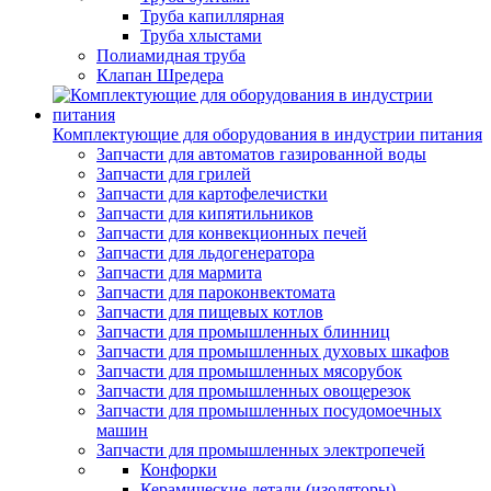
Труба капиллярная
Труба хлыстами
Полиамидная труба
Клапан Шредера
Комплектующие для оборудования в индустрии питания
Запчасти для автоматов газированной воды
Запчасти для грилей
Запчасти для картофелечистки
Запчасти для кипятильников
Запчасти для конвекционных печей
Запчасти для льдогенератора
Запчасти для мармита
Запчасти для пароконвектомата
Запчасти для пищевых котлов
Запчасти для промышленных блинниц
Запчасти для промышленных духовых шкафов
Запчасти для промышленных мясорубок
Запчасти для промышленных овощерезок
Запчасти для промышленных посудомоечных
машин
Запчасти для промышленных электропечей
Конфорки
Керамические детали (изоляторы)