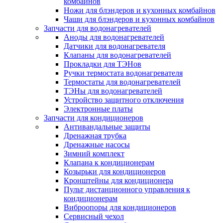
комбайнов
Ножи для блэндеров и кухонных комбайнов
Чаши для блэндеров и кухонных комбайнов
Запчасти для водонагревателей
Аноды для водонагревателей
Датчики для водонагревателя
Клапаны для водонагревателей
Прокладки для ТЭНов
Ручки термостата водонагревателя
Термостаты для водонагревателей
ТЭНы для водонагревателей
Устройство защитного отключения
Электронные платы
Запчасти для кондиционеров
Антивандальные защиты
Дренажная трубка
Дренажные насосы
Зимний комплект
Клапана к кондиционерам
Козырьки для кондиционеров
Кронштейны для кондиционера
Пульт дистанционного управления к
кондиционерам
Виброопоры для кондиционеров
Сервисный чехол