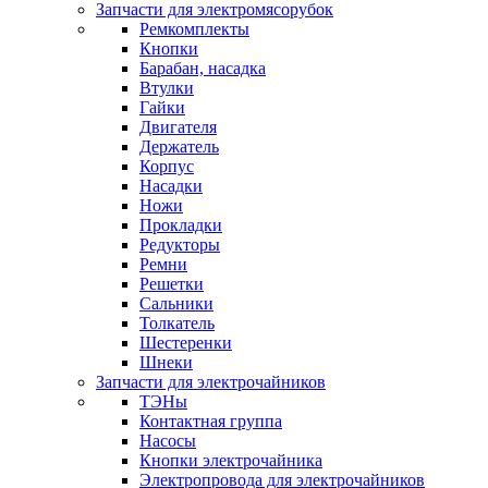
Запчасти для электромясорубок
Ремкомплекты
Кнопки
Барабан, насадка
Втулки
Гайки
Двигателя
Держатель
Корпус
Насадки
Ножи
Прокладки
Редукторы
Ремни
Решетки
Сальники
Толкатель
Шестеренки
Шнеки
Запчасти для электрочайников
ТЭНы
Контактная группа
Насосы
Кнопки электрочайника
Электропровода для электрочайников