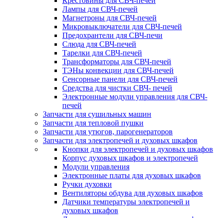
Крестовины для СВЧ-печей
Лампы для СВЧ-печей
Магнетроны для СВЧ-печей
Микровыключатели для СВЧ-печей
Предохрантели для СВЧ-печи
Слюда для СВЧ-печей
Тарелки для СВЧ-печей
Трансформаторы для СВЧ-печей
ТЭНы конвекции для СВЧ-печей
Сенсорные панели для СВЧ-печей
Средства для чистки СВЧ- печей
Электронные модули управления для СВЧ-
печей
Запчасти для сушильных машин
Запчасти для тепловой пушки
Запчасти для утюгов, парогенераторов
Запчасти для электропечей и духовых шкафов
Кнопки для электропечей и духовых шкафов
Корпус духовых шкафов и электропечей
Модули управления
Электронные платы для духовых шкафов
Ручки духовки
Вентиляторы обдува для духовых шкафов
Датчики температуры электропечей и
духовых шкафов