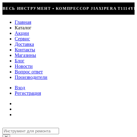
ОР JIAXIPERA T1114YB, 170ВТ, R-600 = 2499Р
Главная
Каталог
Акции
Сервис
Доставка
Контакты
Магазины
Блог
Новости
Вопрос ответ
Производители
Вход
Регистрация