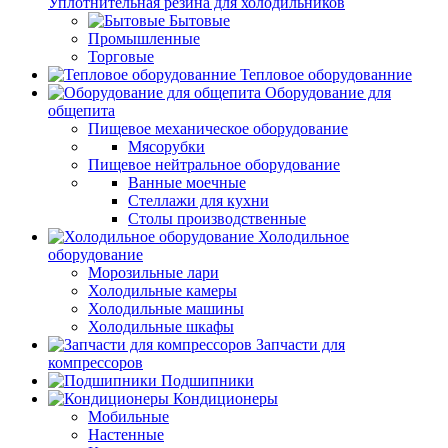
Уплотнительная резина для холодильников
Бытовые
Промышленные
Торговые
Тепловое оборудованние
Оборудование для
общепита
Пищевое механическое оборудование
Мясорубки
Пищевое нейтральное оборудование
Ванные моечные
Стеллажи для кухни
Столы производственные
Холодильное
оборудование
Морозильные лари
Холодильные камеры
Холодильные машины
Холодильные шкафы
Запчасти для
компрессоров
Подшипники
Кондиционеры
Мобильные
Настенные