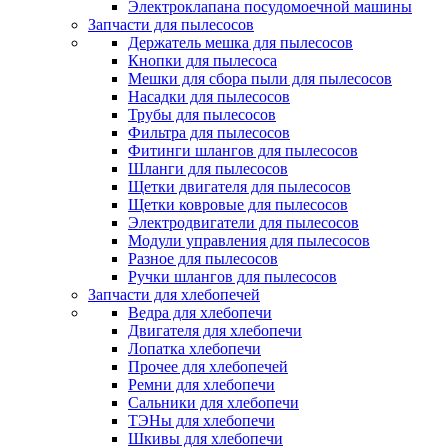
Электроклапана посудомоечной машины
Запчасти для пылесосов
Держатель мешка для пылесосов
Кнопки для пылесоса
Мешки для сбора пыли для пылесосов
Насадки для пылесосов
Трубы для пылесосов
Фильтра для пылесосов
Фитинги шлангов для пылесосов
Шланги для пылесосов
Щетки двигателя для пылесосов
Щетки ковровые для пылесосов
Электродвигатели для пылесосов
Модули управления для пылесосов
Разное для пылесосов
Ручки шлангов для пылесосов
Запчасти для хлебопечей
Ведра для хлебопечи
Двигателя для хлебопечи
Лопатка хлебопечи
Прочее для хлебопечей
Ремни для хлебопечи
Сальники для хлебопечи
ТЭНы для хлебопечи
Шкивы для хлебопечи