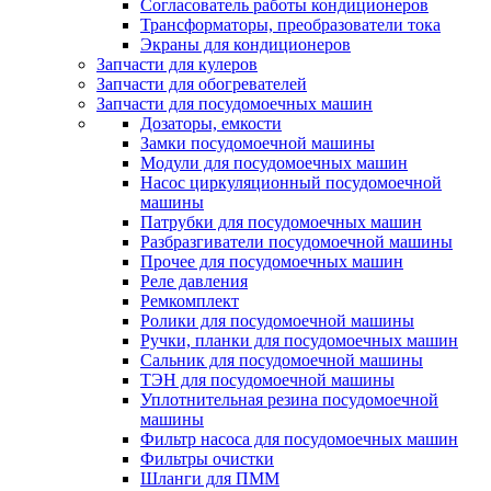
Согласователь работы кондиционеров
Трансформаторы, преобразователи тока
Экраны для кондиционеров
Запчасти для кулеров
Запчасти для обогревателей
Запчасти для посудомоечных машин
Дозаторы, емкости
Замки посудомоечной машины
Модули для посудомоечных машин
Насос циркуляционный посудомоечной
машины
Патрубки для посудомоечных машин
Разбразгиватели посудомоечной машины
Прочее для посудомоечных машин
Реле давления
Ремкомплект
Ролики для посудомоечной машины
Ручки, планки для посудомоечных машин
Сальник для посудомоечной машины
ТЭН для посудомоечной машины
Уплотнительная резина посудомоечной
машины
Фильтр насоса для посудомоечных машин
Фильтры очистки
Шланги для ПММ