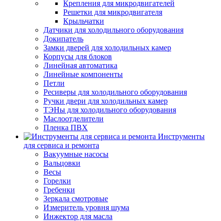
Крепления для микродвигателей
Решетки для микродвигателя
Крыльчатки
Датчики для холодильного оборудования
Докипатель
Замки дверей для холодильных камер
Корпусы для блоков
Линейная автоматика
Линейные компоненты
Петли
Ресиверы для холодильного оборудования
Ручки двери для холодильных камер
ТЭНы для холодильного оборудования
Маслоотделители
Пленка ПВХ
Инструменты
для сервиса и ремонта
Вакуумные насосы
Вальцовки
Весы
Горелки
Гребенки
Зеркала смотровые
Измеритель уровня шума
Инжектор для масла