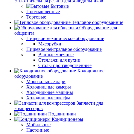
Уплотнительная резина для холодильников
Бытовые
Промышленные
Торговые
Тепловое оборудованние
Оборудование для
общепита
Пищевое механическое оборудование
Мясорубки
Пищевое нейтральное оборудование
Ванные моечные
Стеллажи для кухни
Столы производственные
Холодильное
оборудование
Морозильные лари
Холодильные камеры
Холодильные машины
Холодильные шкафы
Запчасти для
компрессоров
Подшипники
Кондиционеры
Мобильные
Настенные