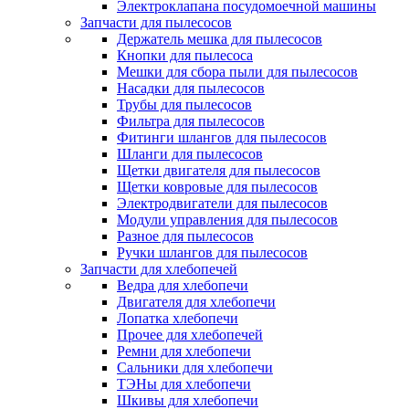
Электроклапана посудомоечной машины
Запчасти для пылесосов
Держатель мешка для пылесосов
Кнопки для пылесоса
Мешки для сбора пыли для пылесосов
Насадки для пылесосов
Трубы для пылесосов
Фильтра для пылесосов
Фитинги шлангов для пылесосов
Шланги для пылесосов
Щетки двигателя для пылесосов
Щетки ковровые для пылесосов
Электродвигатели для пылесосов
Модули управления для пылесосов
Разное для пылесосов
Ручки шлангов для пылесосов
Запчасти для хлебопечей
Ведра для хлебопечи
Двигателя для хлебопечи
Лопатка хлебопечи
Прочее для хлебопечей
Ремни для хлебопечи
Сальники для хлебопечи
ТЭНы для хлебопечи
Шкивы для хлебопечи