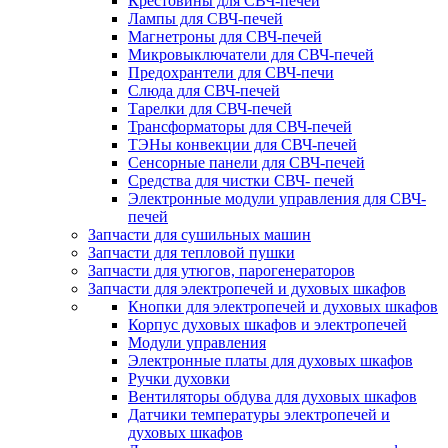
Крестовины для СВЧ-печей
Лампы для СВЧ-печей
Магнетроны для СВЧ-печей
Микровыключатели для СВЧ-печей
Предохрантели для СВЧ-печи
Слюда для СВЧ-печей
Тарелки для СВЧ-печей
Трансформаторы для СВЧ-печей
ТЭНы конвекции для СВЧ-печей
Сенсорные панели для СВЧ-печей
Средства для чистки СВЧ- печей
Электронные модули управления для СВЧ-
печей
Запчасти для сушильных машин
Запчасти для тепловой пушки
Запчасти для утюгов, парогенераторов
Запчасти для электропечей и духовых шкафов
Кнопки для электропечей и духовых шкафов
Корпус духовых шкафов и электропечей
Модули управления
Электронные платы для духовых шкафов
Ручки духовки
Вентиляторы обдува для духовых шкафов
Датчики температуры электропечей и
духовых шкафов