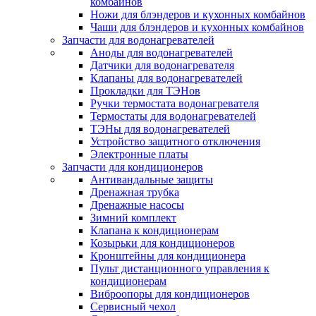
комбайнов
Ножи для блэндеров и кухонных комбайнов
Чаши для блэндеров и кухонных комбайнов
Запчасти для водонагревателей
Аноды для водонагревателей
Датчики для водонагревателя
Клапаны для водонагревателей
Прокладки для ТЭНов
Ручки термостата водонагревателя
Термостаты для водонагревателей
ТЭНы для водонагревателей
Устройство защитного отключения
Электронные платы
Запчасти для кондиционеров
Антивандальные защиты
Дренажная трубка
Дренажные насосы
Зимний комплект
Клапана к кондиционерам
Козырьки для кондиционеров
Кронштейны для кондиционера
Пульт дистанционного управления к
кондиционерам
Виброопоры для кондиционеров
Сервисный чехол