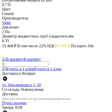
Потребляемая мощность, кВт
0.735
Цвет
Синий
Производитель
Value
Давление
2 Па
Диаметр жидкостных труб хладагента,мм
6.35
33 468 ₽
В том числе 22% НДС
31 795 ₽
По карте Айс
В корзину
Купить в 1 клик
Доставка и Возврат
ул. Циолковского д. 50
Со склада, Новокузнецк
Доставка
Дата рассчитывается при подтверждении заказа
Пункт выдачи
Завтра, 8.08