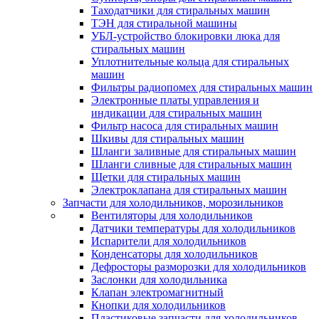
Таходатчики для стиральных машин
ТЭН для стиральной машины
УБЛ-устройство блокировки люка для
стиральных машин
Уплотнительные кольца для стиральных
машин
Фильтры радиопомех для стиральных машин
Электронные платы управления и
индикации для стиральных машин
Фильтр насоса для стиральных машин
Шкивы для стиральных машин
Шланги заливные для стиральных машин
Шланги сливные для стиральных машин
Щетки для стиральных машин
Электроклапана для стиральных машин
Запчасти для холодильников, морозильников
Вентиляторы для холодильников
Датчики температуры для холодильников
Испарители для холодильников
Конденсаторы для холодильников
Дефросторы разморозки для холодильников
Заслонки для холодильника
Клапан электромагнитный
Кнопки для холодильников
Пластиковые запчасти для холодильников