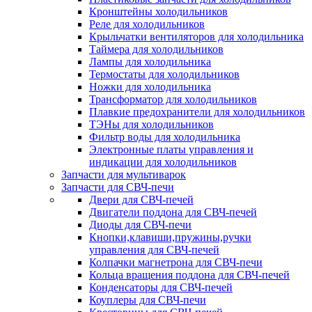
Кронштейны холодильников
Реле для холодильников
Крыльчатки вентиляторов для холодильника
Таймера для холодильников
Лампы для холодильника
Термостаты для холодильников
Ножки для холодильника
Трансформатор для холодильников
Плавкие предохранители для холодильников
ТЭНы для холодильников
Фильтр воды для холодильника
Электронные платы управления и
индикации для холодильников
Запчасти для мультиварок
Запчасти для СВЧ-печи
Двери для СВЧ-печей
Двигатели поддона для СВЧ-печей
Диоды для СВЧ-печи
Кнопки,клавиши,пружины,ручки
управления для СВЧ-печей
Колпачки магнетрона для СВЧ-печи
Кольца вращения поддона для СВЧ-печей
Конденсаторы для СВЧ-печей
Коуплеры для СВЧ-печи