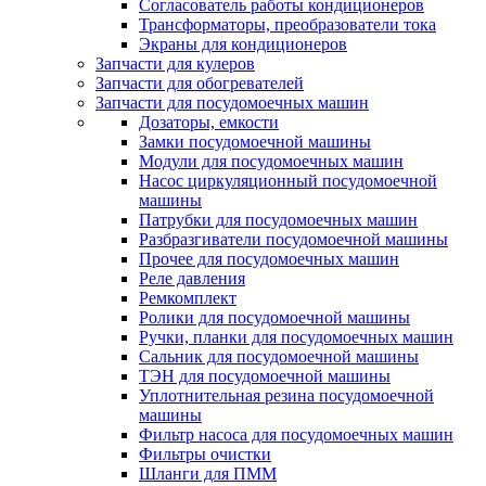
Согласователь работы кондиционеров
Трансформаторы, преобразователи тока
Экраны для кондиционеров
Запчасти для кулеров
Запчасти для обогревателей
Запчасти для посудомоечных машин
Дозаторы, емкости
Замки посудомоечной машины
Модули для посудомоечных машин
Насос циркуляционный посудомоечной
машины
Патрубки для посудомоечных машин
Разбразгиватели посудомоечной машины
Прочее для посудомоечных машин
Реле давления
Ремкомплект
Ролики для посудомоечной машины
Ручки, планки для посудомоечных машин
Сальник для посудомоечной машины
ТЭН для посудомоечной машины
Уплотнительная резина посудомоечной
машины
Фильтр насоса для посудомоечных машин
Фильтры очистки
Шланги для ПММ