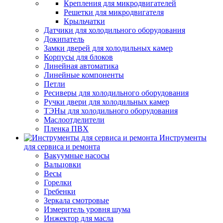
Крепления для микродвигателей
Решетки для микродвигателя
Крыльчатки
Датчики для холодильного оборудования
Докипатель
Замки дверей для холодильных камер
Корпусы для блоков
Линейная автоматика
Линейные компоненты
Петли
Ресиверы для холодильного оборудования
Ручки двери для холодильных камер
ТЭНы для холодильного оборудования
Маслоотделители
Пленка ПВХ
Инструменты
для сервиса и ремонта
Вакуумные насосы
Вальцовки
Весы
Горелки
Гребенки
Зеркала смотровые
Измеритель уровня шума
Инжектор для масла