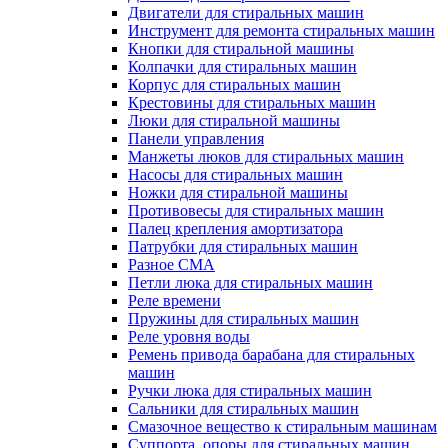
Двигатели для стиральных машин
Инструмент для ремонта стиральных машин
Кнопки для стиральной машины
Колпачки для стиральных машин
Корпус для стиральных машин
Крестовины для стиральных машин
Люки для стиральной машины
Панели управления
Манжеты люков для стиральных машин
Насосы для стиральных машин
Ножки для стиральной машины
Противовесы для стиральных машин
Палец крепления амортизатора
Патрубки для стиральных машин
Разное СМА
Петли люка для стиральных машин
Реле времени
Пружины для стиральных машин
Реле уровня воды
Ремень привода барабана для стиральных
машин
Ручки люка для стиральных машин
Сальники для стиральных машин
Смазочное вещество к стиральным машинам
Суппорта, опоры для стиральных машин