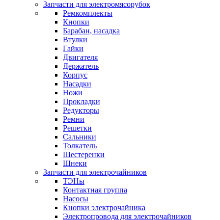
Запчасти для электромясорубок
Ремкомплекты
Кнопки
Барабан, насадка
Втулки
Гайки
Двигателя
Держатель
Корпус
Насадки
Ножи
Прокладки
Редукторы
Ремни
Решетки
Сальники
Толкатель
Шестеренки
Шнеки
Запчасти для электрочайников
ТЭНы
Контактная группа
Насосы
Кнопки электрочайника
Электропровода для электрочайников