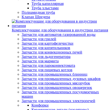
Труба капиллярная
Труба хлыстами
Полиамидная труба
Клапан Шредера
Комплектующие для оборудования в индустрии питания
Запчасти для автоматов газированной воды
Запчасти для грилей
Запчасти для картофелечистки
Запчасти для кипятильников
Запчасти для конвекционных печей
Запчасти для льдогенератора
Запчасти для мармита
Запчасти для пароконвектомата
Запчасти для пищевых котлов
Запчасти для промышленных блинниц
Запчасти для промышленных духовых шкафов
Запчасти для промышленных мясорубок
Запчасти для промышленных овощерезок
Запчасти для промышленных посудомоечных
машин
Запчасти для промышленных электропечей
Конфорки
Керамические детали (изоляторы)