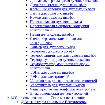
Двигатель вертела гриля духовых шкафов
Держатель стекла духовых шкафов
Клемнные коробки для духовых шкафов
Лампа для духового шкафа
Ножки для духовых шкафов
Переключатели духового шкафа
Переключатели мощности конфорки
электропечей
Петли для духовых шкафов
Стеклокерамические панели для
электропечей
Таймер для духового шкафа
Термометр духового шкафа
Термоограничители для духовых шкафов
Терморегулятор для духовых шкафов
Терморегулятор мощности конфорки
электропечи
ТЭНы для духовых шкафов
ТЭНы для электропечей
Уплотнитель для варочных поверхностей
Уплотнитель для духовых шкафов
Чаша, крестовина конфорки электропечи
Электроконфорки для электропечей
Системы вентиляции
Вентиляторы