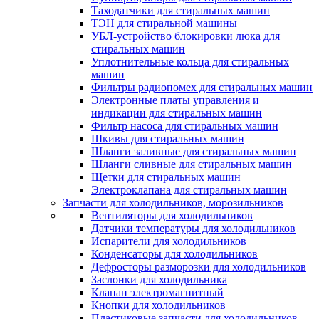
Таходатчики для стиральных машин
ТЭН для стиральной машины
УБЛ-устройство блокировки люка для
стиральных машин
Уплотнительные кольца для стиральных
машин
Фильтры радиопомех для стиральных машин
Электронные платы управления и
индикации для стиральных машин
Фильтр насоса для стиральных машин
Шкивы для стиральных машин
Шланги заливные для стиральных машин
Шланги сливные для стиральных машин
Щетки для стиральных машин
Электроклапана для стиральных машин
Запчасти для холодильников, морозильников
Вентиляторы для холодильников
Датчики температуры для холодильников
Испарители для холодильников
Конденсаторы для холодильников
Дефросторы разморозки для холодильников
Заслонки для холодильника
Клапан электромагнитный
Кнопки для холодильников
Пластиковые запчасти для холодильников