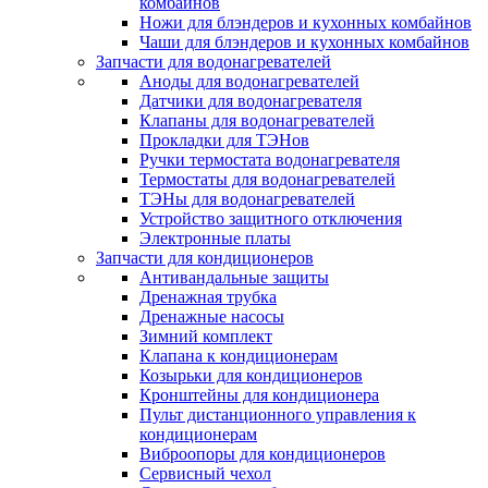
комбайнов
Ножи для блэндеров и кухонных комбайнов
Чаши для блэндеров и кухонных комбайнов
Запчасти для водонагревателей
Аноды для водонагревателей
Датчики для водонагревателя
Клапаны для водонагревателей
Прокладки для ТЭНов
Ручки термостата водонагревателя
Термостаты для водонагревателей
ТЭНы для водонагревателей
Устройство защитного отключения
Электронные платы
Запчасти для кондиционеров
Антивандальные защиты
Дренажная трубка
Дренажные насосы
Зимний комплект
Клапана к кондиционерам
Козырьки для кондиционеров
Кронштейны для кондиционера
Пульт дистанционного управления к
кондиционерам
Виброопоры для кондиционеров
Сервисный чехол