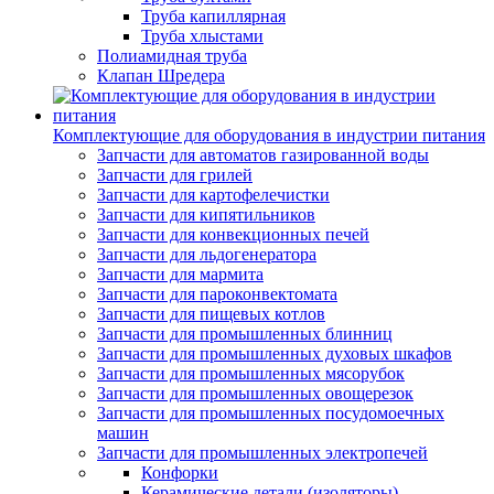
Труба капиллярная
Труба хлыстами
Полиамидная труба
Клапан Шредера
Комплектующие для оборудования в индустрии питания
Запчасти для автоматов газированной воды
Запчасти для грилей
Запчасти для картофелечистки
Запчасти для кипятильников
Запчасти для конвекционных печей
Запчасти для льдогенератора
Запчасти для мармита
Запчасти для пароконвектомата
Запчасти для пищевых котлов
Запчасти для промышленных блинниц
Запчасти для промышленных духовых шкафов
Запчасти для промышленных мясорубок
Запчасти для промышленных овощерезок
Запчасти для промышленных посудомоечных
машин
Запчасти для промышленных электропечей
Конфорки
Керамические детали (изоляторы)