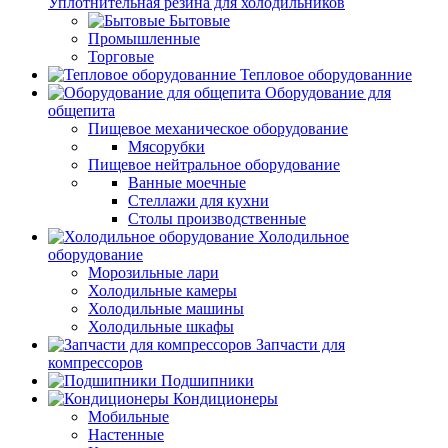
Уплотнительная резина для холодильников
Бытовые
Промышленные
Торговые
Тепловое оборудованние
Оборудование для
общепита
Пищевое механическое оборудование
Мясорубки
Пищевое нейтральное оборудование
Ванные моечные
Стеллажи для кухни
Столы производственные
Холодильное
оборудование
Морозильные лари
Холодильные камеры
Холодильные машины
Холодильные шкафы
Запчасти для
компрессоров
Подшипники
Кондиционеры
Мобильные
Настенные