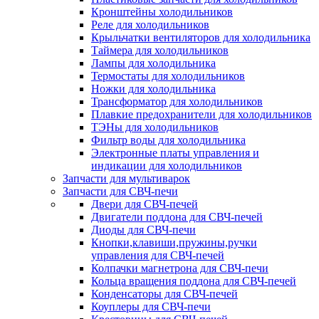
Кронштейны холодильников
Реле для холодильников
Крыльчатки вентиляторов для холодильника
Таймера для холодильников
Лампы для холодильника
Термостаты для холодильников
Ножки для холодильника
Трансформатор для холодильников
Плавкие предохранители для холодильников
ТЭНы для холодильников
Фильтр воды для холодильника
Электронные платы управления и
индикации для холодильников
Запчасти для мультиварок
Запчасти для СВЧ-печи
Двери для СВЧ-печей
Двигатели поддона для СВЧ-печей
Диоды для СВЧ-печи
Кнопки,клавиши,пружины,ручки
управления для СВЧ-печей
Колпачки магнетрона для СВЧ-печи
Кольца вращения поддона для СВЧ-печей
Конденсаторы для СВЧ-печей
Коуплеры для СВЧ-печи