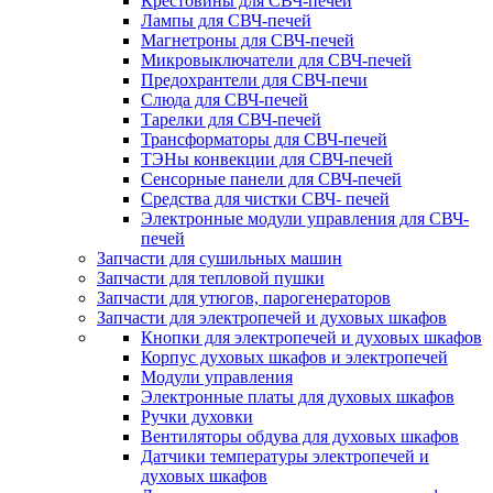
Крестовины для СВЧ-печей
Лампы для СВЧ-печей
Магнетроны для СВЧ-печей
Микровыключатели для СВЧ-печей
Предохрантели для СВЧ-печи
Слюда для СВЧ-печей
Тарелки для СВЧ-печей
Трансформаторы для СВЧ-печей
ТЭНы конвекции для СВЧ-печей
Сенсорные панели для СВЧ-печей
Средства для чистки СВЧ- печей
Электронные модули управления для СВЧ-
печей
Запчасти для сушильных машин
Запчасти для тепловой пушки
Запчасти для утюгов, парогенераторов
Запчасти для электропечей и духовых шкафов
Кнопки для электропечей и духовых шкафов
Корпус духовых шкафов и электропечей
Модули управления
Электронные платы для духовых шкафов
Ручки духовки
Вентиляторы обдува для духовых шкафов
Датчики температуры электропечей и
духовых шкафов