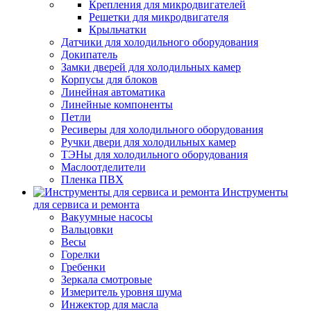
Крепления для микродвигателей
Решетки для микродвигателя
Крыльчатки
Датчики для холодильного оборудования
Докипатель
Замки дверей для холодильных камер
Корпусы для блоков
Линейная автоматика
Линейные компоненты
Петли
Ресиверы для холодильного оборудования
Ручки двери для холодильных камер
ТЭНы для холодильного оборудования
Маслоотделители
Пленка ПВХ
Инструменты
для сервиса и ремонта
Вакуумные насосы
Вальцовки
Весы
Горелки
Гребенки
Зеркала смотровые
Измеритель уровня шума
Инжектор для масла