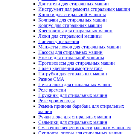
Двигатели для стиральных машин
Инструмент для ремонта стиральных машин
Кнопки для стиральной машины
Колпачки для стиральных машин
Корпус для стиральных машин
Крестовины для стиральных машин
Люки для стиральной машины
Панели управления
Манжеты люков для стиральных машин
Насосы для стиральных машин
Ножки для стиральной машины
Противовесы для стиральных машин
Палец крепления амортизатора
Патрубки для стиральных машин
Разное СМА
Петли люка для стиральных машин
Реле времени
Пружины для стиральных машин
Реле уровня воды
Ремень привода барабана для стиральных
машин
Ручки люка для стиральных машин
Сальники для стиральных машин
Смазочное вещество к стиральным машинам
Суппорта, опоры для стиральных машин