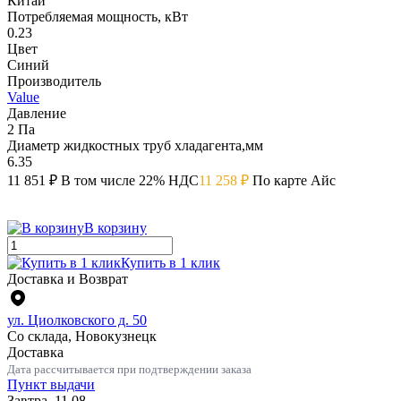
Китай
Потребляемая мощность, кВт
0.23
Цвет
Синий
Производитель
Value
Давление
2 Па
Диаметр жидкостных труб хладагента,мм
6.35
11 851 ₽
В том числе 22% НДС
11 258 ₽
По карте Айс
В корзину
Купить в 1 клик
Доставка и Возврат
ул. Циолковского д. 50
Со склада, Новокузнецк
Доставка
Дата рассчитывается при подтверждении заказа
Пункт выдачи
Завтра, 11.08