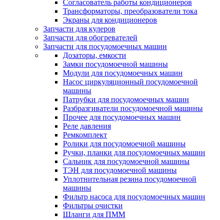
Согласователь работы кондиционеров
Трансформаторы, преобразователи тока
Экраны для кондиционеров
Запчасти для кулеров
Запчасти для обогревателей
Запчасти для посудомоечных машин
Дозаторы, емкости
Замки посудомоечной машины
Модули для посудомоечных машин
Насос циркуляционный посудомоечной
машины
Патрубки для посудомоечных машин
Разбразгиватели посудомоечной машины
Прочее для посудомоечных машин
Реле давления
Ремкомплект
Ролики для посудомоечной машины
Ручки, планки для посудомоечных машин
Сальник для посудомоечной машины
ТЭН для посудомоечной машины
Уплотнительная резина посудомоечной
машины
Фильтр насоса для посудомоечных машин
Фильтры очистки
Шланги для ПММ