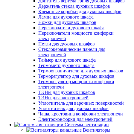
Двигатель вертела гриля духовых шкафов
Держатель стекла духовых шкафов
Клемнные коробки для духовых шкафов
Лампа для духового шкафа
Ножки для духовых шкафов
Переключатели духового шкафа
Переключатели мощности конфорки
электропечей
Петли для духовых шкафов
Стеклокерамические панели для
электропечей
Таймер для духового шкафа
Термометр духового шкафа
Термоограничители для духовых шкафов
Терморегулятор для духовых шкафов
Терморегулятор мощности конфорки
электропечи
ТЭНы для духовых шкафов
ТЭНы для электропечей
Уплотнитель для варочных поверхностей
Уплотнитель для духовых шкафов
Чаша, крестовина конфорки электропечи
Электроконфорки для электропечей
Системы вентиляции
Вентиляторы