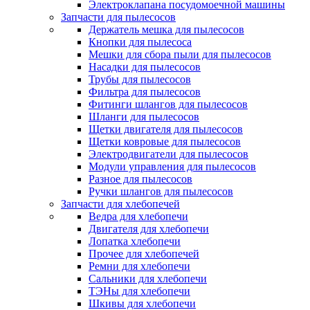
Электроклапана посудомоечной машины
Запчасти для пылесосов
Держатель мешка для пылесосов
Кнопки для пылесоса
Мешки для сбора пыли для пылесосов
Насадки для пылесосов
Трубы для пылесосов
Фильтра для пылесосов
Фитинги шлангов для пылесосов
Шланги для пылесосов
Щетки двигателя для пылесосов
Щетки ковровые для пылесосов
Электродвигатели для пылесосов
Модули управления для пылесосов
Разное для пылесосов
Ручки шлангов для пылесосов
Запчасти для хлебопечей
Ведра для хлебопечи
Двигателя для хлебопечи
Лопатка хлебопечи
Прочее для хлебопечей
Ремни для хлебопечи
Сальники для хлебопечи
ТЭНы для хлебопечи
Шкивы для хлебопечи