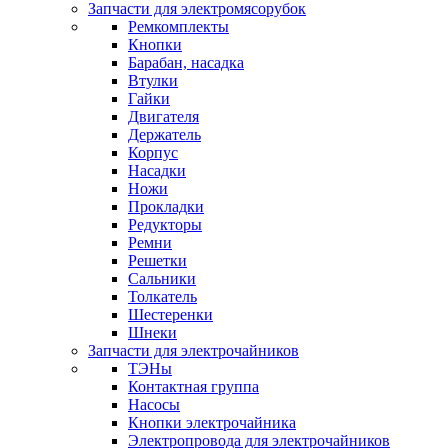
Запчасти для электромясорубок
Ремкомплекты
Кнопки
Барабан, насадка
Втулки
Гайки
Двигателя
Держатель
Корпус
Насадки
Ножи
Прокладки
Редукторы
Ремни
Решетки
Сальники
Толкатель
Шестеренки
Шнеки
Запчасти для электрочайников
ТЭНы
Контактная группа
Насосы
Кнопки электрочайника
Электропровода для электрочайников