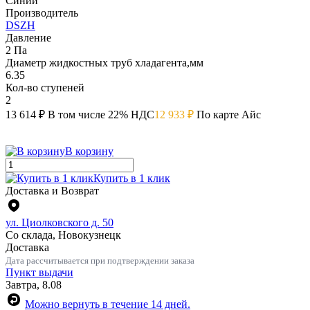
Синий
Производитель
DSZH
Давление
2 Па
Диаметр жидкостных труб хладагента,мм
6.35
Кол-во ступеней
2
13 614 ₽
В том числе 22% НДС
12 933 ₽
По карте Айс
В корзину
Купить в 1 клик
Доставка и Возврат
ул. Циолковского д. 50
Со склада, Новокузнецк
Доставка
Дата рассчитывается при подтверждении заказа
Пункт выдачи
Завтра, 8.08
Можно вернуть в течение 14 дней.