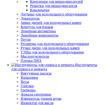
Крепления для микродвигателей
Решетки для микродвигателя
Крыльчатки
Датчики для холодильного оборудования
Докипатель
Замки дверей для холодильных камер
Корпусы для блоков
Линейная автоматика
Линейные компоненты
Петли
Ресиверы для холодильного оборудования
Ручки двери для холодильных камер
ТЭНы для холодильного оборудования
Маслоотделители
Пленка ПВХ
Инструменты
для сервиса и ремонта
Вакуумные насосы
Вальцовки
Весы
Горелки
Гребенки
Зеркала смотровые
Измеритель уровня шума
Инжектор для масла