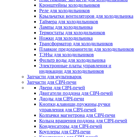
Кронштейны холодильников
Реле для холодильников
Крыльчатки вентиляторов для холодильника
Таймера для холодильников
Лампы для холодильника
Термостаты для холодильников
Ножки для холодильника
Трансформатор для холодильников
Плавкие предохранители для холодильников
ТЭНы для холодильников
Фильтр воды для холодильника
Электронные платы управления и
индикации для холодильников
Запчасти для мультиварок
Запчасти для СВЧ-печи
Двери для СВЧ-печей
Двигатели поддона для СВЧ-печей
Диоды для СВЧ-печи
Кнопки,клавиши,пружины,ручки
управления для СВЧ-печей
Колпачки магнетрона для СВЧ-печи
Кольца вращения поддона для СВЧ-печей
Конденсаторы для СВЧ-печей
Коуплеры для СВЧ-печи