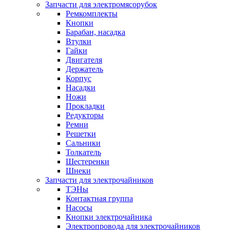
Запчасти для электромясорубок
Ремкомплекты
Кнопки
Барабан, насадка
Втулки
Гайки
Двигателя
Держатель
Корпус
Насадки
Ножи
Прокладки
Редукторы
Ремни
Решетки
Сальники
Толкатель
Шестеренки
Шнеки
Запчасти для электрочайников
ТЭНы
Контактная группа
Насосы
Кнопки электрочайника
Электропровода для электрочайников