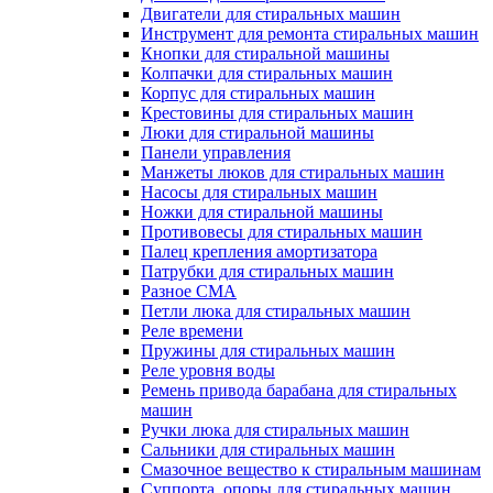
Двигатели для стиральных машин
Инструмент для ремонта стиральных машин
Кнопки для стиральной машины
Колпачки для стиральных машин
Корпус для стиральных машин
Крестовины для стиральных машин
Люки для стиральной машины
Панели управления
Манжеты люков для стиральных машин
Насосы для стиральных машин
Ножки для стиральной машины
Противовесы для стиральных машин
Палец крепления амортизатора
Патрубки для стиральных машин
Разное СМА
Петли люка для стиральных машин
Реле времени
Пружины для стиральных машин
Реле уровня воды
Ремень привода барабана для стиральных
машин
Ручки люка для стиральных машин
Сальники для стиральных машин
Смазочное вещество к стиральным машинам
Суппорта, опоры для стиральных машин