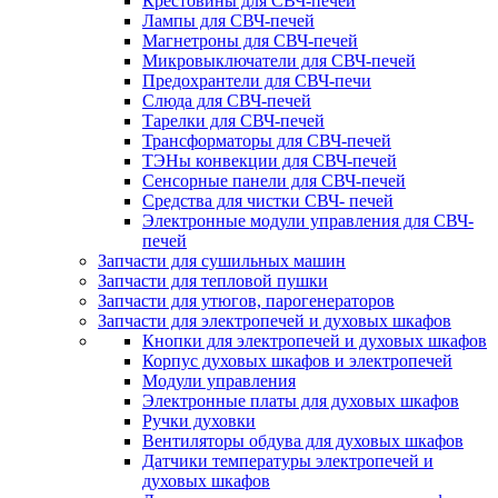
Крестовины для СВЧ-печей
Лампы для СВЧ-печей
Магнетроны для СВЧ-печей
Микровыключатели для СВЧ-печей
Предохрантели для СВЧ-печи
Слюда для СВЧ-печей
Тарелки для СВЧ-печей
Трансформаторы для СВЧ-печей
ТЭНы конвекции для СВЧ-печей
Сенсорные панели для СВЧ-печей
Средства для чистки СВЧ- печей
Электронные модули управления для СВЧ-
печей
Запчасти для сушильных машин
Запчасти для тепловой пушки
Запчасти для утюгов, парогенераторов
Запчасти для электропечей и духовых шкафов
Кнопки для электропечей и духовых шкафов
Корпус духовых шкафов и электропечей
Модули управления
Электронные платы для духовых шкафов
Ручки духовки
Вентиляторы обдува для духовых шкафов
Датчики температуры электропечей и
духовых шкафов