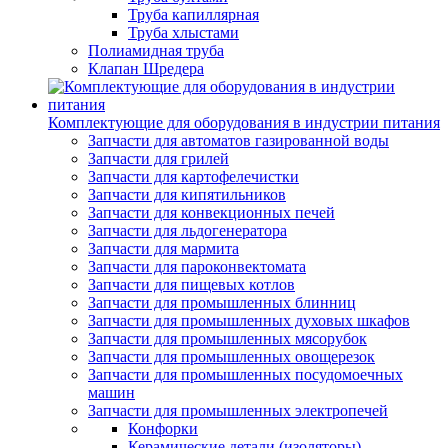
Труба капиллярная
Труба хлыстами
Полиамидная труба
Клапан Шредера
Комплектующие для оборудования в индустрии питания
Запчасти для автоматов газированной воды
Запчасти для грилей
Запчасти для картофелечистки
Запчасти для кипятильников
Запчасти для конвекционных печей
Запчасти для льдогенератора
Запчасти для мармита
Запчасти для пароконвектомата
Запчасти для пищевых котлов
Запчасти для промышленных блинниц
Запчасти для промышленных духовых шкафов
Запчасти для промышленных мясорубок
Запчасти для промышленных овощерезок
Запчасти для промышленных посудомоечных
машин
Запчасти для промышленных электропечей
Конфорки
Керамические детали (изоляторы)