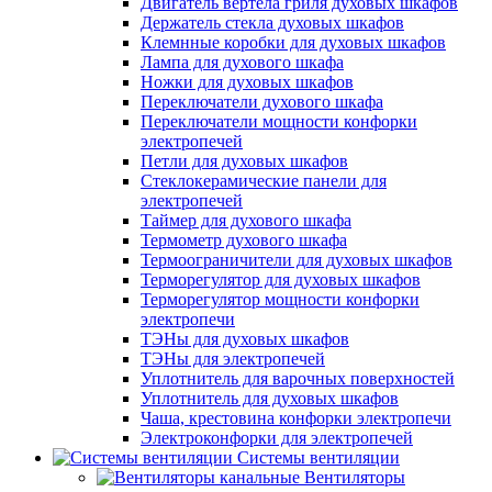
Двигатель вертела гриля духовых шкафов
Держатель стекла духовых шкафов
Клемнные коробки для духовых шкафов
Лампа для духового шкафа
Ножки для духовых шкафов
Переключатели духового шкафа
Переключатели мощности конфорки
электропечей
Петли для духовых шкафов
Стеклокерамические панели для
электропечей
Таймер для духового шкафа
Термометр духового шкафа
Термоограничители для духовых шкафов
Терморегулятор для духовых шкафов
Терморегулятор мощности конфорки
электропечи
ТЭНы для духовых шкафов
ТЭНы для электропечей
Уплотнитель для варочных поверхностей
Уплотнитель для духовых шкафов
Чаша, крестовина конфорки электропечи
Электроконфорки для электропечей
Системы вентиляции
Вентиляторы