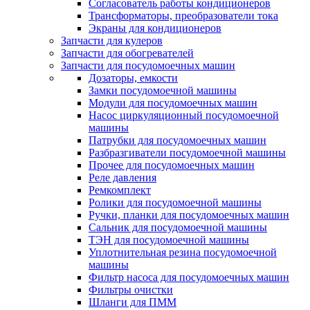
Согласователь работы кондиционеров
Трансформаторы, преобразователи тока
Экраны для кондиционеров
Запчасти для кулеров
Запчасти для обогревателей
Запчасти для посудомоечных машин
Дозаторы, емкости
Замки посудомоечной машины
Модули для посудомоечных машин
Насос циркуляционный посудомоечной
машины
Патрубки для посудомоечных машин
Разбразгиватели посудомоечной машины
Прочее для посудомоечных машин
Реле давления
Ремкомплект
Ролики для посудомоечной машины
Ручки, планки для посудомоечных машин
Сальник для посудомоечной машины
ТЭН для посудомоечной машины
Уплотнительная резина посудомоечной
машины
Фильтр насоса для посудомоечных машин
Фильтры очистки
Шланги для ПММ