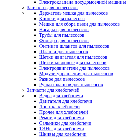
Электроклапана посудомоечной машины
Запчасти для пылесосов
Держатель мешка для пылесосов
Кнопки для пылесоса
Мешки для сбора пыли для пылесосов
Насадки для пылесосов
Трубы для пылесосов
Фильтра для пылесосов
Фитинги шлангов для пылесосов
Шланги для пылесосов
Щетки двигателя для пылесосов
Щетки ковровые для пылесосов
Электродвигатели для пылесосов
Модули управления для пылесосов
Разное для пылесосов
Ручки шлангов для пылесосов
Запчасти для хлебопечей
Ведра для хлебопечи
Двигателя для хлебопечи
Лопатка хлебопечи
Прочее для хлебопечей
Ремни для хлебопечи
Сальники для хлебопечи
ТЭНы для хлебопечи
Шкивы для хлебопечи