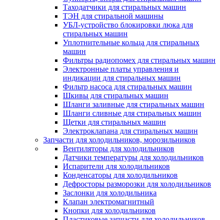
Таходатчики для стиральных машин
ТЭН для стиральной машины
УБЛ-устройство блокировки люка для
стиральных машин
Уплотнительные кольца для стиральных
машин
Фильтры радиопомех для стиральных машин
Электронные платы управления и
индикации для стиральных машин
Фильтр насоса для стиральных машин
Шкивы для стиральных машин
Шланги заливные для стиральных машин
Шланги сливные для стиральных машин
Щетки для стиральных машин
Электроклапана для стиральных машин
Запчасти для холодильников, морозильников
Вентиляторы для холодильников
Датчики температуры для холодильников
Испарители для холодильников
Конденсаторы для холодильников
Дефросторы разморозки для холодильников
Заслонки для холодильника
Клапан электромагнитный
Кнопки для холодильников
Пластиковые запчасти для холодильников