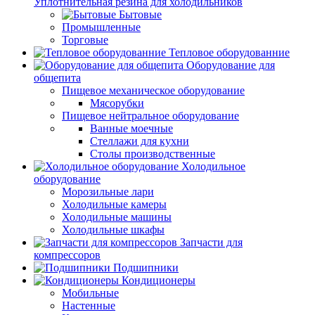
Уплотнительная резина для холодильников
Бытовые
Промышленные
Торговые
Тепловое оборудованние
Оборудование для
общепита
Пищевое механическое оборудование
Мясорубки
Пищевое нейтральное оборудование
Ванные моечные
Стеллажи для кухни
Столы производственные
Холодильное
оборудование
Морозильные лари
Холодильные камеры
Холодильные машины
Холодильные шкафы
Запчасти для
компрессоров
Подшипники
Кондиционеры
Мобильные
Настенные