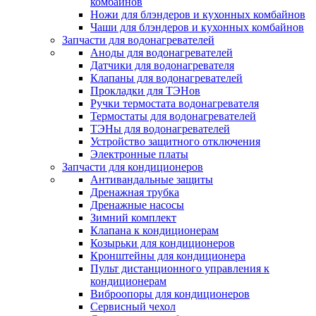
комбайнов
Ножи для блэндеров и кухонных комбайнов
Чаши для блэндеров и кухонных комбайнов
Запчасти для водонагревателей
Аноды для водонагревателей
Датчики для водонагревателя
Клапаны для водонагревателей
Прокладки для ТЭНов
Ручки термостата водонагревателя
Термостаты для водонагревателей
ТЭНы для водонагревателей
Устройство защитного отключения
Электронные платы
Запчасти для кондиционеров
Антивандальные защиты
Дренажная трубка
Дренажные насосы
Зимний комплект
Клапана к кондиционерам
Козырьки для кондиционеров
Кронштейны для кондиционера
Пульт дистанционного управления к
кондиционерам
Виброопоры для кондиционеров
Сервисный чехол