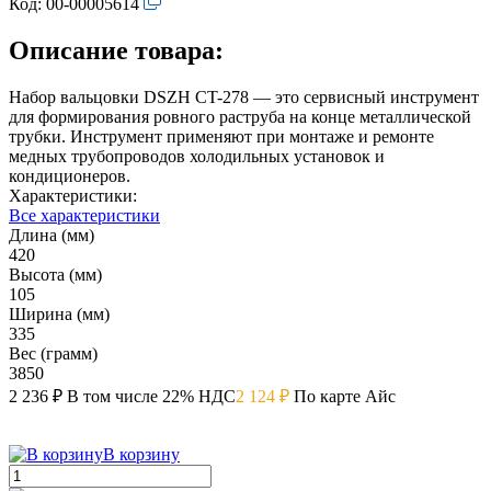
Код:
00-00005614
Описание товара:
Набор вальцовки DSZH CT-278 — это сервисный инструмент
для формирования ровного раструба на конце металлической
трубки. Инструмент применяют при монтаже и ремонте
медных трубопроводов холодильных установок и
кондиционеров.
Характеристики:
Все характеристики
Длина (мм)
420
Высота (мм)
105
Ширина (мм)
335
Вес (грамм)
3850
2 236 ₽
В том числе 22% НДС
2 124 ₽
По карте Айс
В корзину