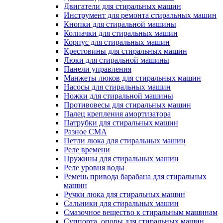
Двигатели для стиральных машин
Инструмент для ремонта стиральных машин
Кнопки для стиральной машины
Колпачки для стиральных машин
Корпус для стиральных машин
Крестовины для стиральных машин
Люки для стиральной машины
Панели управления
Манжеты люков для стиральных машин
Насосы для стиральных машин
Ножки для стиральной машины
Противовесы для стиральных машин
Палец крепления амортизатора
Патрубки для стиральных машин
Разное СМА
Петли люка для стиральных машин
Реле времени
Пружины для стиральных машин
Реле уровня воды
Ремень привода барабана для стиральных
машин
Ручки люка для стиральных машин
Сальники для стиральных машин
Смазочное вещество к стиральным машинам
Суппорта, опоры для стиральных машин