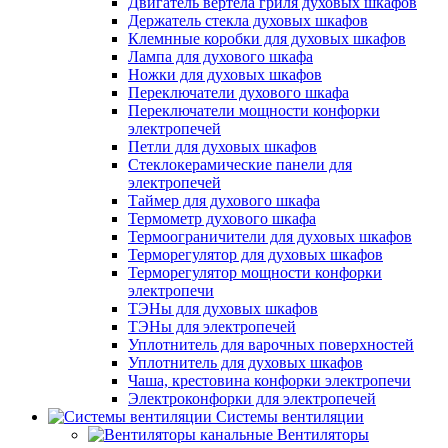
Двигатель вертела гриля духовых шкафов
Держатель стекла духовых шкафов
Клемнные коробки для духовых шкафов
Лампа для духового шкафа
Ножки для духовых шкафов
Переключатели духового шкафа
Переключатели мощности конфорки
электропечей
Петли для духовых шкафов
Стеклокерамические панели для
электропечей
Таймер для духового шкафа
Термометр духового шкафа
Термоограничители для духовых шкафов
Терморегулятор для духовых шкафов
Терморегулятор мощности конфорки
электропечи
ТЭНы для духовых шкафов
ТЭНы для электропечей
Уплотнитель для варочных поверхностей
Уплотнитель для духовых шкафов
Чаша, крестовина конфорки электропечи
Электроконфорки для электропечей
Системы вентиляции
Вентиляторы