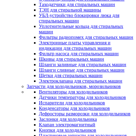
Таходатчики для стиральных машин
ТЭН для стиральной машины
УБЛ-устройство блокировки люка для
стиральных машин
Уплотнительные кольца для стиральных
машин
Фильтры радиопомех для стиральных машин
Электронные платы управления и
индикации для стиральных машин
Фильтр насоса для стиральных машин
Шкивы для стиральных машин
Шланги заливные для стиральных машин
Шланги сливные для стиральных машин
Щетки для стиральных машин
Электроклапана для стиральных машин
Запчасти для холодильников, морозильников
Вентиляторы для холодильников
Датчики температуры для холодильников
Испарители для холодильников
Конденсаторы для холодильников
Дефросторы разморозки для холодильников
Заслонки для холодильника
Клапан электромагнитный
Кнопки для холодильников
Пластиковые запчасти для холодильников