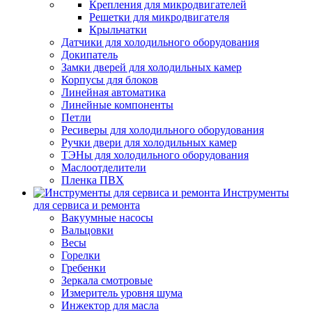
Крепления для микродвигателей
Решетки для микродвигателя
Крыльчатки
Датчики для холодильного оборудования
Докипатель
Замки дверей для холодильных камер
Корпусы для блоков
Линейная автоматика
Линейные компоненты
Петли
Ресиверы для холодильного оборудования
Ручки двери для холодильных камер
ТЭНы для холодильного оборудования
Маслоотделители
Пленка ПВХ
Инструменты
для сервиса и ремонта
Вакуумные насосы
Вальцовки
Весы
Горелки
Гребенки
Зеркала смотровые
Измеритель уровня шума
Инжектор для масла