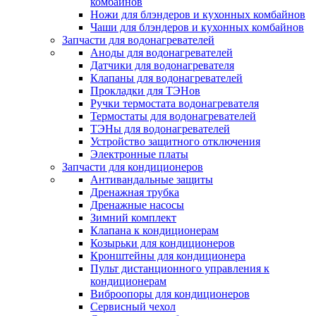
комбайнов
Ножи для блэндеров и кухонных комбайнов
Чаши для блэндеров и кухонных комбайнов
Запчасти для водонагревателей
Аноды для водонагревателей
Датчики для водонагревателя
Клапаны для водонагревателей
Прокладки для ТЭНов
Ручки термостата водонагревателя
Термостаты для водонагревателей
ТЭНы для водонагревателей
Устройство защитного отключения
Электронные платы
Запчасти для кондиционеров
Антивандальные защиты
Дренажная трубка
Дренажные насосы
Зимний комплект
Клапана к кондиционерам
Козырьки для кондиционеров
Кронштейны для кондиционера
Пульт дистанционного управления к
кондиционерам
Виброопоры для кондиционеров
Сервисный чехол