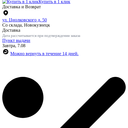
Купить в 1 клик
Доставка и Возврат
ул. Циолковского д. 50
Со склада, Новокузнецк
Доставка
Дата рассчитывается при подтверждении заказа
Пункт выдачи
Завтра, 7.08
Можно вернуть в течение 14 дней.