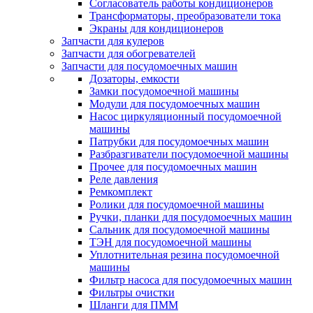
Согласователь работы кондиционеров
Трансформаторы, преобразователи тока
Экраны для кондиционеров
Запчасти для кулеров
Запчасти для обогревателей
Запчасти для посудомоечных машин
Дозаторы, емкости
Замки посудомоечной машины
Модули для посудомоечных машин
Насос циркуляционный посудомоечной
машины
Патрубки для посудомоечных машин
Разбразгиватели посудомоечной машины
Прочее для посудомоечных машин
Реле давления
Ремкомплект
Ролики для посудомоечной машины
Ручки, планки для посудомоечных машин
Сальник для посудомоечной машины
ТЭН для посудомоечной машины
Уплотнительная резина посудомоечной
машины
Фильтр насоса для посудомоечных машин
Фильтры очистки
Шланги для ПММ