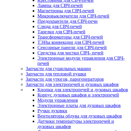
Крестовины для СВЧ-печей
Лампы для СВЧ-печей
Магнетроны для СВЧ-печей
Микровыключатели для СВЧ-печей
Предохрантели для СВЧ-печи
Слюда для СВЧ-печей
Тарелки для СВЧ-печей
Трансформаторы для СВЧ-печей
ТЭНы конвекции для СВЧ-печей
Сенсорные панели для СВЧ-печей
Средства для чистки СВЧ- печей
Электронные модули управления для СВЧ-
печей
Запчасти для сушильных машин
Запчасти для тепловой пушки
Запчасти для утюгов, парогенераторов
Запчасти для электропечей и духовых шкафов
Кнопки для электропечей и духовых шкафов
Корпус духовых шкафов и электропечей
Модули управления
Электронные платы для духовых шкафов
Ручки духовки
Вентиляторы обдува для духовых шкафов
Датчики температуры электропечей и
духовых шкафов