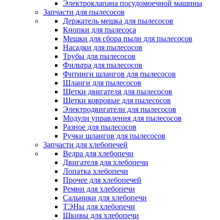
Электроклапана посудомоечной машины
Запчасти для пылесосов
Держатель мешка для пылесосов
Кнопки для пылесоса
Мешки для сбора пыли для пылесосов
Насадки для пылесосов
Трубы для пылесосов
Фильтра для пылесосов
Фитинги шлангов для пылесосов
Шланги для пылесосов
Щетки двигателя для пылесосов
Щетки ковровые для пылесосов
Электродвигатели для пылесосов
Модули управления для пылесосов
Разное для пылесосов
Ручки шлангов для пылесосов
Запчасти для хлебопечей
Ведра для хлебопечи
Двигателя для хлебопечи
Лопатка хлебопечи
Прочее для хлебопечей
Ремни для хлебопечи
Сальники для хлебопечи
ТЭНы для хлебопечи
Шкивы для хлебопечи