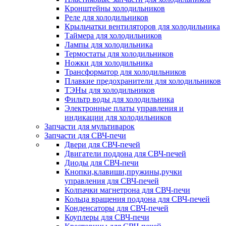
Кронштейны холодильников
Реле для холодильников
Крыльчатки вентиляторов для холодильника
Таймера для холодильников
Лампы для холодильника
Термостаты для холодильников
Ножки для холодильника
Трансформатор для холодильников
Плавкие предохранители для холодильников
ТЭНы для холодильников
Фильтр воды для холодильника
Электронные платы управления и
индикации для холодильников
Запчасти для мультиварок
Запчасти для СВЧ-печи
Двери для СВЧ-печей
Двигатели поддона для СВЧ-печей
Диоды для СВЧ-печи
Кнопки,клавиши,пружины,ручки
управления для СВЧ-печей
Колпачки магнетрона для СВЧ-печи
Кольца вращения поддона для СВЧ-печей
Конденсаторы для СВЧ-печей
Коуплеры для СВЧ-печи