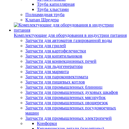
Труба капиллярная
Труба хлыстами
Полиамидная труба
Клапан Шредера
Комплектующие для оборудования в индустрии питания
Запчасти для автоматов газированной воды
Запчасти для грилей
Запчасти для картофелечистки
Запчасти для кипятильников
Запчасти для конвекционных печей
Запчасти для льдогенератора
Запчасти для мармита
Запчасти для пароконвектомата
Запчасти для пищевых котлов
Запчасти для промышленных блинниц
Запчасти для промышленных духовых шкафов
Запчасти для промышленных мясорубок
Запчасти для промышленных овощерезок
Запчасти для промышленных посудомоечных
машин
Запчасти для промышленных электропечей
Конфорки
Керамические детали (изоляторы)