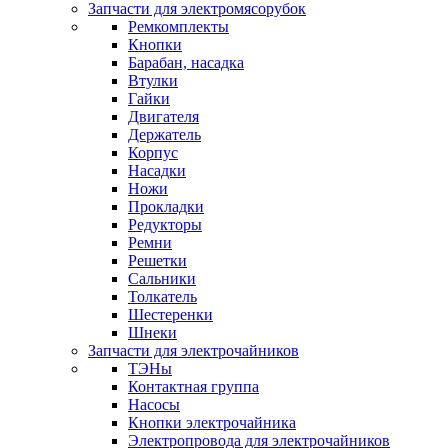
Запчасти для электромясорубок
Ремкомплекты
Кнопки
Барабан, насадка
Втулки
Гайки
Двигателя
Держатель
Корпус
Насадки
Ножи
Прокладки
Редукторы
Ремни
Решетки
Сальники
Толкатель
Шестеренки
Шнеки
Запчасти для электрочайников
ТЭНы
Контактная группа
Насосы
Кнопки электрочайника
Электропровода для электрочайников