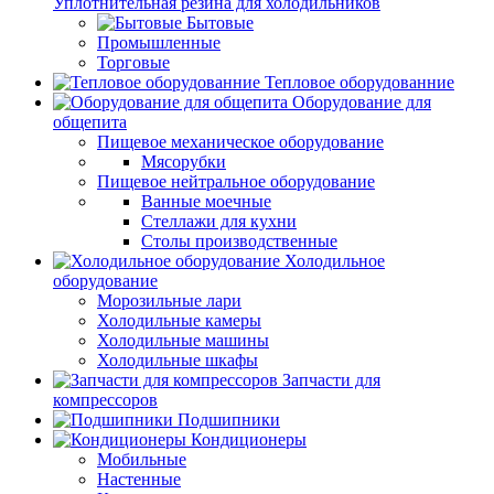
Уплотнительная резина для холодильников
Бытовые
Промышленные
Торговые
Тепловое оборудованние
Оборудование для
общепита
Пищевое механическое оборудование
Мясорубки
Пищевое нейтральное оборудование
Ванные моечные
Стеллажи для кухни
Столы производственные
Холодильное
оборудование
Морозильные лари
Холодильные камеры
Холодильные машины
Холодильные шкафы
Запчасти для
компрессоров
Подшипники
Кондиционеры
Мобильные
Настенные