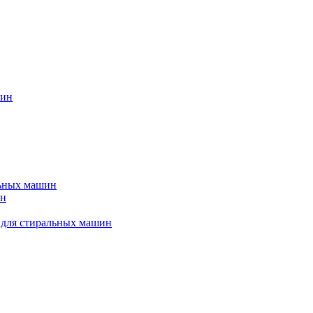
шин
льных машин
ин
 для стиральных машин