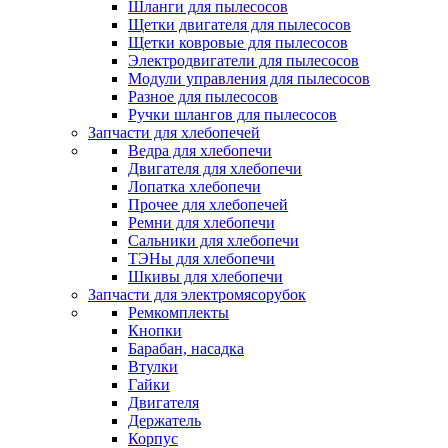
Шланги для пылесосов
Щетки двигателя для пылесосов
Щетки ковровые для пылесосов
Электродвигатели для пылесосов
Модули управления для пылесосов
Разное для пылесосов
Ручки шлангов для пылесосов
Запчасти для хлебопечей
Ведра для хлебопечи
Двигателя для хлебопечи
Лопатка хлебопечи
Прочее для хлебопечей
Ремни для хлебопечи
Сальники для хлебопечи
ТЭНы для хлебопечи
Шкивы для хлебопечи
Запчасти для электромясорубок
Ремкомплекты
Кнопки
Барабан, насадка
Втулки
Гайки
Двигателя
Держатель
Корпус