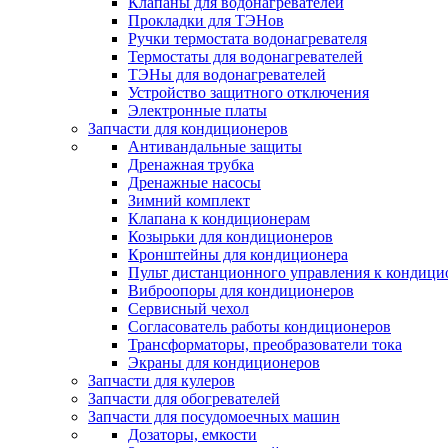
Клапаны для водонагревателей
Прокладки для ТЭНов
Ручки термостата водонагревателя
Термостаты для водонагревателей
ТЭНы для водонагревателей
Устройство защитного отключения
Электронные платы
Запчасти для кондиционеров
Антивандальные защиты
Дренажная трубка
Дренажные насосы
Зимний комплект
Клапана к кондиционерам
Козырьки для кондиционеров
Кронштейны для кондиционера
Пульт дистанционного управления к кондици
Виброопоры для кондиционеров
Сервисный чехол
Согласователь работы кондиционеров
Трансформаторы, преобразователи тока
Экраны для кондиционеров
Запчасти для кулеров
Запчасти для обогревателей
Запчасти для посудомоечных машин
Дозаторы, емкости