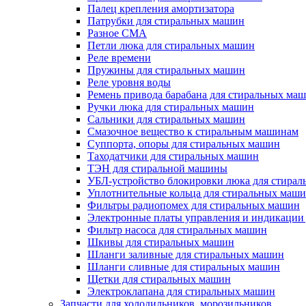
Палец крепления амортизатора
Патрубки для стиральных машин
Разное СМА
Петли люка для стиральных машин
Реле времени
Пружины для стиральных машин
Реле уровня воды
Ремень привода барабана для стиральных ма
Ручки люка для стиральных машин
Сальники для стиральных машин
Смазочное вещество к стиральным машинам
Суппорта, опоры для стиральных машин
Таходатчики для стиральных машин
ТЭН для стиральной машины
УБЛ-устройство блокировки люка для стира
Уплотнительные кольца для стиральных маш
Фильтры радиопомех для стиральных машин
Электронные платы управления и индикации
Фильтр насоса для стиральных машин
Шкивы для стиральных машин
Шланги заливные для стиральных машин
Шланги сливные для стиральных машин
Щетки для стиральных машин
Электроклапана для стиральных машин
Запчасти для холодильников, морозильников