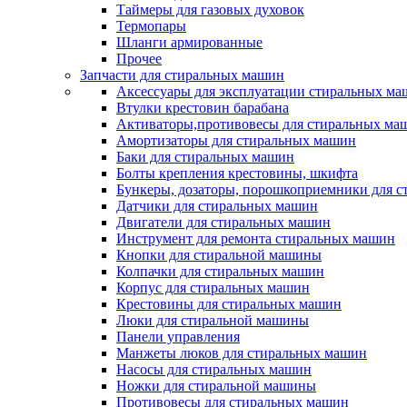
Таймеры для газовых духовок
Термопары
Шланги армированные
Прочее
Запчасти для стиральных машин
Аксессуары для эксплуатации стиральных м
Втулки крестовин барабана
Активаторы,противовесы для стиральных ма
Амортизаторы для стиральных машин
Баки для стиральных машин
Болты крепления крестовины, шкифта
Бункеры, дозаторы, порошкоприемники для 
Датчики для стиральных машин
Двигатели для стиральных машин
Инструмент для ремонта стиральных машин
Кнопки для стиральной машины
Колпачки для стиральных машин
Корпус для стиральных машин
Крестовины для стиральных машин
Люки для стиральной машины
Панели управления
Манжеты люков для стиральных машин
Насосы для стиральных машин
Ножки для стиральной машины
Противовесы для стиральных машин