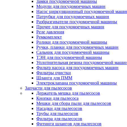
Замки посудомоечной машины
Модули для посудомоечных машин
Насос циркуляционный посудомоечной маш
Патрубки для посудомоечных машин
Разбразгиватели посудомоечной машины
Прочее для посудомоечных машин
Реле давления
Ремкомплект
Ролики для посудомоечной машины
Ручки, планки для посудомоечных машин
Сальник для посудомоечной машины
ТЭН для посудомоечной машины
Уплотнительная резина посудомоечной маши
Фильтр насоса для посудомоечных машин
Фильтры очистки
Шланги для ПММ
Электроклапана посудомоечной машины
Запчасти для пылесосов
Держатель мешка для пылесосов
Кнопки для пылесоса
Мешки для сбора пыли для пылесосов
Насадки для пылесосов
Трубы для пылесосов
Фильтра для пылесосов
Фитинги шлангов для пылесосов