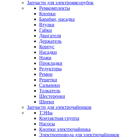
Запчасти для электромясорубок
Ремкомплекты
Кнопки
Барабан, насадка
Втулки
Гайки
Двигателя
Держатель
Корпус
Насадки
Ножи
Прокладки
Редукторы
Ремни
Решетки
Сальники
Толкатель
Шестеренки
Шнеки
Запчасти для электрочайников
ТЭНы
Контактная группа
Насосы
Кнопки электрочайника
Электропровода для электрочайников