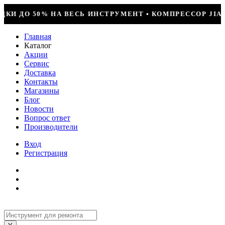
МЕНТ • КОМПРЕССОР JIAXIPERA T1114YB, 170ВТ, R-60
Главная
Каталог
Акции
Сервис
Доставка
Контакты
Магазины
Блог
Новости
Вопрос ответ
Производители
Вход
Регистрация