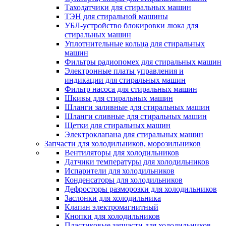
Таходатчики для стиральных машин
ТЭН для стиральной машины
УБЛ-устройство блокировки люка для
стиральных машин
Уплотнительные кольца для стиральных
машин
Фильтры радиопомех для стиральных машин
Электронные платы управления и
индикации для стиральных машин
Фильтр насоса для стиральных машин
Шкивы для стиральных машин
Шланги заливные для стиральных машин
Шланги сливные для стиральных машин
Щетки для стиральных машин
Электроклапана для стиральных машин
Запчасти для холодильников, морозильников
Вентиляторы для холодильников
Датчики температуры для холодильников
Испарители для холодильников
Конденсаторы для холодильников
Дефросторы разморозки для холодильников
Заслонки для холодильника
Клапан электромагнитный
Кнопки для холодильников
Пластиковые запчасти для холодильников