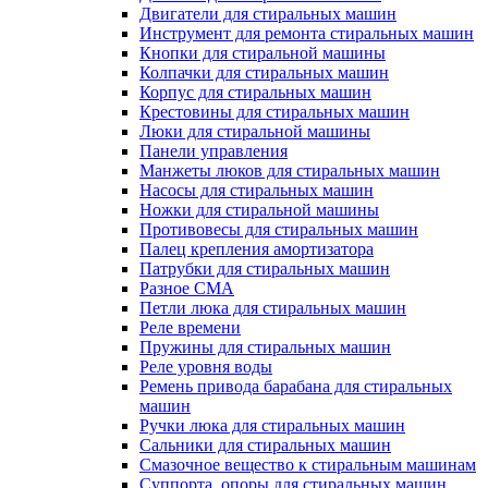
Двигатели для стиральных машин
Инструмент для ремонта стиральных машин
Кнопки для стиральной машины
Колпачки для стиральных машин
Корпус для стиральных машин
Крестовины для стиральных машин
Люки для стиральной машины
Панели управления
Манжеты люков для стиральных машин
Насосы для стиральных машин
Ножки для стиральной машины
Противовесы для стиральных машин
Палец крепления амортизатора
Патрубки для стиральных машин
Разное СМА
Петли люка для стиральных машин
Реле времени
Пружины для стиральных машин
Реле уровня воды
Ремень привода барабана для стиральных
машин
Ручки люка для стиральных машин
Сальники для стиральных машин
Смазочное вещество к стиральным машинам
Суппорта, опоры для стиральных машин