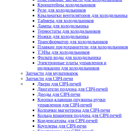
Кронштейны холодильников
Реле для холодильников
Крыльчатки вентиляторов для холодильника
Таймера для холодильников
Лампы для холодильника
Термостаты для холодильников
Ножки для холодильника
Трансформатор для холодильников
Плавкие предохранители для холодильников
ТЭНы для холодильников
Фильтр воды для холодильника
Электронные платы управления и
индикации для холодильников
Запчасти для мультиварок
Запчасти для СВЧ-печи
Двери для СВЧ-печей
Двигатели поддона для СВЧ-печей
Диоды для СВЧ-печи
Кнопки,клавиши,пружины,ручки
управления для СВЧ-печей
Колпачки магнетрона для СВЧ-печи
Кольца вращения поддона для СВЧ-печей
Конденсаторы для СВЧ-печей
Коуплеры для СВЧ-печи