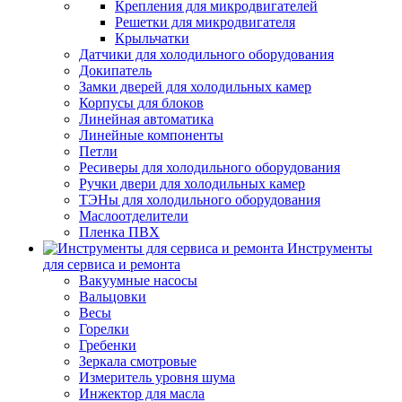
Крепления для микродвигателей
Решетки для микродвигателя
Крыльчатки
Датчики для холодильного оборудования
Докипатель
Замки дверей для холодильных камер
Корпусы для блоков
Линейная автоматика
Линейные компоненты
Петли
Ресиверы для холодильного оборудования
Ручки двери для холодильных камер
ТЭНы для холодильного оборудования
Маслоотделители
Пленка ПВХ
Инструменты
для сервиса и ремонта
Вакуумные насосы
Вальцовки
Весы
Горелки
Гребенки
Зеркала смотровые
Измеритель уровня шума
Инжектор для масла