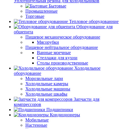
Уплотнительная резина для холодильников
Бытовые
Промышленные
Торговые
Тепловое оборудованние
Оборудование для
общепита
Пищевое механическое оборудование
Мясорубки
Пищевое нейтральное оборудование
Ванные моечные
Стеллажи для кухни
Столы производственные
Холодильное
оборудование
Морозильные лари
Холодильные камеры
Холодильные машины
Холодильные шкафы
Запчасти для
компрессоров
Подшипники
Кондиционеры
Мобильные
Настенные