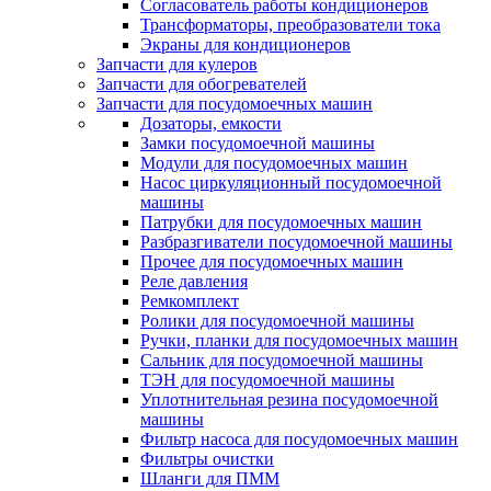
Согласователь работы кондиционеров
Трансформаторы, преобразователи тока
Экраны для кондиционеров
Запчасти для кулеров
Запчасти для обогревателей
Запчасти для посудомоечных машин
Дозаторы, емкости
Замки посудомоечной машины
Модули для посудомоечных машин
Насос циркуляционный посудомоечной
машины
Патрубки для посудомоечных машин
Разбразгиватели посудомоечной машины
Прочее для посудомоечных машин
Реле давления
Ремкомплект
Ролики для посудомоечной машины
Ручки, планки для посудомоечных машин
Сальник для посудомоечной машины
ТЭН для посудомоечной машины
Уплотнительная резина посудомоечной
машины
Фильтр насоса для посудомоечных машин
Фильтры очистки
Шланги для ПММ