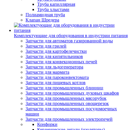
Труба капиллярная
Труба хлыстами
Полиамидная труба
Клапан Шредера
Комплектующие для оборудования в индустрии питания
Запчасти для автоматов газированной воды
Запчасти для грилей
Запчасти для картофелечистки
Запчасти для кипятильников
Запчасти для конвекционных печей
Запчасти для льдогенератора
Запчасти для мармита
Запчасти для пароконвектомата
Запчасти для пищевых котлов
Запчасти для промышленных блинниц
Запчасти для промышленных духовых шкафов
Запчасти для промышленных мясорубок
Запчасти для промышленных овощерезок
Запчасти для промышленных посудомоечных
машин
Запчасти для промышленных электропечей
Конфорки
Керамические детали (изоляторы)