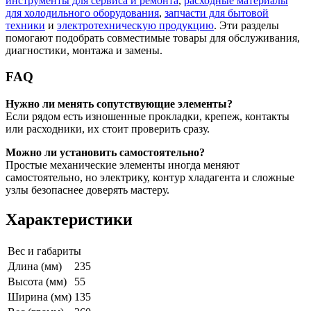
инструменты для сервиса и ремонта
,
расходные материалы
для холодильного оборудования
,
запчасти для бытовой
техники
и
электротехническую продукцию
. Эти разделы
помогают подобрать совместимые товары для обслуживания,
диагностики, монтажа и замены.
FAQ
Нужно ли менять сопутствующие элементы?
Если рядом есть изношенные прокладки, крепеж, контакты
или расходники, их стоит проверить сразу.
Можно ли установить самостоятельно?
Простые механические элементы иногда меняют
самостоятельно, но электрику, контур хладагента и сложные
узлы безопаснее доверять мастеру.
Характеристики
Вес и габариты
Длина (мм)
235
Высота (мм)
55
Ширина (мм)
135