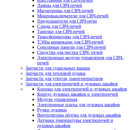
Крестовины для СВЧ-печей
Лампы для СВЧ-печей
Магнетроны для СВЧ-печей
Микровыключатели для СВЧ-печей
Предохрантели для СВЧ-печи
Слюда для СВЧ-печей
Тарелки для СВЧ-печей
Трансформаторы для СВЧ-печей
ТЭНы конвекции для СВЧ-печей
Сенсорные панели для СВЧ-печей
Средства для чистки СВЧ- печей
Электронные модули управления для СВЧ-
печей
Запчасти для сушильных машин
Запчасти для тепловой пушки
Запчасти для утюгов, парогенераторов
Запчасти для электропечей и духовых шкафов
Кнопки для электропечей и духовых шкафов
Корпус духовых шкафов и электропечей
Модули управления
Электронные платы для духовых шкафов
Ручки духовки
Вентиляторы обдува для духовых шкафов
Датчики температуры электропечей и
духовых шкафов