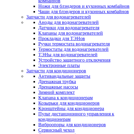
комбайнов
Ножи для блэндеров и кухонных комбайнов
Чаши для блэндеров и кухонных комбайнов
Запчасти для водонагревателей
Аноды для водонагревателей
Датчики для водонагревателя
Клапаны для водонагревателей
Прокладки для ТЭНов
Ручки термостата водонагревателя
Термостаты для водонагревателей
ТЭНы для водонагревателей
Устройство защитного отключения
Электронные платы
Запчасти для кондиционеров
Антивандальные защиты
Дренажная трубка
Дренажные насосы
Зимний комплект
Клапана к кондиционерам
Козырьки для кондиционеров
Кронштейны для кондиционера
Пульт дистанционного управления к
кондиционерам
Виброопоры для кондиционеров
Сервисный чехол