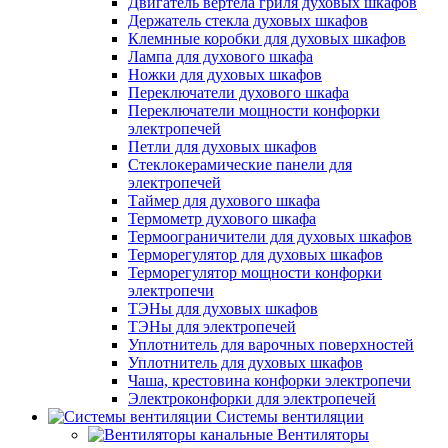
Двигатель вертела гриля духовых шкафов
Держатель стекла духовых шкафов
Клемнные коробки для духовых шкафов
Лампа для духового шкафа
Ножки для духовых шкафов
Переключатели духового шкафа
Переключатели мощности конфорки
электропечей
Петли для духовых шкафов
Стеклокерамические панели для
электропечей
Таймер для духового шкафа
Термометр духового шкафа
Термоограничители для духовых шкафов
Терморегулятор для духовых шкафов
Терморегулятор мощности конфорки
электропечи
ТЭНы для духовых шкафов
ТЭНы для электропечей
Уплотнитель для варочных поверхностей
Уплотнитель для духовых шкафов
Чаша, крестовина конфорки электропечи
Электроконфорки для электропечей
Системы вентиляции
Вентиляторы