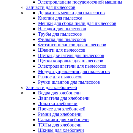
Электроклапана посудомоечной машины
Запчасти для пылесосов
Держатель мешка для пылесосов
Кнопки для пылесоса
Мешки для сбора пыли для пылесосов
Насадки для пылесосов
Трубы для пылесосов
Фильтра для пылесосов
Фитинги шлангов для пылесосов
Шланги для пылесосов
Щетки двигателя для пылесосов
Щетки ковровые для пылесосов
Электродвигатели для пылесосов
Модули управления для пылесосов
Разное для пылесосов
Ручки шлангов для пылесосов
Запчасти для хлебопечей
Ведра для хлебопечи
Двигателя для хлебопечи
Лопатка хлебопечи
Прочее для хлебопечей
Ремни для хлебопечи
Сальники для хлебопечи
ТЭНы для хлебопечи
Шкивы для хлебопечи