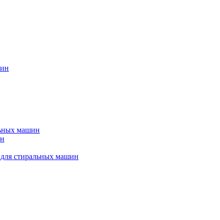
шин
льных машин
ин
 для стиральных машин