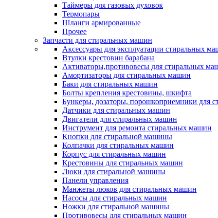
Таймеры для газовых духовок
Термопары
Шланги армированные
Прочее
Запчасти для стиральных машин
Аксессуары для эксплуатации стиральных м
Втулки крестовин барабана
Активаторы,противовесы для стиральных ма
Амортизаторы для стиральных машин
Баки для стиральных машин
Болты крепления крестовины, шкифта
Бункеры, дозаторы, порошкоприемники для 
Датчики для стиральных машин
Двигатели для стиральных машин
Инструмент для ремонта стиральных машин
Кнопки для стиральной машины
Колпачки для стиральных машин
Корпус для стиральных машин
Крестовины для стиральных машин
Люки для стиральной машины
Панели управления
Манжеты люков для стиральных машин
Насосы для стиральных машин
Ножки для стиральной машины
Противовесы для стиральных машин