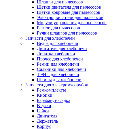
Шланги для пылесосов
Щетки двигателя для пылесосов
Щетки ковровые для пылесосов
Электродвигатели для пылесосов
Модули управления для пылесосов
Разное для пылесосов
Ручки шлангов для пылесосов
Запчасти для хлебопечей
Ведра для хлебопечи
Двигателя для хлебопечи
Лопатка хлебопечи
Прочее для хлебопечей
Ремни для хлебопечи
Сальники для хлебопечи
ТЭНы для хлебопечи
Шкивы для хлебопечи
Запчасти для электромясорубок
Ремкомплекты
Кнопки
Барабан, насадка
Втулки
Гайки
Двигателя
Держатель
Корпус