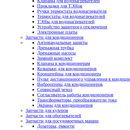
Клапаны для водонагревателей
Прокладки для ТЭНов
Ручки термостата водонагревателя
Термостаты для водонагревателей
ТЭНы для водонагревателей
Устройство защитного отключения
Электронные платы
Запчасти для кондиционеров
Антивандальные защиты
Дренажная трубка
Дренажные насосы
Зимний комплект
Клапана к кондиционерам
Козырьки для кондиционеров
Кронштейны для кондиционера
Пульт дистанционного управления к кондици
Виброопоры для кондиционеров
Сервисный чехол
Согласователь работы кондиционеров
Трансформаторы, преобразователи тока
Экраны для кондиционеров
Запчасти для кулеров
Запчасти для обогревателей
Запчасти для посудомоечных машин
Дозаторы, емкости