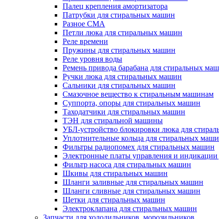
Палец крепления амортизатора
Патрубки для стиральных машин
Разное СМА
Петли люка для стиральных машин
Реле времени
Пружины для стиральных машин
Реле уровня воды
Ремень привода барабана для стиральных ма
Ручки люка для стиральных машин
Сальники для стиральных машин
Смазочное вещество к стиральным машинам
Суппорта, опоры для стиральных машин
Таходатчики для стиральных машин
ТЭН для стиральной машины
УБЛ-устройство блокировки люка для стира
Уплотнительные кольца для стиральных маш
Фильтры радиопомех для стиральных машин
Электронные платы управления и индикации
Фильтр насоса для стиральных машин
Шкивы для стиральных машин
Шланги заливные для стиральных машин
Шланги сливные для стиральных машин
Щетки для стиральных машин
Электроклапана для стиральных машин
Запчасти для холодильников, морозильников