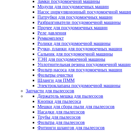
Замки посудомоечной машины
Модули для посудомоечных машин
Насос циркуляционный посудомоечной маш
Патрубки для посудомоечных машин
Разбразгиватели посудомоечной машины
Прочее для посудомоечных машин
Реле давления
Ремкомплект
Ролики для посудомоечной машины
Ручки, планки для посудомоечных машин
Сальник для посудомоечной машины
ТЭН для посудомоечной машины
Уплотнительная резина посудомоечной маши
Фильтр насоса для посудомоечных машин
Фильтры очистки
Шланги для ПММ
Электроклапана посудомоечной машины
Запчасти для пылесосов
Держатель мешка для пылесосов
Кнопки для пылесоса
Мешки для сбора пыли для пылесосов
Насадки для пылесосов
Трубы для пылесосов
Фильтра для пылесосов
Фитинги шлангов для пылесосов