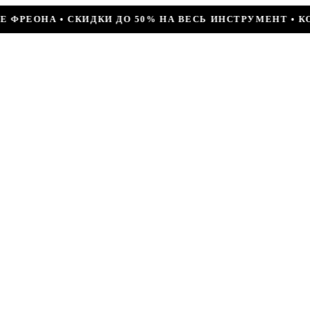
% НА ВЕСЬ ИНСТРУМЕНТ • КОМПРЕССОР JIAXIPERA T1114