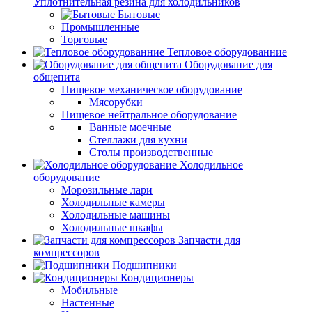
Уплотнительная резина для холодильников
Бытовые
Промышленные
Торговые
Тепловое оборудованние
Оборудование для
общепита
Пищевое механическое оборудование
Мясорубки
Пищевое нейтральное оборудование
Ванные моечные
Стеллажи для кухни
Столы производственные
Холодильное
оборудование
Морозильные лари
Холодильные камеры
Холодильные машины
Холодильные шкафы
Запчасти для
компрессоров
Подшипники
Кондиционеры
Мобильные
Настенные