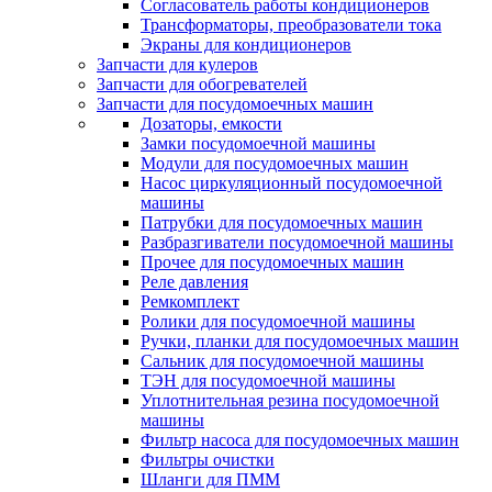
Согласователь работы кондиционеров
Трансформаторы, преобразователи тока
Экраны для кондиционеров
Запчасти для кулеров
Запчасти для обогревателей
Запчасти для посудомоечных машин
Дозаторы, емкости
Замки посудомоечной машины
Модули для посудомоечных машин
Насос циркуляционный посудомоечной
машины
Патрубки для посудомоечных машин
Разбразгиватели посудомоечной машины
Прочее для посудомоечных машин
Реле давления
Ремкомплект
Ролики для посудомоечной машины
Ручки, планки для посудомоечных машин
Сальник для посудомоечной машины
ТЭН для посудомоечной машины
Уплотнительная резина посудомоечной
машины
Фильтр насоса для посудомоечных машин
Фильтры очистки
Шланги для ПММ