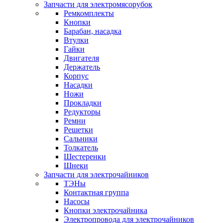
Запчасти для электромясорубок
Ремкомплекты
Кнопки
Барабан, насадка
Втулки
Гайки
Двигателя
Держатель
Корпус
Насадки
Ножи
Прокладки
Редукторы
Ремни
Решетки
Сальники
Толкатель
Шестеренки
Шнеки
Запчасти для электрочайников
ТЭНы
Контактная группа
Насосы
Кнопки электрочайника
Электропровода для электрочайников