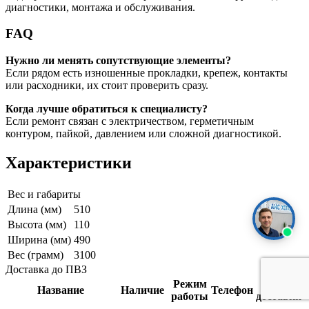
диагностики, монтажа и обслуживания.
FAQ
Нужно ли менять сопутствующие элементы?
Если рядом есть изношенные прокладки, крепеж, контакты
или расходники, их стоит проверить сразу.
Когда лучше обратиться к специалисту?
Если ремонт связан с электричеством, герметичным
контуром, пайкой, давлением или сложной диагностикой.
Характеристики
Вес и габариты
Длина (мм)
510
Высота (мм)
110
Ширина (мм)
490
Вес (грамм)
3100
Доставка до ПВЗ
Режим
Срок
Название
Наличие
Телефон
работы
доставки