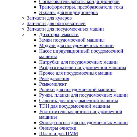
Согласователь работы кондиционеров
Трансформаторы, преобразователи тока
Экраны для кондиционеров
Запчасти для кулеров
Запчасти для обогревателей
Запчасти для посудомоечных машин
Дозаторы, емкости
Замки посудомоечной машины
Модули для посудомоечных машин
Насос циркуляционный посудомоечной
машины
Патрубки для посудомоечных машин
Разбразгиватели посудомоечной машины
Прочее для посудомоечных машин
Реле давления
Ремкомплект
Ролики для посудомоечной машины
Ручки, планки для посудомоечных машин
Сальник для посудомоечной машины
ТЭН для посудомоечной машины
Уплотнительная резина посудомоечной
машины
Фильтр насоса для посудомоечных машин
Фильтры очистки
Шланги для ПММ