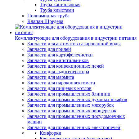
Труба капиллярная
Труба хлыстами
Полиамидная труба
Клапан Шредера
Комплектующие для оборудования в индустрии питания
Запчасти для автоматов газированной воды
Запчасти для грилей
Запчасти для картофелечистки
Запчасти для кипятильников
Запчасти для конвекционных печей
Запчасти для льдогенератора
Запчасти для мармита
Запчасти для пароконвектомата
Запчасти для пищевых котлов
Запчасти для промышленных блинниц
Запчасти для промышленных духовых шкафов
Запчасти для промышленных мясорубок
Запчасти для промышленных овощерезок
Запчасти для промышленных посудомоечных
машин
Запчасти для промышленных электропечей
Конфорки
Керамические детали (изоляторы)