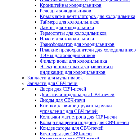
Кронштейны холодильников
Реле для холодильников
Крыльчатки вентиляторов для холодильника
Таймера для холодильников
Лампы для холодильника
Термостаты для холодильников
Ножки для холодильника
Трансформатор для холодильников
Плавкие предохранители для холодильников
ТЭНы для холодильников
Фильтр воды для холодильника
Электронные платы управления и
индикации для холодильников
Запчасти для мультиварок
Запчасти для СВЧ-печи
Двери для СВЧ-печей
Двигатели поддона для СВЧ-печей
Диоды для СВЧ-печи
Кнопки,клавиши,пружины,ручки
управления для СВЧ-печей
Колпачки магнетрона для СВЧ-печи
Кольца вращения поддона для СВЧ-печей
Конденсаторы для СВЧ-печей
Коуплеры для СВЧ-печи