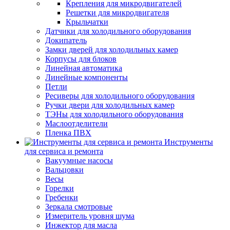
Крепления для микродвигателей
Решетки для микродвигателя
Крыльчатки
Датчики для холодильного оборудования
Докипатель
Замки дверей для холодильных камер
Корпусы для блоков
Линейная автоматика
Линейные компоненты
Петли
Ресиверы для холодильного оборудования
Ручки двери для холодильных камер
ТЭНы для холодильного оборудования
Маслоотделители
Пленка ПВХ
Инструменты
для сервиса и ремонта
Вакуумные насосы
Вальцовки
Весы
Горелки
Гребенки
Зеркала смотровые
Измеритель уровня шума
Инжектор для масла