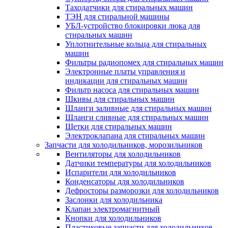
Таходатчики для стиральных машин
ТЭН для стиральной машины
УБЛ-устройство блокировки люка для
стиральных машин
Уплотнительные кольца для стиральных
машин
Фильтры радиопомех для стиральных машин
Электронные платы управления и
индикации для стиральных машин
Фильтр насоса для стиральных машин
Шкивы для стиральных машин
Шланги заливные для стиральных машин
Шланги сливные для стиральных машин
Щетки для стиральных машин
Электроклапана для стиральных машин
Запчасти для холодильников, морозильников
Вентиляторы для холодильников
Датчики температуры для холодильников
Испарители для холодильников
Конденсаторы для холодильников
Дефросторы разморозки для холодильников
Заслонки для холодильника
Клапан электромагнитный
Кнопки для холодильников
Пластиковые запчасти для холодильников