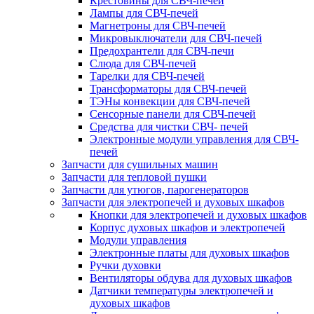
Крестовины для СВЧ-печей
Лампы для СВЧ-печей
Магнетроны для СВЧ-печей
Микровыключатели для СВЧ-печей
Предохрантели для СВЧ-печи
Слюда для СВЧ-печей
Тарелки для СВЧ-печей
Трансформаторы для СВЧ-печей
ТЭНы конвекции для СВЧ-печей
Сенсорные панели для СВЧ-печей
Средства для чистки СВЧ- печей
Электронные модули управления для СВЧ-
печей
Запчасти для сушильных машин
Запчасти для тепловой пушки
Запчасти для утюгов, парогенераторов
Запчасти для электропечей и духовых шкафов
Кнопки для электропечей и духовых шкафов
Корпус духовых шкафов и электропечей
Модули управления
Электронные платы для духовых шкафов
Ручки духовки
Вентиляторы обдува для духовых шкафов
Датчики температуры электропечей и
духовых шкафов