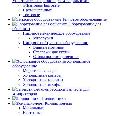
Уплотнительная резина для холодильников
Бытовые
Промышленные
Торговые
Тепловое оборудованние
Оборудование для
общепита
Пищевое механическое оборудование
Мясорубки
Пищевое нейтральное оборудование
Ванные моечные
Стеллажи для кухни
Столы производственные
Холодильное
оборудование
Морозильные лари
Холодильные камеры
Холодильные машины
Холодильные шкафы
Запчасти для
компрессоров
Подшипники
Кондиционеры
Мобильные
Настенные