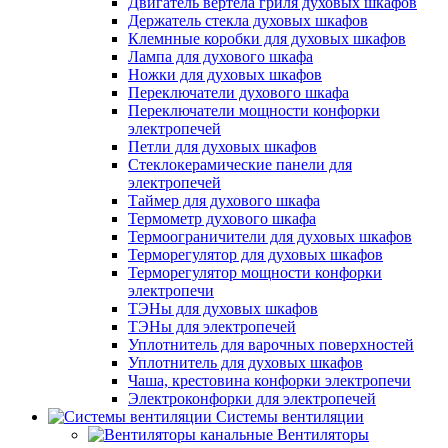
Двигатель вертела гриля духовых шкафов
Держатель стекла духовых шкафов
Клемнные коробки для духовых шкафов
Лампа для духового шкафа
Ножки для духовых шкафов
Переключатели духового шкафа
Переключатели мощности конфорки
электропечей
Петли для духовых шкафов
Стеклокерамические панели для
электропечей
Таймер для духового шкафа
Термометр духового шкафа
Термоограничители для духовых шкафов
Терморегулятор для духовых шкафов
Терморегулятор мощности конфорки
электропечи
ТЭНы для духовых шкафов
ТЭНы для электропечей
Уплотнитель для варочных поверхностей
Уплотнитель для духовых шкафов
Чаша, крестовина конфорки электропечи
Электроконфорки для электропечей
Системы вентиляции
Вентиляторы