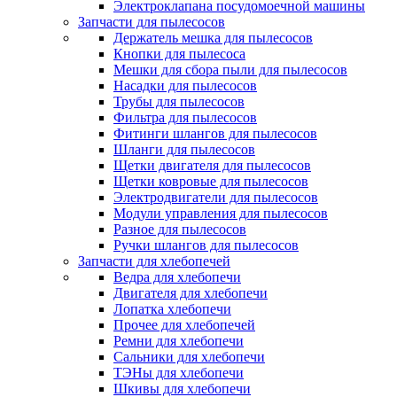
Электроклапана посудомоечной машины
Запчасти для пылесосов
Держатель мешка для пылесосов
Кнопки для пылесоса
Мешки для сбора пыли для пылесосов
Насадки для пылесосов
Трубы для пылесосов
Фильтра для пылесосов
Фитинги шлангов для пылесосов
Шланги для пылесосов
Щетки двигателя для пылесосов
Щетки ковровые для пылесосов
Электродвигатели для пылесосов
Модули управления для пылесосов
Разное для пылесосов
Ручки шлангов для пылесосов
Запчасти для хлебопечей
Ведра для хлебопечи
Двигателя для хлебопечи
Лопатка хлебопечи
Прочее для хлебопечей
Ремни для хлебопечи
Сальники для хлебопечи
ТЭНы для хлебопечи
Шкивы для хлебопечи