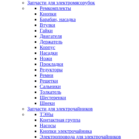
Запчасти для электромясорубок
Ремкомплекты
Кнопки
Барабан, насадка
Втулки
Гайки
Двигателя
Держатель
Корпус
Насадки
Ножи
Прокладки
Редукторы
Ремни
Решетки
Сальники
Толкатель
Шестеренки
Шнеки
Запчасти для электрочайников
ТЭНы
Контактная группа
Насосы
Кнопки электрочайника
Электропровода для электрочайников