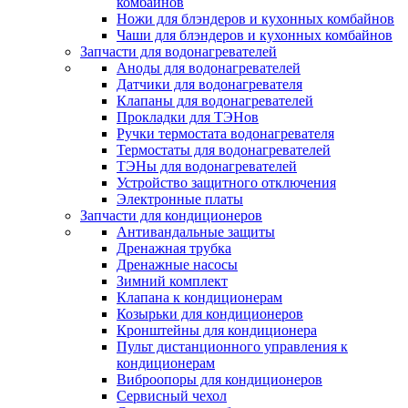
комбайнов
Ножи для блэндеров и кухонных комбайнов
Чаши для блэндеров и кухонных комбайнов
Запчасти для водонагревателей
Аноды для водонагревателей
Датчики для водонагревателя
Клапаны для водонагревателей
Прокладки для ТЭНов
Ручки термостата водонагревателя
Термостаты для водонагревателей
ТЭНы для водонагревателей
Устройство защитного отключения
Электронные платы
Запчасти для кондиционеров
Антивандальные защиты
Дренажная трубка
Дренажные насосы
Зимний комплект
Клапана к кондиционерам
Козырьки для кондиционеров
Кронштейны для кондиционера
Пульт дистанционного управления к
кондиционерам
Виброопоры для кондиционеров
Сервисный чехол