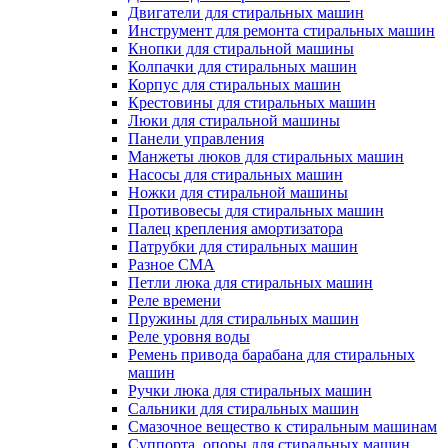
Двигатели для стиральных машин
Инструмент для ремонта стиральных машин
Кнопки для стиральной машины
Колпачки для стиральных машин
Корпус для стиральных машин
Крестовины для стиральных машин
Люки для стиральной машины
Панели управления
Манжеты люков для стиральных машин
Насосы для стиральных машин
Ножки для стиральной машины
Противовесы для стиральных машин
Палец крепления амортизатора
Патрубки для стиральных машин
Разное СМА
Петли люка для стиральных машин
Реле времени
Пружины для стиральных машин
Реле уровня воды
Ремень привода барабана для стиральных
машин
Ручки люка для стиральных машин
Сальники для стиральных машин
Смазочное вещество к стиральным машинам
Суппорта, опоры для стиральных машин