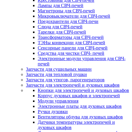
Крестовины для СВЧ-печей
Лампы для СВЧ-печей
Магнетроны для СВЧ-печей
Микровыключатели для СВЧ-печей
Предохрантели для СВЧ-печи
Слюда для СВЧ-печей
Тарелки для СВЧ-печей
Трансформаторы для СВЧ-печей
ТЭНы конвекции для СВЧ-печей
Сенсорные панели для СВЧ-печей
Средства для чистки СВЧ- печей
Электронные модули управления для СВЧ-
печей
Запчасти для сушильных машин
Запчасти для тепловой пушки
Запчасти для утюгов, парогенераторов
Запчасти для электропечей и духовых шкафов
Кнопки для электропечей и духовых шкафов
Корпус духовых шкафов и электропечей
Модули управления
Электронные платы для духовых шкафов
Ручки духовки
Вентиляторы обдува для духовых шкафов
Датчики температуры электропечей и
духовых шкафов