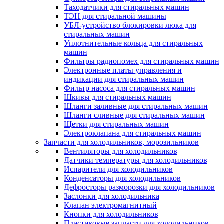
Таходатчики для стиральных машин
ТЭН для стиральной машины
УБЛ-устройство блокировки люка для
стиральных машин
Уплотнительные кольца для стиральных
машин
Фильтры радиопомех для стиральных машин
Электронные платы управления и
индикации для стиральных машин
Фильтр насоса для стиральных машин
Шкивы для стиральных машин
Шланги заливные для стиральных машин
Шланги сливные для стиральных машин
Щетки для стиральных машин
Электроклапана для стиральных машин
Запчасти для холодильников, морозильников
Вентиляторы для холодильников
Датчики температуры для холодильников
Испарители для холодильников
Конденсаторы для холодильников
Дефросторы разморозки для холодильников
Заслонки для холодильника
Клапан электромагнитный
Кнопки для холодильников
Пластиковые запчасти для холодильников