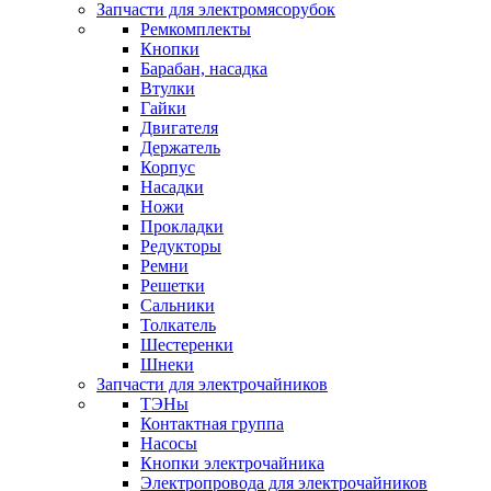
Запчасти для электромясорубок
Ремкомплекты
Кнопки
Барабан, насадка
Втулки
Гайки
Двигателя
Держатель
Корпус
Насадки
Ножи
Прокладки
Редукторы
Ремни
Решетки
Сальники
Толкатель
Шестеренки
Шнеки
Запчасти для электрочайников
ТЭНы
Контактная группа
Насосы
Кнопки электрочайника
Электропровода для электрочайников