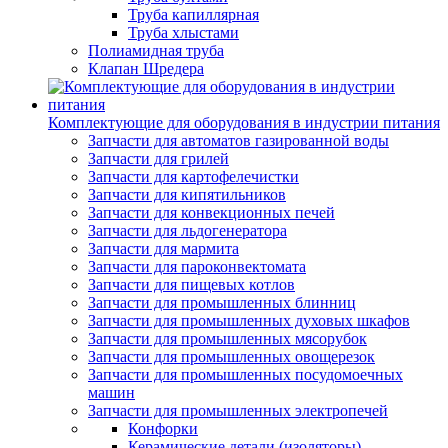
Труба капиллярная
Труба хлыстами
Полиамидная труба
Клапан Шредера
Комплектующие для оборудования в индустрии питания
Запчасти для автоматов газированной воды
Запчасти для грилей
Запчасти для картофелечистки
Запчасти для кипятильников
Запчасти для конвекционных печей
Запчасти для льдогенератора
Запчасти для мармита
Запчасти для пароконвектомата
Запчасти для пищевых котлов
Запчасти для промышленных блинниц
Запчасти для промышленных духовых шкафов
Запчасти для промышленных мясорубок
Запчасти для промышленных овощерезок
Запчасти для промышленных посудомоечных
машин
Запчасти для промышленных электропечей
Конфорки
Керамические детали (изоляторы)