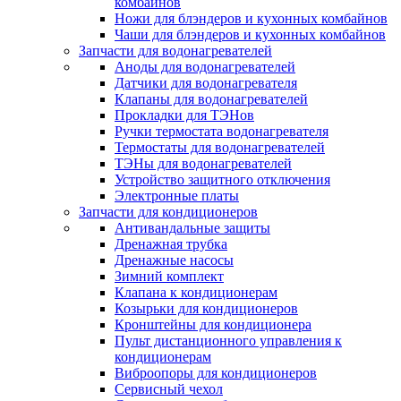
комбайнов
Ножи для блэндеров и кухонных комбайнов
Чаши для блэндеров и кухонных комбайнов
Запчасти для водонагревателей
Аноды для водонагревателей
Датчики для водонагревателя
Клапаны для водонагревателей
Прокладки для ТЭНов
Ручки термостата водонагревателя
Термостаты для водонагревателей
ТЭНы для водонагревателей
Устройство защитного отключения
Электронные платы
Запчасти для кондиционеров
Антивандальные защиты
Дренажная трубка
Дренажные насосы
Зимний комплект
Клапана к кондиционерам
Козырьки для кондиционеров
Кронштейны для кондиционера
Пульт дистанционного управления к
кондиционерам
Виброопоры для кондиционеров
Сервисный чехол