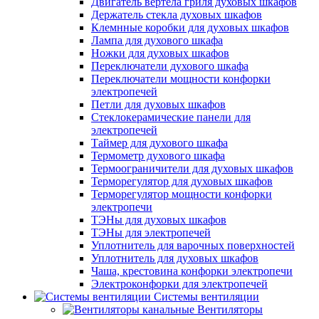
Двигатель вертела гриля духовых шкафов
Держатель стекла духовых шкафов
Клемнные коробки для духовых шкафов
Лампа для духового шкафа
Ножки для духовых шкафов
Переключатели духового шкафа
Переключатели мощности конфорки
электропечей
Петли для духовых шкафов
Стеклокерамические панели для
электропечей
Таймер для духового шкафа
Термометр духового шкафа
Термоограничители для духовых шкафов
Терморегулятор для духовых шкафов
Терморегулятор мощности конфорки
электропечи
ТЭНы для духовых шкафов
ТЭНы для электропечей
Уплотнитель для варочных поверхностей
Уплотнитель для духовых шкафов
Чаша, крестовина конфорки электропечи
Электроконфорки для электропечей
Системы вентиляции
Вентиляторы