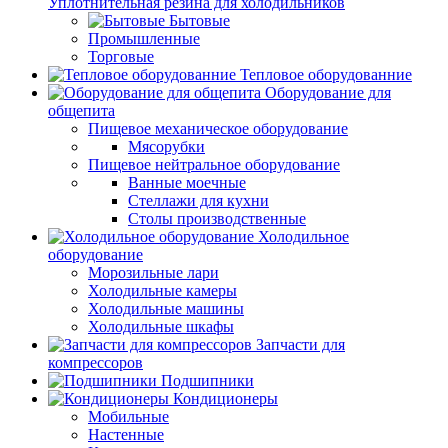
Уплотнительная резина для холодильников
Бытовые
Промышленные
Торговые
Тепловое оборудованние
Оборудование для
общепита
Пищевое механическое оборудование
Мясорубки
Пищевое нейтральное оборудование
Ванные моечные
Стеллажи для кухни
Столы производственные
Холодильное
оборудование
Морозильные лари
Холодильные камеры
Холодильные машины
Холодильные шкафы
Запчасти для
компрессоров
Подшипники
Кондиционеры
Мобильные
Настенные