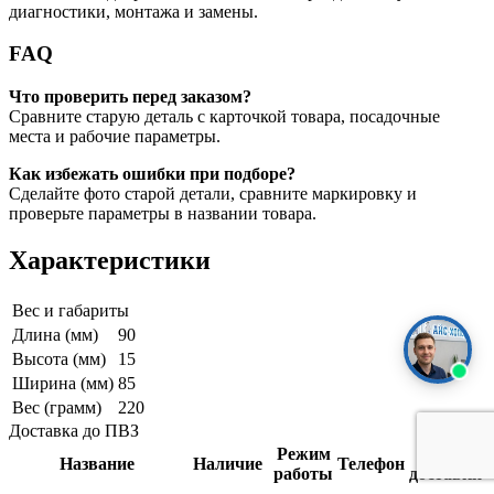
диагностики, монтажа и замены.
FAQ
Что проверить перед заказом?
Сравните старую деталь с карточкой товара, посадочные
места и рабочие параметры.
Как избежать ошибки при подборе?
Сделайте фото старой детали, сравните маркировку и
проверьте параметры в названии товара.
Характеристики
Вес и габариты
Длина (мм)
90
Высота (мм)
15
Ширина (мм)
85
Вес (грамм)
220
Доставка до ПВЗ
Режим
Срок
Название
Наличие
Телефон
работы
доставки