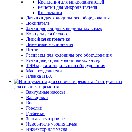
Крепления для микродвигателей
Решетки для микродвигателя
Крыльчатки
Датчики для холодильного оборудования
Докипатель
Замки дверей для холодильных камер
Корпусы для блоков
Линейная автоматика
Линейные компоненты
Петли
Ресиверы для холодильного оборудования
Ручки двери для холодильных камер
ТЭНы для холодильного оборудования
Маслоотделители
Пленка ПВХ
Инструменты
для сервиса и ремонта
Вакуумные насосы
Вальцовки
Весы
Горелки
Гребенки
Зеркала смотровые
Измеритель уровня шума
Инжектор для масла