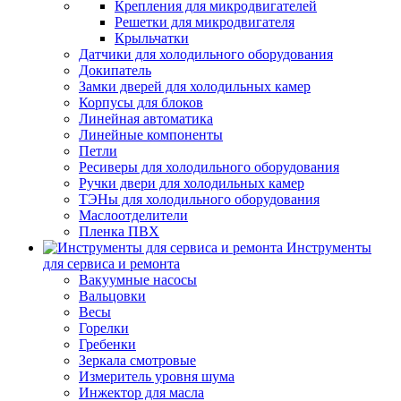
Крепления для микродвигателей
Решетки для микродвигателя
Крыльчатки
Датчики для холодильного оборудования
Докипатель
Замки дверей для холодильных камер
Корпусы для блоков
Линейная автоматика
Линейные компоненты
Петли
Ресиверы для холодильного оборудования
Ручки двери для холодильных камер
ТЭНы для холодильного оборудования
Маслоотделители
Пленка ПВХ
Инструменты
для сервиса и ремонта
Вакуумные насосы
Вальцовки
Весы
Горелки
Гребенки
Зеркала смотровые
Измеритель уровня шума
Инжектор для масла