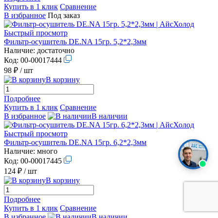
Купить в 1 клик
Сравнение
В избранное
Под заказ
Быстрый просмотр
Фильтр-осушитель DE.NA 15гр. 5,2*2,3мм
Наличие:
достаточно
Код:
00-00017444
98 ₽
/ шт
В корзину
Подробнее
Купить в 1 клик
Сравнение
В избранное
В наличии
Быстрый просмотр
Фильтр-осушитель DE.NA 15гр. 6,2*2,3мм
Наличие:
много
Код:
00-00017445
124 ₽
/ шт
В корзину
Подробнее
Купить в 1 клик
Сравнение
В избранное
В наличии