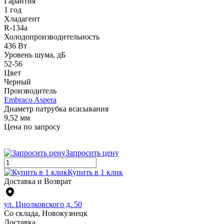
Гарантия
1 год
Хладагент
R-134a
Холодопроизводительность
436 Вт
Уровень шума, дБ
52-56
Цвет
Черный
Производитель
Embraco Aspera
Диаметр патрубка всасывания
9,52 мм
Цена по запросу
Запросить цену
Купить в 1 клик
Доставка и Возврат
ул. Циолковского д. 50
Со склада, Новокузнецк
Доставка