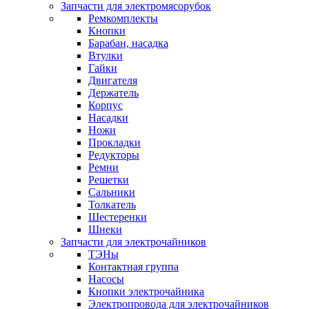
Запчасти для электромясорубок
Ремкомплекты
Кнопки
Барабан, насадка
Втулки
Гайки
Двигателя
Держатель
Корпус
Насадки
Ножи
Прокладки
Редукторы
Ремни
Решетки
Сальники
Толкатель
Шестеренки
Шнеки
Запчасти для электрочайников
ТЭНы
Контактная группа
Насосы
Кнопки электрочайника
Электропровода для электрочайников