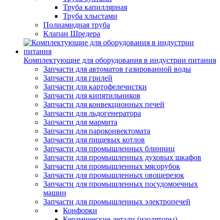
Труба капиллярная
Труба хлыстами
Полиамидная труба
Клапан Шредера
Комплектующие для оборудования в индустрии питания
Запчасти для автоматов газированной воды
Запчасти для грилей
Запчасти для картофелечистки
Запчасти для кипятильников
Запчасти для конвекционных печей
Запчасти для льдогенератора
Запчасти для мармита
Запчасти для пароконвектомата
Запчасти для пищевых котлов
Запчасти для промышленных блинниц
Запчасти для промышленных духовых шкафов
Запчасти для промышленных мясорубок
Запчасти для промышленных овощерезок
Запчасти для промышленных посудомоечных
машин
Запчасти для промышленных электропечей
Конфорки
Керамические детали (изоляторы)