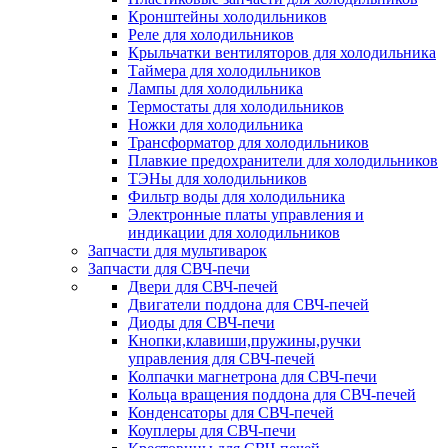
Кронштейны холодильников
Реле для холодильников
Крыльчатки вентиляторов для холодильника
Таймера для холодильников
Лампы для холодильника
Термостаты для холодильников
Ножки для холодильника
Трансформатор для холодильников
Плавкие предохранители для холодильников
ТЭНы для холодильников
Фильтр воды для холодильника
Электронные платы управления и
индикации для холодильников
Запчасти для мультиварок
Запчасти для СВЧ-печи
Двери для СВЧ-печей
Двигатели поддона для СВЧ-печей
Диоды для СВЧ-печи
Кнопки,клавиши,пружины,ручки
управления для СВЧ-печей
Колпачки магнетрона для СВЧ-печи
Кольца вращения поддона для СВЧ-печей
Конденсаторы для СВЧ-печей
Коуплеры для СВЧ-печи