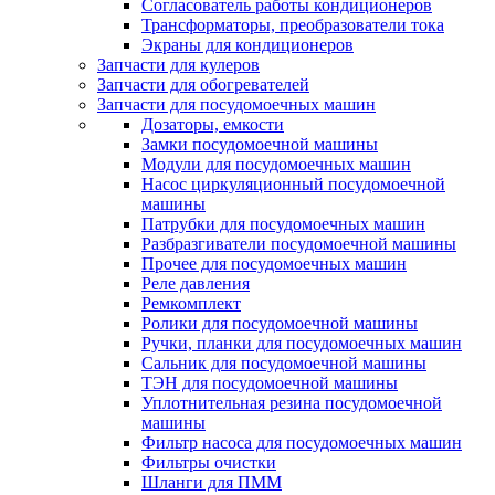
Согласователь работы кондиционеров
Трансформаторы, преобразователи тока
Экраны для кондиционеров
Запчасти для кулеров
Запчасти для обогревателей
Запчасти для посудомоечных машин
Дозаторы, емкости
Замки посудомоечной машины
Модули для посудомоечных машин
Насос циркуляционный посудомоечной
машины
Патрубки для посудомоечных машин
Разбразгиватели посудомоечной машины
Прочее для посудомоечных машин
Реле давления
Ремкомплект
Ролики для посудомоечной машины
Ручки, планки для посудомоечных машин
Сальник для посудомоечной машины
ТЭН для посудомоечной машины
Уплотнительная резина посудомоечной
машины
Фильтр насоса для посудомоечных машин
Фильтры очистки
Шланги для ПММ