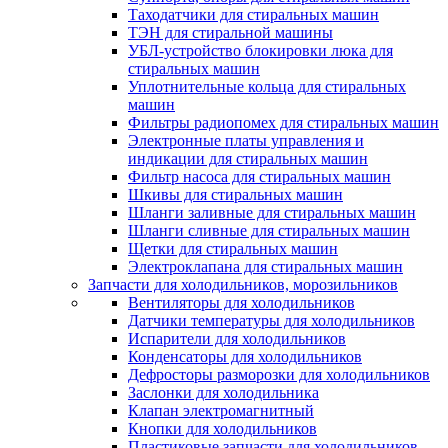
Таходатчики для стиральных машин
ТЭН для стиральной машины
УБЛ-устройство блокировки люка для
стиральных машин
Уплотнительные кольца для стиральных
машин
Фильтры радиопомех для стиральных машин
Электронные платы управления и
индикации для стиральных машин
Фильтр насоса для стиральных машин
Шкивы для стиральных машин
Шланги заливные для стиральных машин
Шланги сливные для стиральных машин
Щетки для стиральных машин
Электроклапана для стиральных машин
Запчасти для холодильников, морозильников
Вентиляторы для холодильников
Датчики температуры для холодильников
Испарители для холодильников
Конденсаторы для холодильников
Дефросторы разморозки для холодильников
Заслонки для холодильника
Клапан электромагнитный
Кнопки для холодильников
Пластиковые запчасти для холодильников