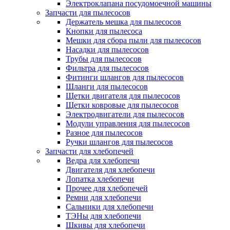
Электроклапана посудомоечной машины
Запчасти для пылесосов
Держатель мешка для пылесосов
Кнопки для пылесоса
Мешки для сбора пыли для пылесосов
Насадки для пылесосов
Трубы для пылесосов
Фильтра для пылесосов
Фитинги шлангов для пылесосов
Шланги для пылесосов
Щетки двигателя для пылесосов
Щетки ковровые для пылесосов
Электродвигатели для пылесосов
Модули управления для пылесосов
Разное для пылесосов
Ручки шлангов для пылесосов
Запчасти для хлебопечей
Ведра для хлебопечи
Двигателя для хлебопечи
Лопатка хлебопечи
Прочее для хлебопечей
Ремни для хлебопечи
Сальники для хлебопечи
ТЭНы для хлебопечи
Шкивы для хлебопечи