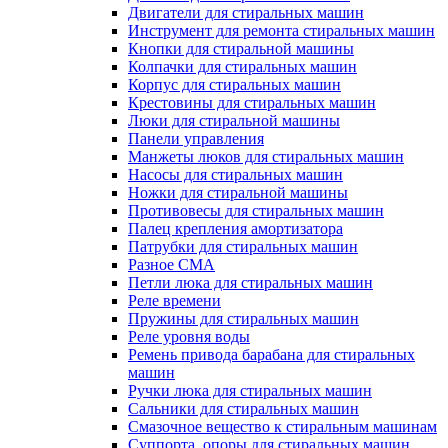
Двигатели для стиральных машин
Инструмент для ремонта стиральных машин
Кнопки для стиральной машины
Колпачки для стиральных машин
Корпус для стиральных машин
Крестовины для стиральных машин
Люки для стиральной машины
Панели управления
Манжеты люков для стиральных машин
Насосы для стиральных машин
Ножки для стиральной машины
Противовесы для стиральных машин
Палец крепления амортизатора
Патрубки для стиральных машин
Разное СМА
Петли люка для стиральных машин
Реле времени
Пружины для стиральных машин
Реле уровня воды
Ремень привода барабана для стиральных
машин
Ручки люка для стиральных машин
Сальники для стиральных машин
Смазочное вещество к стиральным машинам
Суппорта, опоры для стиральных машин