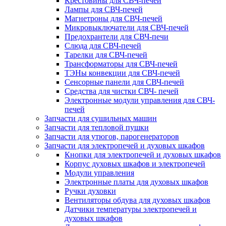
Крестовины для СВЧ-печей
Лампы для СВЧ-печей
Магнетроны для СВЧ-печей
Микровыключатели для СВЧ-печей
Предохрантели для СВЧ-печи
Слюда для СВЧ-печей
Тарелки для СВЧ-печей
Трансформаторы для СВЧ-печей
ТЭНы конвекции для СВЧ-печей
Сенсорные панели для СВЧ-печей
Средства для чистки СВЧ- печей
Электронные модули управления для СВЧ-
печей
Запчасти для сушильных машин
Запчасти для тепловой пушки
Запчасти для утюгов, парогенераторов
Запчасти для электропечей и духовых шкафов
Кнопки для электропечей и духовых шкафов
Корпус духовых шкафов и электропечей
Модули управления
Электронные платы для духовых шкафов
Ручки духовки
Вентиляторы обдува для духовых шкафов
Датчики температуры электропечей и
духовых шкафов