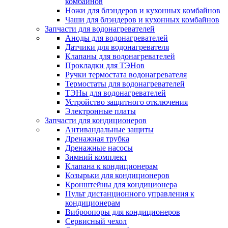
комбайнов
Ножи для блэндеров и кухонных комбайнов
Чаши для блэндеров и кухонных комбайнов
Запчасти для водонагревателей
Аноды для водонагревателей
Датчики для водонагревателя
Клапаны для водонагревателей
Прокладки для ТЭНов
Ручки термостата водонагревателя
Термостаты для водонагревателей
ТЭНы для водонагревателей
Устройство защитного отключения
Электронные платы
Запчасти для кондиционеров
Антивандальные защиты
Дренажная трубка
Дренажные насосы
Зимний комплект
Клапана к кондиционерам
Козырьки для кондиционеров
Кронштейны для кондиционера
Пульт дистанционного управления к
кондиционерам
Виброопоры для кондиционеров
Сервисный чехол