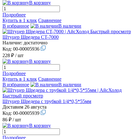
В корзину
Подробнее
Купить в 1 клик
Сравнение
В избранное
В наличии
Быстрый просмотр
Штуцер Шредера CT-7000
Наличие:
достаточно
Код:
00-00005936
228 ₽
/ шт
В корзину
Подробнее
Купить в 1 клик
Сравнение
В избранное
В наличии
Быстрый просмотр
Штуцер Шредера с трубкой 1/4*0,5*55мм
Доставим 26 августа
Код:
00-00005939
86 ₽
/ шт
В корзину
Подробнее