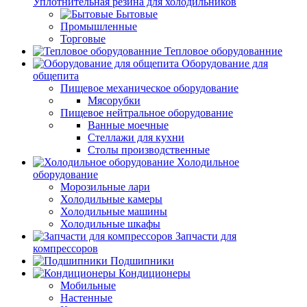
Уплотнительная резина для холодильников
Бытовые
Промышленные
Торговые
Тепловое оборудованние
Оборудование для
общепита
Пищевое механическое оборудование
Мясорубки
Пищевое нейтральное оборудование
Ванные моечные
Стеллажи для кухни
Столы производственные
Холодильное
оборудование
Морозильные лари
Холодильные камеры
Холодильные машины
Холодильные шкафы
Запчасти для
компрессоров
Подшипники
Кондиционеры
Мобильные
Настенные