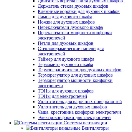
Двигатель вертела гриля духовых шкафов
Держатель стекла духовых шкафов
Клемнные коробки для духовых шкафов
Лампа для духового шкафа
Ножки для духовых шкафов
Переключатели духового шкафа
Переключатели мощности конфорки
электропечей
Петли для духовых шкафов
Стеклокерамические панели для
электропечей
Таймер для духового шкафа
Термометр духового шкафа
Термоограничители для духовых шкафов
Терморегулятор для духовых шкафов
Терморегулятор мощности конфорки
электропечи
ТЭНы для духовых шкафов
ТЭНы для электропечей
Уплотнитель для варочных поверхностей
Уплотнитель для духовых шкафов
Чаша, крестовина конфорки электропечи
Электроконфорки для электропечей
Системы вентиляции
Вентиляторы