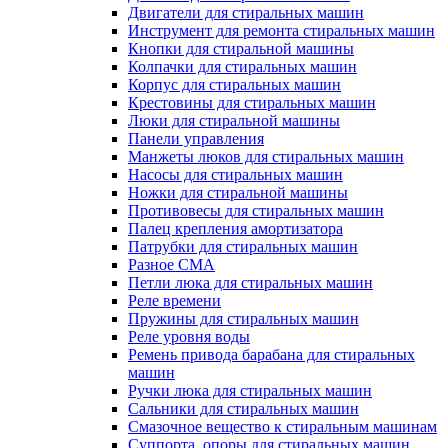
Двигатели для стиральных машин
Инструмент для ремонта стиральных машин
Кнопки для стиральной машины
Колпачки для стиральных машин
Корпус для стиральных машин
Крестовины для стиральных машин
Люки для стиральной машины
Панели управления
Манжеты люков для стиральных машин
Насосы для стиральных машин
Ножки для стиральной машины
Противовесы для стиральных машин
Палец крепления амортизатора
Патрубки для стиральных машин
Разное СМА
Петли люка для стиральных машин
Реле времени
Пружины для стиральных машин
Реле уровня воды
Ремень привода барабана для стиральных
машин
Ручки люка для стиральных машин
Сальники для стиральных машин
Смазочное вещество к стиральным машинам
Суппорта, опоры для стиральных машин