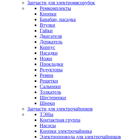
Запчасти для электромясорубок
Ремкомплекты
Кнопки
Барабан, насадка
Втулки
Гайки
Двигателя
Держатель
Корпус
Насадки
Ножи
Прокладки
Редукторы
Ремни
Решетки
Сальники
Толкатель
Шестеренки
Шнеки
Запчасти для электрочайников
ТЭНы
Контактная группа
Насосы
Кнопки электрочайника
Электропровода для электрочайников