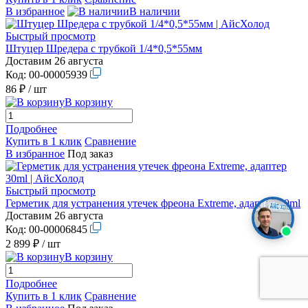
В избранное
В наличии
Быстрый просмотр
Штуцер Шредера с трубкой 1/4*0,5*55мм
Доставим 26 августа
Код:
00-00005939
86 ₽
/ шт
В корзину
Подробнее
Купить в 1 клик
Сравнение
В избранное
Под заказ
Быстрый просмотр
Герметик для устранения утечек фреона Extreme, адаптер 30ml
Доставим 26 августа
Код:
00-00006845
2 899 ₽
/ шт
В корзину
Подробнее
Купить в 1 клик
Сравнение