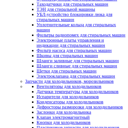
Таходатчики для стиральных машин
ТЭН для стиральной машины
УБЛ-устройство блокировки люка для
стиральных машин
Уплотнительные кольца для стиральных
машин
Фильтры радиопомех для стиральных машин
Электронные платы управления и
индикации для стиральных машин
Фильтр насоса для стиральных машин
Шкивы для стиральных машин
Шланги заливные для стиральных машин
Шланги сливные для стиральных машин
Щетки для стиральных машин
Электроклапана для стиральных машин
Запчасти для холодильников, морозильников
Вентиляторы для холодильников
Датчики температуры для холодильников
Испарители для холодильников
Конденсаторы для холодильников
Дефросторы разморозки для холодильников
Заслонки для холодильника
Клапан электромагнитный
Кнопки для холодильников
Пластиковые запчасти для холодильников