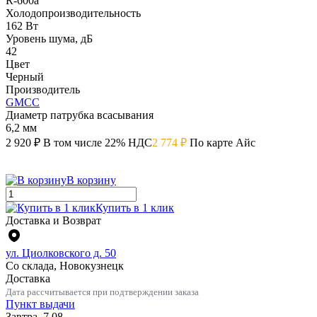
R-600a
Холодопроизводительность
162 Вт
Уровень шума, дБ
42
Цвет
Черный
Производитель
GMCC
Диаметр патрубка всасывания
6,2 мм
2 920 ₽
В том числе 22% НДС
2 774 ₽
По карте Айс
В корзину
Купить в 1 клик
Доставка и Возврат
ул. Циолковского д. 50
Со склада, Новокузнецк
Доставка
Дата рассчитывается при подтверждении заказа
Пункт выдачи
Завтра, 7.08