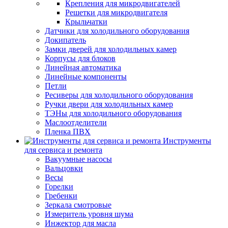
Крепления для микродвигателей
Решетки для микродвигателя
Крыльчатки
Датчики для холодильного оборудования
Докипатель
Замки дверей для холодильных камер
Корпусы для блоков
Линейная автоматика
Линейные компоненты
Петли
Ресиверы для холодильного оборудования
Ручки двери для холодильных камер
ТЭНы для холодильного оборудования
Маслоотделители
Пленка ПВХ
Инструменты
для сервиса и ремонта
Вакуумные насосы
Вальцовки
Весы
Горелки
Гребенки
Зеркала смотровые
Измеритель уровня шума
Инжектор для масла