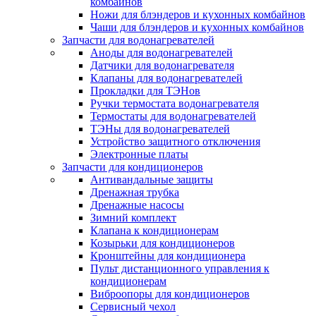
комбайнов
Ножи для блэндеров и кухонных комбайнов
Чаши для блэндеров и кухонных комбайнов
Запчасти для водонагревателей
Аноды для водонагревателей
Датчики для водонагревателя
Клапаны для водонагревателей
Прокладки для ТЭНов
Ручки термостата водонагревателя
Термостаты для водонагревателей
ТЭНы для водонагревателей
Устройство защитного отключения
Электронные платы
Запчасти для кондиционеров
Антивандальные защиты
Дренажная трубка
Дренажные насосы
Зимний комплект
Клапана к кондиционерам
Козырьки для кондиционеров
Кронштейны для кондиционера
Пульт дистанционного управления к
кондиционерам
Виброопоры для кондиционеров
Сервисный чехол