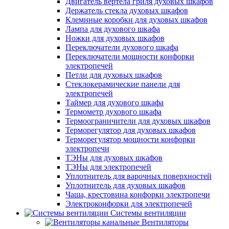
Двигатель вертела гриля духовых шкафов
Держатель стекла духовых шкафов
Клемнные коробки для духовых шкафов
Лампа для духового шкафа
Ножки для духовых шкафов
Переключатели духового шкафа
Переключатели мощности конфорки
электропечей
Петли для духовых шкафов
Стеклокерамические панели для
электропечей
Таймер для духового шкафа
Термометр духового шкафа
Термоограничители для духовых шкафов
Терморегулятор для духовых шкафов
Терморегулятор мощности конфорки
электропечи
ТЭНы для духовых шкафов
ТЭНы для электропечей
Уплотнитель для варочных поверхностей
Уплотнитель для духовых шкафов
Чаша, крестовина конфорки электропечи
Электроконфорки для электропечей
Системы вентиляции
Вентиляторы