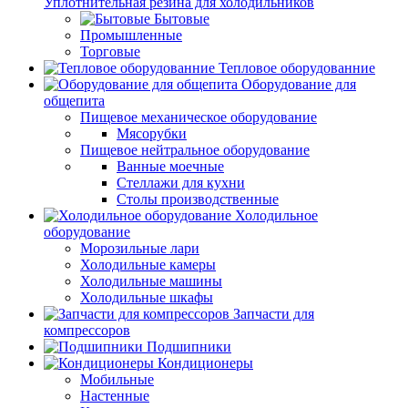
Уплотнительная резина для холодильников
Бытовые
Промышленные
Торговые
Тепловое оборудованние
Оборудование для
общепита
Пищевое механическое оборудование
Мясорубки
Пищевое нейтральное оборудование
Ванные моечные
Стеллажи для кухни
Столы производственные
Холодильное
оборудование
Морозильные лари
Холодильные камеры
Холодильные машины
Холодильные шкафы
Запчасти для
компрессоров
Подшипники
Кондиционеры
Мобильные
Настенные