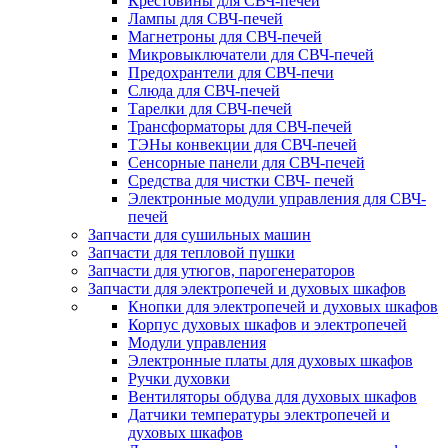
Крестовины для СВЧ-печей
Лампы для СВЧ-печей
Магнетроны для СВЧ-печей
Микровыключатели для СВЧ-печей
Предохрантели для СВЧ-печи
Слюда для СВЧ-печей
Тарелки для СВЧ-печей
Трансформаторы для СВЧ-печей
ТЭНы конвекции для СВЧ-печей
Сенсорные панели для СВЧ-печей
Средства для чистки СВЧ- печей
Электронные модули управления для СВЧ-
печей
Запчасти для сушильных машин
Запчасти для тепловой пушки
Запчасти для утюгов, парогенераторов
Запчасти для электропечей и духовых шкафов
Кнопки для электропечей и духовых шкафов
Корпус духовых шкафов и электропечей
Модули управления
Электронные платы для духовых шкафов
Ручки духовки
Вентиляторы обдува для духовых шкафов
Датчики температуры электропечей и
духовых шкафов