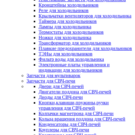
Кронштейны холодильников
Реле для холодильников
Крыльчатки вентиляторов для холодильника
Таймера для холодильников
Лампы для холодильника
Термостаты для холодильников
Ножки для холодильника
Трансформатор для холодильников
Плавкие предохранители для холодильников
ТЭНы для холодильников
Фильтр воды для холодильника
Электронные платы управления и
индикации для холодильников
Запчасти для мультиварок
Запчасти для СВЧ-печи
Двери для СВЧ-печей
Двигатели поддона для СВЧ-печей
Диоды для СВЧ-печи
Кнопки,клавиши,пружины,ручки
управления для СВЧ-печей
Колпачки магнетрона для СВЧ-печи
Кольца вращения поддона для СВЧ-печей
Конденсаторы для СВЧ-печей
Коуплеры для СВЧ-печи