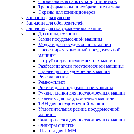
Согласователь работы кондиционеров
Трансформаторы, преобразователи тока
Экраны для кондиционеров
Запчасти для кулеров
Запчасти для обогревателей
Запчасти для посудомоечных машин
Дозаторы, емкости
Замки посудомоечной машины
Модули для посудомоечных машин
Насос циркуляционный посудомоечной
машины
Патрубки для посудомоечных машин
Разбразгиватели посудомоечной машины
Прочее для посудомоечных машин
Реле давления
Ремкомплект
Ролики для посудомоечной машины
Ручки, планки для посудомоечных машин
Сальник для посудомоечной машины
ТЭН для посудомоечной машины
Уплотнительная резина посудомоечной
машины
Фильтр насоса для посудомоечных машин
Фильтры очистки
Шланги для ПММ