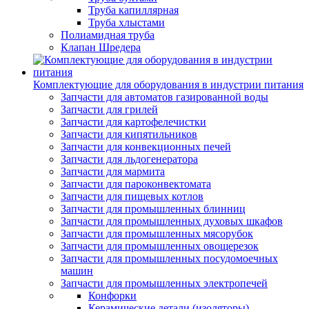
Труба капиллярная
Труба хлыстами
Полиамидная труба
Клапан Шредера
Комплектующие для оборудования в индустрии питания
Запчасти для автоматов газированной воды
Запчасти для грилей
Запчасти для картофелечистки
Запчасти для кипятильников
Запчасти для конвекционных печей
Запчасти для льдогенератора
Запчасти для мармита
Запчасти для пароконвектомата
Запчасти для пищевых котлов
Запчасти для промышленных блинниц
Запчасти для промышленных духовых шкафов
Запчасти для промышленных мясорубок
Запчасти для промышленных овощерезок
Запчасти для промышленных посудомоечных
машин
Запчасти для промышленных электропечей
Конфорки
Керамические детали (изоляторы)