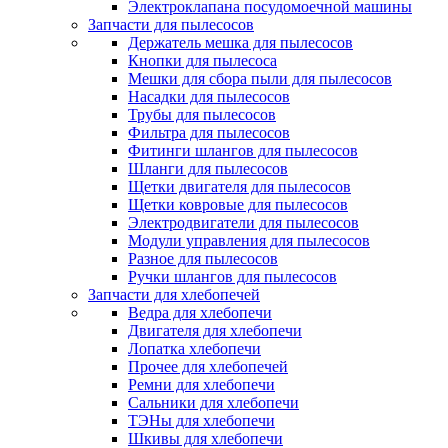
Электроклапана посудомоечной машины
Запчасти для пылесосов
Держатель мешка для пылесосов
Кнопки для пылесоса
Мешки для сбора пыли для пылесосов
Насадки для пылесосов
Трубы для пылесосов
Фильтра для пылесосов
Фитинги шлангов для пылесосов
Шланги для пылесосов
Щетки двигателя для пылесосов
Щетки ковровые для пылесосов
Электродвигатели для пылесосов
Модули управления для пылесосов
Разное для пылесосов
Ручки шлангов для пылесосов
Запчасти для хлебопечей
Ведра для хлебопечи
Двигателя для хлебопечи
Лопатка хлебопечи
Прочее для хлебопечей
Ремни для хлебопечи
Сальники для хлебопечи
ТЭНы для хлебопечи
Шкивы для хлебопечи