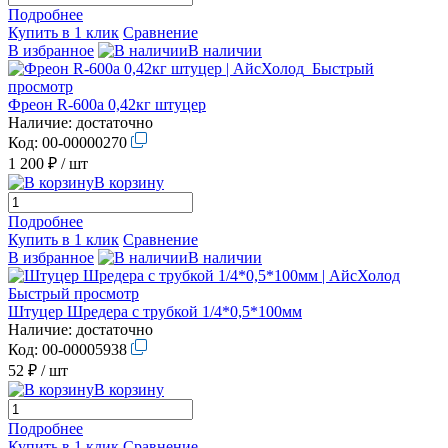
Подробнее
Купить в 1 клик
Сравнение
В избранное
В наличии
Быстрый
просмотр
Фреон R-600а 0,42кг штуцер
Наличие:
достаточно
Код:
00-00000270
1 200 ₽
/ шт
В корзину
Подробнее
Купить в 1 клик
Сравнение
В избранное
В наличии
Быстрый просмотр
Штуцер Шредера с трубкой 1/4*0,5*100мм
Наличие:
достаточно
Код:
00-00005938
52 ₽
/ шт
В корзину
Подробнее
Купить в 1 клик
Сравнение