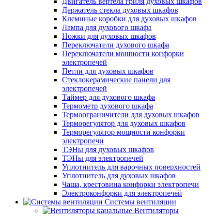
Двигатель вертела гриля духовых шкафов
Держатель стекла духовых шкафов
Клемнные коробки для духовых шкафов
Лампа для духового шкафа
Ножки для духовых шкафов
Переключатели духового шкафа
Переключатели мощности конфорки
электропечей
Петли для духовых шкафов
Стеклокерамические панели для
электропечей
Таймер для духового шкафа
Термометр духового шкафа
Термоограничители для духовых шкафов
Терморегулятор для духовых шкафов
Терморегулятор мощности конфорки
электропечи
ТЭНы для духовых шкафов
ТЭНы для электропечей
Уплотнитель для варочных поверхностей
Уплотнитель для духовых шкафов
Чаша, крестовина конфорки электропечи
Электроконфорки для электропечей
Системы вентиляции
Вентиляторы