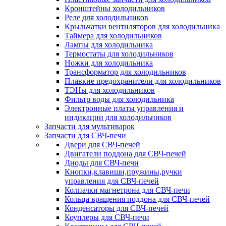
Кронштейны холодильников
Реле для холодильников
Крыльчатки вентиляторов для холодильника
Таймера для холодильников
Лампы для холодильника
Термостаты для холодильников
Ножки для холодильника
Трансформатор для холодильников
Плавкие предохранители для холодильников
ТЭНы для холодильников
Фильтр воды для холодильника
Электронные платы управления и
индикации для холодильников
Запчасти для мультиварок
Запчасти для СВЧ-печи
Двери для СВЧ-печей
Двигатели поддона для СВЧ-печей
Диоды для СВЧ-печи
Кнопки,клавиши,пружины,ручки
управления для СВЧ-печей
Колпачки магнетрона для СВЧ-печи
Кольца вращения поддона для СВЧ-печей
Конденсаторы для СВЧ-печей
Коуплеры для СВЧ-печи