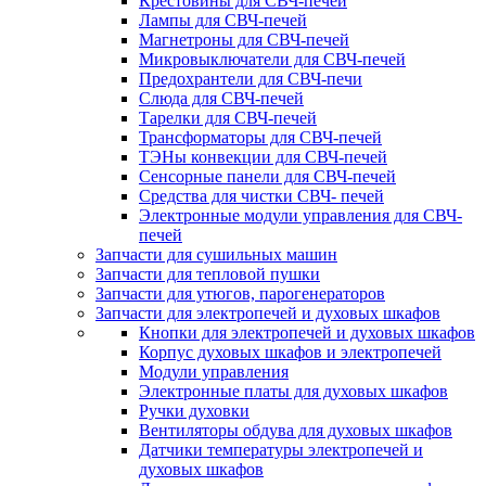
Крестовины для СВЧ-печей
Лампы для СВЧ-печей
Магнетроны для СВЧ-печей
Микровыключатели для СВЧ-печей
Предохрантели для СВЧ-печи
Слюда для СВЧ-печей
Тарелки для СВЧ-печей
Трансформаторы для СВЧ-печей
ТЭНы конвекции для СВЧ-печей
Сенсорные панели для СВЧ-печей
Средства для чистки СВЧ- печей
Электронные модули управления для СВЧ-
печей
Запчасти для сушильных машин
Запчасти для тепловой пушки
Запчасти для утюгов, парогенераторов
Запчасти для электропечей и духовых шкафов
Кнопки для электропечей и духовых шкафов
Корпус духовых шкафов и электропечей
Модули управления
Электронные платы для духовых шкафов
Ручки духовки
Вентиляторы обдува для духовых шкафов
Датчики температуры электропечей и
духовых шкафов