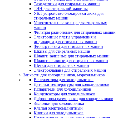
Таходатчики для стиральных машин
ТЭН для стиральной машины
УБЛ-устройство блокировки люка для
стиральных машин
Уплотнительные кольца для стиральных
машин
Фильтры радиопомех для стиральных машин
Электронные платы управления и
индикации для стиральных машин
Фильтр насоса для стиральных машин
Шкивы для стиральных машин
Шланги заливные для стиральных машин
Шланги сливные для стиральных машин
Щетки для стиральных машин
Электроклапана для стиральных машин
Запчасти для холодильников, морозильников
Вентиляторы для холодильников
Датчики температуры для холодильников
Испарители для холодильников
Конденсаторы для холодильников
Дефросторы разморозки для холодильников
Заслонки для холодильника
Клапан электромагнитный
Кнопки для холодильников
Пластиковые запчасти для холодильников