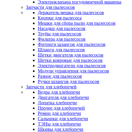
Электроклапана посудомоечной машины
Запчасти для пылесосов
Держатель мешка для пылесосов
Кнопки для пылесоса
Мешки для сбора пыли для пылесосов
Насадки для пылесосов
Трубы для пылесосов
Фильтра для пылесосов
Фитинги шлангов для пылесосов
Шланги для пылесосов
Щетки двигателя для пылесосов
Щетки ковровые для пылесосов
Электродвигатели для пылесосов
Модули управления для пылесосов
Разное для пылесосов
Ручки шлангов для пылесосов
Запчасти для хлебопечей
Ведра для хлебопечи
Двигателя для хлебопечи
Лопатка хлебопечи
Прочее для хлебопечей
Ремни для хлебопечи
Сальники для хлебопечи
ТЭНы для хлебопечи
Шкивы для хлебопечи