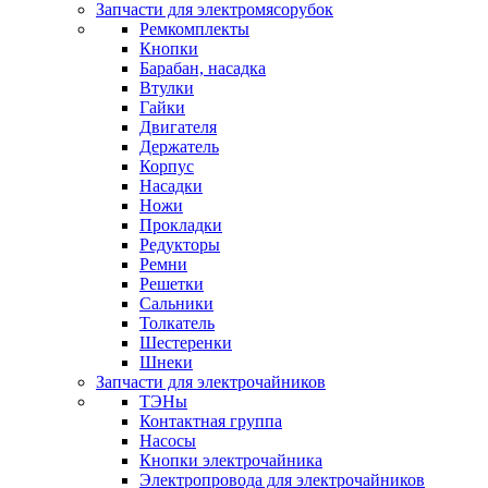
Запчасти для электромясорубок
Ремкомплекты
Кнопки
Барабан, насадка
Втулки
Гайки
Двигателя
Держатель
Корпус
Насадки
Ножи
Прокладки
Редукторы
Ремни
Решетки
Сальники
Толкатель
Шестеренки
Шнеки
Запчасти для электрочайников
ТЭНы
Контактная группа
Насосы
Кнопки электрочайника
Электропровода для электрочайников