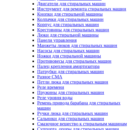
Двигатели для стиральных машин
Инструмент для ремонта стиральных машин
Кнопки для стиральной машины
Колпачки для стиральных машин
Корпус для стиральных машин
Крестовины для стиральных машин
Люки для стиральной машины
Панели управления
Манжеты люков для стиральных машин
Насосы для стиральных машин
Ножки для стиральной машины
Противовесы для стиральных машин
Палец крепления амортизатора
Патрубки для стиральных машин
Разное СМА
Петли люка для стиральных машин
Реле времени
Пружины для стиральных машин
Реле уровня воды
Ремень привода барабана для стиральных
машин
Ручки люка для стиральных машин
Сальники для стиральных машин
Смазочное вещество к стиральным машинам
Суппорта, опоры для стиральных машин