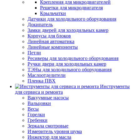
Крепления для микродвигателей
Решетки для микродвигателя
Крыльчатки
Датчики для холодильного оборудования
Докипатель
Замки дверей для холодильных камер
Корпусы для блоков
Линейная автоматика
Линейные компоненты
Петли
Ресиверы для холодильного оборудования
Ручки двери для холодильных камер
ТЭНы для холодильного оборудования
Маслоотделители
Пленка ПВХ
Инструменты
для сервиса и ремонта
Вакуумные насосы
Вальцовки
Весы
Горелки
Гребенки
Зеркала смотровые
Измеритель уровня шума
Инжектор для масла