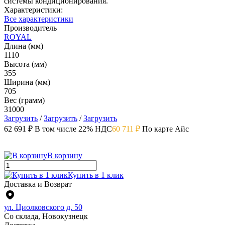
системы кондиционирования.
Характеристики:
Все характеристики
Производитель
ROYAL
Длина (мм)
1110
Высота (мм)
355
Ширина (мм)
705
Вес (грамм)
31000
Загрузить
/
Загрузить
/
Загрузить
62 691 ₽
В том числе 22% НДС
60 711 ₽
По карте Айс
В корзину
Купить в 1 клик
Доставка и Возврат
ул. Циолковского д. 50
Со склада, Новокузнецк