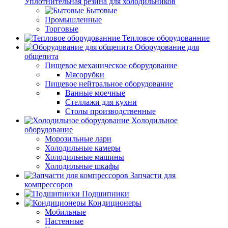
Уплотнительная резина для холодильников
Бытовые
Промышленные
Торговые
Тепловое оборудованние
Оборудование для
общепита
Пищевое механическое оборудование
Мясорубки
Пищевое нейтральное оборудование
Ванные моечные
Стеллажи для кухни
Столы производственные
Холодильное
оборудование
Морозильные лари
Холодильные камеры
Холодильные машины
Холодильные шкафы
Запчасти для
компрессоров
Подшипники
Кондиционеры
Мобильные
Настенные