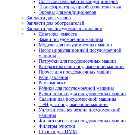
Согласователь работы кондиционеров
Трансформаторы, преобразователи тока
Экраны для кондиционеров
Запчасти для кулеров
Запчасти для обогревателей
Запчасти для посудомоечных машин
Дозаторы, емкости
Замки посудомоечной машины
Модули для посудомоечных машин
Насос циркуляционный посудомоечной
машины
Патрубки для посудомоечных машин
Разбразгиватели посудомоечной машины
Прочее для посудомоечных машин
Реле давления
Ремкомплект
Ролики для посудомоечной машины
Ручки, планки для посудомоечных машин
Сальник для посудомоечной машины
ТЭН для посудомоечной машины
Уплотнительная резина посудомоечной
машины
Фильтр насоса для посудомоечных машин
Фильтры очистки
Шланги для ПММ