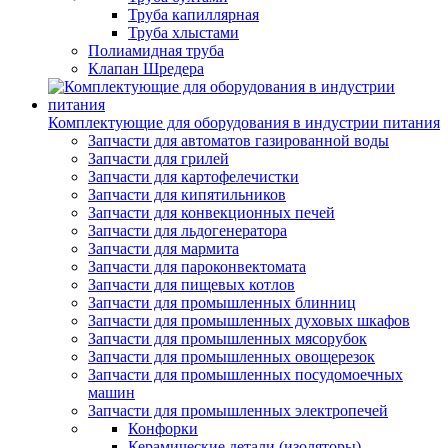
Труба капиллярная
Труба хлыстами
Полиамидная труба
Клапан Шредера
Комплектующие для оборудования в индустрии питания
Запчасти для автоматов газированной воды
Запчасти для грилей
Запчасти для картофелечистки
Запчасти для кипятильников
Запчасти для конвекционных печей
Запчасти для льдогенератора
Запчасти для мармита
Запчасти для пароконвектомата
Запчасти для пищевых котлов
Запчасти для промышленных блинниц
Запчасти для промышленных духовых шкафов
Запчасти для промышленных мясорубок
Запчасти для промышленных овощерезок
Запчасти для промышленных посудомоечных
машин
Запчасти для промышленных электропечей
Конфорки
Керамические детали (изоляторы)