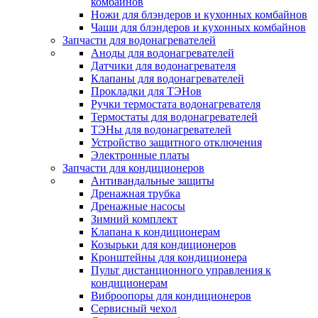
комбайнов
Ножи для блэндеров и кухонных комбайнов
Чаши для блэндеров и кухонных комбайнов
Запчасти для водонагревателей
Аноды для водонагревателей
Датчики для водонагревателя
Клапаны для водонагревателей
Прокладки для ТЭНов
Ручки термостата водонагревателя
Термостаты для водонагревателей
ТЭНы для водонагревателей
Устройство защитного отключения
Электронные платы
Запчасти для кондиционеров
Антивандальные защиты
Дренажная трубка
Дренажные насосы
Зимний комплект
Клапана к кондиционерам
Козырьки для кондиционеров
Кронштейны для кондиционера
Пульт дистанционного управления к
кондиционерам
Виброопоры для кондиционеров
Сервисный чехол