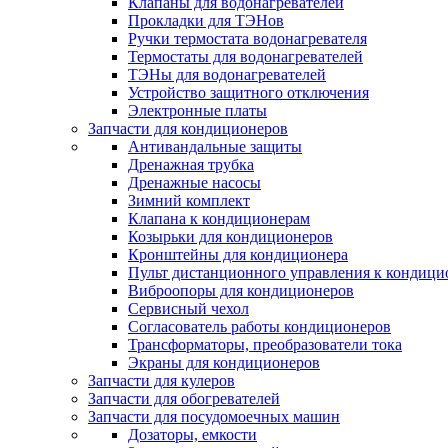
Клапаны для водонагревателей
Прокладки для ТЭНов
Ручки термостата водонагревателя
Термостаты для водонагревателей
ТЭНы для водонагревателей
Устройство защитного отключения
Электронные платы
Запчасти для кондиционеров
Антивандальные защиты
Дренажная трубка
Дренажные насосы
Зимний комплект
Клапана к кондиционерам
Козырьки для кондиционеров
Кронштейны для кондиционера
Пульт дистанционного управления к кондици
Виброопоры для кондиционеров
Сервисный чехол
Согласователь работы кондиционеров
Трансформаторы, преобразователи тока
Экраны для кондиционеров
Запчасти для кулеров
Запчасти для обогревателей
Запчасти для посудомоечных машин
Дозаторы, емкости