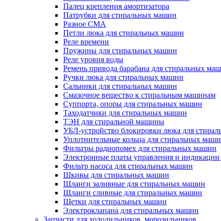
Палец крепления амортизатора
Патрубки для стиральных машин
Разное СМА
Петли люка для стиральных машин
Реле времени
Пружины для стиральных машин
Реле уровня воды
Ремень привода барабана для стиральных ма
Ручки люка для стиральных машин
Сальники для стиральных машин
Смазочное вещество к стиральным машинам
Суппорта, опоры для стиральных машин
Таходатчики для стиральных машин
ТЭН для стиральной машины
УБЛ-устройство блокировки люка для стира
Уплотнительные кольца для стиральных маш
Фильтры радиопомех для стиральных машин
Электронные платы управления и индикации
Фильтр насоса для стиральных машин
Шкивы для стиральных машин
Шланги заливные для стиральных машин
Шланги сливные для стиральных машин
Щетки для стиральных машин
Электроклапана для стиральных машин
Запчасти для холодильников, морозильников