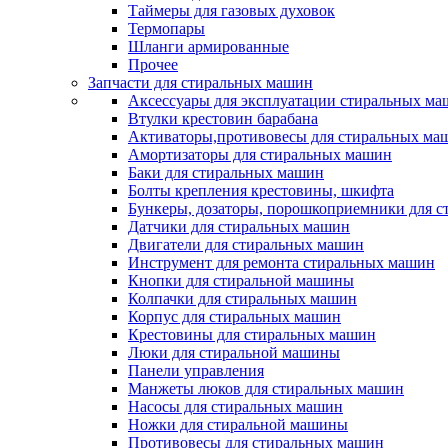
Таймеры для газовых духовок
Термопары
Шланги армированные
Прочее
Запчасти для стиральных машин
Аксессуары для эксплуатации стиральных м
Втулки крестовин барабана
Активаторы,противовесы для стиральных ма
Амортизаторы для стиральных машин
Баки для стиральных машин
Болты крепления крестовины, шкифта
Бункеры, дозаторы, порошкоприемники для 
Датчики для стиральных машин
Двигатели для стиральных машин
Инструмент для ремонта стиральных машин
Кнопки для стиральной машины
Колпачки для стиральных машин
Корпус для стиральных машин
Крестовины для стиральных машин
Люки для стиральной машины
Панели управления
Манжеты люков для стиральных машин
Насосы для стиральных машин
Ножки для стиральной машины
Противовесы для стиральных машин