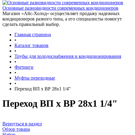
Основные разновидности современных кондиционеров
Магазин «Айс-Холод» осуществляет продажу надежных
кондиционеров разного типа, а его специалисты помогут
сделать правильный выбор.
Главная страница
•
Каталог товаров
•
Трубы для холодоснабжения и кондиционирования
•
Фитинги
•
Муфты переходные
•
Переход ВП х ВР 28х1 1/4"
Переход ВП х ВР 28х1 1/4"
Вернуться в раздел
Обзор товара
Набор