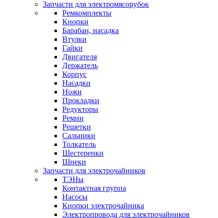
Запчасти для электромясорубок
Ремкомплекты
Кнопки
Барабан, насадка
Втулки
Гайки
Двигателя
Держатель
Корпус
Насадки
Ножи
Прокладки
Редукторы
Ремни
Решетки
Сальники
Толкатель
Шестеренки
Шнеки
Запчасти для электрочайников
ТЭНы
Контактная группа
Насосы
Кнопки электрочайника
Электропровода для электрочайников