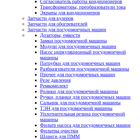
Согласователь работы кондиционеров
Трансформаторы, преобразователи тока
Экраны для кондиционеров
Запчасти для кулеров
Запчасти для обогревателей
Запчасти для посудомоечных машин
Дозаторы, емкости
Замки посудомоечной машины
Модули для посудомоечных машин
Насос циркуляционный посудомоечной
машины
Патрубки для посудомоечных машин
Разбразгиватели посудомоечной машины
Прочее для посудомоечных машин
Реле давления
Ремкомплект
Ролики для посудомоечной машины
Ручки, планки для посудомоечных машин
Сальник для посудомоечной машины
ТЭН для посудомоечной машины
Уплотнительная резина посудомоечной
машины
Фильтр насоса для посудомоечных машин
Фильтры очистки
Шланги для ПММ