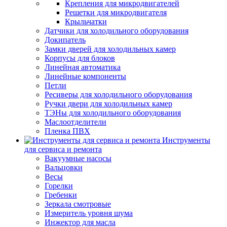
Крепления для микродвигателей
Решетки для микродвигателя
Крыльчатки
Датчики для холодильного оборудования
Докипатель
Замки дверей для холодильных камер
Корпусы для блоков
Линейная автоматика
Линейные компоненты
Петли
Ресиверы для холодильного оборудования
Ручки двери для холодильных камер
ТЭНы для холодильного оборудования
Маслоотделители
Пленка ПВХ
Инструменты
для сервиса и ремонта
Вакуумные насосы
Вальцовки
Весы
Горелки
Гребенки
Зеркала смотровые
Измеритель уровня шума
Инжектор для масла