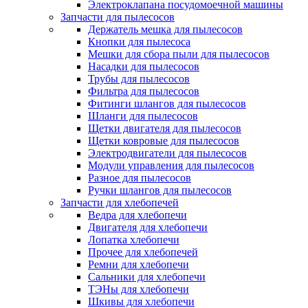
Электроклапана посудомоечной машины
Запчасти для пылесосов
Держатель мешка для пылесосов
Кнопки для пылесоса
Мешки для сбора пыли для пылесосов
Насадки для пылесосов
Трубы для пылесосов
Фильтра для пылесосов
Фитинги шлангов для пылесосов
Шланги для пылесосов
Щетки двигателя для пылесосов
Щетки ковровые для пылесосов
Электродвигатели для пылесосов
Модули управления для пылесосов
Разное для пылесосов
Ручки шлангов для пылесосов
Запчасти для хлебопечей
Ведра для хлебопечи
Двигателя для хлебопечи
Лопатка хлебопечи
Прочее для хлебопечей
Ремни для хлебопечи
Сальники для хлебопечи
ТЭНы для хлебопечи
Шкивы для хлебопечи