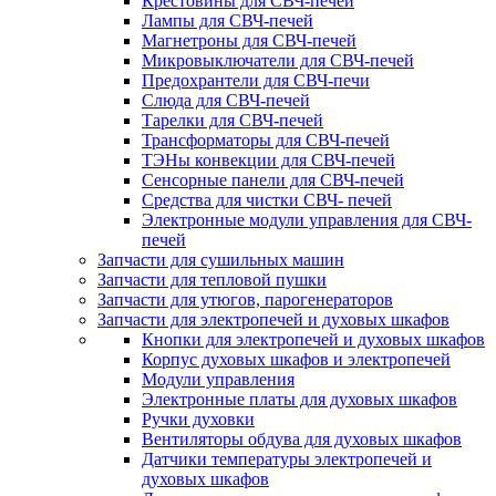
Крестовины для СВЧ-печей
Лампы для СВЧ-печей
Магнетроны для СВЧ-печей
Микровыключатели для СВЧ-печей
Предохрантели для СВЧ-печи
Слюда для СВЧ-печей
Тарелки для СВЧ-печей
Трансформаторы для СВЧ-печей
ТЭНы конвекции для СВЧ-печей
Сенсорные панели для СВЧ-печей
Средства для чистки СВЧ- печей
Электронные модули управления для СВЧ-
печей
Запчасти для сушильных машин
Запчасти для тепловой пушки
Запчасти для утюгов, парогенераторов
Запчасти для электропечей и духовых шкафов
Кнопки для электропечей и духовых шкафов
Корпус духовых шкафов и электропечей
Модули управления
Электронные платы для духовых шкафов
Ручки духовки
Вентиляторы обдува для духовых шкафов
Датчики температуры электропечей и
духовых шкафов