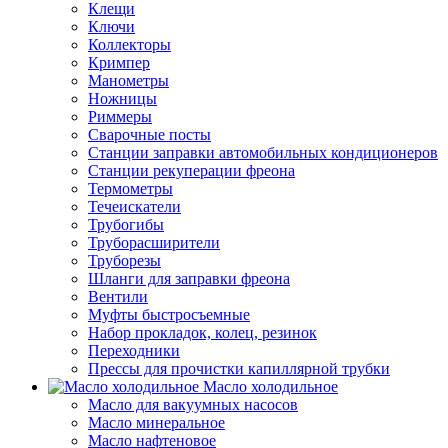
Клещи
Ключи
Коллекторы
Кримпер
Манометры
Ножницы
Риммеры
Сварочные посты
Станции заправки автомобильных кондиционеров
Станции рекуперации фреона
Термометры
Течеискатели
Трубогибы
Труборасширители
Труборезы
Шланги для заправки фреона
Вентили
Муфты быстросъемные
Набор прокладок, колец, резинок
Переходники
Прессы для прочистки капиллярной трубки
Масло холодильное
Масло для вакуумных насосов
Масло минеральное
Масло нафтеновое