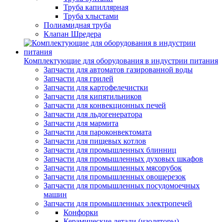
Труба капиллярная
Труба хлыстами
Полиамидная труба
Клапан Шредера
Комплектующие для оборудования в индустрии питания
Запчасти для автоматов газированной воды
Запчасти для грилей
Запчасти для картофелечистки
Запчасти для кипятильников
Запчасти для конвекционных печей
Запчасти для льдогенератора
Запчасти для мармита
Запчасти для пароконвектомата
Запчасти для пищевых котлов
Запчасти для промышленных блинниц
Запчасти для промышленных духовых шкафов
Запчасти для промышленных мясорубок
Запчасти для промышленных овощерезок
Запчасти для промышленных посудомоечных
машин
Запчасти для промышленных электропечей
Конфорки
Керамические детали (изоляторы)