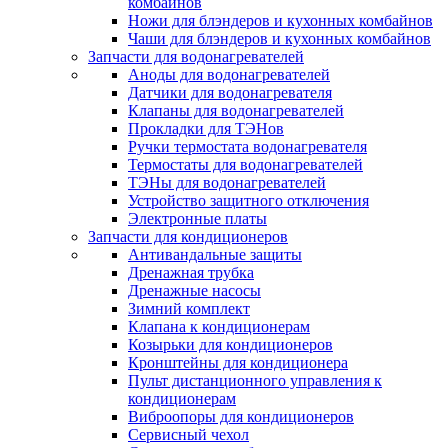
комбайнов
Ножи для блэндеров и кухонных комбайнов
Чаши для блэндеров и кухонных комбайнов
Запчасти для водонагревателей
Аноды для водонагревателей
Датчики для водонагревателя
Клапаны для водонагревателей
Прокладки для ТЭНов
Ручки термостата водонагревателя
Термостаты для водонагревателей
ТЭНы для водонагревателей
Устройство защитного отключения
Электронные платы
Запчасти для кондиционеров
Антивандальные защиты
Дренажная трубка
Дренажные насосы
Зимний комплект
Клапана к кондиционерам
Козырьки для кондиционеров
Кронштейны для кондиционера
Пульт дистанционного управления к
кондиционерам
Виброопоры для кондиционеров
Сервисный чехол