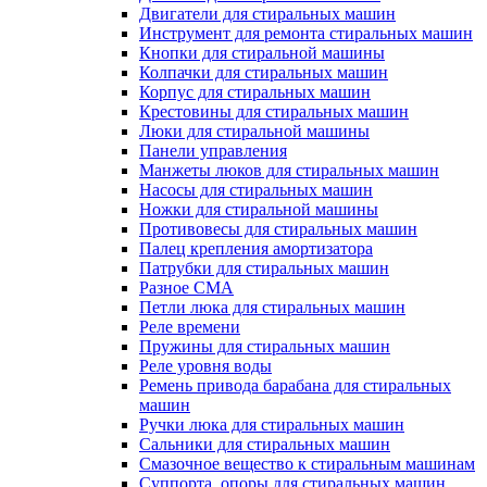
Двигатели для стиральных машин
Инструмент для ремонта стиральных машин
Кнопки для стиральной машины
Колпачки для стиральных машин
Корпус для стиральных машин
Крестовины для стиральных машин
Люки для стиральной машины
Панели управления
Манжеты люков для стиральных машин
Насосы для стиральных машин
Ножки для стиральной машины
Противовесы для стиральных машин
Палец крепления амортизатора
Патрубки для стиральных машин
Разное СМА
Петли люка для стиральных машин
Реле времени
Пружины для стиральных машин
Реле уровня воды
Ремень привода барабана для стиральных
машин
Ручки люка для стиральных машин
Сальники для стиральных машин
Смазочное вещество к стиральным машинам
Суппорта, опоры для стиральных машин