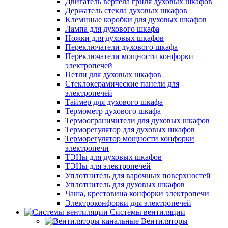
Двигатель вертела гриля духовых шкафов
Держатель стекла духовых шкафов
Клемнные коробки для духовых шкафов
Лампа для духового шкафа
Ножки для духовых шкафов
Переключатели духового шкафа
Переключатели мощности конфорки
электропечей
Петли для духовых шкафов
Стеклокерамические панели для
электропечей
Таймер для духового шкафа
Термометр духового шкафа
Термоограничители для духовых шкафов
Терморегулятор для духовых шкафов
Терморегулятор мощности конфорки
электропечи
ТЭНы для духовых шкафов
ТЭНы для электропечей
Уплотнитель для варочных поверхностей
Уплотнитель для духовых шкафов
Чаша, крестовина конфорки электропечи
Электроконфорки для электропечей
Системы вентиляции
Вентиляторы