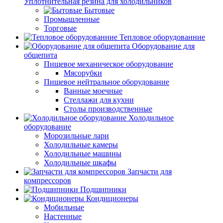
Уплотнительная резина для холодильников
Бытовые
Промышленные
Торговые
Тепловое оборудованние
Оборудование для
общепита
Пищевое механическое оборудование
Мясорубки
Пищевое нейтральное оборудование
Ванные моечные
Стеллажи для кухни
Столы производственные
Холодильное
оборудование
Морозильные лари
Холодильные камеры
Холодильные машины
Холодильные шкафы
Запчасти для
компрессоров
Подшипники
Кондиционеры
Мобильные
Настенные