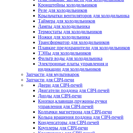
Кронштейны холодильников
Реле для холодильников
Крыльчатки вентиляторов для холодильника
Таймера для холодильников
Лампы для холодильника
Термостаты для холодильников
Ножки для холодильника
Трансформатор для холодильников
Плавкие предохранители для холодильников
ТЭНы для холодильников
Фильтр воды для холодильника
Электронные платы управления и
индикации для холодильников
Запчасти для мультиварок
Запчасти для СВЧ-печи
Двери для СВЧ-печей
Двигатели поддона для СВЧ-печей
Диоды для СВЧ-печи
Кнопки,клавиши,пружины,ручки
управления для СВЧ-печей
Колпачки магнетрона для СВЧ-печи
Кольца вращения поддона для СВЧ-печей
Конденсаторы для СВЧ-печей
Коуплеры для СВЧ-печи