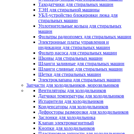
Таходатчики для стиральных машин
ТЭН для стиральной машины
УБЛ-устройство блокировки люка для
стиральных машин
Уплотнительные кольца для стиральных
машин
Фильтры радиопомех для стиральных машин
Электронные платы управления и
индикации для стиральных машин
Фильтр насоса для стиральных машин
Шкивы для стиральных машин
Шланги заливные для стиральных машин
Шланги сливные для стиральных машин
Щетки для стиральных машин
Электроклапана для стиральных машин
Запчасти для холодильников, морозильников
Вентиляторы для холодильников
Датчики температуры для холодильников
Испарители для холодильников
Конденсаторы для холодильников
Дефросторы разморозки для холодильников
Заслонки для холодильника
Клапан электромагнитный
Кнопки для холодильников
Пластиковые запчасти для холодильников