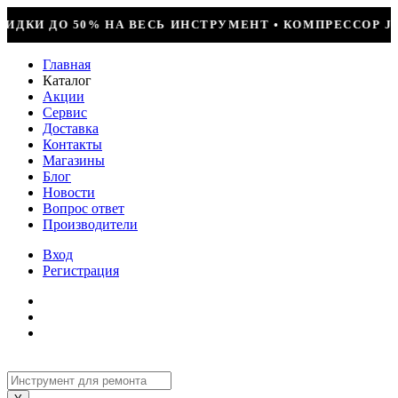
РУМЕНТ • КОМПРЕССОР JIAXIPERA T1114YB, 170ВТ, R-
Главная
Каталог
Акции
Сервис
Доставка
Контакты
Магазины
Блог
Новости
Вопрос ответ
Производители
Вход
Регистрация