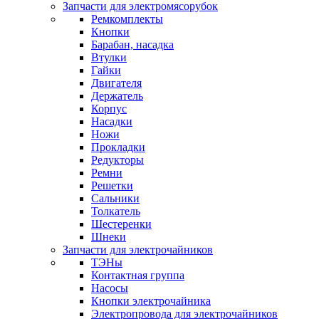
Запчасти для электромясорубок
Ремкомплекты
Кнопки
Барабан, насадка
Втулки
Гайки
Двигателя
Держатель
Корпус
Насадки
Ножи
Прокладки
Редукторы
Ремни
Решетки
Сальники
Толкатель
Шестеренки
Шнеки
Запчасти для электрочайников
ТЭНы
Контактная группа
Насосы
Кнопки электрочайника
Электропровода для электрочайников