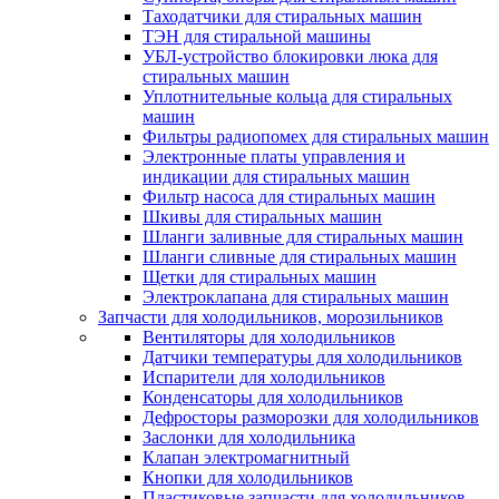
Таходатчики для стиральных машин
ТЭН для стиральной машины
УБЛ-устройство блокировки люка для
стиральных машин
Уплотнительные кольца для стиральных
машин
Фильтры радиопомех для стиральных машин
Электронные платы управления и
индикации для стиральных машин
Фильтр насоса для стиральных машин
Шкивы для стиральных машин
Шланги заливные для стиральных машин
Шланги сливные для стиральных машин
Щетки для стиральных машин
Электроклапана для стиральных машин
Запчасти для холодильников, морозильников
Вентиляторы для холодильников
Датчики температуры для холодильников
Испарители для холодильников
Конденсаторы для холодильников
Дефросторы разморозки для холодильников
Заслонки для холодильника
Клапан электромагнитный
Кнопки для холодильников
Пластиковые запчасти для холодильников