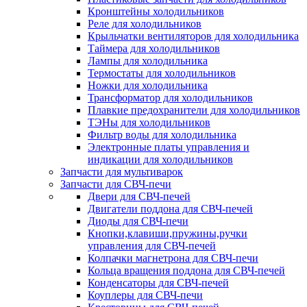
Кронштейны холодильников
Реле для холодильников
Крыльчатки вентиляторов для холодильника
Таймера для холодильников
Лампы для холодильника
Термостаты для холодильников
Ножки для холодильника
Трансформатор для холодильников
Плавкие предохранители для холодильников
ТЭНы для холодильников
Фильтр воды для холодильника
Электронные платы управления и
индикации для холодильников
Запчасти для мультиварок
Запчасти для СВЧ-печи
Двери для СВЧ-печей
Двигатели поддона для СВЧ-печей
Диоды для СВЧ-печи
Кнопки,клавиши,пружины,ручки
управления для СВЧ-печей
Колпачки магнетрона для СВЧ-печи
Кольца вращения поддона для СВЧ-печей
Конденсаторы для СВЧ-печей
Коуплеры для СВЧ-печи