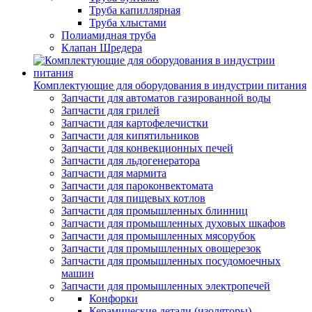
Труба капиллярная
Труба хлыстами
Полиамидная труба
Клапан Шредера
Комплектующие для оборудования в индустрии питания
Запчасти для автоматов газированной воды
Запчасти для грилей
Запчасти для картофелечистки
Запчасти для кипятильников
Запчасти для конвекционных печей
Запчасти для льдогенератора
Запчасти для мармита
Запчасти для пароконвектомата
Запчасти для пищевых котлов
Запчасти для промышленных блинниц
Запчасти для промышленных духовых шкафов
Запчасти для промышленных мясорубок
Запчасти для промышленных овощерезок
Запчасти для промышленных посудомоечных
машин
Запчасти для промышленных электропечей
Конфорки
Керамические детали (изоляторы)