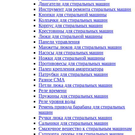
Двигатели для стиральных машин
Инструмент для ремонта стиральных машин
Кнопки для стиральной машины
Колпачки для стиральных машин
Корпус для стиральных машин
Крестовины для стиральных машин
Люки для стиральной машины
Панели управления
Манжеты люков для стиральных машин
Насосы для стиральных машин
Ножки для стиральной машины
Противовесы для стиральных машин
Палец крепления амортизатора
Патрубки для стиральных машин
Разное СМА
Петли люка для стиральных машин
Реле времени
Пружины для стиральных машин
Реле уровня воды
Ремень привода барабана для стиральных
машин
Ручки люка для стиральных машин
Сальники для стиральных машин
Смазочное вещество к стиральным машинам
Суппорта, опоры для стиральных машин