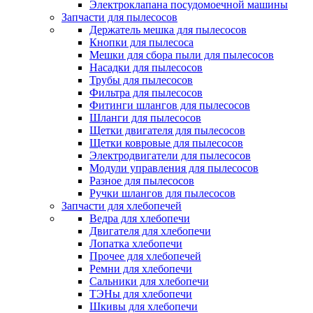
Электроклапана посудомоечной машины
Запчасти для пылесосов
Держатель мешка для пылесосов
Кнопки для пылесоса
Мешки для сбора пыли для пылесосов
Насадки для пылесосов
Трубы для пылесосов
Фильтра для пылесосов
Фитинги шлангов для пылесосов
Шланги для пылесосов
Щетки двигателя для пылесосов
Щетки ковровые для пылесосов
Электродвигатели для пылесосов
Модули управления для пылесосов
Разное для пылесосов
Ручки шлангов для пылесосов
Запчасти для хлебопечей
Ведра для хлебопечи
Двигателя для хлебопечи
Лопатка хлебопечи
Прочее для хлебопечей
Ремни для хлебопечи
Сальники для хлебопечи
ТЭНы для хлебопечи
Шкивы для хлебопечи