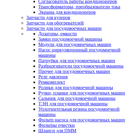
Согласователь работы кондиционеров
Трансформаторы, преобразователи тока
Экраны для кондиционеров
Запчасти для кулеров
Запчасти для обогревателей
Запчасти для посудомоечных машин
Дозаторы, емкости
Замки посудомоечной машины
Модули для посудомоечных машин
Насос циркуляционный посудомоечной
машины
Патрубки для посудомоечных машин
Разбразгиватели посудомоечной машины
Прочее для посудомоечных машин
Реле давления
Ремкомплект
Ролики для посудомоечной машины
Ручки, планки для посудомоечных машин
Сальник для посудомоечной машины
ТЭН для посудомоечной машины
Уплотнительная резина посудомоечной
машины
Фильтр насоса для посудомоечных машин
Фильтры очистки
Шланги для ПММ