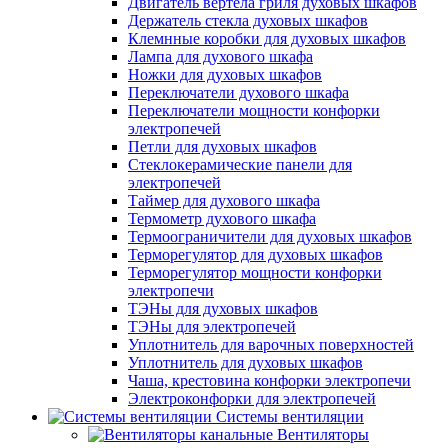
Двигатель вертела гриля духовых шкафов
Держатель стекла духовых шкафов
Клемнные коробки для духовых шкафов
Лампа для духового шкафа
Ножки для духовых шкафов
Переключатели духового шкафа
Переключатели мощности конфорки
электропечей
Петли для духовых шкафов
Стеклокерамические панели для
электропечей
Таймер для духового шкафа
Термометр духового шкафа
Термоограничители для духовых шкафов
Терморегулятор для духовых шкафов
Терморегулятор мощности конфорки
электропечи
ТЭНы для духовых шкафов
ТЭНы для электропечей
Уплотнитель для варочных поверхностей
Уплотнитель для духовых шкафов
Чаша, крестовина конфорки электропечи
Электроконфорки для электропечей
Системы вентиляции
Вентиляторы