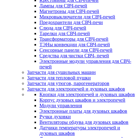
Крестовины для СВЧ-печей
Лампы для СВЧ-печей
Магнетроны для СВЧ-печей
Микровыключатели для СВЧ-печей
Предохрантели для СВЧ-печи
Слюда для СВЧ-печей
Тарелки для СВЧ-печей
Трансформаторы для СВЧ-печей
ТЭНы конвекции для СВЧ-печей
Сенсорные панели для СВЧ-печей
Средства для чистки СВЧ- печей
Электронные модули управления для СВЧ-
печей
Запчасти для сушильных машин
Запчасти для тепловой пушки
Запчасти для утюгов, парогенераторов
Запчасти для электропечей и духовых шкафов
Кнопки для электропечей и духовых шкафов
Корпус духовых шкафов и электропечей
Модули управления
Электронные платы для духовых шкафов
Ручки духовки
Вентиляторы обдува для духовых шкафов
Датчики температуры электропечей и
духовых шкафов