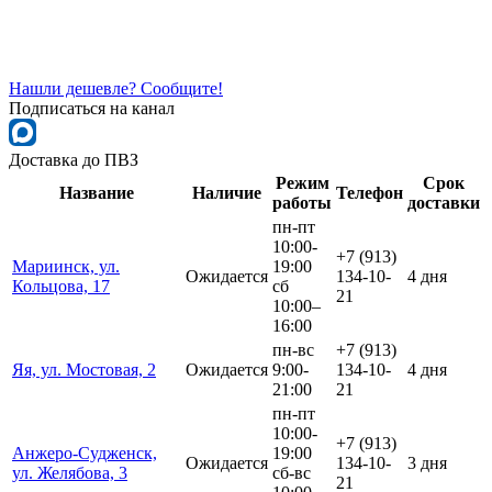
Нашли дешевле? Сообщите!
Подписаться на канал
Доставка до ПВЗ
Режим
Срок
Название
Наличие
Телефон
работы
доставки
пн-пт
10:00-
+7 (913)
Мариинск, ул.
19:00
Ожидается
134-10-
4 дня
Кольцова, 17
сб
21
10:00–
16:00
пн-вс
+7 (913)
Яя, ул. Мостовая, 2
Ожидается
9:00-
134-10-
4 дня
21:00
21
пн-пт
10:00-
+7 (913)
Анжеро-Судженск,
19:00
Ожидается
134-10-
3 дня
ул. Желябова, 3
сб-вс
21