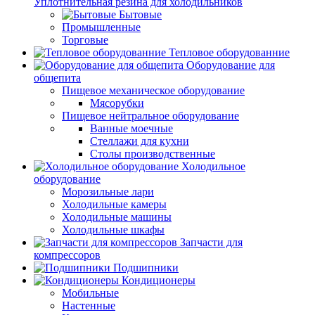
Уплотнительная резина для холодильников
Бытовые
Промышленные
Торговые
Тепловое оборудованние
Оборудование для
общепита
Пищевое механическое оборудование
Мясорубки
Пищевое нейтральное оборудование
Ванные моечные
Стеллажи для кухни
Столы производственные
Холодильное
оборудование
Морозильные лари
Холодильные камеры
Холодильные машины
Холодильные шкафы
Запчасти для
компрессоров
Подшипники
Кондиционеры
Мобильные
Настенные