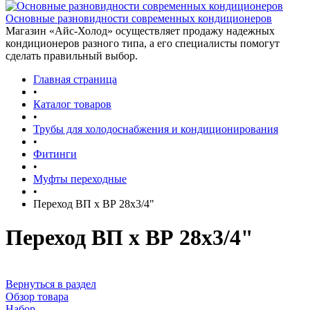
Основные разновидности современных кондиционеров
Магазин «Айс-Холод» осуществляет продажу надежных
кондиционеров разного типа, а его специалисты помогут
сделать правильный выбор.
Главная страница
•
Каталог товаров
•
Трубы для холодоснабжения и кондиционирования
•
Фитинги
•
Муфты переходные
•
Переход ВП х ВР 28х3/4"
Переход ВП х ВР 28х3/4"
Вернуться в раздел
Обзор товара
Набор