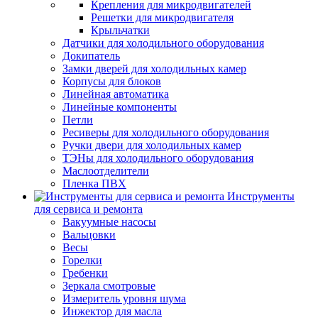
Крепления для микродвигателей
Решетки для микродвигателя
Крыльчатки
Датчики для холодильного оборудования
Докипатель
Замки дверей для холодильных камер
Корпусы для блоков
Линейная автоматика
Линейные компоненты
Петли
Ресиверы для холодильного оборудования
Ручки двери для холодильных камер
ТЭНы для холодильного оборудования
Маслоотделители
Пленка ПВХ
Инструменты
для сервиса и ремонта
Вакуумные насосы
Вальцовки
Весы
Горелки
Гребенки
Зеркала смотровые
Измеритель уровня шума
Инжектор для масла