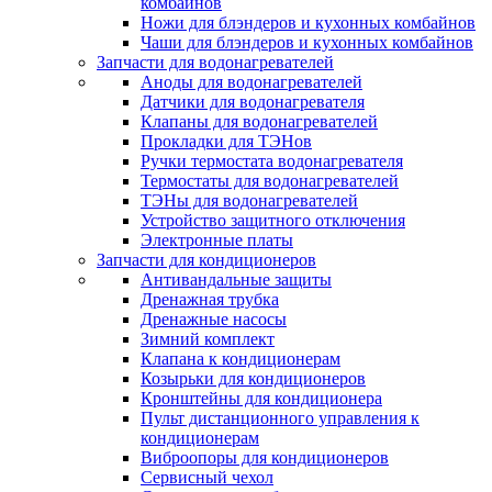
комбайнов
Ножи для блэндеров и кухонных комбайнов
Чаши для блэндеров и кухонных комбайнов
Запчасти для водонагревателей
Аноды для водонагревателей
Датчики для водонагревателя
Клапаны для водонагревателей
Прокладки для ТЭНов
Ручки термостата водонагревателя
Термостаты для водонагревателей
ТЭНы для водонагревателей
Устройство защитного отключения
Электронные платы
Запчасти для кондиционеров
Антивандальные защиты
Дренажная трубка
Дренажные насосы
Зимний комплект
Клапана к кондиционерам
Козырьки для кондиционеров
Кронштейны для кондиционера
Пульт дистанционного управления к
кондиционерам
Виброопоры для кондиционеров
Сервисный чехол