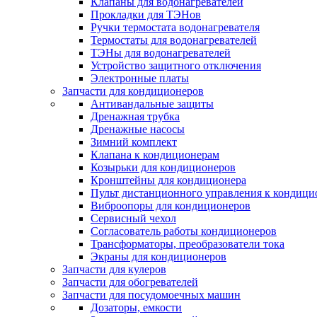
Клапаны для водонагревателей
Прокладки для ТЭНов
Ручки термостата водонагревателя
Термостаты для водонагревателей
ТЭНы для водонагревателей
Устройство защитного отключения
Электронные платы
Запчасти для кондиционеров
Антивандальные защиты
Дренажная трубка
Дренажные насосы
Зимний комплект
Клапана к кондиционерам
Козырьки для кондиционеров
Кронштейны для кондиционера
Пульт дистанционного управления к кондици
Виброопоры для кондиционеров
Сервисный чехол
Согласователь работы кондиционеров
Трансформаторы, преобразователи тока
Экраны для кондиционеров
Запчасти для кулеров
Запчасти для обогревателей
Запчасти для посудомоечных машин
Дозаторы, емкости