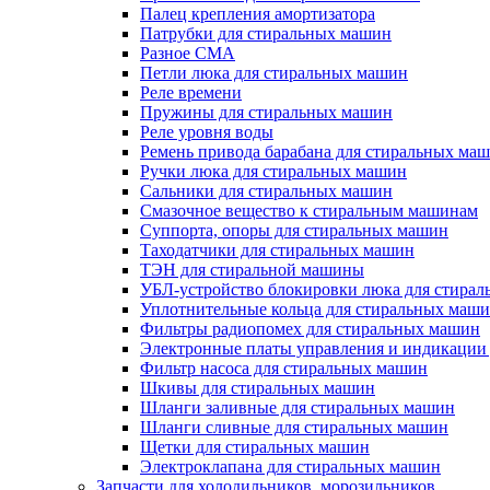
Палец крепления амортизатора
Патрубки для стиральных машин
Разное СМА
Петли люка для стиральных машин
Реле времени
Пружины для стиральных машин
Реле уровня воды
Ремень привода барабана для стиральных ма
Ручки люка для стиральных машин
Сальники для стиральных машин
Смазочное вещество к стиральным машинам
Суппорта, опоры для стиральных машин
Таходатчики для стиральных машин
ТЭН для стиральной машины
УБЛ-устройство блокировки люка для стира
Уплотнительные кольца для стиральных маш
Фильтры радиопомех для стиральных машин
Электронные платы управления и индикации
Фильтр насоса для стиральных машин
Шкивы для стиральных машин
Шланги заливные для стиральных машин
Шланги сливные для стиральных машин
Щетки для стиральных машин
Электроклапана для стиральных машин
Запчасти для холодильников, морозильников