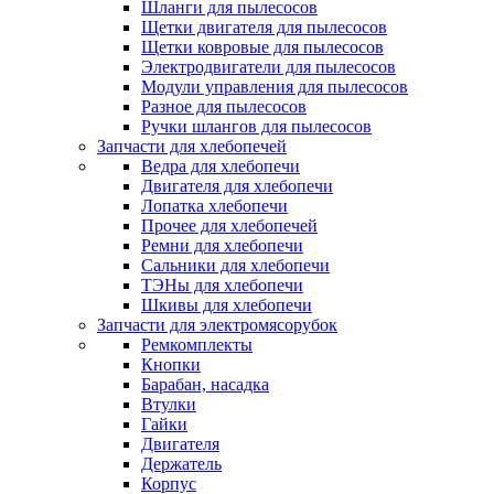
Шланги для пылесосов
Щетки двигателя для пылесосов
Щетки ковровые для пылесосов
Электродвигатели для пылесосов
Модули управления для пылесосов
Разное для пылесосов
Ручки шлангов для пылесосов
Запчасти для хлебопечей
Ведра для хлебопечи
Двигателя для хлебопечи
Лопатка хлебопечи
Прочее для хлебопечей
Ремни для хлебопечи
Сальники для хлебопечи
ТЭНы для хлебопечи
Шкивы для хлебопечи
Запчасти для электромясорубок
Ремкомплекты
Кнопки
Барабан, насадка
Втулки
Гайки
Двигателя
Держатель
Корпус