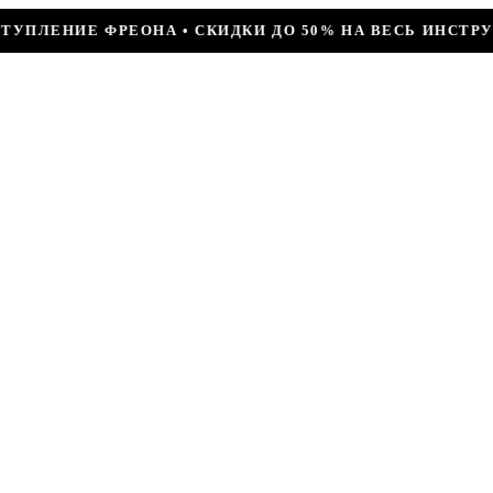
КИДКИ ДО 50% НА ВЕСЬ ИНСТРУМЕНТ • КОМПРЕССОР JIA