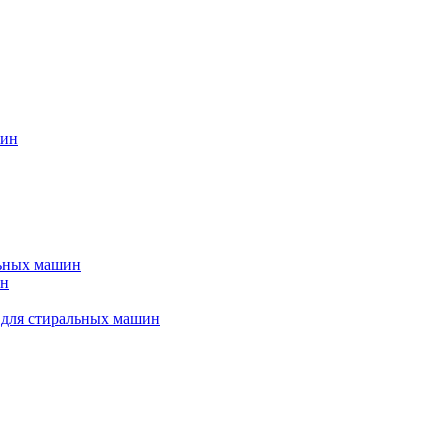
шин
льных машин
ин
 для стиральных машин