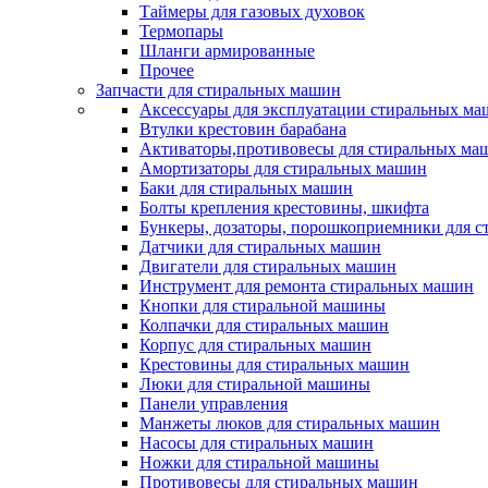
Таймеры для газовых духовок
Термопары
Шланги армированные
Прочее
Запчасти для стиральных машин
Аксессуары для эксплуатации стиральных м
Втулки крестовин барабана
Активаторы,противовесы для стиральных ма
Амортизаторы для стиральных машин
Баки для стиральных машин
Болты крепления крестовины, шкифта
Бункеры, дозаторы, порошкоприемники для 
Датчики для стиральных машин
Двигатели для стиральных машин
Инструмент для ремонта стиральных машин
Кнопки для стиральной машины
Колпачки для стиральных машин
Корпус для стиральных машин
Крестовины для стиральных машин
Люки для стиральной машины
Панели управления
Манжеты люков для стиральных машин
Насосы для стиральных машин
Ножки для стиральной машины
Противовесы для стиральных машин