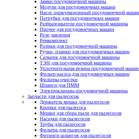
Замки посудомоечной машины
Модули для посудомоечных машин
Насос циркуляционный посудомоечной маш
Патрубки для посудомоечных машин
Разбразгиватели посудомоечной машины
Прочее для посудомоечных машин
Реле давления
Ремкомплект
Ролики для посудомоечной машины
Ручки, планки для посудомоечных машин
Сальник для посудомоечной машины
ТЭН для посудомоечной машины
Уплотнительная резина посудомоечной маши
Фильтр насоса для посудомоечных машин
Фильтры очистки
Шланги для ПММ
Электроклапана посудомоечной машины
Запчасти для пылесосов
Держатель мешка для пылесосов
Кнопки для пылесоса
Мешки для сбора пыли для пылесосов
Насадки для пылесосов
Трубы для пылесосов
Фильтра для пылесосов
Фитинги шлангов для пылесосов