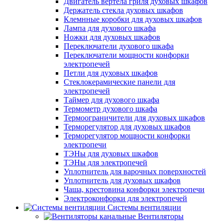
Двигатель вертела гриля духовых шкафов
Держатель стекла духовых шкафов
Клемнные коробки для духовых шкафов
Лампа для духового шкафа
Ножки для духовых шкафов
Переключатели духового шкафа
Переключатели мощности конфорки
электропечей
Петли для духовых шкафов
Стеклокерамические панели для
электропечей
Таймер для духового шкафа
Термометр духового шкафа
Термоограничители для духовых шкафов
Терморегулятор для духовых шкафов
Терморегулятор мощности конфорки
электропечи
ТЭНы для духовых шкафов
ТЭНы для электропечей
Уплотнитель для варочных поверхностей
Уплотнитель для духовых шкафов
Чаша, крестовина конфорки электропечи
Электроконфорки для электропечей
Системы вентиляции
Вентиляторы