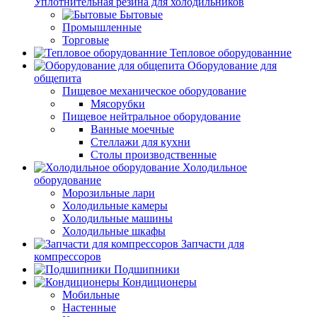
Уплотнительная резина для холодильников
Бытовые
Промышленные
Торговые
Тепловое оборудованние
Оборудование для
общепита
Пищевое механическое оборудование
Мясорубки
Пищевое нейтральное оборудование
Ванные моечные
Стеллажи для кухни
Столы производственные
Холодильное
оборудование
Морозильные лари
Холодильные камеры
Холодильные машины
Холодильные шкафы
Запчасти для
компрессоров
Подшипники
Кондиционеры
Мобильные
Настенные