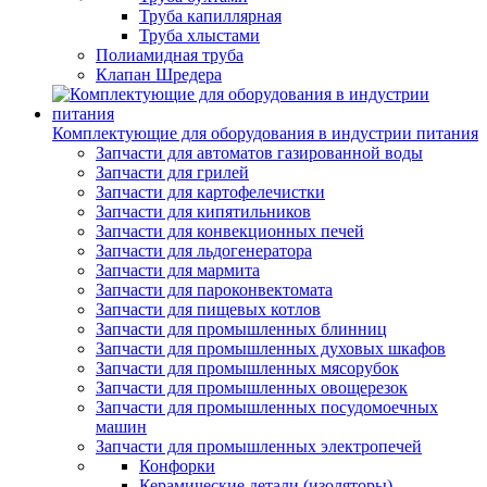
Труба капиллярная
Труба хлыстами
Полиамидная труба
Клапан Шредера
Комплектующие для оборудования в индустрии питания
Запчасти для автоматов газированной воды
Запчасти для грилей
Запчасти для картофелечистки
Запчасти для кипятильников
Запчасти для конвекционных печей
Запчасти для льдогенератора
Запчасти для мармита
Запчасти для пароконвектомата
Запчасти для пищевых котлов
Запчасти для промышленных блинниц
Запчасти для промышленных духовых шкафов
Запчасти для промышленных мясорубок
Запчасти для промышленных овощерезок
Запчасти для промышленных посудомоечных
машин
Запчасти для промышленных электропечей
Конфорки
Керамические детали (изоляторы)