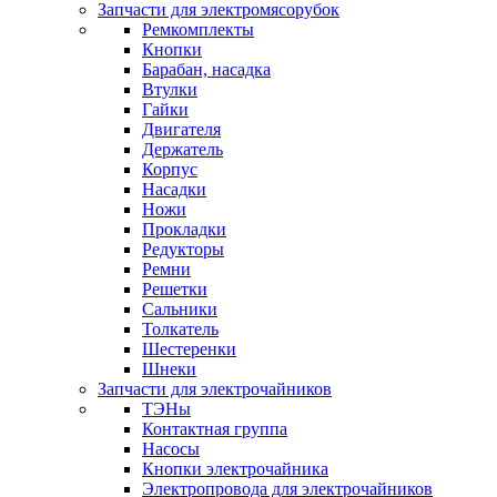
Запчасти для электромясорубок
Ремкомплекты
Кнопки
Барабан, насадка
Втулки
Гайки
Двигателя
Держатель
Корпус
Насадки
Ножи
Прокладки
Редукторы
Ремни
Решетки
Сальники
Толкатель
Шестеренки
Шнеки
Запчасти для электрочайников
ТЭНы
Контактная группа
Насосы
Кнопки электрочайника
Электропровода для электрочайников