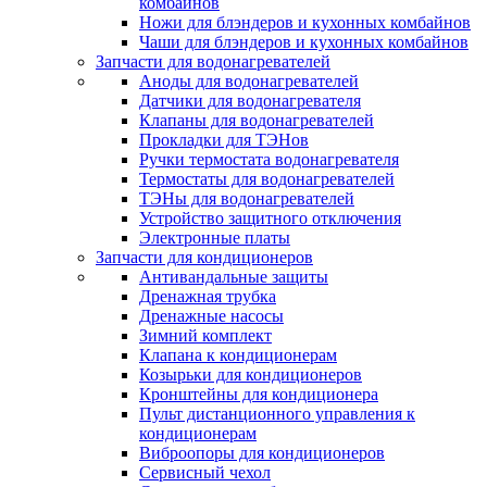
комбайнов
Ножи для блэндеров и кухонных комбайнов
Чаши для блэндеров и кухонных комбайнов
Запчасти для водонагревателей
Аноды для водонагревателей
Датчики для водонагревателя
Клапаны для водонагревателей
Прокладки для ТЭНов
Ручки термостата водонагревателя
Термостаты для водонагревателей
ТЭНы для водонагревателей
Устройство защитного отключения
Электронные платы
Запчасти для кондиционеров
Антивандальные защиты
Дренажная трубка
Дренажные насосы
Зимний комплект
Клапана к кондиционерам
Козырьки для кондиционеров
Кронштейны для кондиционера
Пульт дистанционного управления к
кондиционерам
Виброопоры для кондиционеров
Сервисный чехол