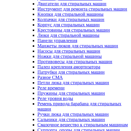
Двигатели для стиральных машин
Инструмент для ремонта стиральных машин
Кнопки для стиральной машины
Колпачки для стиральных машин
Корпус для стиральных машин
Крестовины для стиральных машин
Люки для стиральной машины
Панели управления
Манжеты люков для стиральных машин
Насосы для стиральных машин
Ножки для стиральной машины
Противовесы для стиральных машин
Палец крепления амортизатора
Патрубки для стиральных машин
Разное СМА
Петли люка для стиральных машин
Реле времени
Пружины для стиральных машин
Реле уровня воды
Ремень привода барабана для стиральных
машин
Ручки люка для стиральных машин
Сальники для стиральных машин
Смазочное вещество к стиральным машинам
Суппорта, опоры для стиральных машин