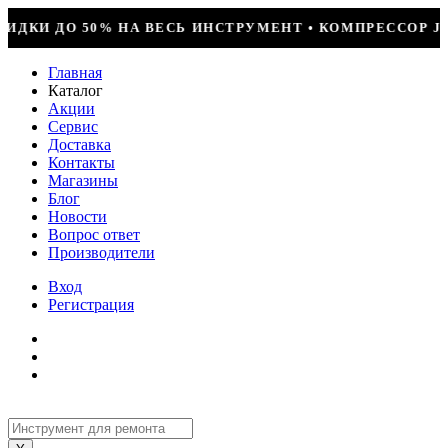
УМЕНТ • КОМПРЕССОР JIAXIPERA T1114YB, 170ВТ, R-6
Главная
Каталог
Акции
Сервис
Доставка
Контакты
Магазины
Блог
Новости
Вопрос ответ
Производители
Вход
Регистрация