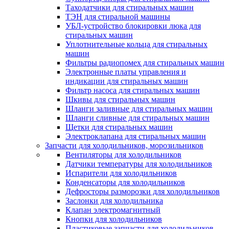
Таходатчики для стиральных машин
ТЭН для стиральной машины
УБЛ-устройство блокировки люка для
стиральных машин
Уплотнительные кольца для стиральных
машин
Фильтры радиопомех для стиральных машин
Электронные платы управления и
индикации для стиральных машин
Фильтр насоса для стиральных машин
Шкивы для стиральных машин
Шланги заливные для стиральных машин
Шланги сливные для стиральных машин
Щетки для стиральных машин
Электроклапана для стиральных машин
Запчасти для холодильников, морозильников
Вентиляторы для холодильников
Датчики температуры для холодильников
Испарители для холодильников
Конденсаторы для холодильников
Дефросторы разморозки для холодильников
Заслонки для холодильника
Клапан электромагнитный
Кнопки для холодильников
Пластиковые запчасти для холодильников