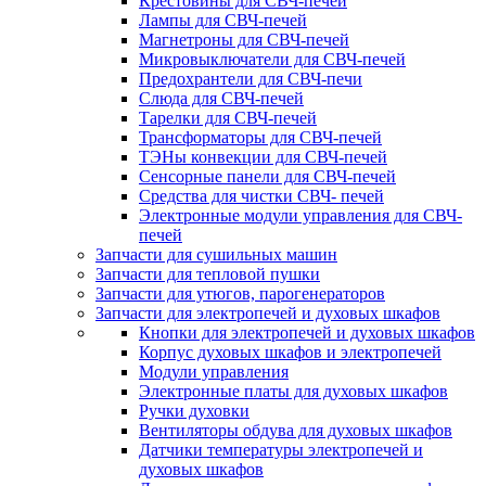
Крестовины для СВЧ-печей
Лампы для СВЧ-печей
Магнетроны для СВЧ-печей
Микровыключатели для СВЧ-печей
Предохрантели для СВЧ-печи
Слюда для СВЧ-печей
Тарелки для СВЧ-печей
Трансформаторы для СВЧ-печей
ТЭНы конвекции для СВЧ-печей
Сенсорные панели для СВЧ-печей
Средства для чистки СВЧ- печей
Электронные модули управления для СВЧ-
печей
Запчасти для сушильных машин
Запчасти для тепловой пушки
Запчасти для утюгов, парогенераторов
Запчасти для электропечей и духовых шкафов
Кнопки для электропечей и духовых шкафов
Корпус духовых шкафов и электропечей
Модули управления
Электронные платы для духовых шкафов
Ручки духовки
Вентиляторы обдува для духовых шкафов
Датчики температуры электропечей и
духовых шкафов