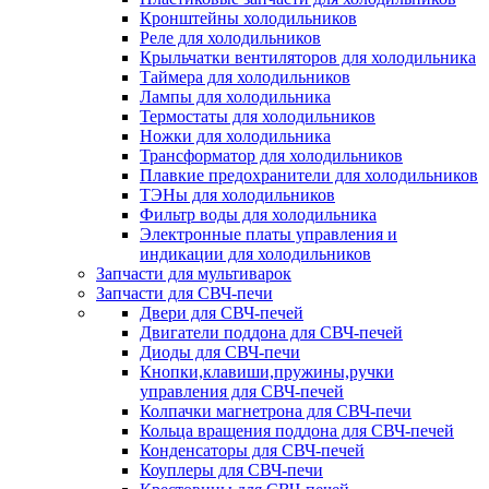
Кронштейны холодильников
Реле для холодильников
Крыльчатки вентиляторов для холодильника
Таймера для холодильников
Лампы для холодильника
Термостаты для холодильников
Ножки для холодильника
Трансформатор для холодильников
Плавкие предохранители для холодильников
ТЭНы для холодильников
Фильтр воды для холодильника
Электронные платы управления и
индикации для холодильников
Запчасти для мультиварок
Запчасти для СВЧ-печи
Двери для СВЧ-печей
Двигатели поддона для СВЧ-печей
Диоды для СВЧ-печи
Кнопки,клавиши,пружины,ручки
управления для СВЧ-печей
Колпачки магнетрона для СВЧ-печи
Кольца вращения поддона для СВЧ-печей
Конденсаторы для СВЧ-печей
Коуплеры для СВЧ-печи