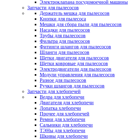
Электроклапана посудомоечной машины
Запчасти для пылесосов
Держатель мешка для пылесосов
Кнопки для пылесоса
Мешки для сбора пыли для пылесосов
Насадки для пылесосов
Трубы для пылесосов
Фильтра для пылесосов
Фитинги шлангов для пылесосов
Шланги для пылесосов
Щетки двигателя для пылесосов
Щетки ковровые для пылесосов
Электродвигатели для пылесосов
Модули управления для пылесосов
Разное для пылесосов
Ручки шлангов для пылесосов
Запчасти для хлебопечей
Ведра для хлебопечи
Двигателя для хлебопечи
Лопатка хлебопечи
Прочее для хлебопечей
Ремни для хлебопечи
Сальники для хлебопечи
ТЭНы для хлебопечи
Шкивы для хлебопечи