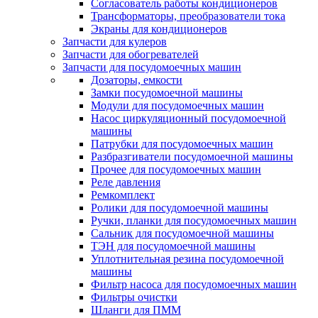
Согласователь работы кондиционеров
Трансформаторы, преобразователи тока
Экраны для кондиционеров
Запчасти для кулеров
Запчасти для обогревателей
Запчасти для посудомоечных машин
Дозаторы, емкости
Замки посудомоечной машины
Модули для посудомоечных машин
Насос циркуляционный посудомоечной
машины
Патрубки для посудомоечных машин
Разбразгиватели посудомоечной машины
Прочее для посудомоечных машин
Реле давления
Ремкомплект
Ролики для посудомоечной машины
Ручки, планки для посудомоечных машин
Сальник для посудомоечной машины
ТЭН для посудомоечной машины
Уплотнительная резина посудомоечной
машины
Фильтр насоса для посудомоечных машин
Фильтры очистки
Шланги для ПММ