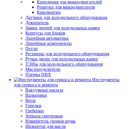
Крепления для микродвигателей
Решетки для микродвигателя
Крыльчатки
Датчики для холодильного оборудования
Докипатель
Замки дверей для холодильных камер
Корпусы для блоков
Линейная автоматика
Линейные компоненты
Петли
Ресиверы для холодильного оборудования
Ручки двери для холодильных камер
ТЭНы для холодильного оборудования
Маслоотделители
Пленка ПВХ
Инструменты
для сервиса и ремонта
Вакуумные насосы
Вальцовки
Весы
Горелки
Гребенки
Зеркала смотровые
Измеритель уровня шума
Инжектор для масла