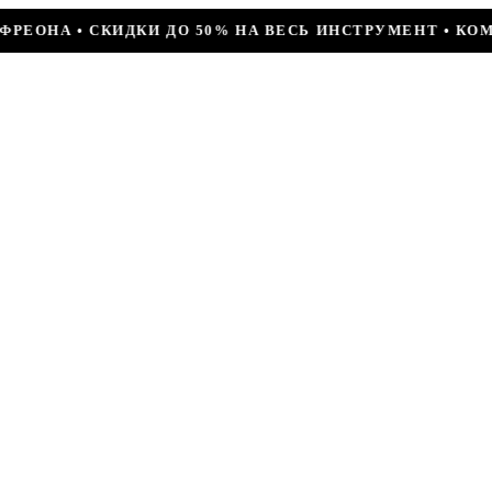
0% НА ВЕСЬ ИНСТРУМЕНТ • КОМПРЕССОР JIAXIPERA T11