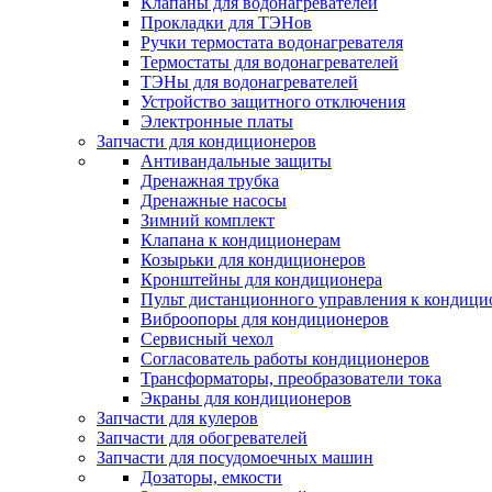
Клапаны для водонагревателей
Прокладки для ТЭНов
Ручки термостата водонагревателя
Термостаты для водонагревателей
ТЭНы для водонагревателей
Устройство защитного отключения
Электронные платы
Запчасти для кондиционеров
Антивандальные защиты
Дренажная трубка
Дренажные насосы
Зимний комплект
Клапана к кондиционерам
Козырьки для кондиционеров
Кронштейны для кондиционера
Пульт дистанционного управления к кондици
Виброопоры для кондиционеров
Сервисный чехол
Согласователь работы кондиционеров
Трансформаторы, преобразователи тока
Экраны для кондиционеров
Запчасти для кулеров
Запчасти для обогревателей
Запчасти для посудомоечных машин
Дозаторы, емкости