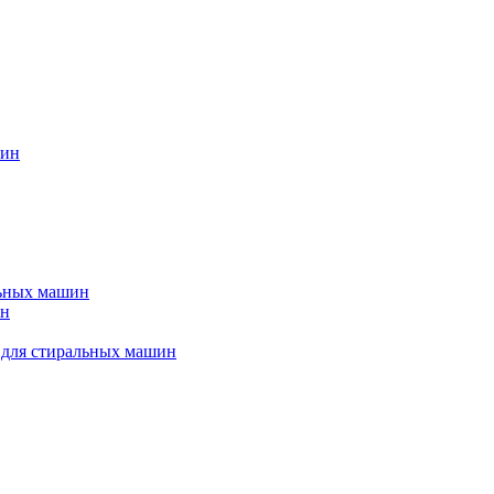
шин
льных машин
ин
 для стиральных машин