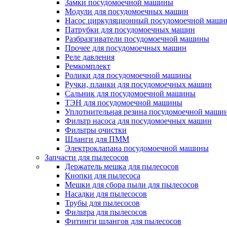
Замки посудомоечной машины
Модули для посудомоечных машин
Насос циркуляционный посудомоечной маш
Патрубки для посудомоечных машин
Разбразгиватели посудомоечной машины
Прочее для посудомоечных машин
Реле давления
Ремкомплект
Ролики для посудомоечной машины
Ручки, планки для посудомоечных машин
Сальник для посудомоечной машины
ТЭН для посудомоечной машины
Уплотнительная резина посудомоечной маши
Фильтр насоса для посудомоечных машин
Фильтры очистки
Шланги для ПММ
Электроклапана посудомоечной машины
Запчасти для пылесосов
Держатель мешка для пылесосов
Кнопки для пылесоса
Мешки для сбора пыли для пылесосов
Насадки для пылесосов
Трубы для пылесосов
Фильтра для пылесосов
Фитинги шлангов для пылесосов