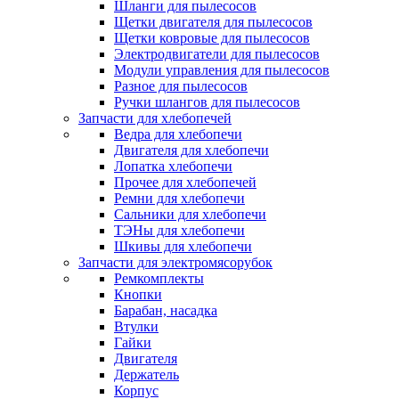
Шланги для пылесосов
Щетки двигателя для пылесосов
Щетки ковровые для пылесосов
Электродвигатели для пылесосов
Модули управления для пылесосов
Разное для пылесосов
Ручки шлангов для пылесосов
Запчасти для хлебопечей
Ведра для хлебопечи
Двигателя для хлебопечи
Лопатка хлебопечи
Прочее для хлебопечей
Ремни для хлебопечи
Сальники для хлебопечи
ТЭНы для хлебопечи
Шкивы для хлебопечи
Запчасти для электромясорубок
Ремкомплекты
Кнопки
Барабан, насадка
Втулки
Гайки
Двигателя
Держатель
Корпус