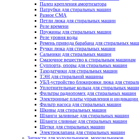
Палец крепления амортизатора
Патрубки для стиральных машин
Разное СМА
Петли люка для стиральных машин
Реле времени
Пружины для стиральных машин
Реле уровня воды
Ремень привода барабана для стиральных ма
Ручки люка для стиральных машин
Сальники для стиральных машин
Смазочное вещество к стиральным машинам
Суппорта, опоры для стиральных машин
Таходатчики для стиральных машин
ТЭН для стиральной машины
УБЛ-устройство блокировки люка для стира
Уплотнительные кольца для стиральных маш
Фильтры радиопомех для стиральных машин
Электронные платы управления и индикации
Фильтр насоса для стиральных машин
Шкивы для стиральных машин
Шланги заливные для стиральных машин
Шланги сливные для стиральных машин
Щетки для стиральных машин
Электроклапана для стиральных машин
Запчасти для холодильников, морозильников