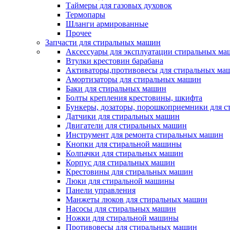
Таймеры для газовых духовок
Термопары
Шланги армированные
Прочее
Запчасти для стиральных машин
Аксессуары для эксплуатации стиральных м
Втулки крестовин барабана
Активаторы,противовесы для стиральных ма
Амортизаторы для стиральных машин
Баки для стиральных машин
Болты крепления крестовины, шкифта
Бункеры, дозаторы, порошкоприемники для 
Датчики для стиральных машин
Двигатели для стиральных машин
Инструмент для ремонта стиральных машин
Кнопки для стиральной машины
Колпачки для стиральных машин
Корпус для стиральных машин
Крестовины для стиральных машин
Люки для стиральной машины
Панели управления
Манжеты люков для стиральных машин
Насосы для стиральных машин
Ножки для стиральной машины
Противовесы для стиральных машин