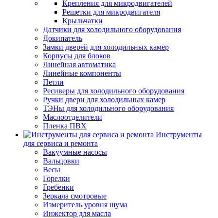
Крепления для микродвигателей
Решетки для микродвигателя
Крыльчатки
Датчики для холодильного оборудования
Докипатель
Замки дверей для холодильных камер
Корпусы для блоков
Линейная автоматика
Линейные компоненты
Петли
Ресиверы для холодильного оборудования
Ручки двери для холодильных камер
ТЭНы для холодильного оборудования
Маслоотделители
Пленка ПВХ
Инструменты
для сервиса и ремонта
Вакуумные насосы
Вальцовки
Весы
Горелки
Гребенки
Зеркала смотровые
Измеритель уровня шума
Инжектор для масла