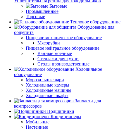
Уплотнительная резина для холодильников
Бытовые
Промышленные
Торговые
Тепловое оборудованние
Оборудование для
общепита
Пищевое механическое оборудование
Мясорубки
Пищевое нейтральное оборудование
Ванные моечные
Стеллажи для кухни
Столы производственные
Холодильное
оборудование
Морозильные лари
Холодильные камеры
Холодильные машины
Холодильные шкафы
Запчасти для
компрессоров
Подшипники
Кондиционеры
Мобильные
Настенные