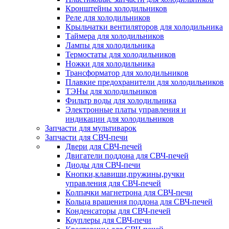
Кронштейны холодильников
Реле для холодильников
Крыльчатки вентиляторов для холодильника
Таймера для холодильников
Лампы для холодильника
Термостаты для холодильников
Ножки для холодильника
Трансформатор для холодильников
Плавкие предохранители для холодильников
ТЭНы для холодильников
Фильтр воды для холодильника
Электронные платы управления и
индикации для холодильников
Запчасти для мультиварок
Запчасти для СВЧ-печи
Двери для СВЧ-печей
Двигатели поддона для СВЧ-печей
Диоды для СВЧ-печи
Кнопки,клавиши,пружины,ручки
управления для СВЧ-печей
Колпачки магнетрона для СВЧ-печи
Кольца вращения поддона для СВЧ-печей
Конденсаторы для СВЧ-печей
Коуплеры для СВЧ-печи