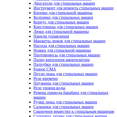
Двигатели для стиральных машин
Инструмент для ремонта стиральных машин
Кнопки для стиральной машины
Колпачки для стиральных машин
Корпус для стиральных машин
Крестовины для стиральных машин
Люки для стиральной машины
Панели управления
Манжеты люков для стиральных машин
Насосы для стиральных машин
Ножки для стиральной машины
Противовесы для стиральных машин
Палец крепления амортизатора
Патрубки для стиральных машин
Разное СМА
Петли люка для стиральных машин
Реле времени
Пружины для стиральных машин
Реле уровня воды
Ремень привода барабана для стиральных
машин
Ручки люка для стиральных машин
Сальники для стиральных машин
Смазочное вещество к стиральным машинам
Суппорта, опоры для стиральных машин