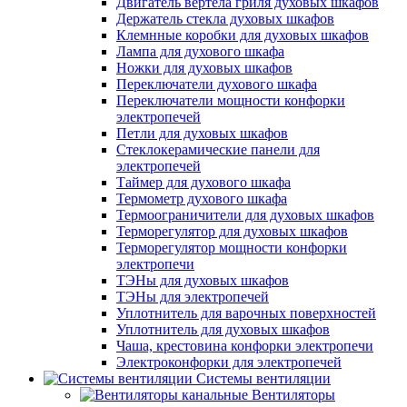
Двигатель вертела гриля духовых шкафов
Держатель стекла духовых шкафов
Клемнные коробки для духовых шкафов
Лампа для духового шкафа
Ножки для духовых шкафов
Переключатели духового шкафа
Переключатели мощности конфорки
электропечей
Петли для духовых шкафов
Стеклокерамические панели для
электропечей
Таймер для духового шкафа
Термометр духового шкафа
Термоограничители для духовых шкафов
Терморегулятор для духовых шкафов
Терморегулятор мощности конфорки
электропечи
ТЭНы для духовых шкафов
ТЭНы для электропечей
Уплотнитель для варочных поверхностей
Уплотнитель для духовых шкафов
Чаша, крестовина конфорки электропечи
Электроконфорки для электропечей
Системы вентиляции
Вентиляторы