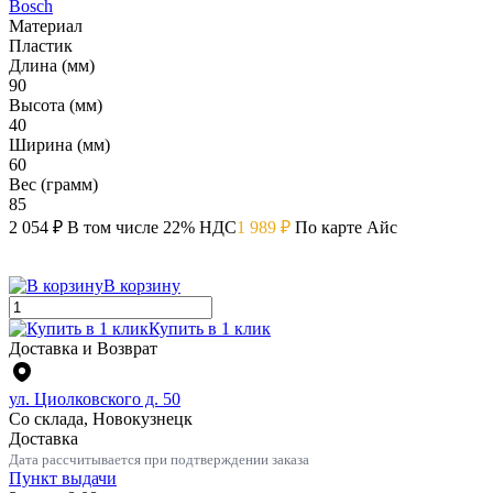
Bosch
Материал
Пластик
Длина (мм)
90
Высота (мм)
40
Ширина (мм)
60
Вес (грамм)
85
2 054 ₽
В том числе 22% НДС
1 989 ₽
По карте Айс
В корзину
Купить в 1 клик
Доставка и Возврат
ул. Циолковского д. 50
Со склада, Новокузнецк
Доставка
Дата рассчитывается при подтверждении заказа
Пункт выдачи