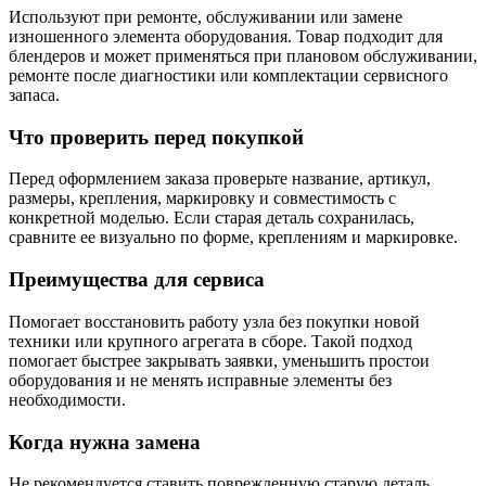
Используют при ремонте, обслуживании или замене
изношенного элемента оборудования. Товар подходит для
блендеров и может применяться при плановом обслуживании,
ремонте после диагностики или комплектации сервисного
запаса.
Что проверить перед покупкой
Перед оформлением заказа проверьте название, артикул,
размеры, крепления, маркировку и совместимость с
конкретной моделью. Если старая деталь сохранилась,
сравните ее визуально по форме, креплениям и маркировке.
Преимущества для сервиса
Помогает восстановить работу узла без покупки новой
техники или крупного агрегата в сборе. Такой подход
помогает быстрее закрывать заявки, уменьшить простои
оборудования и не менять исправные элементы без
необходимости.
Когда нужна замена
Не рекомендуется ставить поврежденную старую деталь