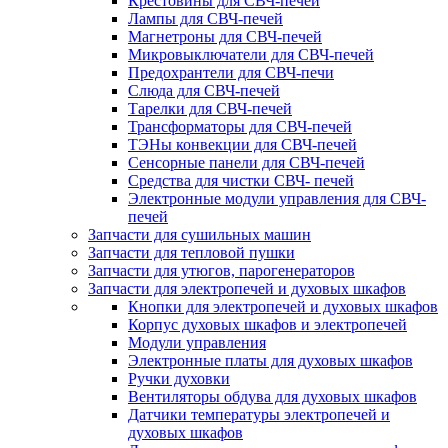
Крестовины для СВЧ-печей
Лампы для СВЧ-печей
Магнетроны для СВЧ-печей
Микровыключатели для СВЧ-печей
Предохрантели для СВЧ-печи
Слюда для СВЧ-печей
Тарелки для СВЧ-печей
Трансформаторы для СВЧ-печей
ТЭНы конвекции для СВЧ-печей
Сенсорные панели для СВЧ-печей
Средства для чистки СВЧ- печей
Электронные модули управления для СВЧ-
печей
Запчасти для сушильных машин
Запчасти для тепловой пушки
Запчасти для утюгов, парогенераторов
Запчасти для электропечей и духовых шкафов
Кнопки для электропечей и духовых шкафов
Корпус духовых шкафов и электропечей
Модули управления
Электронные платы для духовых шкафов
Ручки духовки
Вентиляторы обдува для духовых шкафов
Датчики температуры электропечей и
духовых шкафов