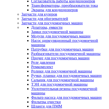
Согласователь работы кондиционеров
Трансформаторы, преобразователи тока
Экраны для кондиционеров
Запчасти для кулеров
Запчасти для обогревателей
Запчасти для посудомоечных машин
Дозаторы, емкости
Замки посудомоечной машины
Модули для посудомоечных машин
Насос циркуляционный посудомоечной
машины
Патрубки для посудомоечных машин
Разбразгиватели посудомоечной машины
Прочее для посудомоечных машин
Реле давления
Ремкомплект
Ролики для посудомоечной машины
Ручки, планки для посудомоечных машин
Сальник для посудомоечной машины
ТЭН для посудомоечной машины
Уплотнительная резина посудомоечной
машины
Фильтр насоса для посудомоечных машин
Фильтры очистки
Шланги для ПММ