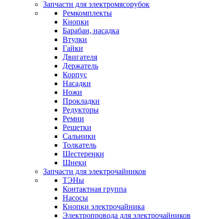
Запчасти для электромясорубок
Ремкомплекты
Кнопки
Барабан, насадка
Втулки
Гайки
Двигателя
Держатель
Корпус
Насадки
Ножи
Прокладки
Редукторы
Ремни
Решетки
Сальники
Толкатель
Шестеренки
Шнеки
Запчасти для электрочайников
ТЭНы
Контактная группа
Насосы
Кнопки электрочайника
Электропровода для электрочайников