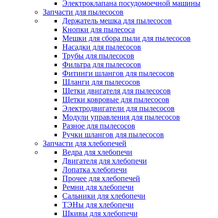
Электроклапана посудомоечной машины
Запчасти для пылесосов
Держатель мешка для пылесосов
Кнопки для пылесоса
Мешки для сбора пыли для пылесосов
Насадки для пылесосов
Трубы для пылесосов
Фильтра для пылесосов
Фитинги шлангов для пылесосов
Шланги для пылесосов
Щетки двигателя для пылесосов
Щетки ковровые для пылесосов
Электродвигатели для пылесосов
Модули управления для пылесосов
Разное для пылесосов
Ручки шлангов для пылесосов
Запчасти для хлебопечей
Ведра для хлебопечи
Двигателя для хлебопечи
Лопатка хлебопечи
Прочее для хлебопечей
Ремни для хлебопечи
Сальники для хлебопечи
ТЭНы для хлебопечи
Шкивы для хлебопечи