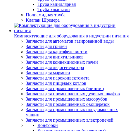
Труба капиллярная
Труба хлыстами
Полиамидная труба
Клапан Шредера
Комплектующие для оборудования в индустрии питания
Запчасти для автоматов газированной воды
Запчасти для грилей
Запчасти для картофелечистки
Запчасти для кипятильников
Запчасти для конвекционных печей
Запчасти для льдогенератора
Запчасти для мармита
Запчасти для пароконвектомата
Запчасти для пищевых котлов
Запчасти для промышленных блинниц
Запчасти для промышленных духовых шкафов
Запчасти для промышленных мясорубок
Запчасти для промышленных овощерезок
Запчасти для промышленных посудомоечных
машин
Запчасти для промышленных электропечей
Конфорки
Керамические детали (изоляторы)