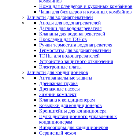
комбайнов
Ножи для блэндеров и кухонных комбайнов
Чаши для блэндеров и кухонных комбайнов
Запчасти для водонагревателей
Аноды для водонагревателей
Датчики для водонагревателя
Клапаны для водонагревателей
Прокладки для ТЭНов
Ручки термостата водонагревателя
Термостаты для водонагревателей
ТЭНы для водонагревателей
Устройство защитного отключения
Электронные платы
Запчасти для кондиционеров
Антивандальные защиты
Дренажная трубка
Дренажные насосы
Зимний комплект
Клапана к кондиционерам
Козырьки для кондиционеров
Кронштейны для кондиционера
Пульт дистанционного управления к
кондиционерам
Виброопоры для кондиционеров
Сервисный чехол