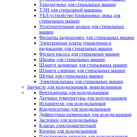
Таходатчики для стиральных машин
ТЭН для стиральной машины
УБЛ-устройство блокировки люка для
стиральных машин
Уплотнительные кольца для стиральных
машин
Фильтры радиопомех для стиральных машин
Электронные платы управления и
индикации для стиральных машин
Фильтр насоса для стиральных машин
Шкивы для стиральных машин
Шланги заливные для стиральных машин
Шланги сливные для стиральных машин
Щетки для стиральных машин
Электроклапана для стиральных машин
Запчасти для холодильников, морозильников
Вентиляторы для холодильников
Датчики температуры для холодильников
Испарители для холодильников
Конденсаторы для холодильников
Дефросторы разморозки для холодильников
Заслонки для холодильника
Клапан электромагнитный
Кнопки для холодильников
Пластиковые запчасти для холодильников