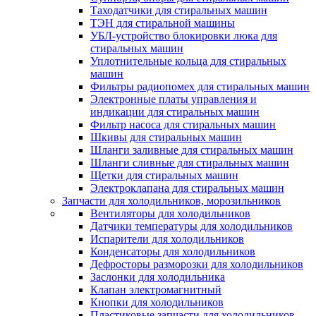
Таходатчики для стиральных машин
ТЭН для стиральной машины
УБЛ-устройство блокировки люка для
стиральных машин
Уплотнительные кольца для стиральных
машин
Фильтры радиопомех для стиральных машин
Электронные платы управления и
индикации для стиральных машин
Фильтр насоса для стиральных машин
Шкивы для стиральных машин
Шланги заливные для стиральных машин
Шланги сливные для стиральных машин
Щетки для стиральных машин
Электроклапана для стиральных машин
Запчасти для холодильников, морозильников
Вентиляторы для холодильников
Датчики температуры для холодильников
Испарители для холодильников
Конденсаторы для холодильников
Дефросторы разморозки для холодильников
Заслонки для холодильника
Клапан электромагнитный
Кнопки для холодильников
Пластиковые запчасти для холодильников