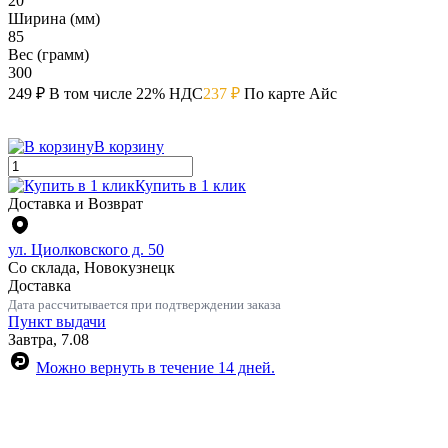
20
Ширина (мм)
85
Вес (грамм)
300
249 ₽
В том числе 22% НДС
237 ₽
По карте Айс
В корзину
Купить в 1 клик
Доставка и Возврат
ул. Циолковского д. 50
Со склада, Новокузнецк
Доставка
Дата рассчитывается при подтверждении заказа
Пункт выдачи
Завтра, 7.08
Можно вернуть в течение 14 дней.