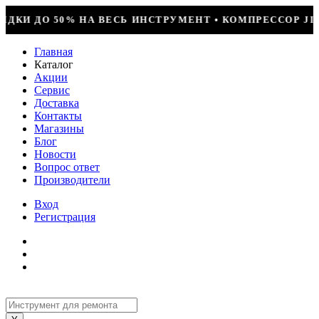
УМЕНТ • КОМПРЕССОР JIAXIPERA T1114YB, 170ВТ, R-60
Главная
Каталог
Акции
Сервис
Доставка
Контакты
Магазины
Блог
Новости
Вопрос ответ
Производители
Вход
Регистрация