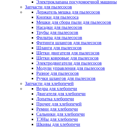
Электроклапана посудомоечной машины
Запчасти для пылесосов
Держатель мешка для пылесосов
Кнопки для пылесоса
Мешки для сбора пыли для пылесосов
Насадки для пылесосов
Трубы для пылесосов
Фильтра для пылесосов
Фитинги шлангов для пылесосов
Шланги для пылесосов
Щетки двигателя для пылесосов
Щетки ковровые для пылесосов
Электродвигатели для пылесосов
Модули управления для пылесосов
Разное для пылесосов
Ручки шлангов для пылесосов
Запчасти для хлебопечей
Ведра для хлебопечи
Двигателя для хлебопечи
Лопатка хлебопечи
Прочее для хлебопечей
Ремни для хлебопечи
Сальники для хлебопечи
ТЭНы для хлебопечи
Шкивы для хлебопечи