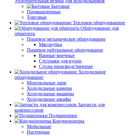
Уплотнительная резина для холодильников
Бытовые
Промышленные
Торговые
Тепловое оборудованние
Оборудование для
общепита
Пищевое механическое оборудование
Мясорубки
Пищевое нейтральное оборудование
Ванные моечные
Стеллажи для кухни
Столы производственные
Холодильное
оборудование
Морозильные лари
Холодильные камеры
Холодильные машины
Холодильные шкафы
Запчасти для
компрессоров
Подшипники
Кондиционеры
Мобильные
Настенные