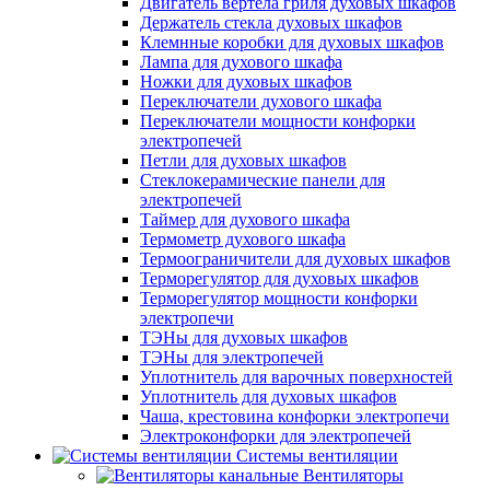
Двигатель вертела гриля духовых шкафов
Держатель стекла духовых шкафов
Клемнные коробки для духовых шкафов
Лампа для духового шкафа
Ножки для духовых шкафов
Переключатели духового шкафа
Переключатели мощности конфорки
электропечей
Петли для духовых шкафов
Стеклокерамические панели для
электропечей
Таймер для духового шкафа
Термометр духового шкафа
Термоограничители для духовых шкафов
Терморегулятор для духовых шкафов
Терморегулятор мощности конфорки
электропечи
ТЭНы для духовых шкафов
ТЭНы для электропечей
Уплотнитель для варочных поверхностей
Уплотнитель для духовых шкафов
Чаша, крестовина конфорки электропечи
Электроконфорки для электропечей
Системы вентиляции
Вентиляторы