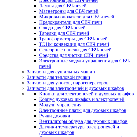
Крестовины для СВЧ-печей
Лампы для СВЧ-печей
Магнетроны для СВЧ-печей
Микровыключатели для СВЧ-печей
Предохрантели для СВЧ-печи
Слюда для СВЧ-печей
Тарелки для СВЧ-печей
Трансформаторы для СВЧ-печей
ТЭНы конвекции для СВЧ-печей
Сенсорные панели для СВЧ-печей
Средства для чистки СВЧ- печей
Электронные модули управления для СВЧ-
печей
Запчасти для сушильных машин
Запчасти для тепловой пушки
Запчасти для утюгов, парогенераторов
Запчасти для электропечей и духовых шкафов
Кнопки для электропечей и духовых шкафов
Корпус духовых шкафов и электропечей
Модули управления
Электронные платы для духовых шкафов
Ручки духовки
Вентиляторы обдува для духовых шкафов
Датчики температуры электропечей и
духовых шкафов