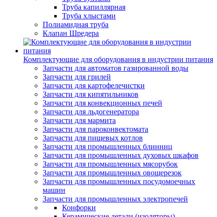
Труба капиллярная
Труба хлыстами
Полиамидная труба
Клапан Шредера
Комплектующие для оборудования в индустрии питания
Запчасти для автоматов газированной воды
Запчасти для грилей
Запчасти для картофелечистки
Запчасти для кипятильников
Запчасти для конвекционных печей
Запчасти для льдогенератора
Запчасти для мармита
Запчасти для пароконвектомата
Запчасти для пищевых котлов
Запчасти для промышленных блинниц
Запчасти для промышленных духовых шкафов
Запчасти для промышленных мясорубок
Запчасти для промышленных овощерезок
Запчасти для промышленных посудомоечных
машин
Запчасти для промышленных электропечей
Конфорки
Керамические детали (изоляторы)