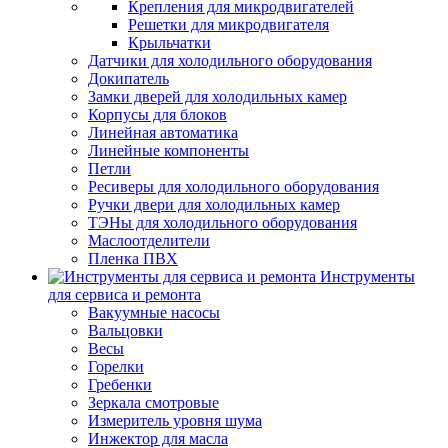
Крепления для микродвигателей
Решетки для микродвигателя
Крыльчатки
Датчики для холодильного оборудования
Докипатель
Замки дверей для холодильных камер
Корпусы для блоков
Линейная автоматика
Линейные компоненты
Петли
Ресиверы для холодильного оборудования
Ручки двери для холодильных камер
ТЭНы для холодильного оборудования
Маслоотделители
Пленка ПВХ
Инструменты
для сервиса и ремонта
Вакуумные насосы
Вальцовки
Весы
Горелки
Гребенки
Зеркала смотровые
Измеритель уровня шума
Инжектор для масла