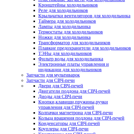
Кронштейны холодильников
Реле для холодильников
Крыльчатки вентиляторов для холодильника
Таймера для холодильников
Лампы для холодильника
Термостаты для холодильников
Ножки для холодильника
Трансформатор для холодильников
Плавкие предохранители для холодильников
ТЭНы для холодильников
Фильтр воды для холодильника
Электронные платы управления и
индикации для холодильников
Запчасти для мультиварок
Запчасти для СВЧ-печи
Двери для СВЧ-печей
Двигатели поддона для СВЧ-печей
Диоды для СВЧ-печи
Кнопки,клавиши,пружины,ручки
управления для СВЧ-печей
Колпачки магнетрона для СВЧ-печи
Кольца вращения поддона для СВЧ-печей
Конденсаторы для СВЧ-печей
Коуплеры для СВЧ-печи