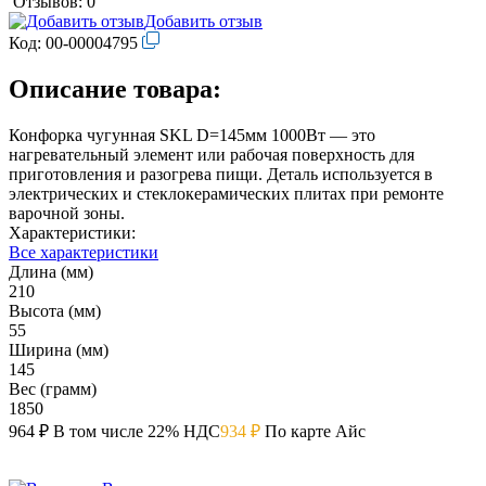
Отзывов: 0
Добавить отзыв
Код:
00-00004795
Описание товара:
Конфорка чугунная SKL D=145мм 1000Вт — это
нагревательный элемент или рабочая поверхность для
приготовления и разогрева пищи. Деталь используется в
электрических и стеклокерамических плитах при ремонте
варочной зоны.
Характеристики:
Все характеристики
Длина (мм)
210
Высота (мм)
55
Ширина (мм)
145
Вес (грамм)
1850
964 ₽
В том числе 22% НДС
934 ₽
По карте Айс