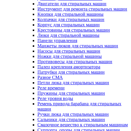
Двигатели для стиральных машин
Инструмент для ремонта стиральных машин
Кнопки для стиральной машины
Колпачки для стиральных машин
Корпус для стиральных машин
Крестовины для стиральных машин
Люки для стиральной машины
Панели управления
Манжеты люков для стиральных машин
Насосы для стиральных машин
Ножки для стиральной машины
Противовесы для стиральных машин
Палец крепления амортизатора
Патрубки для стиральных машин
Разное СМА
Петли люка для стиральных машин
Реле времени
Пружины для стиральных машин
Реле уровня воды
Ремень привода барабана для стиральных
машин
Ручки люка для стиральных машин
Сальники для стиральных машин
Смазочное вещество к стиральным машинам
Суппорта, опоры для стиральных машин