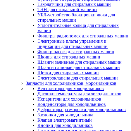
Таходатчики для стиральных машин
ТЭН для стиральной машины
УБЛ-устройство блокировки люка для
стиральных машин
Уплотнительные кольца для стиральных
машин
Фильтры радиопомех для стиральных машин
Электронные платы управления и
индикации для стиральных машин
Фильтр насоса для стиральных машин
Шкивы для стиральных машин
Шланги заливные для стиральных машин
Шланги сливные для стиральных машин
Щетки для стиральных машин
Электроклапана для стиральных машин
Запчасти для холодильников, морозильников
Вентиляторы для холодильников
Датчики температуры для холодильников
Испарители для холодильников
Конденсаторы для холодильников
Дефросторы разморозки для холодильников
Заслонки для холодильника
Клапан электромагнитный
Кнопки для холодильников
Пластиковые запчасти для холодильников