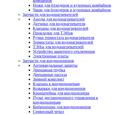
комбайнов
Ножи для блэндеров и кухонных комбайнов
Чаши для блэндеров и кухонных комбайнов
Запчасти для водонагревателей
Аноды для водонагревателей
Датчики для водонагревателя
Клапаны для водонагревателей
Прокладки для ТЭНов
Ручки термостата водонагревателя
Термостаты для водонагревателей
ТЭНы для водонагревателей
Устройство защитного отключения
Электронные платы
Запчасти для кондиционеров
Антивандальные защиты
Дренажная трубка
Дренажные насосы
Зимний комплект
Клапана к кондиционерам
Козырьки для кондиционеров
Кронштейны для кондиционера
Пульт дистанционного управления к
кондиционерам
Виброопоры для кондиционеров
Сервисный чехол