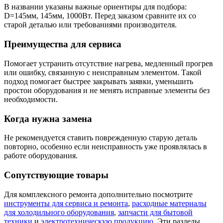
В названии указаны важные ориентиры для подбора:
D=145мм, 145мм, 1000Вт. Перед заказом сравните их со
старой деталью или требованиями производителя.
Преимущества для сервиса
Помогает устранить отсутствие нагрева, медленный прогрев
или ошибку, связанную с неисправным элементом. Такой
подход помогает быстрее закрывать заявки, уменьшить
простои оборудования и не менять исправные элементы без
необходимости.
Когда нужна замена
Не рекомендуется ставить поврежденную старую деталь
повторно, особенно если неисправность уже проявлялась в
работе оборудования.
Сопутствующие товары
Для комплексного ремонта дополнительно посмотрите
инструменты для сервиса и ремонта
,
расходные материалы
для холодильного оборудования
,
запчасти для бытовой
техники
и
электротехническую продукцию
. Эти разделы