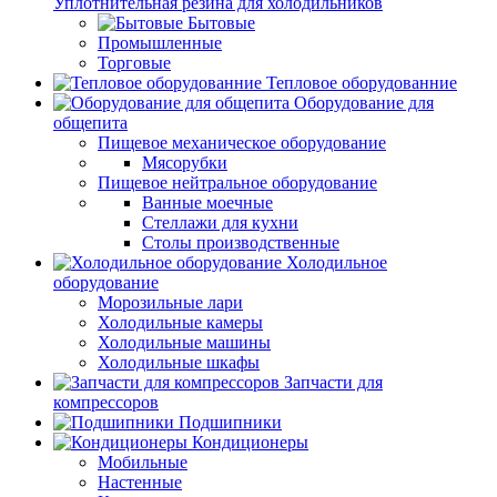
Уплотнительная резина для холодильников
Бытовые
Промышленные
Торговые
Тепловое оборудованние
Оборудование для
общепита
Пищевое механическое оборудование
Мясорубки
Пищевое нейтральное оборудование
Ванные моечные
Стеллажи для кухни
Столы производственные
Холодильное
оборудование
Морозильные лари
Холодильные камеры
Холодильные машины
Холодильные шкафы
Запчасти для
компрессоров
Подшипники
Кондиционеры
Мобильные
Настенные