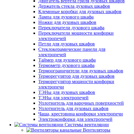
Двигатель вертела гриля духовых шкафов
Держатель стекла духовых шкафов
Клемнные коробки для духовых шкафов
Лампа для духового шкафа
Ножки для духовых шкафов
Переключатели духового шкафа
Переключатели мощности конфорки
электропечей
Петли для духовых шкафов
Стеклокерамические панели для
электропечей
Таймер для духового шкафа
Термометр духового шкафа
Термоограничители для духовых шкафов
Терморегулятор для духовых шкафов
Терморегулятор мощности конфорки
электропечи
ТЭНы для духовых шкафов
ТЭНы для электропечей
Уплотнитель для варочных поверхностей
Уплотнитель для духовых шкафов
Чаша, крестовина конфорки электропечи
Электроконфорки для электропечей
Системы вентиляции
Вентиляторы