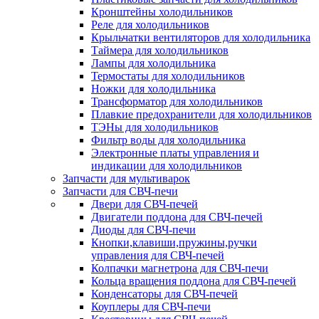
Кронштейны холодильников
Реле для холодильников
Крыльчатки вентиляторов для холодильника
Таймера для холодильников
Лампы для холодильника
Термостаты для холодильников
Ножки для холодильника
Трансформатор для холодильников
Плавкие предохранители для холодильников
ТЭНы для холодильников
Фильтр воды для холодильника
Электронные платы управления и
индикации для холодильников
Запчасти для мультиварок
Запчасти для СВЧ-печи
Двери для СВЧ-печей
Двигатели поддона для СВЧ-печей
Диоды для СВЧ-печи
Кнопки,клавиши,пружины,ручки
управления для СВЧ-печей
Колпачки магнетрона для СВЧ-печи
Кольца вращения поддона для СВЧ-печей
Конденсаторы для СВЧ-печей
Коуплеры для СВЧ-печи