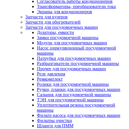
Согласователь работы кондиционеров
Трансформаторы, преобразователи тока
Экраны для кондиционеров
Запчасти для кулеров
Запчасти для обогревателей
Запчасти для посудомоечных машин
Дозаторы, емкости
Замки посудомоечной машины
Модули для посудомоечных машин
Насос циркуляционный посудомоечной
машины
Патрубки для посудомоечных машин
Разбразгиватели посудомоечной машины
Прочее для посудомоечных машин
Реле давления
Ремкомплект
Ролики для посудомоечной машины
Ручки, планки для посудомоечных машин
Сальник для посудомоечной машины
ТЭН для посудомоечной машины
Уплотнительная резина посудомоечной
машины
Фильтр насоса для посудомоечных машин
Фильтры очистки
Шланги для ПММ