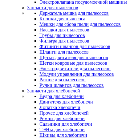
Электроклапана посудомоечной машины
Запчасти для пылесосов
Держатель мешка для пылесосов
Кнопки для пылесоса
Мешки для сбора пыли для пылесосов
Насадки для пылесосов
Трубы для пылесосов
Фильтра для пылесосов
Фитинги шлангов для пылесосов
Шланги для пылесосов
Щетки двигателя для пылесосов
Щетки ковровые для пылесосов
Электродвигатели для пылесосов
Модули управления для пылесосов
Разное для пылесосов
Ручки шлангов для пылесосов
Запчасти для хлебопечей
Ведра для хлебопечи
Двигателя для хлебопечи
Лопатка хлебопечи
Прочее для хлебопечей
Ремни для хлебопечи
Сальники для хлебопечи
ТЭНы для хлебопечи
Шкивы для хлебопечи