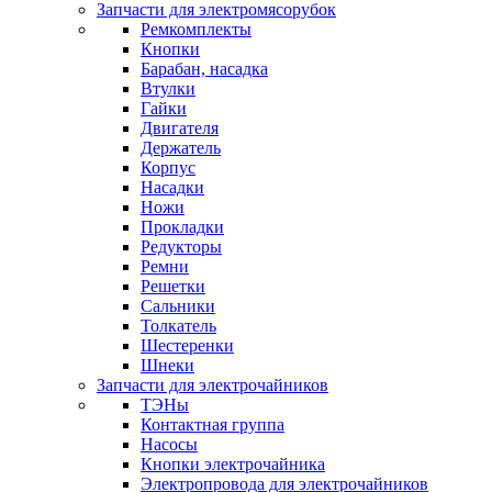
Запчасти для электромясорубок
Ремкомплекты
Кнопки
Барабан, насадка
Втулки
Гайки
Двигателя
Держатель
Корпус
Насадки
Ножи
Прокладки
Редукторы
Ремни
Решетки
Сальники
Толкатель
Шестеренки
Шнеки
Запчасти для электрочайников
ТЭНы
Контактная группа
Насосы
Кнопки электрочайника
Электропровода для электрочайников