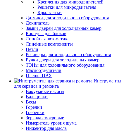
Крепления для микродвигателей
Решетки для микродвигателя
Крыльчатки
Датчики для холодильного оборудования
Докипатель
Замки дверей для холодильных камер
Корпусы для блоков
Линейная автоматика
Линейные компоненты
Петли
Ресиверы для холодильного оборудования
Ручки двери для холодильных камер
ТЭНы для холодильного оборудования
Маслоотделители
Пленка ПВХ
Инструменты
для сервиса и ремонта
Вакуумные насосы
Вальцовки
Весы
Горелки
Гребенки
Зеркала смотровые
Измеритель уровня шума
Инжектор для масла