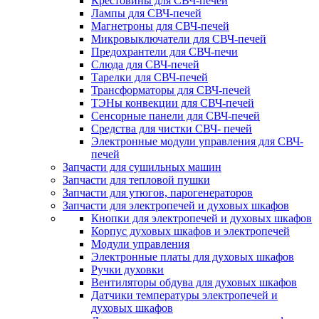
Крестовины для СВЧ-печей
Лампы для СВЧ-печей
Магнетроны для СВЧ-печей
Микровыключатели для СВЧ-печей
Предохрантели для СВЧ-печи
Слюда для СВЧ-печей
Тарелки для СВЧ-печей
Трансформаторы для СВЧ-печей
ТЭНы конвекции для СВЧ-печей
Сенсорные панели для СВЧ-печей
Средства для чистки СВЧ- печей
Электронные модули управления для СВЧ-
печей
Запчасти для сушильных машин
Запчасти для тепловой пушки
Запчасти для утюгов, парогенераторов
Запчасти для электропечей и духовых шкафов
Кнопки для электропечей и духовых шкафов
Корпус духовых шкафов и электропечей
Модули управления
Электронные платы для духовых шкафов
Ручки духовки
Вентиляторы обдува для духовых шкафов
Датчики температуры электропечей и
духовых шкафов