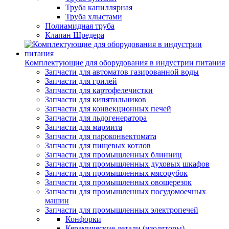
Труба капиллярная
Труба хлыстами
Полиамидная труба
Клапан Шредера
Комплектующие для оборудования в индустрии питания
Запчасти для автоматов газированной воды
Запчасти для грилей
Запчасти для картофелечистки
Запчасти для кипятильников
Запчасти для конвекционных печей
Запчасти для льдогенератора
Запчасти для мармита
Запчасти для пароконвектомата
Запчасти для пищевых котлов
Запчасти для промышленных блинниц
Запчасти для промышленных духовых шкафов
Запчасти для промышленных мясорубок
Запчасти для промышленных овощерезок
Запчасти для промышленных посудомоечных
машин
Запчасти для промышленных электропечей
Конфорки
Керамические детали (изоляторы)