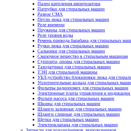
Палец крепления амортизатора
Патрубки для стиральных машин
Разное СМА
Петли люка для стиральных машин
Реле времени
Пружины для стиральных машин
Реле уровня воды
Ремень привода барабана для стиральных ма
Ручки люка для стиральных машин
Сальники для стиральных машин
Смазочное вещество к стиральным машинам
Суппорта, опоры для стиральных машин
Таходатчики для стиральных машин
ТЭН для стиральной машины
УБЛ-устройство блокировки люка для стира
Уплотнительные кольца для стиральных маш
Фильтры радиопомех для стиральных машин
Электронные платы управления и индикации
Фильтр насоса для стиральных машин
Шкивы для стиральных машин
Шланги заливные для стиральных машин
Шланги сливные для стиральных машин
Щетки для стиральных машин
Электроклапана для стиральных машин
Запчасти для холодильников, морозильников