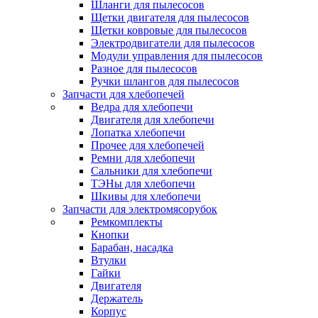
Шланги для пылесосов
Щетки двигателя для пылесосов
Щетки ковровые для пылесосов
Электродвигатели для пылесосов
Модули управления для пылесосов
Разное для пылесосов
Ручки шлангов для пылесосов
Запчасти для хлебопечей
Ведра для хлебопечи
Двигателя для хлебопечи
Лопатка хлебопечи
Прочее для хлебопечей
Ремни для хлебопечи
Сальники для хлебопечи
ТЭНы для хлебопечи
Шкивы для хлебопечи
Запчасти для электромясорубок
Ремкомплекты
Кнопки
Барабан, насадка
Втулки
Гайки
Двигателя
Держатель
Корпус