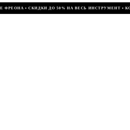
0% НА ВЕСЬ ИНСТРУМЕНТ • КОМПРЕССОР JIAXIPERA T11