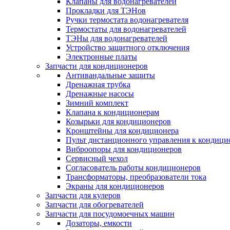
Клапаны для водонагревателей
Прокладки для ТЭНов
Ручки термостата водонагревателя
Термостаты для водонагревателей
ТЭНы для водонагревателей
Устройство защитного отключения
Электронные платы
Запчасти для кондиционеров
Антивандальные защиты
Дренажная трубка
Дренажные насосы
Зимний комплект
Клапана к кондиционерам
Козырьки для кондиционеров
Кронштейны для кондиционера
Пульт дистанционного управления к кондици
Виброопоры для кондиционеров
Сервисный чехол
Согласователь работы кондиционеров
Трансформаторы, преобразователи тока
Экраны для кондиционеров
Запчасти для кулеров
Запчасти для обогревателей
Запчасти для посудомоечных машин
Дозаторы, емкости