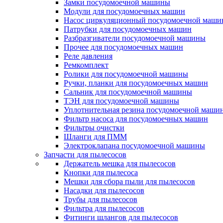
Замки посудомоечной машины
Модули для посудомоечных машин
Насос циркуляционный посудомоечной маш
Патрубки для посудомоечных машин
Разбразгиватели посудомоечной машины
Прочее для посудомоечных машин
Реле давления
Ремкомплект
Ролики для посудомоечной машины
Ручки, планки для посудомоечных машин
Сальник для посудомоечной машины
ТЭН для посудомоечной машины
Уплотнительная резина посудомоечной маши
Фильтр насоса для посудомоечных машин
Фильтры очистки
Шланги для ПММ
Электроклапана посудомоечной машины
Запчасти для пылесосов
Держатель мешка для пылесосов
Кнопки для пылесоса
Мешки для сбора пыли для пылесосов
Насадки для пылесосов
Трубы для пылесосов
Фильтра для пылесосов
Фитинги шлангов для пылесосов