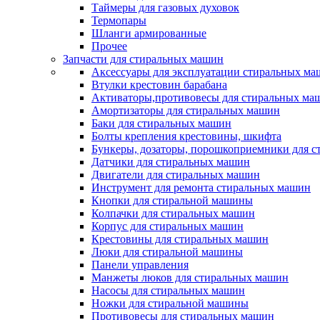
Таймеры для газовых духовок
Термопары
Шланги армированные
Прочее
Запчасти для стиральных машин
Аксессуары для эксплуатации стиральных м
Втулки крестовин барабана
Активаторы,противовесы для стиральных ма
Амортизаторы для стиральных машин
Баки для стиральных машин
Болты крепления крестовины, шкифта
Бункеры, дозаторы, порошкоприемники для 
Датчики для стиральных машин
Двигатели для стиральных машин
Инструмент для ремонта стиральных машин
Кнопки для стиральной машины
Колпачки для стиральных машин
Корпус для стиральных машин
Крестовины для стиральных машин
Люки для стиральной машины
Панели управления
Манжеты люков для стиральных машин
Насосы для стиральных машин
Ножки для стиральной машины
Противовесы для стиральных машин