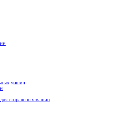
шин
льных машин
ин
 для стиральных машин