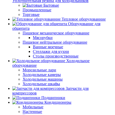
Уплотнительная резина для холодильников
Бытовые
Промышленные
Торговые
Тепловое оборудованние
Оборудование для
общепита
Пищевое механическое оборудование
Мясорубки
Пищевое нейтральное оборудование
Ванные моечные
Стеллажи для кухни
Столы производственные
Холодильное
оборудование
Морозильные лари
Холодильные камеры
Холодильные машины
Холодильные шкафы
Запчасти для
компрессоров
Подшипники
Кондиционеры
Мобильные
Настенные