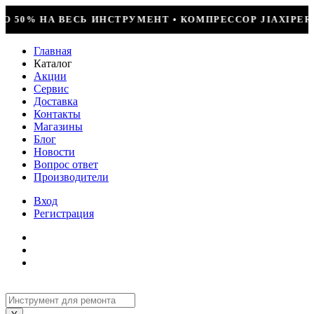
 КОМПРЕССОР JIAXIPERA T1114YB, 170ВТ, R-600 = 24
Главная
Каталог
Акции
Сервис
Доставка
Контакты
Магазины
Блог
Новости
Вопрос ответ
Производители
Вход
Регистрация