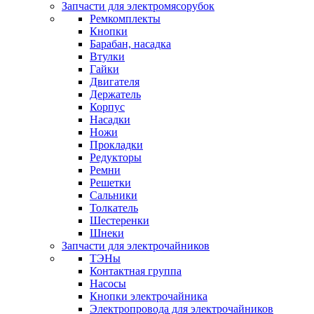
Запчасти для электромясорубок
Ремкомплекты
Кнопки
Барабан, насадка
Втулки
Гайки
Двигателя
Держатель
Корпус
Насадки
Ножи
Прокладки
Редукторы
Ремни
Решетки
Сальники
Толкатель
Шестеренки
Шнеки
Запчасти для электрочайников
ТЭНы
Контактная группа
Насосы
Кнопки электрочайника
Электропровода для электрочайников