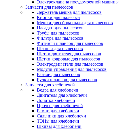
Электроклапана посудомоечной машины
Запчасти для пылесосов
Держатель мешка для пылесосов
Кнопки для пылесоса
Мешки для сбора пыли для пылесосов
Насадки для пылесосов
Трубы для пылесосов
Фильтра для пылесосов
Фитинги шлангов для пылесосов
Шланги для пылесосов
Щетки двигателя для пылесосов
Щетки ковровые для пылесосов
Электродвигатели для пылесосов
Модули управления для пылесосов
Разное для пылесосов
Ручки шлангов для пылесосов
Запчасти для хлебопечей
Ведра для хлебопечи
Двигателя для хлебопечи
Лопатка хлебопечи
Прочее для хлебопечей
Ремни для хлебопечи
Сальники для хлебопечи
ТЭНы для хлебопечи
Шкивы для хлебопечи