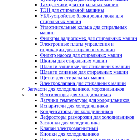
Таходатчики для стиральных машин
ТЭН для стиральной машины
УБЛ-устройство блокировки люка для
стиральных машин
Уплотнительные кольца для стиральных
машин
Фильтры радиопомех для стиральных машин
Электронные платы управления и
индикации для стиральных машин
Фильтр насоса для стиральных машин
Шкивы для стиральных машин
Шланги заливные для стиральных машин
Шланги сливные для стиральных машин
Щетки для стиральных машин
Электроклапана для стиральных машин
Запчасти для холодильников, морозильников
Вентиляторы для холодильников
Датчики температуры для холодильников
Испарители для холодильников
Конденсаторы для холодильников
Дефросторы разморозки для холодильников
Заслонки для холодильника
Клапан электромагнитный
Кнопки для холодильников
Пластиковые запчасти для холодильников