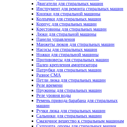
Двигатели для стиральных машин
Инструмент для ремонта стиральных машин
Кнопки для стиральной машины
Колпачки для стиральных машин
Корпус для стиральных машин
Крестовины для стиральных машин
Люки для стиральной машины
Панели управления
Манжеты люков для стиральных машин
Насосы для стиральных машин
Ножки для стиральной машины
Противовесы для стиральных машин
Палец крепления амортизатора
Патрубки для стиральных машин
Разное СМА
Петли люка для стиральных машин
Реле времени
Пружины для стиральных машин
Реле уровня воды
Ремень привода барабана для стиральных
машин
Ручки люка для стиральных машин
Сальники для стиральных машин
Смазочное вещество к стиральным машинам
Суппорта, опоры для стиральных машин