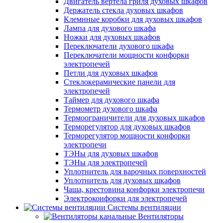
Двигатель вертела гриля духовых шкафов
Держатель стекла духовых шкафов
Клемнные коробки для духовых шкафов
Лампа для духового шкафа
Ножки для духовых шкафов
Переключатели духового шкафа
Переключатели мощности конфорки
электропечей
Петли для духовых шкафов
Стеклокерамические панели для
электропечей
Таймер для духового шкафа
Термометр духового шкафа
Термоограничители для духовых шкафов
Терморегулятор для духовых шкафов
Терморегулятор мощности конфорки
электропечи
ТЭНы для духовых шкафов
ТЭНы для электропечей
Уплотнитель для варочных поверхностей
Уплотнитель для духовых шкафов
Чаша, крестовина конфорки электропечи
Электроконфорки для электропечей
Системы вентиляции
Вентиляторы