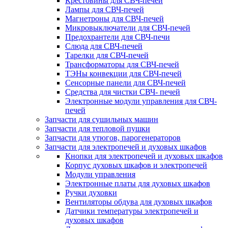
Крестовины для СВЧ-печей
Лампы для СВЧ-печей
Магнетроны для СВЧ-печей
Микровыключатели для СВЧ-печей
Предохрантели для СВЧ-печи
Слюда для СВЧ-печей
Тарелки для СВЧ-печей
Трансформаторы для СВЧ-печей
ТЭНы конвекции для СВЧ-печей
Сенсорные панели для СВЧ-печей
Средства для чистки СВЧ- печей
Электронные модули управления для СВЧ-
печей
Запчасти для сушильных машин
Запчасти для тепловой пушки
Запчасти для утюгов, парогенераторов
Запчасти для электропечей и духовых шкафов
Кнопки для электропечей и духовых шкафов
Корпус духовых шкафов и электропечей
Модули управления
Электронные платы для духовых шкафов
Ручки духовки
Вентиляторы обдува для духовых шкафов
Датчики температуры электропечей и
духовых шкафов