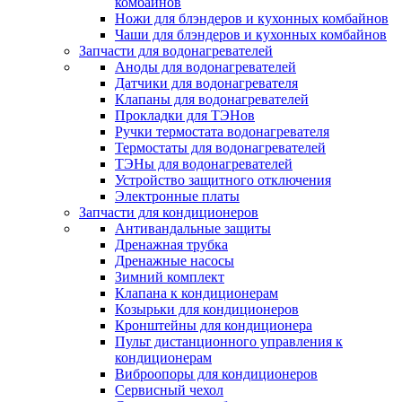
комбайнов
Ножи для блэндеров и кухонных комбайнов
Чаши для блэндеров и кухонных комбайнов
Запчасти для водонагревателей
Аноды для водонагревателей
Датчики для водонагревателя
Клапаны для водонагревателей
Прокладки для ТЭНов
Ручки термостата водонагревателя
Термостаты для водонагревателей
ТЭНы для водонагревателей
Устройство защитного отключения
Электронные платы
Запчасти для кондиционеров
Антивандальные защиты
Дренажная трубка
Дренажные насосы
Зимний комплект
Клапана к кондиционерам
Козырьки для кондиционеров
Кронштейны для кондиционера
Пульт дистанционного управления к
кондиционерам
Виброопоры для кондиционеров
Сервисный чехол