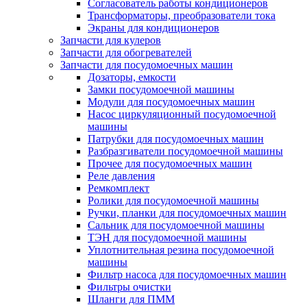
Согласователь работы кондиционеров
Трансформаторы, преобразователи тока
Экраны для кондиционеров
Запчасти для кулеров
Запчасти для обогревателей
Запчасти для посудомоечных машин
Дозаторы, емкости
Замки посудомоечной машины
Модули для посудомоечных машин
Насос циркуляционный посудомоечной
машины
Патрубки для посудомоечных машин
Разбразгиватели посудомоечной машины
Прочее для посудомоечных машин
Реле давления
Ремкомплект
Ролики для посудомоечной машины
Ручки, планки для посудомоечных машин
Сальник для посудомоечной машины
ТЭН для посудомоечной машины
Уплотнительная резина посудомоечной
машины
Фильтр насоса для посудомоечных машин
Фильтры очистки
Шланги для ПММ