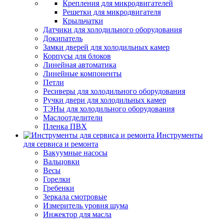
Крепления для микродвигателей
Решетки для микродвигателя
Крыльчатки
Датчики для холодильного оборудования
Докипатель
Замки дверей для холодильных камер
Корпусы для блоков
Линейная автоматика
Линейные компоненты
Петли
Ресиверы для холодильного оборудования
Ручки двери для холодильных камер
ТЭНы для холодильного оборудования
Маслоотделители
Пленка ПВХ
Инструменты
для сервиса и ремонта
Вакуумные насосы
Вальцовки
Весы
Горелки
Гребенки
Зеркала смотровые
Измеритель уровня шума
Инжектор для масла