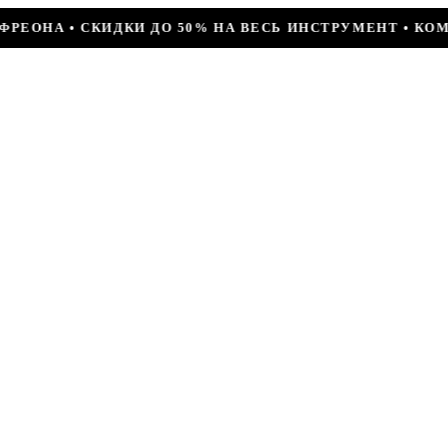
 НА ВЕСЬ ИНСТРУМЕНТ • КОМПРЕССОР JIAXIPERA T1114