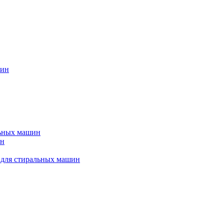
шин
льных машин
ин
 для стиральных машин