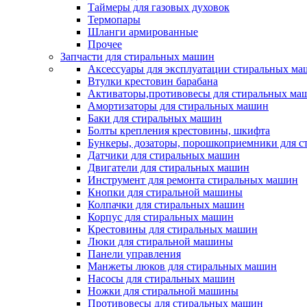
Таймеры для газовых духовок
Термопары
Шланги армированные
Прочее
Запчасти для стиральных машин
Аксессуары для эксплуатации стиральных м
Втулки крестовин барабана
Активаторы,противовесы для стиральных ма
Амортизаторы для стиральных машин
Баки для стиральных машин
Болты крепления крестовины, шкифта
Бункеры, дозаторы, порошкоприемники для 
Датчики для стиральных машин
Двигатели для стиральных машин
Инструмент для ремонта стиральных машин
Кнопки для стиральной машины
Колпачки для стиральных машин
Корпус для стиральных машин
Крестовины для стиральных машин
Люки для стиральной машины
Панели управления
Манжеты люков для стиральных машин
Насосы для стиральных машин
Ножки для стиральной машины
Противовесы для стиральных машин