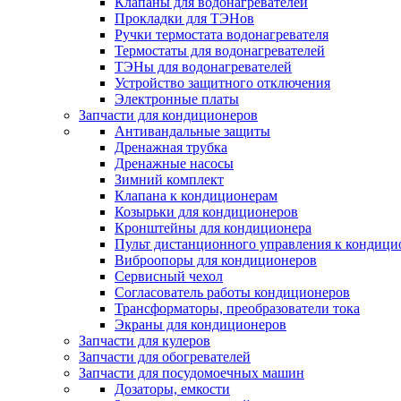
Клапаны для водонагревателей
Прокладки для ТЭНов
Ручки термостата водонагревателя
Термостаты для водонагревателей
ТЭНы для водонагревателей
Устройство защитного отключения
Электронные платы
Запчасти для кондиционеров
Антивандальные защиты
Дренажная трубка
Дренажные насосы
Зимний комплект
Клапана к кондиционерам
Козырьки для кондиционеров
Кронштейны для кондиционера
Пульт дистанционного управления к кондици
Виброопоры для кондиционеров
Сервисный чехол
Согласователь работы кондиционеров
Трансформаторы, преобразователи тока
Экраны для кондиционеров
Запчасти для кулеров
Запчасти для обогревателей
Запчасти для посудомоечных машин
Дозаторы, емкости