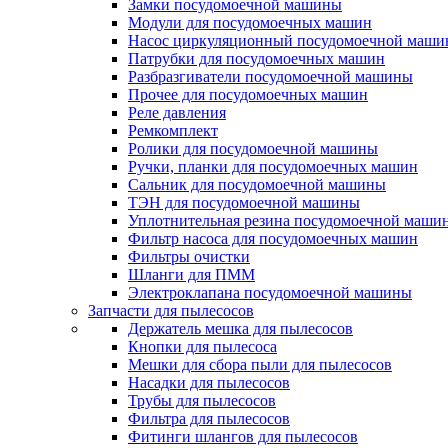
Замки посудомоечной машины
Модули для посудомоечных машин
Насос циркуляционный посудомоечной маш
Патрубки для посудомоечных машин
Разбразгиватели посудомоечной машины
Прочее для посудомоечных машин
Реле давления
Ремкомплект
Ролики для посудомоечной машины
Ручки, планки для посудомоечных машин
Сальник для посудомоечной машины
ТЭН для посудомоечной машины
Уплотнительная резина посудомоечной маши
Фильтр насоса для посудомоечных машин
Фильтры очистки
Шланги для ПММ
Электроклапана посудомоечной машины
Запчасти для пылесосов
Держатель мешка для пылесосов
Кнопки для пылесоса
Мешки для сбора пыли для пылесосов
Насадки для пылесосов
Трубы для пылесосов
Фильтра для пылесосов
Фитинги шлангов для пылесосов