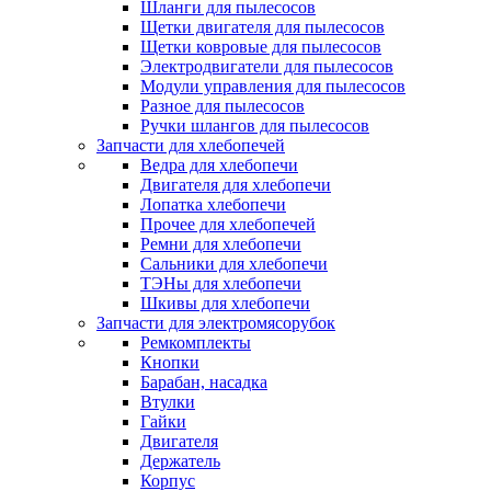
Шланги для пылесосов
Щетки двигателя для пылесосов
Щетки ковровые для пылесосов
Электродвигатели для пылесосов
Модули управления для пылесосов
Разное для пылесосов
Ручки шлангов для пылесосов
Запчасти для хлебопечей
Ведра для хлебопечи
Двигателя для хлебопечи
Лопатка хлебопечи
Прочее для хлебопечей
Ремни для хлебопечи
Сальники для хлебопечи
ТЭНы для хлебопечи
Шкивы для хлебопечи
Запчасти для электромясорубок
Ремкомплекты
Кнопки
Барабан, насадка
Втулки
Гайки
Двигателя
Держатель
Корпус