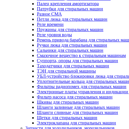
Палец крепления амортизатора
Патрубки для стиральных машин
Разное СМА
Петли люка для стиральных машин
Реле времени
Пружины для стиральных машин
Реле уровня воды
Ремень привода барабана для стиральных ма
Ручки люка для стиральных машин
Сальники для стиральных машин
Смазочное вещество к стиральным машинам
Суппорта, опоры для стиральных машин
Таходатчики для стиральных машин
ТЭН для стиральной машины
УБЛ-устройство блокировки люка для стира
Уплотнительные кольца для стиральных маш
Фильтры радиопомех для стиральных машин
Электронные платы управления и индикации
Фильтр насоса для стиральных машин
Шкивы для стиральных машин
Шланги заливные для стиральных машин
Шланги сливные для стиральных машин
Щетки для стиральных машин
Электроклапана для стиральных машин
Запчасти для холодильников, морозильников