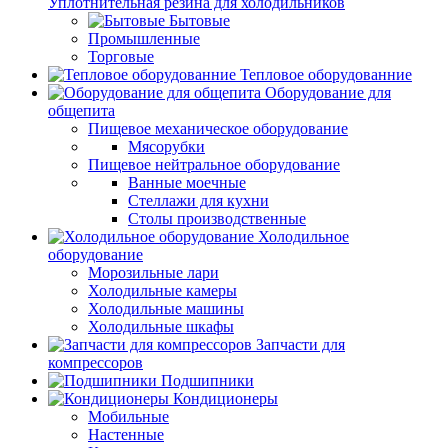
Уплотнительная резина для холодильников
Бытовые
Промышленные
Торговые
Тепловое оборудованние
Оборудование для
общепита
Пищевое механическое оборудование
Мясорубки
Пищевое нейтральное оборудование
Ванные моечные
Стеллажи для кухни
Столы производственные
Холодильное
оборудование
Морозильные лари
Холодильные камеры
Холодильные машины
Холодильные шкафы
Запчасти для
компрессоров
Подшипники
Кондиционеры
Мобильные
Настенные