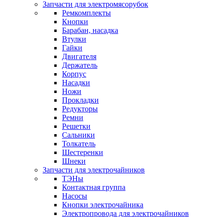
Запчасти для электромясорубок
Ремкомплекты
Кнопки
Барабан, насадка
Втулки
Гайки
Двигателя
Держатель
Корпус
Насадки
Ножи
Прокладки
Редукторы
Ремни
Решетки
Сальники
Толкатель
Шестеренки
Шнеки
Запчасти для электрочайников
ТЭНы
Контактная группа
Насосы
Кнопки электрочайника
Электропровода для электрочайников