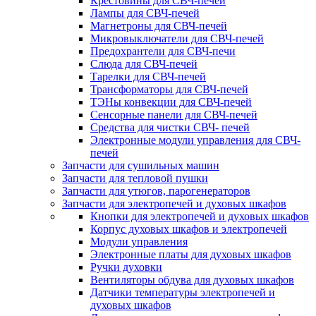
Крестовины для СВЧ-печей
Лампы для СВЧ-печей
Магнетроны для СВЧ-печей
Микровыключатели для СВЧ-печей
Предохрантели для СВЧ-печи
Слюда для СВЧ-печей
Тарелки для СВЧ-печей
Трансформаторы для СВЧ-печей
ТЭНы конвекции для СВЧ-печей
Сенсорные панели для СВЧ-печей
Средства для чистки СВЧ- печей
Электронные модули управления для СВЧ-
печей
Запчасти для сушильных машин
Запчасти для тепловой пушки
Запчасти для утюгов, парогенераторов
Запчасти для электропечей и духовых шкафов
Кнопки для электропечей и духовых шкафов
Корпус духовых шкафов и электропечей
Модули управления
Электронные платы для духовых шкафов
Ручки духовки
Вентиляторы обдува для духовых шкафов
Датчики температуры электропечей и
духовых шкафов