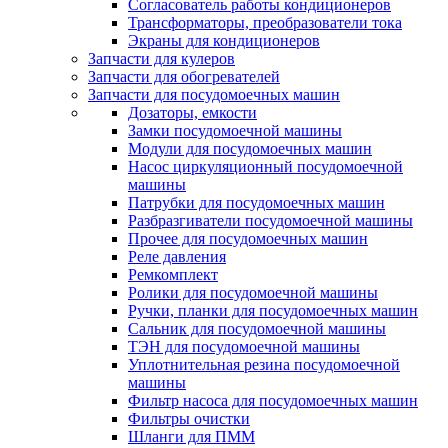
Согласователь работы кондиционеров
Трансформаторы, преобразователи тока
Экраны для кондиционеров
Запчасти для кулеров
Запчасти для обогревателей
Запчасти для посудомоечных машин
Дозаторы, емкости
Замки посудомоечной машины
Модули для посудомоечных машин
Насос циркуляционный посудомоечной
машины
Патрубки для посудомоечных машин
Разбразгиватели посудомоечной машины
Прочее для посудомоечных машин
Реле давления
Ремкомплект
Ролики для посудомоечной машины
Ручки, планки для посудомоечных машин
Сальник для посудомоечной машины
ТЭН для посудомоечной машины
Уплотнительная резина посудомоечной
машины
Фильтр насоса для посудомоечных машин
Фильтры очистки
Шланги для ПММ