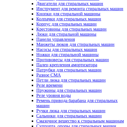
Двигатели для стиральных машин
Инструмент для ремонта стиральных машин
Кнопки для стиральной машины
Колпачки для стиральных машин
Корпус для стиральных машин
Крестовины для стиральных машин
Люки для стиральной машины
Панели управления
Манжеты люков для стиральных машин
Насосы для стиральных машин
Ножки для стиральной машины
Противовесы для стиральных машин
Палец крепления амортизатора
Патрубки для стиральных машин
Разное СМА
Петли люка для стиральных машин
Реле времени
Пружины для стиральных машин
Реле уровня воды
Ремень привода барабана для стиральных
машин
Ручки люка для стиральных машин
Сальники для стиральных машин
Смазочное вещество к стиральным машинам
Суппорта, опоры для стиральных машин