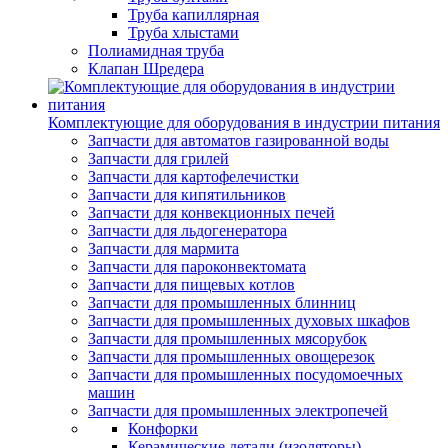
Труба капиллярная
Труба хлыстами
Полиамидная труба
Клапан Шредера
Комплектующие для оборудования в индустрии питания
Запчасти для автоматов газированной воды
Запчасти для грилей
Запчасти для картофелечистки
Запчасти для кипятильников
Запчасти для конвекционных печей
Запчасти для льдогенератора
Запчасти для мармита
Запчасти для пароконвектомата
Запчасти для пищевых котлов
Запчасти для промышленных блинниц
Запчасти для промышленных духовых шкафов
Запчасти для промышленных мясорубок
Запчасти для промышленных овощерезок
Запчасти для промышленных посудомоечных
машин
Запчасти для промышленных электропечей
Конфорки
Керамические детали (изоляторы)