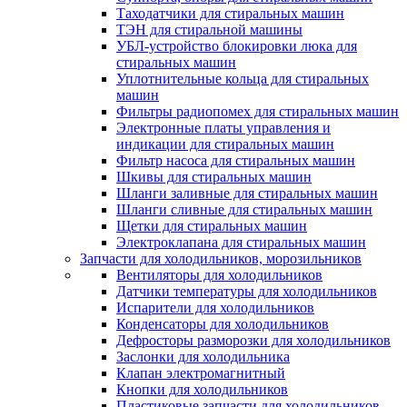
Таходатчики для стиральных машин
ТЭН для стиральной машины
УБЛ-устройство блокировки люка для
стиральных машин
Уплотнительные кольца для стиральных
машин
Фильтры радиопомех для стиральных машин
Электронные платы управления и
индикации для стиральных машин
Фильтр насоса для стиральных машин
Шкивы для стиральных машин
Шланги заливные для стиральных машин
Шланги сливные для стиральных машин
Щетки для стиральных машин
Электроклапана для стиральных машин
Запчасти для холодильников, морозильников
Вентиляторы для холодильников
Датчики температуры для холодильников
Испарители для холодильников
Конденсаторы для холодильников
Дефросторы разморозки для холодильников
Заслонки для холодильника
Клапан электромагнитный
Кнопки для холодильников
Пластиковые запчасти для холодильников