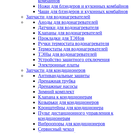
комбайнов
Ножи для блэндеров и кухонных комбайнов
Чаши для блэндеров и кухонных комбайнов
Запчасти для водонагревателей
Аноды для водонагревателей
Датчики для водонагревателя
Клапаны для водонагревателей
Прокладки для ТЭНов
Ручки термостата водонагревателя
Термостаты для водонагревателей
ТЭНы для водонагревателей
Устройство защитного отключения
Электронные платы
Запчасти для кондиционеров
Антивандальные защиты
Дренажная трубка
Дренажные насосы
Зимний комплект
Клапана к кондиционерам
Козырьки для кондиционеров
Кронштейны для кондиционера
Пульт дистанционного управления к
кондиционерам
Виброопоры для кондиционеров
Сервисный чехол