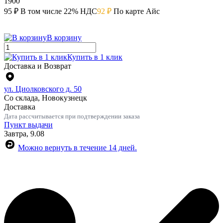
1900
95 ₽
В том числе 22% НДС
92 ₽
По карте Айс
В корзину
Купить в 1 клик
Доставка и Возврат
ул. Циолковского д. 50
Со склада, Новокузнецк
Доставка
Дата рассчитывается при подтверждении заказа
Пункт выдачи
Завтра, 9.08
Можно вернуть в течение 14 дней.