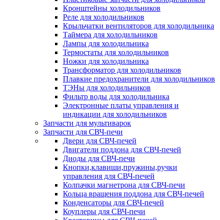
Кронштейны холодильников
Реле для холодильников
Крыльчатки вентиляторов для холодильника
Таймера для холодильников
Лампы для холодильника
Термостаты для холодильников
Ножки для холодильника
Трансформатор для холодильников
Плавкие предохранители для холодильников
ТЭНы для холодильников
Фильтр воды для холодильника
Электронные платы управления и
индикации для холодильников
Запчасти для мультиварок
Запчасти для СВЧ-печи
Двери для СВЧ-печей
Двигатели поддона для СВЧ-печей
Диоды для СВЧ-печи
Кнопки,клавиши,пружины,ручки
управления для СВЧ-печей
Колпачки магнетрона для СВЧ-печи
Кольца вращения поддона для СВЧ-печей
Конденсаторы для СВЧ-печей
Коуплеры для СВЧ-печи