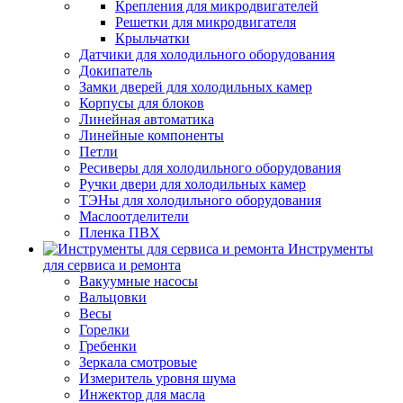
Крепления для микродвигателей
Решетки для микродвигателя
Крыльчатки
Датчики для холодильного оборудования
Докипатель
Замки дверей для холодильных камер
Корпусы для блоков
Линейная автоматика
Линейные компоненты
Петли
Ресиверы для холодильного оборудования
Ручки двери для холодильных камер
ТЭНы для холодильного оборудования
Маслоотделители
Пленка ПВХ
Инструменты
для сервиса и ремонта
Вакуумные насосы
Вальцовки
Весы
Горелки
Гребенки
Зеркала смотровые
Измеритель уровня шума
Инжектор для масла