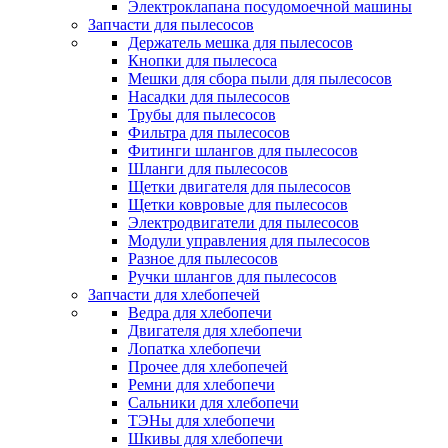
Электроклапана посудомоечной машины
Запчасти для пылесосов
Держатель мешка для пылесосов
Кнопки для пылесоса
Мешки для сбора пыли для пылесосов
Насадки для пылесосов
Трубы для пылесосов
Фильтра для пылесосов
Фитинги шлангов для пылесосов
Шланги для пылесосов
Щетки двигателя для пылесосов
Щетки ковровые для пылесосов
Электродвигатели для пылесосов
Модули управления для пылесосов
Разное для пылесосов
Ручки шлангов для пылесосов
Запчасти для хлебопечей
Ведра для хлебопечи
Двигателя для хлебопечи
Лопатка хлебопечи
Прочее для хлебопечей
Ремни для хлебопечи
Сальники для хлебопечи
ТЭНы для хлебопечи
Шкивы для хлебопечи