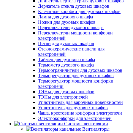
Двигатель вертела гриля духовых шкафов
Держатель стекла духовых шкафов
Клемнные коробки для духовых шкафов
Лампа для духового шкафа
Ножки для духовых шкафов
Переключатели духового шкафа
Переключатели мощности конфорки
электропечей
Петли для духовых шкафов
Стеклокерамические панели для
электропечей
Таймер для духового шкафа
Термометр духового шкафа
Термоограничители для духовых шкафов
Терморегулятор для духовых шкафов
Терморегулятор мощности конфорки
электропечи
ТЭНы для духовых шкафов
ТЭНы для электропечей
Уплотнитель для варочных поверхностей
Уплотнитель для духовых шкафов
Чаша, крестовина конфорки электропечи
Электроконфорки для электропечей
Системы вентиляции
Вентиляторы