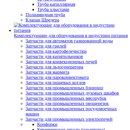
Труба капиллярная
Труба хлыстами
Полиамидная труба
Клапан Шредера
Комплектующие для оборудования в индустрии питания
Запчасти для автоматов газированной воды
Запчасти для грилей
Запчасти для картофелечистки
Запчасти для кипятильников
Запчасти для конвекционных печей
Запчасти для льдогенератора
Запчасти для мармита
Запчасти для пароконвектомата
Запчасти для пищевых котлов
Запчасти для промышленных блинниц
Запчасти для промышленных духовых шкафов
Запчасти для промышленных мясорубок
Запчасти для промышленных овощерезок
Запчасти для промышленных посудомоечных
машин
Запчасти для промышленных электропечей
Конфорки
Керамические детали (изоляторы)