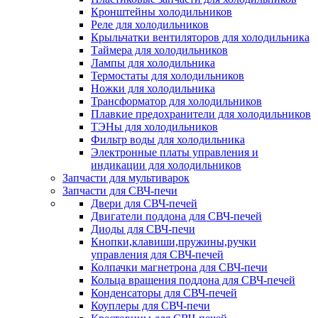
Кронштейны холодильников
Реле для холодильников
Крыльчатки вентиляторов для холодильника
Таймера для холодильников
Лампы для холодильника
Термостаты для холодильников
Ножки для холодильника
Трансформатор для холодильников
Плавкие предохранители для холодильников
ТЭНы для холодильников
Фильтр воды для холодильника
Электронные платы управления и
индикации для холодильников
Запчасти для мультиварок
Запчасти для СВЧ-печи
Двери для СВЧ-печей
Двигатели поддона для СВЧ-печей
Диоды для СВЧ-печи
Кнопки,клавиши,пружины,ручки
управления для СВЧ-печей
Колпачки магнетрона для СВЧ-печи
Кольца вращения поддона для СВЧ-печей
Конденсаторы для СВЧ-печей
Коуплеры для СВЧ-печи