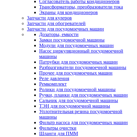
Согласователь работы кондиционеров
Трансформаторы, преобразователи тока
Экраны для кондиционеров
Запчасти для кулеров
Запчасти для обогревателей
Запчасти для посудомоечных машин
Дозаторы, емкости
Замки посудомоечной машины
Модули для посудомоечных машин
Насос циркуляционный посудомоечной
машины
Патрубки для посудомоечных машин
Разбразгиватели посудомоечной машины
Прочее для посудомоечных машин
Реле давления
Ремкомплект
Ролики для посудомоечной машины
Ручки, планки для посудомоечных машин
Сальник для посудомоечной машины
ТЭН для посудомоечной машины
Уплотнительная резина посудомоечной
машины
Фильтр насоса для посудомоечных машин
Фильтры очистки
Шланги для ПММ