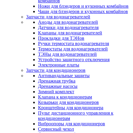
комбайнов
Ножи для блэндеров и кухонных комбайнов
Чаши для блэндеров и кухонных комбайнов
Запчасти для водонагревателей
Аноды для водонагревателей
Датчики для водонагревателя
Клапаны для водонагревателей
Прокладки для ТЭНов
Ручки термостата водонагревателя
Термостаты для водонагревателей
ТЭНы для водонагревателей
Устройство защитного отключения
Электронные платы
Запчасти для кондиционеров
Антивандальные защиты
Дренажная трубка
Дренажные насосы
Зимний комплект
Клапана к кондиционерам
Козырьки для кондиционеров
Кронштейны для кондиционера
Пульт дистанционного управления к
кондиционерам
Виброопоры для кондиционеров
Сервисный чехол