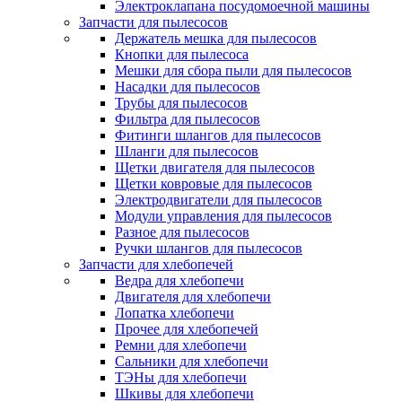
Электроклапана посудомоечной машины
Запчасти для пылесосов
Держатель мешка для пылесосов
Кнопки для пылесоса
Мешки для сбора пыли для пылесосов
Насадки для пылесосов
Трубы для пылесосов
Фильтра для пылесосов
Фитинги шлангов для пылесосов
Шланги для пылесосов
Щетки двигателя для пылесосов
Щетки ковровые для пылесосов
Электродвигатели для пылесосов
Модули управления для пылесосов
Разное для пылесосов
Ручки шлангов для пылесосов
Запчасти для хлебопечей
Ведра для хлебопечи
Двигателя для хлебопечи
Лопатка хлебопечи
Прочее для хлебопечей
Ремни для хлебопечи
Сальники для хлебопечи
ТЭНы для хлебопечи
Шкивы для хлебопечи