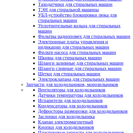
Таходатчики для стиральных машин
ТЭН для стиральной машины
УБЛ-устройство блокировки люка для
стиральных машин
Уплотнительные кольца для стиральных
машин
Фильтры радиопомех для стиральных машин
Электронные платы управления и
индикации для стиральных машин
Фильтр насоса для стиральных машин
Шкивы для стиральных машин
Шланги заливные для стиральных машин
Шланги сливные для стиральных машин
Щетки для стиральных машин
Электроклапана для стиральных машин
Запчасти для холодильников, морозильников
Вентиляторы для холодильников
Датчики температуры для холодильников
Испарители для холодильников
Конденсаторы для холодильников
Дефросторы разморозки для холодильников
Заслонки для холодильника
Клапан электромагнитный
Кнопки для холодильников
Пластиковые запчасти для холодильников