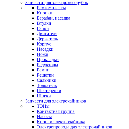
Запчасти для электромясорубок
Ремкомплекты
Кнопки
Барабан, насадка
Втулки
Гайки
Двигателя
Держатель
Корпус
Насадки
Ножи
Прокладки
Редукторы
Ремни
Решетки
Сальники
Толкатель
Шестеренки
Шнеки
Запчасти для электрочайников
ТЭНы
Контактная группа
Насосы
Кнопки электрочайника
Электропровода для электрочайников