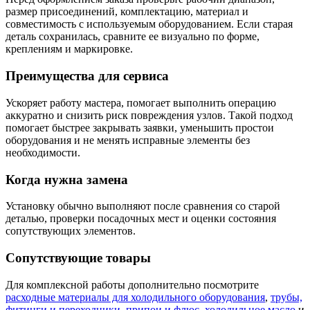
размер присоединений, комплектацию, материал и
совместимость с используемым оборудованием. Если старая
деталь сохранилась, сравните ее визуально по форме,
креплениям и маркировке.
Преимущества для сервиса
Ускоряет работу мастера, помогает выполнить операцию
аккуратно и снизить риск повреждения узлов. Такой подход
помогает быстрее закрывать заявки, уменьшить простои
оборудования и не менять исправные элементы без
необходимости.
Когда нужна замена
Установку обычно выполняют после сравнения со старой
деталью, проверки посадочных мест и оценки состояния
сопутствующих элементов.
Сопутствующие товары
Для комплексной работы дополнительно посмотрите
расходные материалы для холодильного оборудования
,
трубы,
фитинги и переходники
,
припои и флюс
,
холодильное масло
и