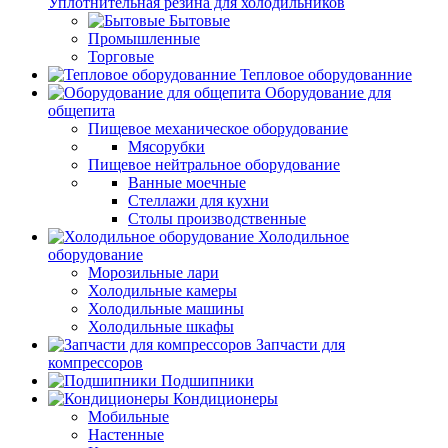
Уплотнительная резина для холодильников
Бытовые
Промышленные
Торговые
Тепловое оборудованние
Оборудование для
общепита
Пищевое механическое оборудование
Мясорубки
Пищевое нейтральное оборудование
Ванные моечные
Стеллажи для кухни
Столы производственные
Холодильное
оборудование
Морозильные лари
Холодильные камеры
Холодильные машины
Холодильные шкафы
Запчасти для
компрессоров
Подшипники
Кондиционеры
Мобильные
Настенные