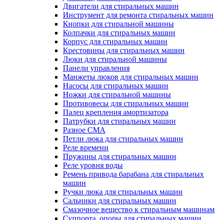
Двигатели для стиральных машин
Инструмент для ремонта стиральных машин
Кнопки для стиральной машины
Колпачки для стиральных машин
Корпус для стиральных машин
Крестовины для стиральных машин
Люки для стиральной машины
Панели управления
Манжеты люков для стиральных машин
Насосы для стиральных машин
Ножки для стиральной машины
Противовесы для стиральных машин
Палец крепления амортизатора
Патрубки для стиральных машин
Разное СМА
Петли люка для стиральных машин
Реле времени
Пружины для стиральных машин
Реле уровня воды
Ремень привода барабана для стиральных
машин
Ручки люка для стиральных машин
Сальники для стиральных машин
Смазочное вещество к стиральным машинам
Суппорта, опоры для стиральных машин