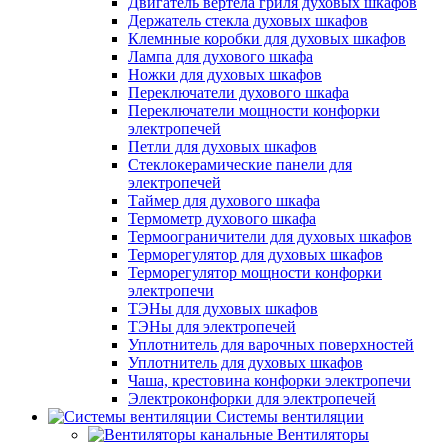
Двигатель вертела гриля духовых шкафов
Держатель стекла духовых шкафов
Клемнные коробки для духовых шкафов
Лампа для духового шкафа
Ножки для духовых шкафов
Переключатели духового шкафа
Переключатели мощности конфорки
электропечей
Петли для духовых шкафов
Стеклокерамические панели для
электропечей
Таймер для духового шкафа
Термометр духового шкафа
Термоограничители для духовых шкафов
Терморегулятор для духовых шкафов
Терморегулятор мощности конфорки
электропечи
ТЭНы для духовых шкафов
ТЭНы для электропечей
Уплотнитель для варочных поверхностей
Уплотнитель для духовых шкафов
Чаша, крестовина конфорки электропечи
Электроконфорки для электропечей
Системы вентиляции
Вентиляторы