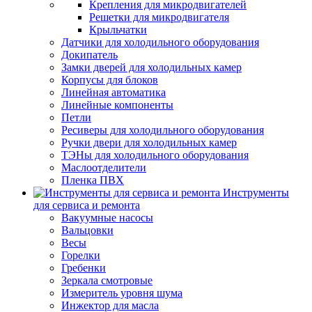
Крепления для микродвигателей
Решетки для микродвигателя
Крыльчатки
Датчики для холодильного оборудования
Докипатель
Замки дверей для холодильных камер
Корпусы для блоков
Линейная автоматика
Линейные компоненты
Петли
Ресиверы для холодильного оборудования
Ручки двери для холодильных камер
ТЭНы для холодильного оборудования
Маслоотделители
Пленка ПВХ
Инструменты
для сервиса и ремонта
Вакуумные насосы
Вальцовки
Весы
Горелки
Гребенки
Зеркала смотровые
Измеритель уровня шума
Инжектор для масла