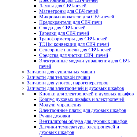
Крестовины для СВЧ-печей
Лампы для СВЧ-печей
Магнетроны для СВЧ-печей
Микровыключатели для СВЧ-печей
Предохрантели для СВЧ-печи
Слюда для СВЧ-печей
Тарелки для СВЧ-печей
Трансформаторы для СВЧ-печей
ТЭНы конвекции для СВЧ-печей
Сенсорные панели для СВЧ-печей
Средства для чистки СВЧ- печей
Электронные модули управления для СВЧ-
печей
Запчасти для сушильных машин
Запчасти для тепловой пушки
Запчасти для утюгов, парогенераторов
Запчасти для электропечей и духовых шкафов
Кнопки для электропечей и духовых шкафов
Корпус духовых шкафов и электропечей
Модули управления
Электронные платы для духовых шкафов
Ручки духовки
Вентиляторы обдува для духовых шкафов
Датчики температуры электропечей и
духовых шкафов