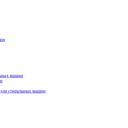
шин
льных машин
ин
 для стиральных машин