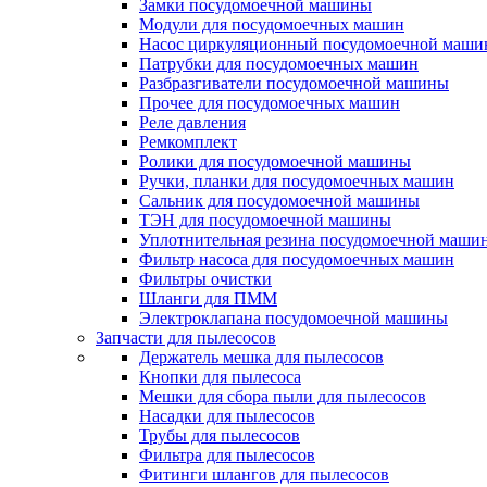
Замки посудомоечной машины
Модули для посудомоечных машин
Насос циркуляционный посудомоечной маш
Патрубки для посудомоечных машин
Разбразгиватели посудомоечной машины
Прочее для посудомоечных машин
Реле давления
Ремкомплект
Ролики для посудомоечной машины
Ручки, планки для посудомоечных машин
Сальник для посудомоечной машины
ТЭН для посудомоечной машины
Уплотнительная резина посудомоечной маши
Фильтр насоса для посудомоечных машин
Фильтры очистки
Шланги для ПММ
Электроклапана посудомоечной машины
Запчасти для пылесосов
Держатель мешка для пылесосов
Кнопки для пылесоса
Мешки для сбора пыли для пылесосов
Насадки для пылесосов
Трубы для пылесосов
Фильтра для пылесосов
Фитинги шлангов для пылесосов