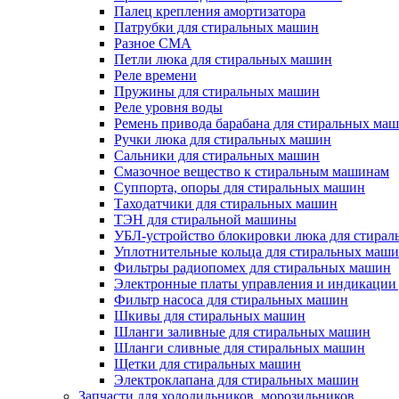
Палец крепления амортизатора
Патрубки для стиральных машин
Разное СМА
Петли люка для стиральных машин
Реле времени
Пружины для стиральных машин
Реле уровня воды
Ремень привода барабана для стиральных ма
Ручки люка для стиральных машин
Сальники для стиральных машин
Смазочное вещество к стиральным машинам
Суппорта, опоры для стиральных машин
Таходатчики для стиральных машин
ТЭН для стиральной машины
УБЛ-устройство блокировки люка для стира
Уплотнительные кольца для стиральных маш
Фильтры радиопомех для стиральных машин
Электронные платы управления и индикации
Фильтр насоса для стиральных машин
Шкивы для стиральных машин
Шланги заливные для стиральных машин
Шланги сливные для стиральных машин
Щетки для стиральных машин
Электроклапана для стиральных машин
Запчасти для холодильников, морозильников