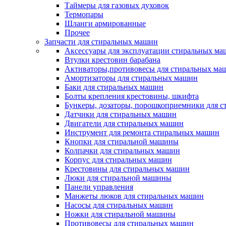
Таймеры для газовых духовок
Термопары
Шланги армированные
Прочее
Запчасти для стиральных машин
Аксессуары для эксплуатации стиральных м
Втулки крестовин барабана
Активаторы,противовесы для стиральных ма
Амортизаторы для стиральных машин
Баки для стиральных машин
Болты крепления крестовины, шкифта
Бункеры, дозаторы, порошкоприемники для 
Датчики для стиральных машин
Двигатели для стиральных машин
Инструмент для ремонта стиральных машин
Кнопки для стиральной машины
Колпачки для стиральных машин
Корпус для стиральных машин
Крестовины для стиральных машин
Люки для стиральной машины
Панели управления
Манжеты люков для стиральных машин
Насосы для стиральных машин
Ножки для стиральной машины
Противовесы для стиральных машин