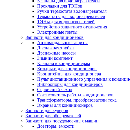
Клапаны для водонагревателей
Прокладки для ТЭНов
Ручки термостата водонагревателя
Термостаты для водонагревателей
ТЭНы для водонагревателей
Устройство защитного отключения
Электронные платы
Запчасти для кондиционеров
Антивандальные защиты
Дренажная трубка
Дренажные насосы
Зимний комплект
Клапана к кондиционерам
Козырьки для кондиционеров
Кронштейны для кондиционера
Пульт дистанционного управления к кондици
Виброопоры для кондиционеров
Сервисный чехол
Согласователь работы кондиционеров
Трансформаторы, преобразователи тока
Экраны для кондиционеров
Запчасти для кулеров
Запчасти для обогревателей
Запчасти для посудомоечных машин
Дозаторы, емкости