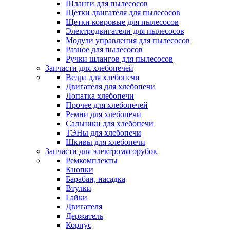
Шланги для пылесосов
Щетки двигателя для пылесосов
Щетки ковровые для пылесосов
Электродвигатели для пылесосов
Модули управления для пылесосов
Разное для пылесосов
Ручки шлангов для пылесосов
Запчасти для хлебопечей
Ведра для хлебопечи
Двигателя для хлебопечи
Лопатка хлебопечи
Прочее для хлебопечей
Ремни для хлебопечи
Сальники для хлебопечи
ТЭНы для хлебопечи
Шкивы для хлебопечи
Запчасти для электромясорубок
Ремкомплекты
Кнопки
Барабан, насадка
Втулки
Гайки
Двигателя
Держатель
Корпус