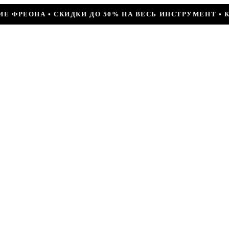
 50% НА ВЕСЬ ИНСТРУМЕНТ • КОМПРЕССОР JIAXIPERA T