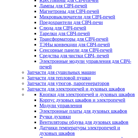
Крестовины для СВЧ-печей
Лампы для СВЧ-печей
Магнетроны для СВЧ-печей
Микровыключатели для СВЧ-печей
Предохрантели для СВЧ-печи
Слюда для СВЧ-печей
Тарелки для СВЧ-печей
Трансформаторы для СВЧ-печей
ТЭНы конвекции для СВЧ-печей
Сенсорные панели для СВЧ-печей
Средства для чистки СВЧ- печей
Электронные модули управления для СВЧ-
печей
Запчасти для сушильных машин
Запчасти для тепловой пушки
Запчасти для утюгов, парогенераторов
Запчасти для электропечей и духовых шкафов
Кнопки для электропечей и духовых шкафов
Корпус духовых шкафов и электропечей
Модули управления
Электронные платы для духовых шкафов
Ручки духовки
Вентиляторы обдува для духовых шкафов
Датчики температуры электропечей и
духовых шкафов