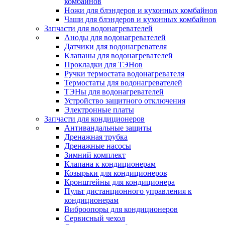
комбайнов
Ножи для блэндеров и кухонных комбайнов
Чаши для блэндеров и кухонных комбайнов
Запчасти для водонагревателей
Аноды для водонагревателей
Датчики для водонагревателя
Клапаны для водонагревателей
Прокладки для ТЭНов
Ручки термостата водонагревателя
Термостаты для водонагревателей
ТЭНы для водонагревателей
Устройство защитного отключения
Электронные платы
Запчасти для кондиционеров
Антивандальные защиты
Дренажная трубка
Дренажные насосы
Зимний комплект
Клапана к кондиционерам
Козырьки для кондиционеров
Кронштейны для кондиционера
Пульт дистанционного управления к
кондиционерам
Виброопоры для кондиционеров
Сервисный чехол