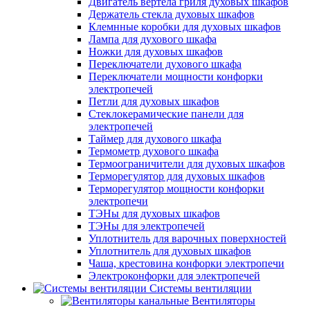
Двигатель вертела гриля духовых шкафов
Держатель стекла духовых шкафов
Клемнные коробки для духовых шкафов
Лампа для духового шкафа
Ножки для духовых шкафов
Переключатели духового шкафа
Переключатели мощности конфорки
электропечей
Петли для духовых шкафов
Стеклокерамические панели для
электропечей
Таймер для духового шкафа
Термометр духового шкафа
Термоограничители для духовых шкафов
Терморегулятор для духовых шкафов
Терморегулятор мощности конфорки
электропечи
ТЭНы для духовых шкафов
ТЭНы для электропечей
Уплотнитель для варочных поверхностей
Уплотнитель для духовых шкафов
Чаша, крестовина конфорки электропечи
Электроконфорки для электропечей
Системы вентиляции
Вентиляторы