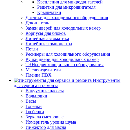
Крепления для микродвигателей
Решетки для микродвигателя
Крыльчатки
Датчики для холодильного оборудования
Докипатель
Замки дверей для холодильных камер
Корпусы для блоков
Линейная автоматика
Линейные компоненты
Петли
Ресиверы для холодильного оборудования
Ручки двери для холодильных камер
ТЭНы для холодильного оборудования
Маслоотделители
Пленка ПВХ
Инструменты
для сервиса и ремонта
Вакуумные насосы
Вальцовки
Весы
Горелки
Гребенки
Зеркала смотровые
Измеритель уровня шума
Инжектор для масла