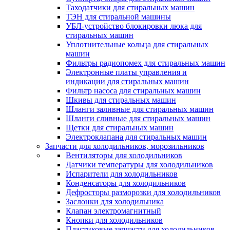
Таходатчики для стиральных машин
ТЭН для стиральной машины
УБЛ-устройство блокировки люка для
стиральных машин
Уплотнительные кольца для стиральных
машин
Фильтры радиопомех для стиральных машин
Электронные платы управления и
индикации для стиральных машин
Фильтр насоса для стиральных машин
Шкивы для стиральных машин
Шланги заливные для стиральных машин
Шланги сливные для стиральных машин
Щетки для стиральных машин
Электроклапана для стиральных машин
Запчасти для холодильников, морозильников
Вентиляторы для холодильников
Датчики температуры для холодильников
Испарители для холодильников
Конденсаторы для холодильников
Дефросторы разморозки для холодильников
Заслонки для холодильника
Клапан электромагнитный
Кнопки для холодильников
Пластиковые запчасти для холодильников