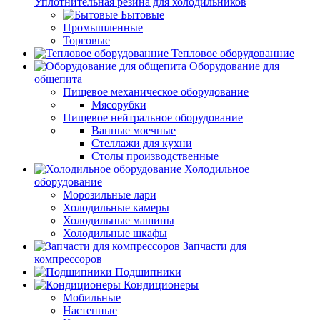
Уплотнительная резина для холодильников
Бытовые
Промышленные
Торговые
Тепловое оборудованние
Оборудование для
общепита
Пищевое механическое оборудование
Мясорубки
Пищевое нейтральное оборудование
Ванные моечные
Стеллажи для кухни
Столы производственные
Холодильное
оборудование
Морозильные лари
Холодильные камеры
Холодильные машины
Холодильные шкафы
Запчасти для
компрессоров
Подшипники
Кондиционеры
Мобильные
Настенные