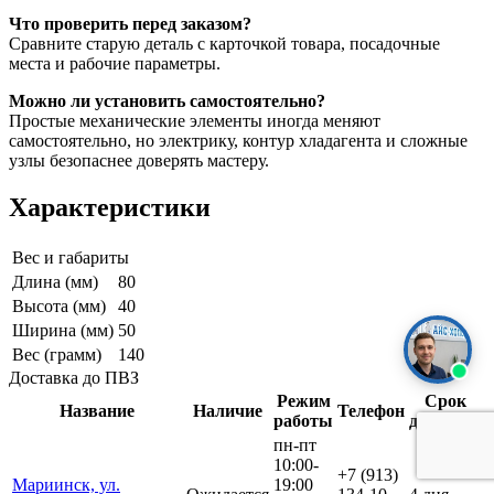
Что проверить перед заказом?
Сравните старую деталь с карточкой товара, посадочные
места и рабочие параметры.
Можно ли установить самостоятельно?
Простые механические элементы иногда меняют
самостоятельно, но электрику, контур хладагента и сложные
узлы безопаснее доверять мастеру.
Характеристики
Вес и габариты
Длина (мм)
80
Высота (мм)
40
Ширина (мм)
50
Вес (грамм)
140
Доставка до ПВЗ
Режим
Срок
Название
Наличие
Телефон
работы
доставки
пн-пт
10:00-
+7 (913)
Мариинск, ул.
19:00