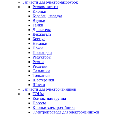
Запчасти для электромясорубок
Ремкомплекты
Кнопки
Барабан, насадка
Втулки
Гайки
Двигателя
Держатель
Корпус
Насадки
Ножи
Прокладки
Редукторы
Ремни
Решетки
Сальники
Толкатель
Шестеренки
Шнеки
Запчасти для электрочайников
ТЭНы
Контактная группа
Насосы
Кнопки электрочайника
Электропровода для электрочайников