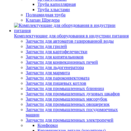
Труба капиллярная
Труба хлыстами
Полиамидная труба
Клапан Шредера
Комплектующие для оборудования в индустрии питания
Запчасти для автоматов газированной воды
Запчасти для грилей
Запчасти для картофелечистки
Запчасти для кипятильников
Запчасти для конвекционных печей
Запчасти для льдогенератора
Запчасти для мармита
Запчасти для пароконвектомата
Запчасти для пищевых котлов
Запчасти для промышленных блинниц
Запчасти для промышленных духовых шкафов
Запчасти для промышленных мясорубок
Запчасти для промышленных овощерезок
Запчасти для промышленных посудомоечных
машин
Запчасти для промышленных электропечей
Конфорки
Керамические детали (изоляторы)