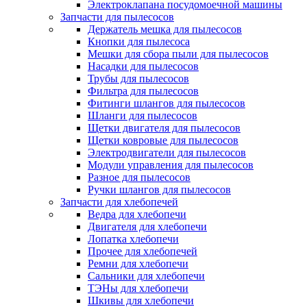
Электроклапана посудомоечной машины
Запчасти для пылесосов
Держатель мешка для пылесосов
Кнопки для пылесоса
Мешки для сбора пыли для пылесосов
Насадки для пылесосов
Трубы для пылесосов
Фильтра для пылесосов
Фитинги шлангов для пылесосов
Шланги для пылесосов
Щетки двигателя для пылесосов
Щетки ковровые для пылесосов
Электродвигатели для пылесосов
Модули управления для пылесосов
Разное для пылесосов
Ручки шлангов для пылесосов
Запчасти для хлебопечей
Ведра для хлебопечи
Двигателя для хлебопечи
Лопатка хлебопечи
Прочее для хлебопечей
Ремни для хлебопечи
Сальники для хлебопечи
ТЭНы для хлебопечи
Шкивы для хлебопечи