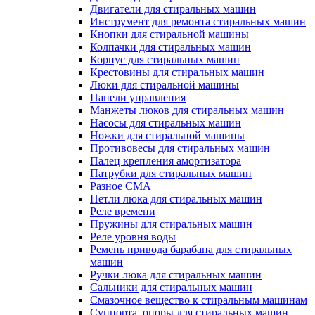
Двигатели для стиральных машин
Инструмент для ремонта стиральных машин
Кнопки для стиральной машины
Колпачки для стиральных машин
Корпус для стиральных машин
Крестовины для стиральных машин
Люки для стиральной машины
Панели управления
Манжеты люков для стиральных машин
Насосы для стиральных машин
Ножки для стиральной машины
Противовесы для стиральных машин
Палец крепления амортизатора
Патрубки для стиральных машин
Разное СМА
Петли люка для стиральных машин
Реле времени
Пружины для стиральных машин
Реле уровня воды
Ремень привода барабана для стиральных
машин
Ручки люка для стиральных машин
Сальники для стиральных машин
Смазочное вещество к стиральным машинам
Суппорта, опоры для стиральных машин