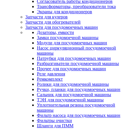
Согласователь работы кондиционеров
Трансформаторы, преобразователи тока
Экраны для кондиционеров
Запчасти для кулеров
Запчасти для обогревателей
Запчасти для посудомоечных машин
Дозаторы, емкости
Замки посудомоечной машины
Модули для посудомоечных машин
Насос циркуляционный посудомоечной
машины
Патрубки для посудомоечных машин
Разбразгиватели посудомоечной машины
Прочее для посудомоечных машин
Реле давления
Ремкомплект
Ролики для посудомоечной машины
Ручки, планки для посудомоечных машин
Сальник для посудомоечной машины
ТЭН для посудомоечной машины
Уплотнительная резина посудомоечной
машины
Фильтр насоса для посудомоечных машин
Фильтры очистки
Шланги для ПММ