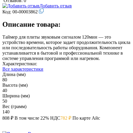
Отзывов: 0
Добавить отзыв
Код:
00-00003862
Описание товара:
Таймер для плиты звуковым сигналом 120мин — это
устройство времени, которое задает продолжительность цикла
или последовательность работы оборудования. Компонент
устанавливается в бытовой и профессиональной технике в
системе управления программой или нагревом.
Характеристики:
Все характеристики
Длина (мм)
80
Высота (мм)
40
Ширина (мм)
50
Вес (грамм)
140
808 ₽
В том числе 22% НДС
782 ₽
По карте Айс