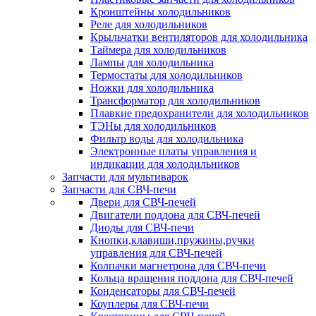
Кронштейны холодильников
Реле для холодильников
Крыльчатки вентиляторов для холодильника
Таймера для холодильников
Лампы для холодильника
Термостаты для холодильников
Ножки для холодильника
Трансформатор для холодильников
Плавкие предохранители для холодильников
ТЭНы для холодильников
Фильтр воды для холодильника
Электронные платы управления и
индикации для холодильников
Запчасти для мультиварок
Запчасти для СВЧ-печи
Двери для СВЧ-печей
Двигатели поддона для СВЧ-печей
Диоды для СВЧ-печи
Кнопки,клавиши,пружины,ручки
управления для СВЧ-печей
Колпачки магнетрона для СВЧ-печи
Кольца вращения поддона для СВЧ-печей
Конденсаторы для СВЧ-печей
Коуплеры для СВЧ-печи