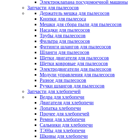
Электроклапана посудомоечной машины
Запчасти для пылесосов
Держатель мешка для пылесосов
Кнопки для пылесоса
Мешки для сбора пыли для пылесосов
Насадки для пылесосов
Трубы для пылесосов
Фильтра для пылесосов
Фитинги шлангов для пылесосов
Шланги для пылесосов
Щетки двигателя для пылесосов
Щетки ковровые для пылесосов
Электродвигатели для пылесосов
Модули управления для пылесосов
Разное для пылесосов
Ручки шлангов для пылесосов
Запчасти для хлебопечей
Ведра для хлебопечи
Двигателя для хлебопечи
Лопатка хлебопечи
Прочее для хлебопечей
Ремни для хлебопечи
Сальники для хлебопечи
ТЭНы для хлебопечи
Шкивы для хлебопечи