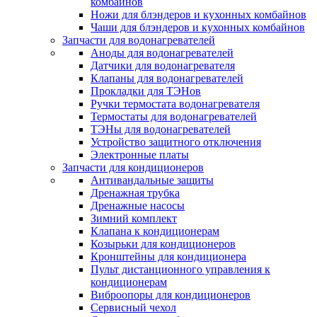
комбайнов
Ножи для блэндеров и кухонных комбайнов
Чаши для блэндеров и кухонных комбайнов
Запчасти для водонагревателей
Аноды для водонагревателей
Датчики для водонагревателя
Клапаны для водонагревателей
Прокладки для ТЭНов
Ручки термостата водонагревателя
Термостаты для водонагревателей
ТЭНы для водонагревателей
Устройство защитного отключения
Электронные платы
Запчасти для кондиционеров
Антивандальные защиты
Дренажная трубка
Дренажные насосы
Зимний комплект
Клапана к кондиционерам
Козырьки для кондиционеров
Кронштейны для кондиционера
Пульт дистанционного управления к
кондиционерам
Виброопоры для кондиционеров
Сервисный чехол