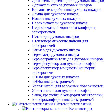
Двигатель вертела гриля духовых шкафов
Держатель стекла духовых шкафов
Клемнные коробки для духовых шкафов
Лампа для духового шкафа
Ножки для духовых шкафов
Переключатели духового шкафа
Переключатели мощности конфорки
электропечей
Петли для духовых шкафов
Стеклокерамические панели для
электропечей
Таймер для духового шкафа
Термометр духового шкафа
Термоограничители для духовых шкафов
Терморегулятор для духовых шкафов
Терморегулятор мощности конфорки
электропечи
ТЭНы для духовых шкафов
ТЭНы для электропечей
Уплотнитель для варочных поверхностей
Уплотнитель для духовых шкафов
Чаша, крестовина конфорки электропечи
Электроконфорки для электропечей
Системы вентиляции
Вентиляторы