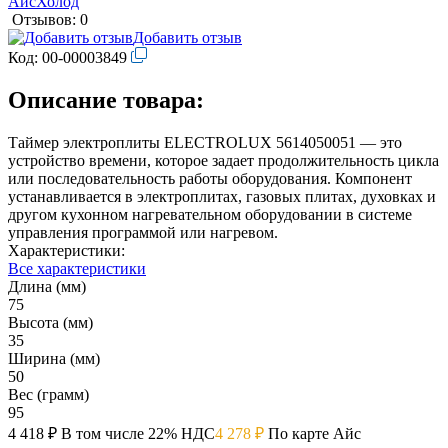
Отзывов: 0
Добавить отзыв
Код:
00-00003849
Описание товара:
Таймер электроплиты ELECTROLUX 5614050051 — это
устройство времени, которое задает продолжительность цикла
или последовательность работы оборудования. Компонент
устанавливается в электроплитах, газовых плитах, духовках и
другом кухонном нагревательном оборудовании в системе
управления программой или нагревом.
Характеристики:
Все характеристики
Длина (мм)
75
Высота (мм)
35
Ширина (мм)
50
Вес (грамм)
95
4 418 ₽
В том числе 22% НДС
4 278 ₽
По карте Айс