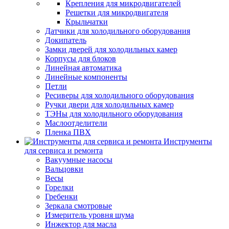
Крепления для микродвигателей
Решетки для микродвигателя
Крыльчатки
Датчики для холодильного оборудования
Докипатель
Замки дверей для холодильных камер
Корпусы для блоков
Линейная автоматика
Линейные компоненты
Петли
Ресиверы для холодильного оборудования
Ручки двери для холодильных камер
ТЭНы для холодильного оборудования
Маслоотделители
Пленка ПВХ
Инструменты
для сервиса и ремонта
Вакуумные насосы
Вальцовки
Весы
Горелки
Гребенки
Зеркала смотровые
Измеритель уровня шума
Инжектор для масла