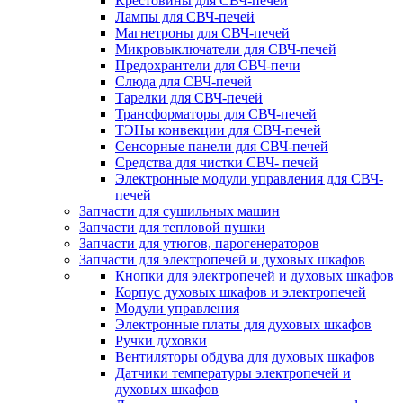
Крестовины для СВЧ-печей
Лампы для СВЧ-печей
Магнетроны для СВЧ-печей
Микровыключатели для СВЧ-печей
Предохрантели для СВЧ-печи
Слюда для СВЧ-печей
Тарелки для СВЧ-печей
Трансформаторы для СВЧ-печей
ТЭНы конвекции для СВЧ-печей
Сенсорные панели для СВЧ-печей
Средства для чистки СВЧ- печей
Электронные модули управления для СВЧ-
печей
Запчасти для сушильных машин
Запчасти для тепловой пушки
Запчасти для утюгов, парогенераторов
Запчасти для электропечей и духовых шкафов
Кнопки для электропечей и духовых шкафов
Корпус духовых шкафов и электропечей
Модули управления
Электронные платы для духовых шкафов
Ручки духовки
Вентиляторы обдува для духовых шкафов
Датчики температуры электропечей и
духовых шкафов