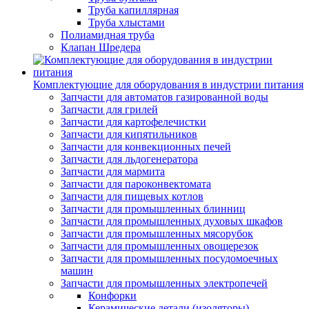
Труба капиллярная
Труба хлыстами
Полиамидная труба
Клапан Шредера
Комплектующие для оборудования в индустрии питания
Запчасти для автоматов газированной воды
Запчасти для грилей
Запчасти для картофелечистки
Запчасти для кипятильников
Запчасти для конвекционных печей
Запчасти для льдогенератора
Запчасти для мармита
Запчасти для пароконвектомата
Запчасти для пищевых котлов
Запчасти для промышленных блинниц
Запчасти для промышленных духовых шкафов
Запчасти для промышленных мясорубок
Запчасти для промышленных овощерезок
Запчасти для промышленных посудомоечных
машин
Запчасти для промышленных электропечей
Конфорки
Керамические детали (изоляторы)