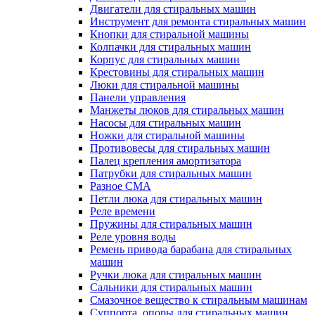
Двигатели для стиральных машин
Инструмент для ремонта стиральных машин
Кнопки для стиральной машины
Колпачки для стиральных машин
Корпус для стиральных машин
Крестовины для стиральных машин
Люки для стиральной машины
Панели управления
Манжеты люков для стиральных машин
Насосы для стиральных машин
Ножки для стиральной машины
Противовесы для стиральных машин
Палец крепления амортизатора
Патрубки для стиральных машин
Разное СМА
Петли люка для стиральных машин
Реле времени
Пружины для стиральных машин
Реле уровня воды
Ремень привода барабана для стиральных
машин
Ручки люка для стиральных машин
Сальники для стиральных машин
Смазочное вещество к стиральным машинам
Суппорта, опоры для стиральных машин