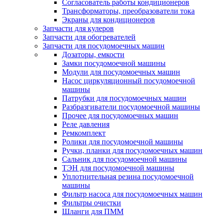
Согласователь работы кондиционеров
Трансформаторы, преобразователи тока
Экраны для кондиционеров
Запчасти для кулеров
Запчасти для обогревателей
Запчасти для посудомоечных машин
Дозаторы, емкости
Замки посудомоечной машины
Модули для посудомоечных машин
Насос циркуляционный посудомоечной
машины
Патрубки для посудомоечных машин
Разбразгиватели посудомоечной машины
Прочее для посудомоечных машин
Реле давления
Ремкомплект
Ролики для посудомоечной машины
Ручки, планки для посудомоечных машин
Сальник для посудомоечной машины
ТЭН для посудомоечной машины
Уплотнительная резина посудомоечной
машины
Фильтр насоса для посудомоечных машин
Фильтры очистки
Шланги для ПММ