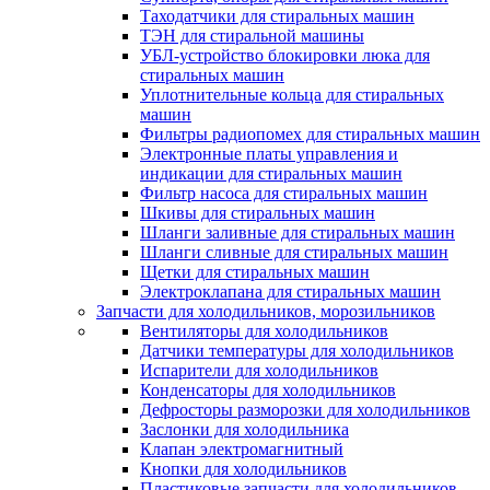
Таходатчики для стиральных машин
ТЭН для стиральной машины
УБЛ-устройство блокировки люка для
стиральных машин
Уплотнительные кольца для стиральных
машин
Фильтры радиопомех для стиральных машин
Электронные платы управления и
индикации для стиральных машин
Фильтр насоса для стиральных машин
Шкивы для стиральных машин
Шланги заливные для стиральных машин
Шланги сливные для стиральных машин
Щетки для стиральных машин
Электроклапана для стиральных машин
Запчасти для холодильников, морозильников
Вентиляторы для холодильников
Датчики температуры для холодильников
Испарители для холодильников
Конденсаторы для холодильников
Дефросторы разморозки для холодильников
Заслонки для холодильника
Клапан электромагнитный
Кнопки для холодильников
Пластиковые запчасти для холодильников