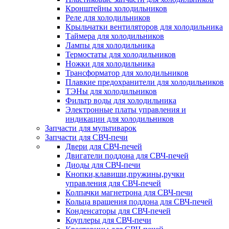
Кронштейны холодильников
Реле для холодильников
Крыльчатки вентиляторов для холодильника
Таймера для холодильников
Лампы для холодильника
Термостаты для холодильников
Ножки для холодильника
Трансформатор для холодильников
Плавкие предохранители для холодильников
ТЭНы для холодильников
Фильтр воды для холодильника
Электронные платы управления и
индикации для холодильников
Запчасти для мультиварок
Запчасти для СВЧ-печи
Двери для СВЧ-печей
Двигатели поддона для СВЧ-печей
Диоды для СВЧ-печи
Кнопки,клавиши,пружины,ручки
управления для СВЧ-печей
Колпачки магнетрона для СВЧ-печи
Кольца вращения поддона для СВЧ-печей
Конденсаторы для СВЧ-печей
Коуплеры для СВЧ-печи