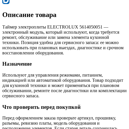
Описание товара
Таймер электроплиты ELECTROLUX 5614050051 —
электронный модуль, который используют, когда требуется
ремонт, обслуживание или замена элемента кухонной
техники. Позиция удобна для сервисного запаса: ее можно
использовать при плановых выездах, диагностике и срочном
восстановлении оборудования.
Назначение
Используют для управления режимами, питанием,
индикацией или автоматикой оборудования. Товар подходит
для кухонной техники и может применяться при плановом
обслуживании, ремонте после диагностики или комплектации
сервисного запаса.
Что проверить перед покупкой
Перед оформлением заказа проверьте артикул, прошивку,
разъемы, ревизию платы, модель оборудования и
расположение элементов. Если старая деталь сохранилась,