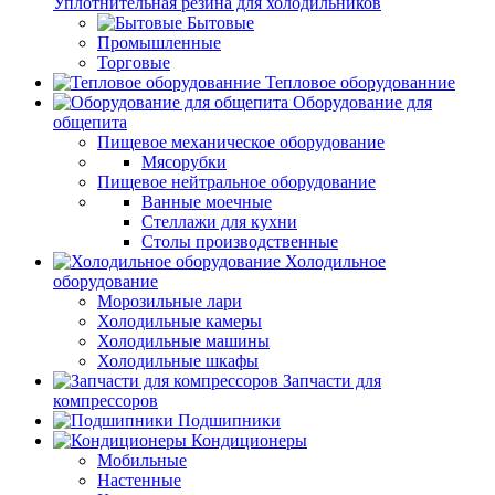
Уплотнительная резина для холодильников
Бытовые
Промышленные
Торговые
Тепловое оборудованние
Оборудование для
общепита
Пищевое механическое оборудование
Мясорубки
Пищевое нейтральное оборудование
Ванные моечные
Стеллажи для кухни
Столы производственные
Холодильное
оборудование
Морозильные лари
Холодильные камеры
Холодильные машины
Холодильные шкафы
Запчасти для
компрессоров
Подшипники
Кондиционеры
Мобильные
Настенные