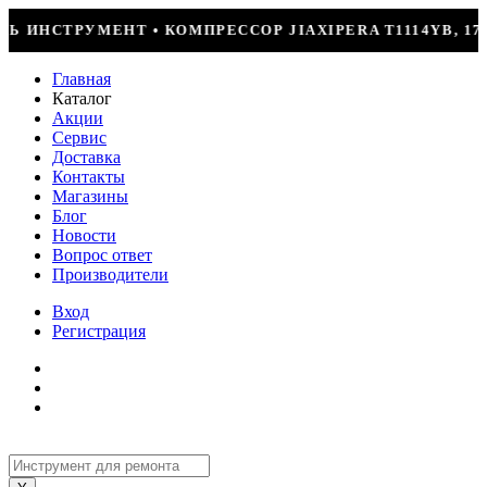
AXIPERA T1114YB, 170ВТ, R-600 = 2499Р
КО
Главная
Каталог
Акции
Сервис
Доставка
Контакты
Магазины
Блог
Новости
Вопрос ответ
Производители
Вход
Регистрация