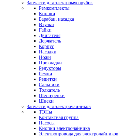
Запчасти для электромясорубок
Ремкомплекты
Кнопки
Барабан, насадка
Втулки
Гайки
Двигателя
Держатель
Корпус
Насадки
Ножи
Прокладки
Редукторы
Ремни
Решетки
Сальники
Толкатель
Шестеренки
Шнеки
Запчасти для электрочайников
ТЭНы
Контактная группа
Насосы
Кнопки электрочайника
Электропровода для электрочайников