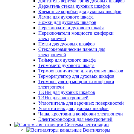
Двигатель вертела гриля духовых шкафов
Держатель стекла духовых шкафов
Клемнные коробки для духовых шкафов
Лампа для духового шкафа
Ножки для духовых шкафов
Переключатели духового шкафа
Переключатели мощности конфорки
электропечей
Петли для духовых шкафов
Стеклокерамические панели для
электропечей
Таймер для духового шкафа
Термометр духового шкафа
Термоограничители для духовых шкафов
Терморегулятор для духовых шкафов
Терморегулятор мощности конфорки
электропечи
ТЭНы для духовых шкафов
ТЭНы для электропечей
Уплотнитель для варочных поверхностей
Уплотнитель для духовых шкафов
Чаша, крестовина конфорки электропечи
Электроконфорки для электропечей
Системы вентиляции
Вентиляторы