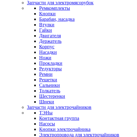
Запчасти для электромясорубок
Ремкомплекты
Кнопки
Барабан, насадка
Втулки
Гайки
Двигателя
Держатель
Корпус
Насадки
Ножи
Прокладки
Редукторы
Ремни
Решетки
Сальники
Толкатель
Шестеренки
Шнеки
Запчасти для электрочайников
ТЭНы
Контактная группа
Насосы
Кнопки электрочайника
Электропровода для электрочайников