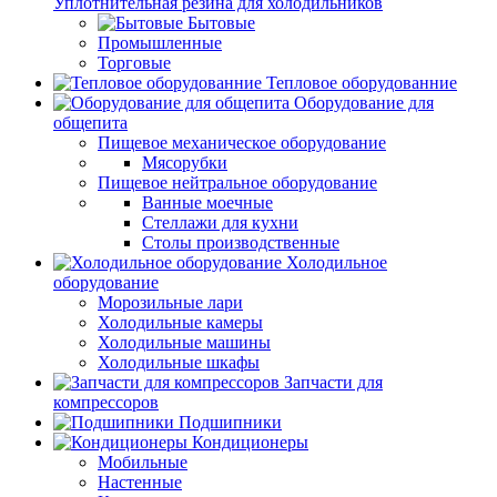
Уплотнительная резина для холодильников
Бытовые
Промышленные
Торговые
Тепловое оборудованние
Оборудование для
общепита
Пищевое механическое оборудование
Мясорубки
Пищевое нейтральное оборудование
Ванные моечные
Стеллажи для кухни
Столы производственные
Холодильное
оборудование
Морозильные лари
Холодильные камеры
Холодильные машины
Холодильные шкафы
Запчасти для
компрессоров
Подшипники
Кондиционеры
Мобильные
Настенные