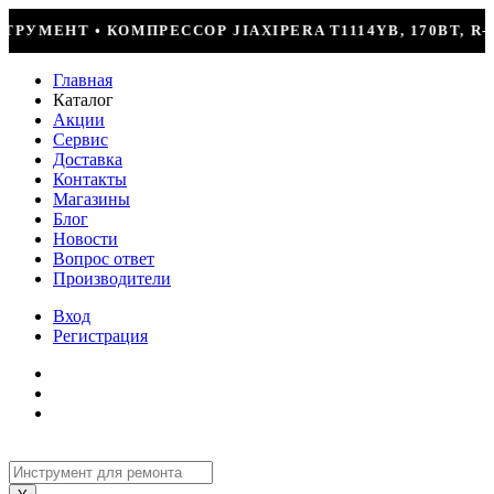
IPERA T1114YB, 170ВТ, R-600 = 2499Р
КОНД
Главная
Каталог
Акции
Сервис
Доставка
Контакты
Магазины
Блог
Новости
Вопрос ответ
Производители
Вход
Регистрация