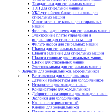
Таходатчики для стиральных машин
ТЭН для стиральной машины
УБЛ-устройство блокировки люка для
стиральных машин
Уплотнительные кольца для стиральных
машин
Фильтры радиопомех для стиральных машин
Электронные платы управления и
индикации для стиральных машин
Фильтр насоса для стиральных машин
Шкивы для стиральных машин
Шланги заливные для стиральных машин
Шланги сливные для стиральных машин
Щетки для стиральных машин
Электроклапана для стиральных машин
Запчасти для холодильников, морозильников
Вентиляторы для холодильников
Датчики температуры для холодильников
Испарители для холодильников
Конденсаторы для холодильников
Дефросторы разморозки для холодильников
Заслонки для холодильника
Клапан электромагнитный
Кнопки для холодильников
Пластиковые запчасти для холодильников