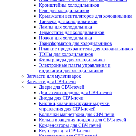
Кронштейны холодильников
Реле для холодильников
Крыльчатки вентиляторов для холодильника
Таймера для холодильников
Лампы для холодильника
Термостаты для холодильников
Ножки для холодильника
Трансформатор для холодильников
Плавкие предохранители для холодильников
ТЭНы для холодильников
Фильтр воды для холодильника
Электронные платы управления и
индикации для холодильников
Запчасти для мультиварок
Запчасти для СВЧ-печи
Двери для СВЧ-печей
Двигатели поддона для СВЧ-печей
Диоды для СВЧ-печи
Кнопки,клавиши,пружины,ручки
управления для СВЧ-печей
Колпачки магнетрона для СВЧ-печи
Кольца вращения поддона для СВЧ-печей
Конденсаторы для СВЧ-печей
Коуплеры для СВЧ-печи