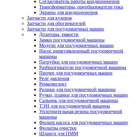
Согласователь работы кондиционеров
Трансформаторы, преобразователи тока
Экраны для кондиционеров
Запчасти для кулеров
Запчасти для обогревателей
Запчасти для посудомоечных машин
Дозаторы, емкости
Замки посудомоечной машины
Модули для посудомоечных машин
Насос циркуляционный посудомоечной
машины
Патрубки для посудомоечных машин
Разбразгиватели посудомоечной машины
Прочее для посудомоечных машин
Реле давления
Ремкомплект
Ролики для посудомоечной машины
Ручки, планки для посудомоечных машин
Сальник для посудомоечной машины
ТЭН для посудомоечной машины
Уплотнительная резина посудомоечной
машины
Фильтр насоса для посудомоечных машин
Фильтры очистки
Шланги для ПММ