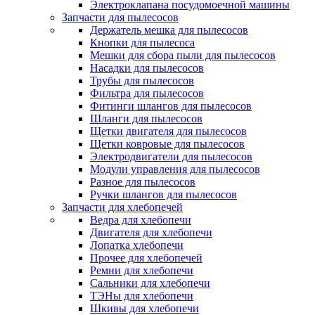
Электроклапана посудомоечной машины
Запчасти для пылесосов
Держатель мешка для пылесосов
Кнопки для пылесоса
Мешки для сбора пыли для пылесосов
Насадки для пылесосов
Трубы для пылесосов
Фильтра для пылесосов
Фитинги шлангов для пылесосов
Шланги для пылесосов
Щетки двигателя для пылесосов
Щетки ковровые для пылесосов
Электродвигатели для пылесосов
Модули управления для пылесосов
Разное для пылесосов
Ручки шлангов для пылесосов
Запчасти для хлебопечей
Ведра для хлебопечи
Двигателя для хлебопечи
Лопатка хлебопечи
Прочее для хлебопечей
Ремни для хлебопечи
Сальники для хлебопечи
ТЭНы для хлебопечи
Шкивы для хлебопечи