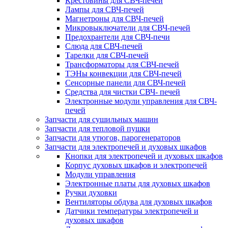
Крестовины для СВЧ-печей
Лампы для СВЧ-печей
Магнетроны для СВЧ-печей
Микровыключатели для СВЧ-печей
Предохрантели для СВЧ-печи
Слюда для СВЧ-печей
Тарелки для СВЧ-печей
Трансформаторы для СВЧ-печей
ТЭНы конвекции для СВЧ-печей
Сенсорные панели для СВЧ-печей
Средства для чистки СВЧ- печей
Электронные модули управления для СВЧ-
печей
Запчасти для сушильных машин
Запчасти для тепловой пушки
Запчасти для утюгов, парогенераторов
Запчасти для электропечей и духовых шкафов
Кнопки для электропечей и духовых шкафов
Корпус духовых шкафов и электропечей
Модули управления
Электронные платы для духовых шкафов
Ручки духовки
Вентиляторы обдува для духовых шкафов
Датчики температуры электропечей и
духовых шкафов