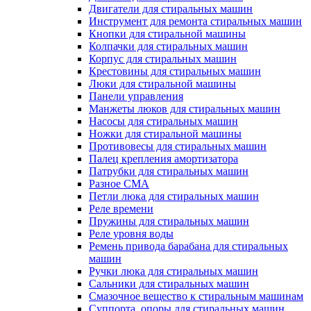
Двигатели для стиральных машин
Инструмент для ремонта стиральных машин
Кнопки для стиральной машины
Колпачки для стиральных машин
Корпус для стиральных машин
Крестовины для стиральных машин
Люки для стиральной машины
Панели управления
Манжеты люков для стиральных машин
Насосы для стиральных машин
Ножки для стиральной машины
Противовесы для стиральных машин
Палец крепления амортизатора
Патрубки для стиральных машин
Разное СМА
Петли люка для стиральных машин
Реле времени
Пружины для стиральных машин
Реле уровня воды
Ремень привода барабана для стиральных
машин
Ручки люка для стиральных машин
Сальники для стиральных машин
Смазочное вещество к стиральным машинам
Суппорта, опоры для стиральных машин