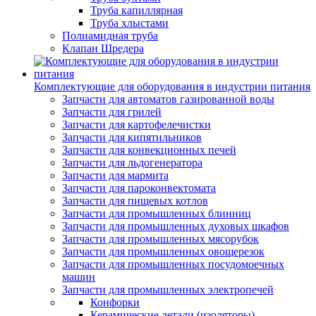
Труба капиллярная
Труба хлыстами
Полиамидная труба
Клапан Шредера
Комплектующие для оборудования в индустрии питания
Запчасти для автоматов газированной воды
Запчасти для грилей
Запчасти для картофелечистки
Запчасти для кипятильников
Запчасти для конвекционных печей
Запчасти для льдогенератора
Запчасти для мармита
Запчасти для пароконвектомата
Запчасти для пищевых котлов
Запчасти для промышленных блинниц
Запчасти для промышленных духовых шкафов
Запчасти для промышленных мясорубок
Запчасти для промышленных овощерезок
Запчасти для промышленных посудомоечных
машин
Запчасти для промышленных электропечей
Конфорки
Керамические детали (изоляторы)