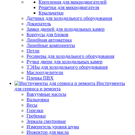
Крепления для микродвигателей
Решетки для микродвигателя
Крыльчатки
Датчики для холодильного оборудования
Докипатель
Замки дверей для холодильных камер
Корпусы для блоков
Линейная автоматика
Линейные компоненты
Петли
Ресиверы для холодильного оборудования
Ручки двери для холодильных камер
ТЭНы для холодильного оборудования
Маслоотделители
Пленка ПВХ
Инструменты
для сервиса и ремонта
Вакуумные насосы
Вальцовки
Весы
Горелки
Гребенки
Зеркала смотровые
Измеритель уровня шума
Инжектор для масла