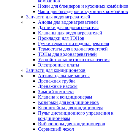
комбайнов
Ножи для блэндеров и кухонных комбайнов
Чаши для блэндеров и кухонных комбайнов
Запчасти для водонагревателей
Аноды для водонагревателей
Датчики для водонагревателя
Клапаны для водонагревателей
Прокладки для ТЭНов
Ручки термостата водонагревателя
Термостаты для водонагревателей
ТЭНы для водонагревателей
Устройство защитного отключения
Электронные платы
Запчасти для кондиционеров
Антивандальные защиты
Дренажная трубка
Дренажные насосы
Зимний комплект
Клапана к кондиционерам
Козырьки для кондиционеров
Кронштейны для кондиционера
Пульт дистанционного управления к
кондиционерам
Виброопоры для кондиционеров
Сервисный чехол