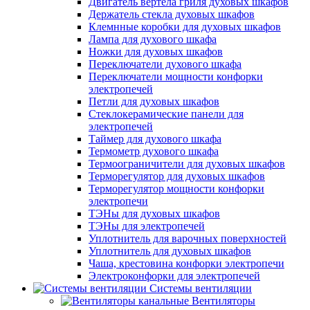
Двигатель вертела гриля духовых шкафов
Держатель стекла духовых шкафов
Клемнные коробки для духовых шкафов
Лампа для духового шкафа
Ножки для духовых шкафов
Переключатели духового шкафа
Переключатели мощности конфорки
электропечей
Петли для духовых шкафов
Стеклокерамические панели для
электропечей
Таймер для духового шкафа
Термометр духового шкафа
Термоограничители для духовых шкафов
Терморегулятор для духовых шкафов
Терморегулятор мощности конфорки
электропечи
ТЭНы для духовых шкафов
ТЭНы для электропечей
Уплотнитель для варочных поверхностей
Уплотнитель для духовых шкафов
Чаша, крестовина конфорки электропечи
Электроконфорки для электропечей
Системы вентиляции
Вентиляторы