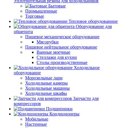
Уплотнительная резина для холодильников
Бытовые
Промышленные
Торговые
Тепловое оборудованние
Оборудование для
общепита
Пищевое механическое оборудование
Мясорубки
Пищевое нейтральное оборудование
Ванные моечные
Стеллажи для кухни
Столы производственные
Холодильное
оборудование
Морозильные лари
Холодильные камеры
Холодильные машины
Холодильные шкафы
Запчасти для
компрессоров
Подшипники
Кондиционеры
Мобильные
Настенные