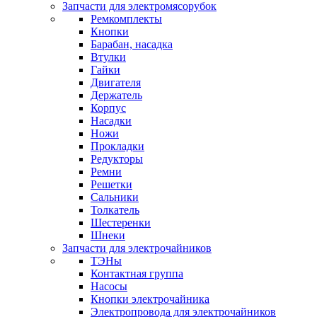
Запчасти для электромясорубок
Ремкомплекты
Кнопки
Барабан, насадка
Втулки
Гайки
Двигателя
Держатель
Корпус
Насадки
Ножи
Прокладки
Редукторы
Ремни
Решетки
Сальники
Толкатель
Шестеренки
Шнеки
Запчасти для электрочайников
ТЭНы
Контактная группа
Насосы
Кнопки электрочайника
Электропровода для электрочайников