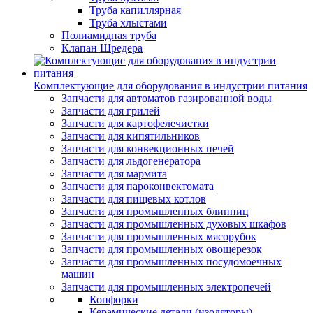
Труба капиллярная
Труба хлыстами
Полиамидная труба
Клапан Шредера
Комплектующие для оборудования в индустрии питания
Запчасти для автоматов газированной воды
Запчасти для грилей
Запчасти для картофелечистки
Запчасти для кипятильников
Запчасти для конвекционных печей
Запчасти для льдогенератора
Запчасти для мармита
Запчасти для пароконвектомата
Запчасти для пищевых котлов
Запчасти для промышленных блинниц
Запчасти для промышленных духовых шкафов
Запчасти для промышленных мясорубок
Запчасти для промышленных овощерезок
Запчасти для промышленных посудомоечных
машин
Запчасти для промышленных электропечей
Конфорки
Керамические детали (изоляторы)