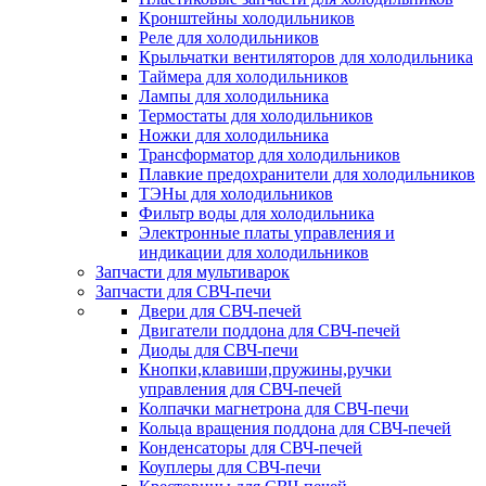
Кронштейны холодильников
Реле для холодильников
Крыльчатки вентиляторов для холодильника
Таймера для холодильников
Лампы для холодильника
Термостаты для холодильников
Ножки для холодильника
Трансформатор для холодильников
Плавкие предохранители для холодильников
ТЭНы для холодильников
Фильтр воды для холодильника
Электронные платы управления и
индикации для холодильников
Запчасти для мультиварок
Запчасти для СВЧ-печи
Двери для СВЧ-печей
Двигатели поддона для СВЧ-печей
Диоды для СВЧ-печи
Кнопки,клавиши,пружины,ручки
управления для СВЧ-печей
Колпачки магнетрона для СВЧ-печи
Кольца вращения поддона для СВЧ-печей
Конденсаторы для СВЧ-печей
Коуплеры для СВЧ-печи