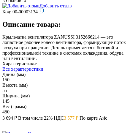
Отзывов: 0
Добавить отзыв
Код:
00-00003134
Описание товара:
Крыльчатка вентилятора ZANUSSI 3152666214 — это
лопастное рабочее колесо вентилятора, формирующее поток
воздуха при вращении. Деталь применяется в бытовой и
профессиональной технике в системах охлаждения, обдува
или вентиляции.
Характеристики:
Все характеристики
Длина (мм)
150
Высота (мм)
55
Ширина (мм)
145
Вес (грамм)
450
3 694 ₽
В том числе 22% НДС
3 577 ₽
По карте Айс