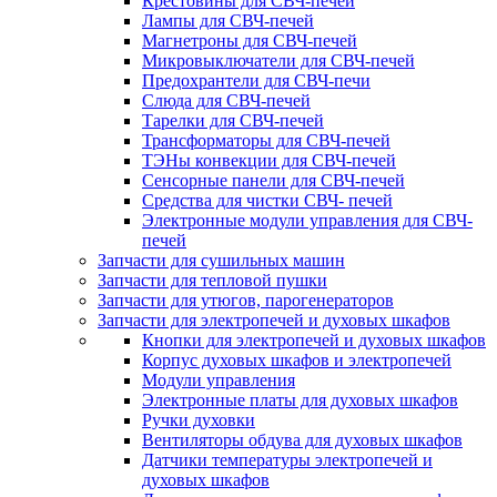
Крестовины для СВЧ-печей
Лампы для СВЧ-печей
Магнетроны для СВЧ-печей
Микровыключатели для СВЧ-печей
Предохрантели для СВЧ-печи
Слюда для СВЧ-печей
Тарелки для СВЧ-печей
Трансформаторы для СВЧ-печей
ТЭНы конвекции для СВЧ-печей
Сенсорные панели для СВЧ-печей
Средства для чистки СВЧ- печей
Электронные модули управления для СВЧ-
печей
Запчасти для сушильных машин
Запчасти для тепловой пушки
Запчасти для утюгов, парогенераторов
Запчасти для электропечей и духовых шкафов
Кнопки для электропечей и духовых шкафов
Корпус духовых шкафов и электропечей
Модули управления
Электронные платы для духовых шкафов
Ручки духовки
Вентиляторы обдува для духовых шкафов
Датчики температуры электропечей и
духовых шкафов