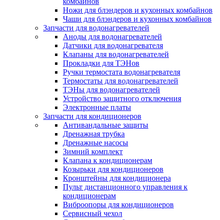
комбайнов
Ножи для блэндеров и кухонных комбайнов
Чаши для блэндеров и кухонных комбайнов
Запчасти для водонагревателей
Аноды для водонагревателей
Датчики для водонагревателя
Клапаны для водонагревателей
Прокладки для ТЭНов
Ручки термостата водонагревателя
Термостаты для водонагревателей
ТЭНы для водонагревателей
Устройство защитного отключения
Электронные платы
Запчасти для кондиционеров
Антивандальные защиты
Дренажная трубка
Дренажные насосы
Зимний комплект
Клапана к кондиционерам
Козырьки для кондиционеров
Кронштейны для кондиционера
Пульт дистанционного управления к
кондиционерам
Виброопоры для кондиционеров
Сервисный чехол