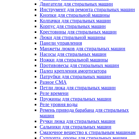
Двигатели для стиральных машин
Инструмент для ремонта стиральных машин
Кнопки для стиральной машины
Колпачки для стиральных машин
Корпус для стиральных машин
Крестовины для стиральных машин
Люки для стиральной машины
Панели управления
Манжеты люков для стиральных машин
Насосы для стиральных машин
Ножки для стиральной машины
Противовесы для стиральных машин
Палец крепления амортизатора
Патрубки для стиральных машин
Разное СМА
Петли люка для стиральных машин
Реле времени
Пружины для стиральных машин
Реле уровня воды
Ремень привода барабана для стиральных
машин
Ручки люка для стиральных машин
Сальники для стиральных машин
Смазочное вещество к стиральным машинам
Суппорта, опоры для стиральных машин