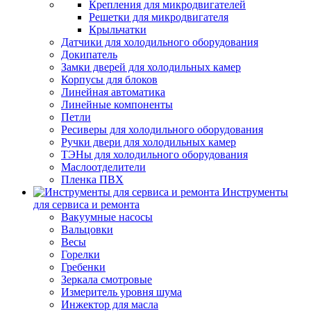
Крепления для микродвигателей
Решетки для микродвигателя
Крыльчатки
Датчики для холодильного оборудования
Докипатель
Замки дверей для холодильных камер
Корпусы для блоков
Линейная автоматика
Линейные компоненты
Петли
Ресиверы для холодильного оборудования
Ручки двери для холодильных камер
ТЭНы для холодильного оборудования
Маслоотделители
Пленка ПВХ
Инструменты
для сервиса и ремонта
Вакуумные насосы
Вальцовки
Весы
Горелки
Гребенки
Зеркала смотровые
Измеритель уровня шума
Инжектор для масла