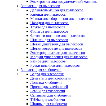
Электроклапана посудомоечной машины
Запчасти для пылесосов
Держатель мешка для пылесосов
Кнопки для пылесоса
Мешки для сбора пыли для пылесосов
Насадки для пылесосов
Трубы для пылесосов
Фильтра для пылесосов
Фитинги шлангов для пылесосов
Шланги для пылесосов
Щетки двигателя для пылесосов
Щетки ковровые для пылесосов
Электродвигатели для пылесосов
Модули управления для пылесосов
Разное для пылесосов
Ручки шлангов для пылесосов
Запчасти для хлебопечей
Ведра для хлебопечи
Двигателя для хлебопечи
Лопатка хлебопечи
Прочее для хлебопечей
Ремни для хлебопечи
Сальники для хлебопечи
ТЭНы для хлебопечи
Шкивы для хлебопечи