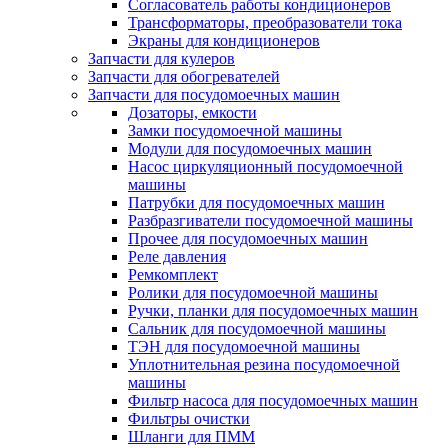
Согласователь работы кондиционеров
Трансформаторы, преобразователи тока
Экраны для кондиционеров
Запчасти для кулеров
Запчасти для обогревателей
Запчасти для посудомоечных машин
Дозаторы, емкости
Замки посудомоечной машины
Модули для посудомоечных машин
Насос циркуляционный посудомоечной
машины
Патрубки для посудомоечных машин
Разбразгиватели посудомоечной машины
Прочее для посудомоечных машин
Реле давления
Ремкомплект
Ролики для посудомоечной машины
Ручки, планки для посудомоечных машин
Сальник для посудомоечной машины
ТЭН для посудомоечной машины
Уплотнительная резина посудомоечной
машины
Фильтр насоса для посудомоечных машин
Фильтры очистки
Шланги для ПММ