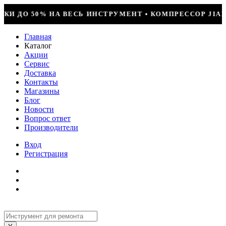
МЕНТ • КОМПРЕССОР JIAXIPERA T1114YB, 170ВТ, R-60
Главная
Каталог
Акции
Сервис
Доставка
Контакты
Магазины
Блог
Новости
Вопрос ответ
Производители
Вход
Регистрация