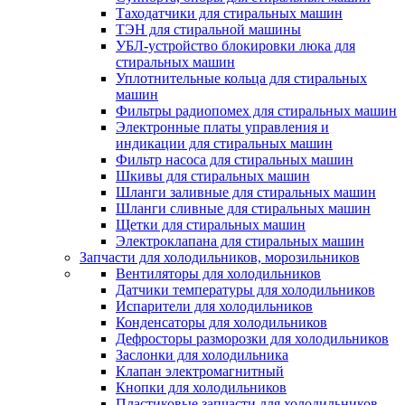
Таходатчики для стиральных машин
ТЭН для стиральной машины
УБЛ-устройство блокировки люка для
стиральных машин
Уплотнительные кольца для стиральных
машин
Фильтры радиопомех для стиральных машин
Электронные платы управления и
индикации для стиральных машин
Фильтр насоса для стиральных машин
Шкивы для стиральных машин
Шланги заливные для стиральных машин
Шланги сливные для стиральных машин
Щетки для стиральных машин
Электроклапана для стиральных машин
Запчасти для холодильников, морозильников
Вентиляторы для холодильников
Датчики температуры для холодильников
Испарители для холодильников
Конденсаторы для холодильников
Дефросторы разморозки для холодильников
Заслонки для холодильника
Клапан электромагнитный
Кнопки для холодильников
Пластиковые запчасти для холодильников