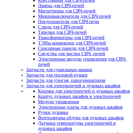
Крестовины для СВЧ-печей
Лампы для СВЧ-печей
Магнетроны для СВЧ-печей
Микровыключатели для СВЧ-печей
Предохрантели для СВЧ-печи
Слюда для СВЧ-печей
Тарелки для СВЧ-печей
Трансформаторы для СВЧ-печей
ТЭНы конвекции для СВЧ-печей
Сенсорные панели для СВЧ-печей
Средства для чистки СВЧ- печей
Электронные модули управления для СВЧ-
печей
Запчасти для сушильных машин
Запчасти для тепловой пушки
Запчасти для утюгов, парогенераторов
Запчасти для электропечей и духовых шкафов
Кнопки для электропечей и духовых шкафов
Корпус духовых шкафов и электропечей
Модули управления
Электронные платы для духовых шкафов
Ручки духовки
Вентиляторы обдува для духовых шкафов
Датчики температуры электропечей и
духовых шкафов