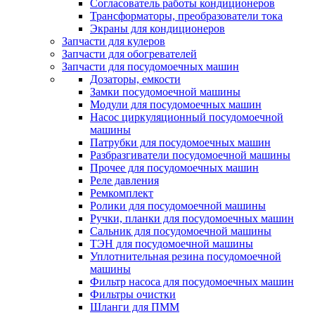
Согласователь работы кондиционеров
Трансформаторы, преобразователи тока
Экраны для кондиционеров
Запчасти для кулеров
Запчасти для обогревателей
Запчасти для посудомоечных машин
Дозаторы, емкости
Замки посудомоечной машины
Модули для посудомоечных машин
Насос циркуляционный посудомоечной
машины
Патрубки для посудомоечных машин
Разбразгиватели посудомоечной машины
Прочее для посудомоечных машин
Реле давления
Ремкомплект
Ролики для посудомоечной машины
Ручки, планки для посудомоечных машин
Сальник для посудомоечной машины
ТЭН для посудомоечной машины
Уплотнительная резина посудомоечной
машины
Фильтр насоса для посудомоечных машин
Фильтры очистки
Шланги для ПММ