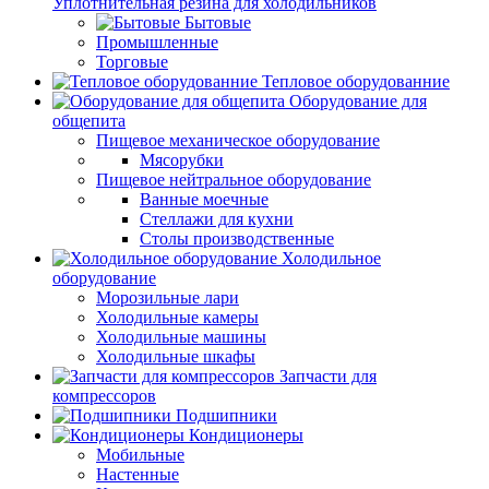
Уплотнительная резина для холодильников
Бытовые
Промышленные
Торговые
Тепловое оборудованние
Оборудование для
общепита
Пищевое механическое оборудование
Мясорубки
Пищевое нейтральное оборудование
Ванные моечные
Стеллажи для кухни
Столы производственные
Холодильное
оборудование
Морозильные лари
Холодильные камеры
Холодильные машины
Холодильные шкафы
Запчасти для
компрессоров
Подшипники
Кондиционеры
Мобильные
Настенные