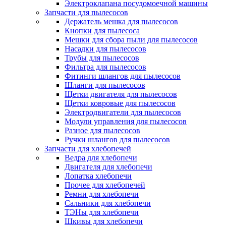
Электроклапана посудомоечной машины
Запчасти для пылесосов
Держатель мешка для пылесосов
Кнопки для пылесоса
Мешки для сбора пыли для пылесосов
Насадки для пылесосов
Трубы для пылесосов
Фильтра для пылесосов
Фитинги шлангов для пылесосов
Шланги для пылесосов
Щетки двигателя для пылесосов
Щетки ковровые для пылесосов
Электродвигатели для пылесосов
Модули управления для пылесосов
Разное для пылесосов
Ручки шлангов для пылесосов
Запчасти для хлебопечей
Ведра для хлебопечи
Двигателя для хлебопечи
Лопатка хлебопечи
Прочее для хлебопечей
Ремни для хлебопечи
Сальники для хлебопечи
ТЭНы для хлебопечи
Шкивы для хлебопечи