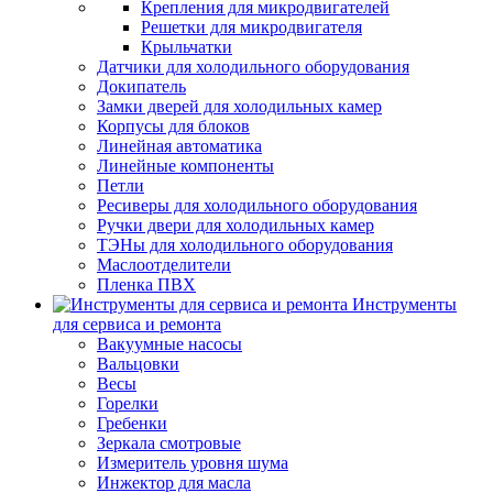
Крепления для микродвигателей
Решетки для микродвигателя
Крыльчатки
Датчики для холодильного оборудования
Докипатель
Замки дверей для холодильных камер
Корпусы для блоков
Линейная автоматика
Линейные компоненты
Петли
Ресиверы для холодильного оборудования
Ручки двери для холодильных камер
ТЭНы для холодильного оборудования
Маслоотделители
Пленка ПВХ
Инструменты
для сервиса и ремонта
Вакуумные насосы
Вальцовки
Весы
Горелки
Гребенки
Зеркала смотровые
Измеритель уровня шума
Инжектор для масла