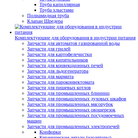
Труба капиллярная
Труба хлыстами
Полиамидная труба
Клапан Шредера
Комплектующие для оборудования в индустрии питания
Запчасти для автоматов газированной воды
Запчасти для грилей
Запчасти для картофелечистки
Запчасти для кипятильников
Запчасти для конвекционных печей
Запчасти для льдогенератора
Запчасти для мармита
Запчасти для пароконвектомата
Запчасти для пищевых котлов
Запчасти для промышленных блинниц
Запчасти для промышленных духовых шкафов
Запчасти для промышленных мясорубок
Запчасти для промышленных овощерезок
Запчасти для промышленных посудомоечных
машин
Запчасти для промышленных электропечей
Конфорки
Керамические детали (изоляторы)