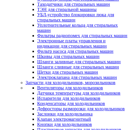
Таходатчики для стиральных машин
ТЭН для стиральной машины
УБЛ-устройство блокировки люка для
стиральных машин
Уплотнительные кольца для стиральных
машин
Фильтры радиопомех для стиральных машин
Электронные платы управления и
индикации для стиральных машин
Фильтр насоса для стиральных машин
Шкивы для стиральных машин
Шланги заливные для стиральных машин
Шланги сливные для стиральных машин
Щетки для стиральных машин
Электроклапана для стиральных машин
Запчасти для холодильников, морозильников
Вентиляторы для холодильников
Датчики температуры для холодильников
Испарители для холодильников
Конденсаторы для холодильников
Дефросторы разморозки для холодильников
Заслонки для холодильника
Клапан электромагнитный
Кнопки для холодильников
Пластиковые запчасти для холодильников