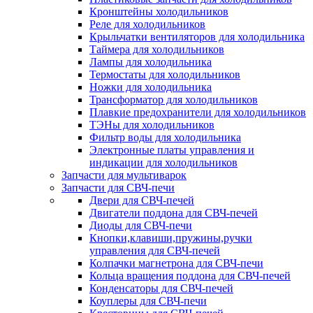
Кронштейны холодильников
Реле для холодильников
Крыльчатки вентиляторов для холодильника
Таймера для холодильников
Лампы для холодильника
Термостаты для холодильников
Ножки для холодильника
Трансформатор для холодильников
Плавкие предохранители для холодильников
ТЭНы для холодильников
Фильтр воды для холодильника
Электронные платы управления и
индикации для холодильников
Запчасти для мультиварок
Запчасти для СВЧ-печи
Двери для СВЧ-печей
Двигатели поддона для СВЧ-печей
Диоды для СВЧ-печи
Кнопки,клавиши,пружины,ручки
управления для СВЧ-печей
Колпачки магнетрона для СВЧ-печи
Кольца вращения поддона для СВЧ-печей
Конденсаторы для СВЧ-печей
Коуплеры для СВЧ-печи