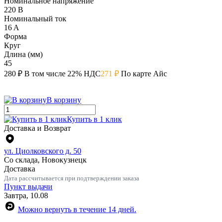
Номинальное напряжение
220 В
Номинальный ток
16 A
Форма
Круг
Длина (мм)
45
280 ₽
В том числе 22% НДС
271 ₽
По карте Айс
В корзину
Купить в 1 клик
Доставка и Возврат
ул. Циолковского д. 50
Со склада, Новокузнецк
Доставка
Дата рассчитывается при подтверждении заказа
Пункт выдачи
Завтра, 10.08
Можно вернуть в течение 14 дней.