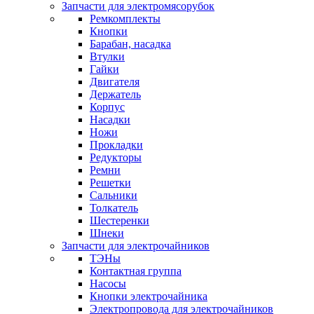
Запчасти для электромясорубок
Ремкомплекты
Кнопки
Барабан, насадка
Втулки
Гайки
Двигателя
Держатель
Корпус
Насадки
Ножи
Прокладки
Редукторы
Ремни
Решетки
Сальники
Толкатель
Шестеренки
Шнеки
Запчасти для электрочайников
ТЭНы
Контактная группа
Насосы
Кнопки электрочайника
Электропровода для электрочайников