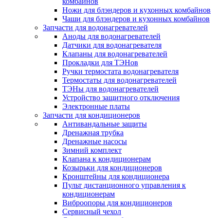
комбайнов
Ножи для блэндеров и кухонных комбайнов
Чаши для блэндеров и кухонных комбайнов
Запчасти для водонагревателей
Аноды для водонагревателей
Датчики для водонагревателя
Клапаны для водонагревателей
Прокладки для ТЭНов
Ручки термостата водонагревателя
Термостаты для водонагревателей
ТЭНы для водонагревателей
Устройство защитного отключения
Электронные платы
Запчасти для кондиционеров
Антивандальные защиты
Дренажная трубка
Дренажные насосы
Зимний комплект
Клапана к кондиционерам
Козырьки для кондиционеров
Кронштейны для кондиционера
Пульт дистанционного управления к
кондиционерам
Виброопоры для кондиционеров
Сервисный чехол