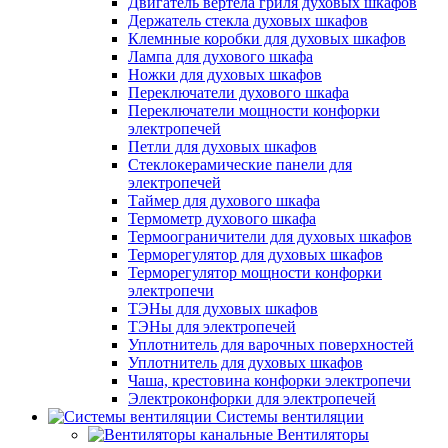
Двигатель вертела гриля духовых шкафов
Держатель стекла духовых шкафов
Клемнные коробки для духовых шкафов
Лампа для духового шкафа
Ножки для духовых шкафов
Переключатели духового шкафа
Переключатели мощности конфорки
электропечей
Петли для духовых шкафов
Стеклокерамические панели для
электропечей
Таймер для духового шкафа
Термометр духового шкафа
Термоограничители для духовых шкафов
Терморегулятор для духовых шкафов
Терморегулятор мощности конфорки
электропечи
ТЭНы для духовых шкафов
ТЭНы для электропечей
Уплотнитель для варочных поверхностей
Уплотнитель для духовых шкафов
Чаша, крестовина конфорки электропечи
Электроконфорки для электропечей
Системы вентиляции
Вентиляторы