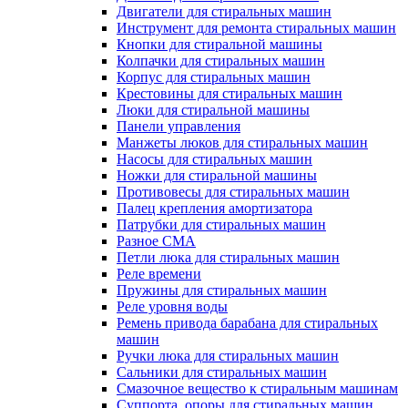
Двигатели для стиральных машин
Инструмент для ремонта стиральных машин
Кнопки для стиральной машины
Колпачки для стиральных машин
Корпус для стиральных машин
Крестовины для стиральных машин
Люки для стиральной машины
Панели управления
Манжеты люков для стиральных машин
Насосы для стиральных машин
Ножки для стиральной машины
Противовесы для стиральных машин
Палец крепления амортизатора
Патрубки для стиральных машин
Разное СМА
Петли люка для стиральных машин
Реле времени
Пружины для стиральных машин
Реле уровня воды
Ремень привода барабана для стиральных
машин
Ручки люка для стиральных машин
Сальники для стиральных машин
Смазочное вещество к стиральным машинам
Суппорта, опоры для стиральных машин