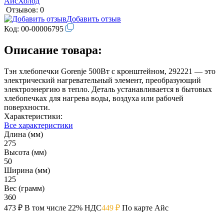
Отзывов: 0
Добавить отзыв
Код:
00-00006795
Описание товара:
Тэн хлебопечки Gorenje 500Вт с кронштейном, 292221 — это
электрический нагревательный элемент, преобразующий
электроэнергию в тепло. Деталь устанавливается в бытовых
хлебопечках для нагрева воды, воздуха или рабочей
поверхности.
Характеристики:
Все характеристики
Длина (мм)
275
Высота (мм)
50
Ширина (мм)
125
Вес (грамм)
360
473 ₽
В том числе 22% НДС
449 ₽
По карте Айс