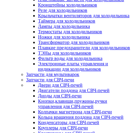
Кронштейны холодильников
Реле для холодильников
Крыльчатки вентиляторов для холодильника
Таймера для холодильников
Лампы для холодильника
Термостаты для холодильников
Ножки для холодильника
Трансформатор для холодильников
Плавкие предохранители для холодильников
ТЭНы для холодильников
Фильтр воды для холодильника
Электронные платы управления и
индикации для холодильников
Запчасти для мультиварок
Запчасти для СВЧ-печи
Двери для СВЧ-печей
Двигатели поддона для СВЧ-печей
Диоды для СВЧ-печи
Кнопки,клавиши,пружины,ручки
управления для СВЧ-печей
Колпачки магнетрона для СВЧ-печи
Кольца вращения поддона для СВЧ-печей
Конденсаторы для СВЧ-печей
Коуплеры для СВЧ-печи