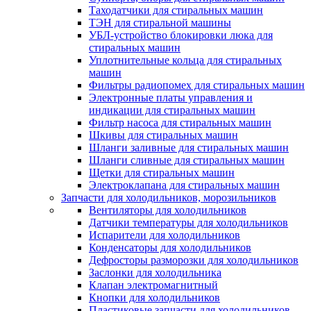
Таходатчики для стиральных машин
ТЭН для стиральной машины
УБЛ-устройство блокировки люка для
стиральных машин
Уплотнительные кольца для стиральных
машин
Фильтры радиопомех для стиральных машин
Электронные платы управления и
индикации для стиральных машин
Фильтр насоса для стиральных машин
Шкивы для стиральных машин
Шланги заливные для стиральных машин
Шланги сливные для стиральных машин
Щетки для стиральных машин
Электроклапана для стиральных машин
Запчасти для холодильников, морозильников
Вентиляторы для холодильников
Датчики температуры для холодильников
Испарители для холодильников
Конденсаторы для холодильников
Дефросторы разморозки для холодильников
Заслонки для холодильника
Клапан электромагнитный
Кнопки для холодильников
Пластиковые запчасти для холодильников