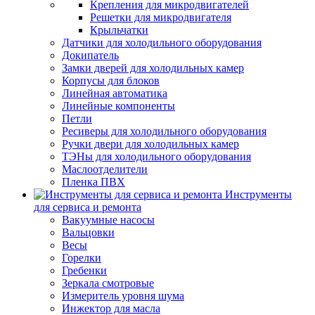
Крепления для микродвигателей
Решетки для микродвигателя
Крыльчатки
Датчики для холодильного оборудования
Докипатель
Замки дверей для холодильных камер
Корпусы для блоков
Линейная автоматика
Линейные компоненты
Петли
Ресиверы для холодильного оборудования
Ручки двери для холодильных камер
ТЭНы для холодильного оборудования
Маслоотделители
Пленка ПВХ
Инструменты
для сервиса и ремонта
Вакуумные насосы
Вальцовки
Весы
Горелки
Гребенки
Зеркала смотровые
Измеритель уровня шума
Инжектор для масла