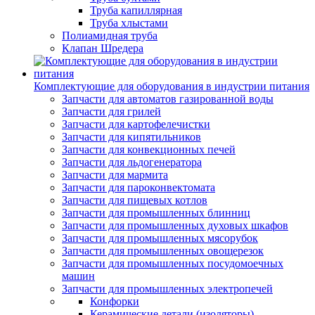
Труба капиллярная
Труба хлыстами
Полиамидная труба
Клапан Шредера
Комплектующие для оборудования в индустрии питания
Запчасти для автоматов газированной воды
Запчасти для грилей
Запчасти для картофелечистки
Запчасти для кипятильников
Запчасти для конвекционных печей
Запчасти для льдогенератора
Запчасти для мармита
Запчасти для пароконвектомата
Запчасти для пищевых котлов
Запчасти для промышленных блинниц
Запчасти для промышленных духовых шкафов
Запчасти для промышленных мясорубок
Запчасти для промышленных овощерезок
Запчасти для промышленных посудомоечных
машин
Запчасти для промышленных электропечей
Конфорки
Керамические детали (изоляторы)