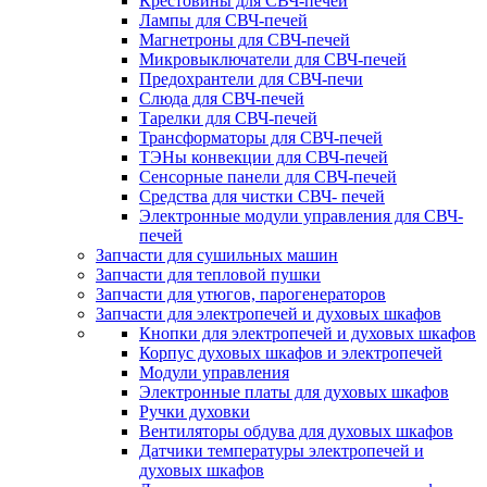
Крестовины для СВЧ-печей
Лампы для СВЧ-печей
Магнетроны для СВЧ-печей
Микровыключатели для СВЧ-печей
Предохрантели для СВЧ-печи
Слюда для СВЧ-печей
Тарелки для СВЧ-печей
Трансформаторы для СВЧ-печей
ТЭНы конвекции для СВЧ-печей
Сенсорные панели для СВЧ-печей
Средства для чистки СВЧ- печей
Электронные модули управления для СВЧ-
печей
Запчасти для сушильных машин
Запчасти для тепловой пушки
Запчасти для утюгов, парогенераторов
Запчасти для электропечей и духовых шкафов
Кнопки для электропечей и духовых шкафов
Корпус духовых шкафов и электропечей
Модули управления
Электронные платы для духовых шкафов
Ручки духовки
Вентиляторы обдува для духовых шкафов
Датчики температуры электропечей и
духовых шкафов