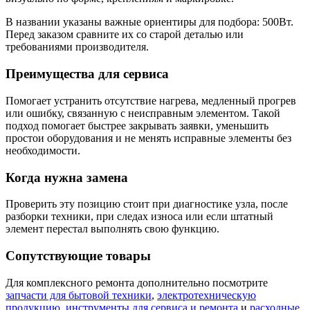
В названии указаны важные ориентиры для подбора: 500Вт.
Перед заказом сравните их со старой деталью или
требованиями производителя.
Преимущества для сервиса
Помогает устранить отсутствие нагрева, медленный прогрев
или ошибку, связанную с неисправным элементом. Такой
подход помогает быстрее закрывать заявки, уменьшить
простои оборудования и не менять исправные элементы без
необходимости.
Когда нужна замена
Проверить эту позицию стоит при диагностике узла, после
разборки техники, при следах износа или если штатный
элемент перестал выполнять свою функцию.
Сопутствующие товары
Для комплексного ремонта дополнительно посмотрите
запчасти для бытовой техники
,
электротехническую
продукцию
,
инструменты для сервиса и ремонта
и
расходные