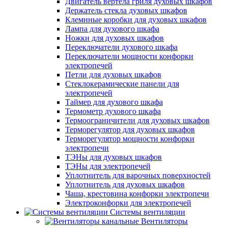
Двигатель вертела гриля духовых шкафов
Держатель стекла духовых шкафов
Клемнные коробки для духовых шкафов
Лампа для духового шкафа
Ножки для духовых шкафов
Переключатели духового шкафа
Переключатели мощности конфорки
электропечей
Петли для духовых шкафов
Стеклокерамические панели для
электропечей
Таймер для духового шкафа
Термометр духового шкафа
Термоограничители для духовых шкафов
Терморегулятор для духовых шкафов
Терморегулятор мощности конфорки
электропечи
ТЭНы для духовых шкафов
ТЭНы для электропечей
Уплотнитель для варочных поверхностей
Уплотнитель для духовых шкафов
Чаша, крестовина конфорки электропечи
Электроконфорки для электропечей
Системы вентиляции
Вентиляторы