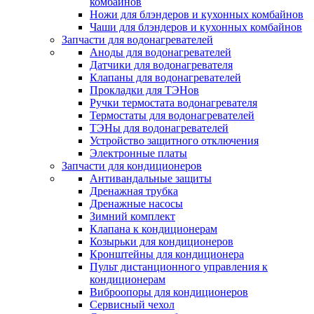
комбайнов
Ножи для блэндеров и кухонных комбайнов
Чаши для блэндеров и кухонных комбайнов
Запчасти для водонагревателей
Аноды для водонагревателей
Датчики для водонагревателя
Клапаны для водонагревателей
Прокладки для ТЭНов
Ручки термостата водонагревателя
Термостаты для водонагревателей
ТЭНы для водонагревателей
Устройство защитного отключения
Электронные платы
Запчасти для кондиционеров
Антивандальные защиты
Дренажная трубка
Дренажные насосы
Зимний комплект
Клапана к кондиционерам
Козырьки для кондиционеров
Кронштейны для кондиционера
Пульт дистанционного управления к
кондиционерам
Виброопоры для кондиционеров
Сервисный чехол