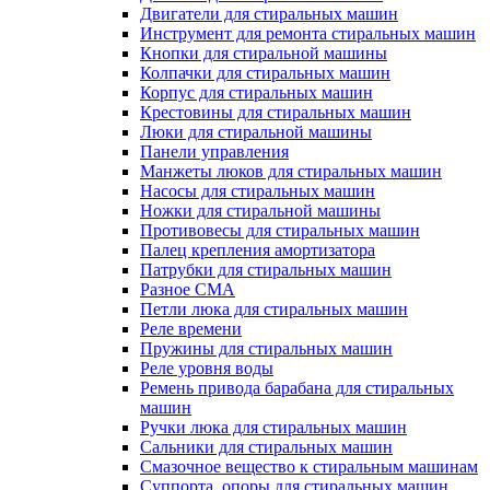
Двигатели для стиральных машин
Инструмент для ремонта стиральных машин
Кнопки для стиральной машины
Колпачки для стиральных машин
Корпус для стиральных машин
Крестовины для стиральных машин
Люки для стиральной машины
Панели управления
Манжеты люков для стиральных машин
Насосы для стиральных машин
Ножки для стиральной машины
Противовесы для стиральных машин
Палец крепления амортизатора
Патрубки для стиральных машин
Разное СМА
Петли люка для стиральных машин
Реле времени
Пружины для стиральных машин
Реле уровня воды
Ремень привода барабана для стиральных
машин
Ручки люка для стиральных машин
Сальники для стиральных машин
Смазочное вещество к стиральным машинам
Суппорта, опоры для стиральных машин