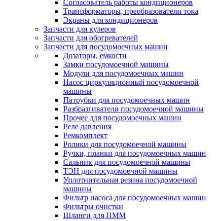
Согласователь работы кондиционеров
Трансформаторы, преобразователи тока
Экраны для кондиционеров
Запчасти для кулеров
Запчасти для обогревателей
Запчасти для посудомоечных машин
Дозаторы, емкости
Замки посудомоечной машины
Модули для посудомоечных машин
Насос циркуляционный посудомоечной
машины
Патрубки для посудомоечных машин
Разбразгиватели посудомоечной машины
Прочее для посудомоечных машин
Реле давления
Ремкомплект
Ролики для посудомоечной машины
Ручки, планки для посудомоечных машин
Сальник для посудомоечной машины
ТЭН для посудомоечной машины
Уплотнительная резина посудомоечной
машины
Фильтр насоса для посудомоечных машин
Фильтры очистки
Шланги для ПММ