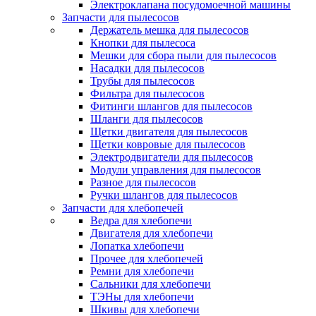
Электроклапана посудомоечной машины
Запчасти для пылесосов
Держатель мешка для пылесосов
Кнопки для пылесоса
Мешки для сбора пыли для пылесосов
Насадки для пылесосов
Трубы для пылесосов
Фильтра для пылесосов
Фитинги шлангов для пылесосов
Шланги для пылесосов
Щетки двигателя для пылесосов
Щетки ковровые для пылесосов
Электродвигатели для пылесосов
Модули управления для пылесосов
Разное для пылесосов
Ручки шлангов для пылесосов
Запчасти для хлебопечей
Ведра для хлебопечи
Двигателя для хлебопечи
Лопатка хлебопечи
Прочее для хлебопечей
Ремни для хлебопечи
Сальники для хлебопечи
ТЭНы для хлебопечи
Шкивы для хлебопечи