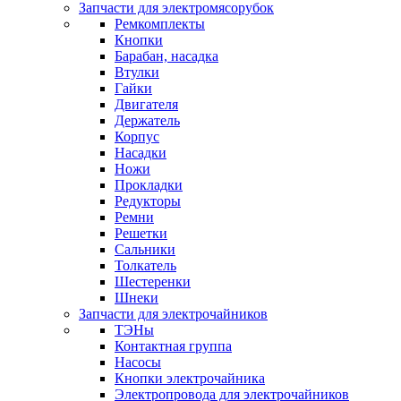
Запчасти для электромясорубок
Ремкомплекты
Кнопки
Барабан, насадка
Втулки
Гайки
Двигателя
Держатель
Корпус
Насадки
Ножи
Прокладки
Редукторы
Ремни
Решетки
Сальники
Толкатель
Шестеренки
Шнеки
Запчасти для электрочайников
ТЭНы
Контактная группа
Насосы
Кнопки электрочайника
Электропровода для электрочайников