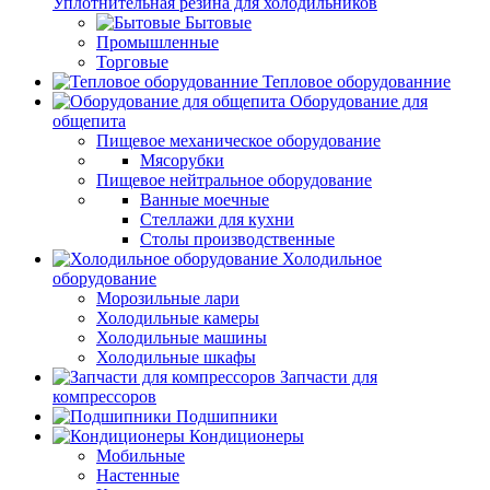
Уплотнительная резина для холодильников
Бытовые
Промышленные
Торговые
Тепловое оборудованние
Оборудование для
общепита
Пищевое механическое оборудование
Мясорубки
Пищевое нейтральное оборудование
Ванные моечные
Стеллажи для кухни
Столы производственные
Холодильное
оборудование
Морозильные лари
Холодильные камеры
Холодильные машины
Холодильные шкафы
Запчасти для
компрессоров
Подшипники
Кондиционеры
Мобильные
Настенные