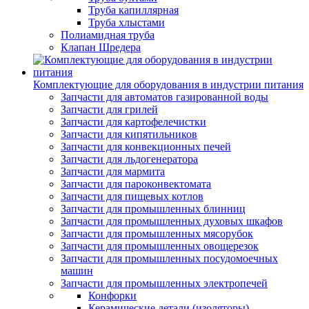
Труба капиллярная
Труба хлыстами
Полиамидная труба
Клапан Шредера
Комплектующие для оборудования в индустрии питания
Запчасти для автоматов газированной воды
Запчасти для грилей
Запчасти для картофелечистки
Запчасти для кипятильников
Запчасти для конвекционных печей
Запчасти для льдогенератора
Запчасти для мармита
Запчасти для пароконвектомата
Запчасти для пищевых котлов
Запчасти для промышленных блинниц
Запчасти для промышленных духовых шкафов
Запчасти для промышленных мясорубок
Запчасти для промышленных овощерезок
Запчасти для промышленных посудомоечных
машин
Запчасти для промышленных электропечей
Конфорки
Керамические детали (изоляторы)