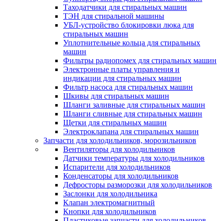
Таходатчики для стиральных машин
ТЭН для стиральной машины
УБЛ-устройство блокировки люка для
стиральных машин
Уплотнительные кольца для стиральных
машин
Фильтры радиопомех для стиральных машин
Электронные платы управления и
индикации для стиральных машин
Фильтр насоса для стиральных машин
Шкивы для стиральных машин
Шланги заливные для стиральных машин
Шланги сливные для стиральных машин
Щетки для стиральных машин
Электроклапана для стиральных машин
Запчасти для холодильников, морозильников
Вентиляторы для холодильников
Датчики температуры для холодильников
Испарители для холодильников
Конденсаторы для холодильников
Дефросторы разморозки для холодильников
Заслонки для холодильника
Клапан электромагнитный
Кнопки для холодильников
Пластиковые запчасти для холодильников