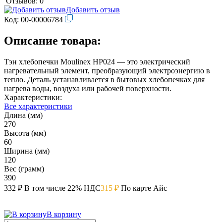
Отзывов: 0
Добавить отзыв
Код:
00-00006784
Описание товара:
Тэн хлебопечки Moulinex HP024 — это электрический
нагревательный элемент, преобразующий электроэнергию в
тепло. Деталь устанавливается в бытовых хлебопечках для
нагрева воды, воздуха или рабочей поверхности.
Характеристики:
Все характеристики
Длина (мм)
270
Высота (мм)
60
Ширина (мм)
120
Вес (грамм)
390
332 ₽
В том числе 22% НДС
315 ₽
По карте Айс
В корзину