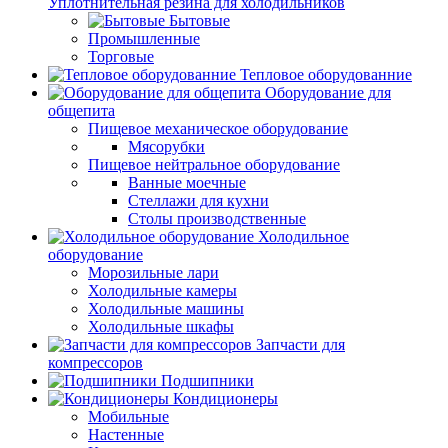
Уплотнительная резина для холодильников
Бытовые
Промышленные
Торговые
Тепловое оборудованние
Оборудование для
общепита
Пищевое механическое оборудование
Мясорубки
Пищевое нейтральное оборудование
Ванные моечные
Стеллажи для кухни
Столы производственные
Холодильное
оборудование
Морозильные лари
Холодильные камеры
Холодильные машины
Холодильные шкафы
Запчасти для
компрессоров
Подшипники
Кондиционеры
Мобильные
Настенные