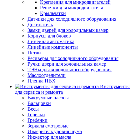
Крепления для микродвигателей
Решетки для микродвигателя
Крыльчатки
Датчики для холодильного оборудования
Докипатель
Замки дверей для холодильных камер
Корпусы для блоков
Линейная автоматика
Линейные компоненты
Петли
Ресиверы для холодильного оборудования
Ручки двери для холодильных камер
ТЭНы для холодильного оборудования
Маслоотделители
Пленка ПВХ
Инструменты
для сервиса и ремонта
Вакуумные насосы
Вальцовки
Весы
Горелки
Гребенки
Зеркала смотровые
Измеритель уровня шума
Инжектор для масла