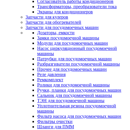
Согласователь работы кондиционеров
Трансформаторы, преобразователи тока
Экраны для кондиционеров
Запчасти для кулеров
Запчасти для обогревателей
Запчасти для посудомоечных машин
Дозаторы, емкости
Замки посудомоечной машины
Модули для посудомоечных машин
Насос циркуляционный посудомоечной
машины
Патрубки для посудомоечных машин
Разбразгиватели посудомоечной машины
Прочее для посудомоечных машин
Реле давления
Ремкомплект
Ролики для посудомоечной машины
Ручки, планки для посудомоечных машин
Сальник для посудомоечной машины
ТЭН для посудомоечной машины
Уплотнительная резина посудомоечной
машины
Фильтр насоса для посудомоечных машин
Фильтры очистки
Шланги для ПММ