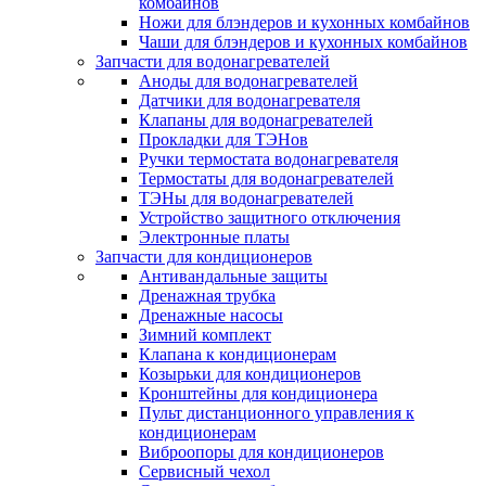
комбайнов
Ножи для блэндеров и кухонных комбайнов
Чаши для блэндеров и кухонных комбайнов
Запчасти для водонагревателей
Аноды для водонагревателей
Датчики для водонагревателя
Клапаны для водонагревателей
Прокладки для ТЭНов
Ручки термостата водонагревателя
Термостаты для водонагревателей
ТЭНы для водонагревателей
Устройство защитного отключения
Электронные платы
Запчасти для кондиционеров
Антивандальные защиты
Дренажная трубка
Дренажные насосы
Зимний комплект
Клапана к кондиционерам
Козырьки для кондиционеров
Кронштейны для кондиционера
Пульт дистанционного управления к
кондиционерам
Виброопоры для кондиционеров
Сервисный чехол