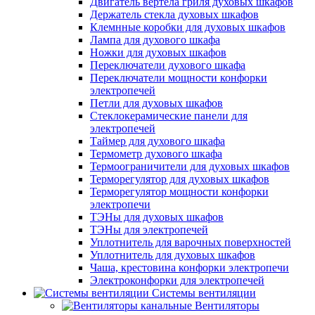
Двигатель вертела гриля духовых шкафов
Держатель стекла духовых шкафов
Клемнные коробки для духовых шкафов
Лампа для духового шкафа
Ножки для духовых шкафов
Переключатели духового шкафа
Переключатели мощности конфорки
электропечей
Петли для духовых шкафов
Стеклокерамические панели для
электропечей
Таймер для духового шкафа
Термометр духового шкафа
Термоограничители для духовых шкафов
Терморегулятор для духовых шкафов
Терморегулятор мощности конфорки
электропечи
ТЭНы для духовых шкафов
ТЭНы для электропечей
Уплотнитель для варочных поверхностей
Уплотнитель для духовых шкафов
Чаша, крестовина конфорки электропечи
Электроконфорки для электропечей
Системы вентиляции
Вентиляторы