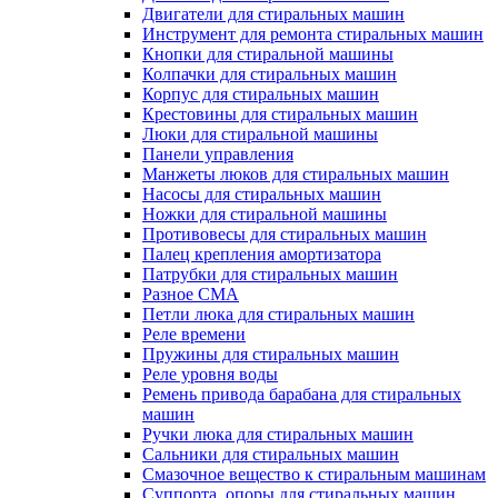
Двигатели для стиральных машин
Инструмент для ремонта стиральных машин
Кнопки для стиральной машины
Колпачки для стиральных машин
Корпус для стиральных машин
Крестовины для стиральных машин
Люки для стиральной машины
Панели управления
Манжеты люков для стиральных машин
Насосы для стиральных машин
Ножки для стиральной машины
Противовесы для стиральных машин
Палец крепления амортизатора
Патрубки для стиральных машин
Разное СМА
Петли люка для стиральных машин
Реле времени
Пружины для стиральных машин
Реле уровня воды
Ремень привода барабана для стиральных
машин
Ручки люка для стиральных машин
Сальники для стиральных машин
Смазочное вещество к стиральным машинам
Суппорта, опоры для стиральных машин