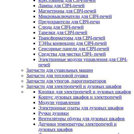
Крестовины для СВЧ-печей
Лампы для СВЧ-печей
Магнетроны для СВЧ-печей
Микровыключатели для СВЧ-печей
Предохрантели для СВЧ-печи
Слюда для СВЧ-печей
Тарелки для СВЧ-печей
Трансформаторы для СВЧ-печей
ТЭНы конвекции для СВЧ-печей
Сенсорные панели для СВЧ-печей
Средства для чистки СВЧ- печей
Электронные модули управления для СВЧ-
печей
Запчасти для сушильных машин
Запчасти для тепловой пушки
Запчасти для утюгов, парогенераторов
Запчасти для электропечей и духовых шкафов
Кнопки для электропечей и духовых шкафов
Корпус духовых шкафов и электропечей
Модули управления
Электронные платы для духовых шкафов
Ручки духовки
Вентиляторы обдува для духовых шкафов
Датчики температуры электропечей и
духовых шкафов