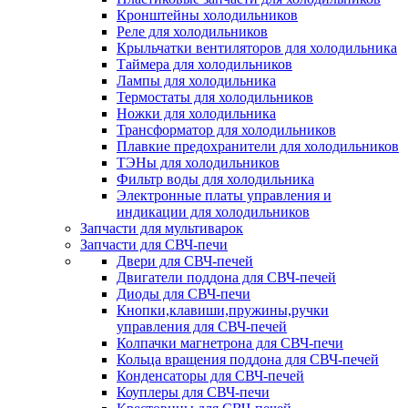
Кронштейны холодильников
Реле для холодильников
Крыльчатки вентиляторов для холодильника
Таймера для холодильников
Лампы для холодильника
Термостаты для холодильников
Ножки для холодильника
Трансформатор для холодильников
Плавкие предохранители для холодильников
ТЭНы для холодильников
Фильтр воды для холодильника
Электронные платы управления и
индикации для холодильников
Запчасти для мультиварок
Запчасти для СВЧ-печи
Двери для СВЧ-печей
Двигатели поддона для СВЧ-печей
Диоды для СВЧ-печи
Кнопки,клавиши,пружины,ручки
управления для СВЧ-печей
Колпачки магнетрона для СВЧ-печи
Кольца вращения поддона для СВЧ-печей
Конденсаторы для СВЧ-печей
Коуплеры для СВЧ-печи