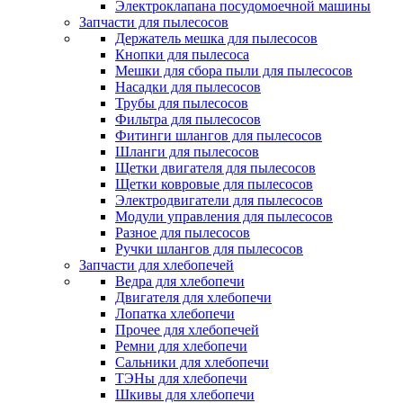
Электроклапана посудомоечной машины
Запчасти для пылесосов
Держатель мешка для пылесосов
Кнопки для пылесоса
Мешки для сбора пыли для пылесосов
Насадки для пылесосов
Трубы для пылесосов
Фильтра для пылесосов
Фитинги шлангов для пылесосов
Шланги для пылесосов
Щетки двигателя для пылесосов
Щетки ковровые для пылесосов
Электродвигатели для пылесосов
Модули управления для пылесосов
Разное для пылесосов
Ручки шлангов для пылесосов
Запчасти для хлебопечей
Ведра для хлебопечи
Двигателя для хлебопечи
Лопатка хлебопечи
Прочее для хлебопечей
Ремни для хлебопечи
Сальники для хлебопечи
ТЭНы для хлебопечи
Шкивы для хлебопечи