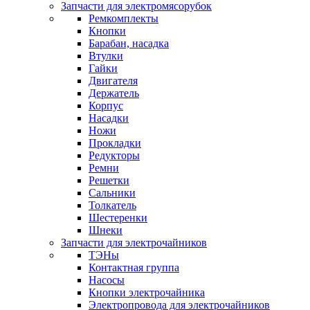
Запчасти для электромясорубок
Ремкомплекты
Кнопки
Барабан, насадка
Втулки
Гайки
Двигателя
Держатель
Корпус
Насадки
Ножи
Прокладки
Редукторы
Ремни
Решетки
Сальники
Толкатель
Шестеренки
Шнеки
Запчасти для электрочайников
ТЭНы
Контактная группа
Насосы
Кнопки электрочайника
Электропровода для электрочайников