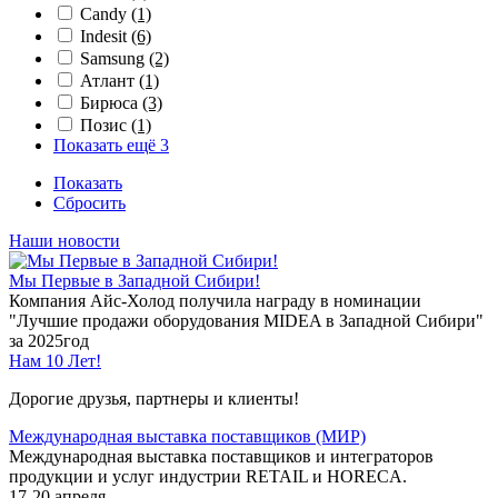
Candy
(1)
Indesit
(6)
Samsung
(2)
Атлант
(1)
Бирюса
(3)
Позис
(1)
Показать ещё 3
Показать
Сбросить
Наши новости
Мы Первые в Западной Сибири!
Компания Айс-Холод получила награду в номинации
"Лучшие продажи оборудования MIDEA в Западной Сибири"
за 2025год
Нам 10 Лет!
Дорогие друзья, партнеры и клиенты!
Международная выставка поставщиков (МИР)
Международная выставка поставщиков и интеграторов
продукции и услуг индустрии RETAIL и HORECA.
17-20 апреля.