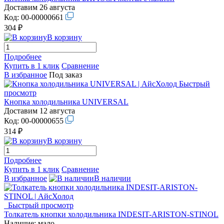
Доставим 26 августа
Код:
00-00000661
304 ₽
В корзину
Подробнее
Купить в 1 клик
Сравнение
В избранное
Под заказ
Быстрый
просмотр
Кнопка холодильника UNIVERSAL
Доставим 12 августа
Код:
00-00000655
314 ₽
В корзину
Подробнее
Купить в 1 клик
Сравнение
В избранное
В наличии
Быстрый просмотр
Толкатель кнопки холодильника INDESIT-ARISTON-STINOL
Наличие:
мало