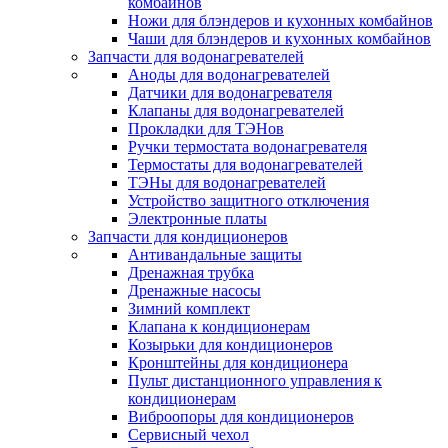
комбайнов
Ножи для блэндеров и кухонных комбайнов
Чаши для блэндеров и кухонных комбайнов
Запчасти для водонагревателей
Аноды для водонагревателей
Датчики для водонагревателя
Клапаны для водонагревателей
Прокладки для ТЭНов
Ручки термостата водонагревателя
Термостаты для водонагревателей
ТЭНы для водонагревателей
Устройство защитного отключения
Электронные платы
Запчасти для кондиционеров
Антивандальные защиты
Дренажная трубка
Дренажные насосы
Зимний комплект
Клапана к кондиционерам
Козырьки для кондиционеров
Кронштейны для кондиционера
Пульт дистанционного управления к
кондиционерам
Виброопоры для кондиционеров
Сервисный чехол