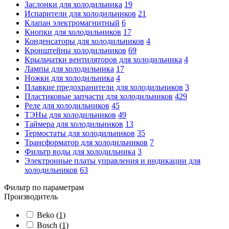
Заслонки для холодильника
19
Испарители для холодильников
21
Клапан электромагнитный
6
Кнопки для холодильников
17
Конденсаторы для холодильников
4
Кронштейны холодильников
69
Крыльчатки вентиляторов для холодильника
4
Лампы для холодильника
17
Ножки для холодильника
4
Плавкие предохранители для холодильников
3
Пластиковые запчасти для холодильников
429
Реле для холодильников
45
ТЭНы для холодильников
49
Таймера для холодильников
13
Термостаты для холодильников
35
Трансформатор для холодильников
7
Фильтр воды для холодильника
3
Электронные платы управления и индикации для
холодильников
63
Фильтр по параметрам
Производитель
Beko
(1)
Bosch
(1)