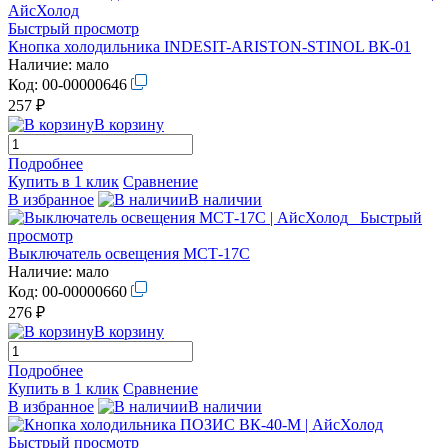
Быстрый просмотр
Кнопка холодильника INDESIT-ARISTON-STINOL ВК-01
Наличие:
мало
Код:
00-00000646
257 ₽
В корзину
Подробнее
Купить в 1 клик
Сравнение
В избранное
В наличии
Быстрый
просмотр
Выключатель освещения МСТ-17С
Наличие:
мало
Код:
00-00000660
276 ₽
В корзину
Подробнее
Купить в 1 клик
Сравнение
В избранное
В наличии
Быстрый просмотр