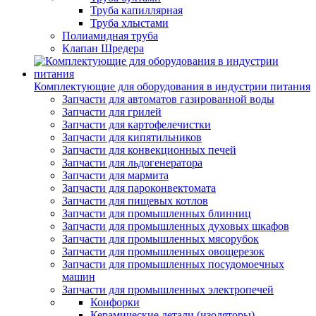
Труба капиллярная
Труба хлыстами
Полиамидная труба
Клапан Шредера
Комплектующие для оборудования в индустрии питания
Запчасти для автоматов газированной воды
Запчасти для грилей
Запчасти для картофелечистки
Запчасти для кипятильников
Запчасти для конвекционных печей
Запчасти для льдогенератора
Запчасти для мармита
Запчасти для пароконвектомата
Запчасти для пищевых котлов
Запчасти для промышленных блинниц
Запчасти для промышленных духовых шкафов
Запчасти для промышленных мясорубок
Запчасти для промышленных овощерезок
Запчасти для промышленных посудомоечных
машин
Запчасти для промышленных электропечей
Конфорки
Керамические детали (изоляторы)