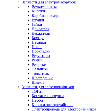
Запчасти для электромясорубок
Ремкомплекты
Кнопки
Барабан, насадка
Втулки
Гайки
Двигателя
Держатель
Корпус
Насадки
Ножи
Прокладки
Редукторы
Ремни
Решетки
Сальники
Толкатель
Шестеренки
Шнеки
Запчасти для электрочайников
ТЭНы
Контактная группа
Насосы
Кнопки электрочайника
Электропровода для электрочайников