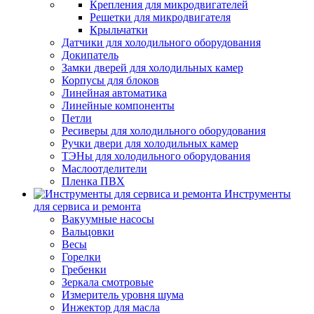
Крепления для микродвигателей
Решетки для микродвигателя
Крыльчатки
Датчики для холодильного оборудования
Докипатель
Замки дверей для холодильных камер
Корпусы для блоков
Линейная автоматика
Линейные компоненты
Петли
Ресиверы для холодильного оборудования
Ручки двери для холодильных камер
ТЭНы для холодильного оборудования
Маслоотделители
Пленка ПВХ
Инструменты
для сервиса и ремонта
Вакуумные насосы
Вальцовки
Весы
Горелки
Гребенки
Зеркала смотровые
Измеритель уровня шума
Инжектор для масла