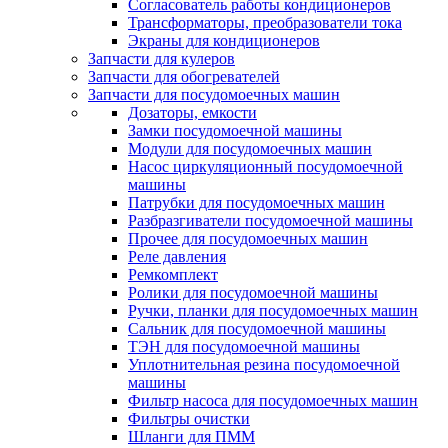
Согласователь работы кондиционеров
Трансформаторы, преобразователи тока
Экраны для кондиционеров
Запчасти для кулеров
Запчасти для обогревателей
Запчасти для посудомоечных машин
Дозаторы, емкости
Замки посудомоечной машины
Модули для посудомоечных машин
Насос циркуляционный посудомоечной
машины
Патрубки для посудомоечных машин
Разбразгиватели посудомоечной машины
Прочее для посудомоечных машин
Реле давления
Ремкомплект
Ролики для посудомоечной машины
Ручки, планки для посудомоечных машин
Сальник для посудомоечной машины
ТЭН для посудомоечной машины
Уплотнительная резина посудомоечной
машины
Фильтр насоса для посудомоечных машин
Фильтры очистки
Шланги для ПММ