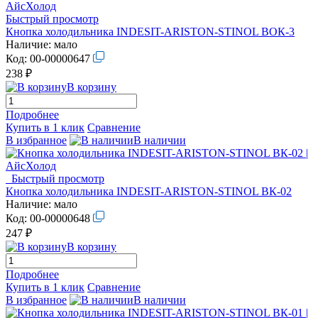
Быстрый просмотр
Кнопка холодильника INDESIT-ARISTON-STINOL ВОК-3
Наличие:
мало
Код:
00-00000647
238 ₽
В корзину
Подробнее
Купить в 1 клик
Сравнение
В избранное
В наличии
Быстрый просмотр
Кнопка холодильника INDESIT-ARISTON-STINOL ВК-02
Наличие:
мало
Код:
00-00000648
247 ₽
В корзину
Подробнее
Купить в 1 клик
Сравнение
В избранное
В наличии