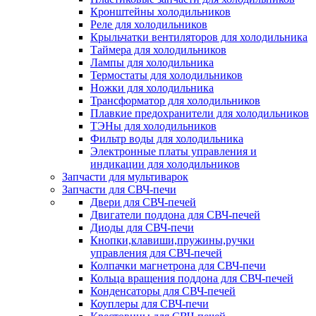
Кронштейны холодильников
Реле для холодильников
Крыльчатки вентиляторов для холодильника
Таймера для холодильников
Лампы для холодильника
Термостаты для холодильников
Ножки для холодильника
Трансформатор для холодильников
Плавкие предохранители для холодильников
ТЭНы для холодильников
Фильтр воды для холодильника
Электронные платы управления и
индикации для холодильников
Запчасти для мультиварок
Запчасти для СВЧ-печи
Двери для СВЧ-печей
Двигатели поддона для СВЧ-печей
Диоды для СВЧ-печи
Кнопки,клавиши,пружины,ручки
управления для СВЧ-печей
Колпачки магнетрона для СВЧ-печи
Кольца вращения поддона для СВЧ-печей
Конденсаторы для СВЧ-печей
Коуплеры для СВЧ-печи