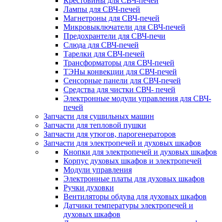
Крестовины для СВЧ-печей
Лампы для СВЧ-печей
Магнетроны для СВЧ-печей
Микровыключатели для СВЧ-печей
Предохрантели для СВЧ-печи
Слюда для СВЧ-печей
Тарелки для СВЧ-печей
Трансформаторы для СВЧ-печей
ТЭНы конвекции для СВЧ-печей
Сенсорные панели для СВЧ-печей
Средства для чистки СВЧ- печей
Электронные модули управления для СВЧ-
печей
Запчасти для сушильных машин
Запчасти для тепловой пушки
Запчасти для утюгов, парогенераторов
Запчасти для электропечей и духовых шкафов
Кнопки для электропечей и духовых шкафов
Корпус духовых шкафов и электропечей
Модули управления
Электронные платы для духовых шкафов
Ручки духовки
Вентиляторы обдува для духовых шкафов
Датчики температуры электропечей и
духовых шкафов