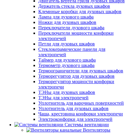
Двигатель вертела гриля духовых шкафов
Держатель стекла духовых шкафов
Клемнные коробки для духовых шкафов
Лампа для духового шкафа
Ножки для духовых шкафов
Переключатели духового шкафа
Переключатели мощности конфорки
электропечей
Петли для духовых шкафов
Стеклокерамические панели для
электропечей
Таймер для духового шкафа
Термометр духового шкафа
Термоограничители для духовых шкафов
Терморегулятор для духовых шкафов
Терморегулятор мощности конфорки
электропечи
ТЭНы для духовых шкафов
ТЭНы для электропечей
Уплотнитель для варочных поверхностей
Уплотнитель для духовых шкафов
Чаша, крестовина конфорки электропечи
Электроконфорки для электропечей
Системы вентиляции
Вентиляторы