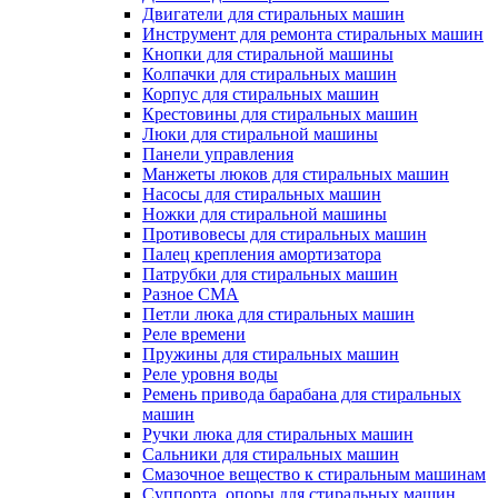
Двигатели для стиральных машин
Инструмент для ремонта стиральных машин
Кнопки для стиральной машины
Колпачки для стиральных машин
Корпус для стиральных машин
Крестовины для стиральных машин
Люки для стиральной машины
Панели управления
Манжеты люков для стиральных машин
Насосы для стиральных машин
Ножки для стиральной машины
Противовесы для стиральных машин
Палец крепления амортизатора
Патрубки для стиральных машин
Разное СМА
Петли люка для стиральных машин
Реле времени
Пружины для стиральных машин
Реле уровня воды
Ремень привода барабана для стиральных
машин
Ручки люка для стиральных машин
Сальники для стиральных машин
Смазочное вещество к стиральным машинам
Суппорта, опоры для стиральных машин