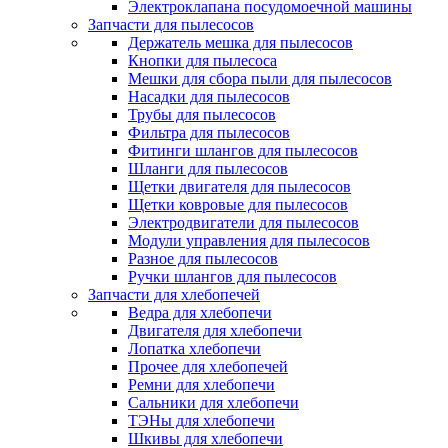
Электроклапана посудомоечной машины
Запчасти для пылесосов
Держатель мешка для пылесосов
Кнопки для пылесоса
Мешки для сбора пыли для пылесосов
Насадки для пылесосов
Трубы для пылесосов
Фильтра для пылесосов
Фитинги шлангов для пылесосов
Шланги для пылесосов
Щетки двигателя для пылесосов
Щетки ковровые для пылесосов
Электродвигатели для пылесосов
Модули управления для пылесосов
Разное для пылесосов
Ручки шлангов для пылесосов
Запчасти для хлебопечей
Ведра для хлебопечи
Двигателя для хлебопечи
Лопатка хлебопечи
Прочее для хлебопечей
Ремни для хлебопечи
Сальники для хлебопечи
ТЭНы для хлебопечи
Шкивы для хлебопечи