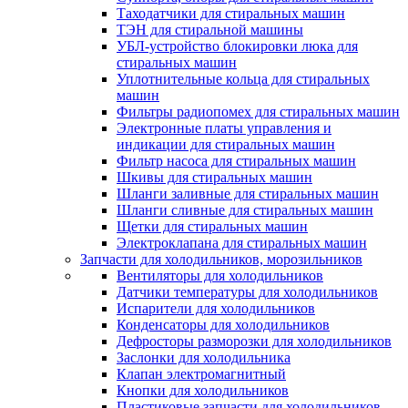
Таходатчики для стиральных машин
ТЭН для стиральной машины
УБЛ-устройство блокировки люка для
стиральных машин
Уплотнительные кольца для стиральных
машин
Фильтры радиопомех для стиральных машин
Электронные платы управления и
индикации для стиральных машин
Фильтр насоса для стиральных машин
Шкивы для стиральных машин
Шланги заливные для стиральных машин
Шланги сливные для стиральных машин
Щетки для стиральных машин
Электроклапана для стиральных машин
Запчасти для холодильников, морозильников
Вентиляторы для холодильников
Датчики температуры для холодильников
Испарители для холодильников
Конденсаторы для холодильников
Дефросторы разморозки для холодильников
Заслонки для холодильника
Клапан электромагнитный
Кнопки для холодильников
Пластиковые запчасти для холодильников