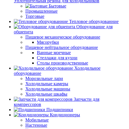
Уплотнительная резина для холодильников
Бытовые
Промышленные
Торговые
Тепловое оборудованние
Оборудование для
общепита
Пищевое механическое оборудование
Мясорубки
Пищевое нейтральное оборудование
Ванные моечные
Стеллажи для кухни
Столы производственные
Холодильное
оборудование
Морозильные лари
Холодильные камеры
Холодильные машины
Холодильные шкафы
Запчасти для
компрессоров
Подшипники
Кондиционеры
Мобильные
Настенные