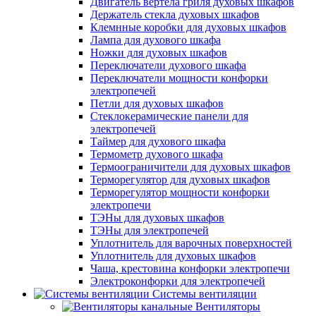
Двигатель вертела гриля духовых шкафов
Держатель стекла духовых шкафов
Клемнные коробки для духовых шкафов
Лампа для духового шкафа
Ножки для духовых шкафов
Переключатели духового шкафа
Переключатели мощности конфорки
электропечей
Петли для духовых шкафов
Стеклокерамические панели для
электропечей
Таймер для духового шкафа
Термометр духового шкафа
Термоограничители для духовых шкафов
Терморегулятор для духовых шкафов
Терморегулятор мощности конфорки
электропечи
ТЭНы для духовых шкафов
ТЭНы для электропечей
Уплотнитель для варочных поверхностей
Уплотнитель для духовых шкафов
Чаша, крестовина конфорки электропечи
Электроконфорки для электропечей
Системы вентиляции
Вентиляторы