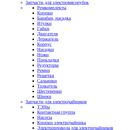
Запчасти для электромясорубок
Ремкомплекты
Кнопки
Барабан, насадка
Втулки
Гайки
Двигателя
Держатель
Корпус
Насадки
Ножи
Прокладки
Редукторы
Ремни
Решетки
Сальники
Толкатель
Шестеренки
Шнеки
Запчасти для электрочайников
ТЭНы
Контактная группа
Насосы
Кнопки электрочайника
Электропровода для электрочайников