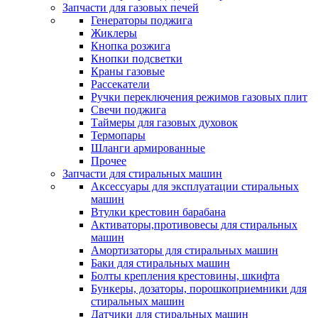
Запчасти для газовых печей
Генераторы поджига
Жиклеры
Кнопка розжига
Кнопки подсветки
Краны газовые
Рассекатели
Ручки переключения режимов газовых плит
Свечи поджига
Таймеры для газовых духовок
Термопары
Шланги армированные
Прочее
Запчасти для стиральных машин
Аксессуары для эксплуатации стиральных
машин
Втулки крестовин барабана
Активаторы,противовесы для стиральных
машин
Амортизаторы для стиральных машин
Баки для стиральных машин
Болты крепления крестовины, шкифта
Бункеры, дозаторы, порошкоприемники для
стиральных машин
Датчики для стиральных машин