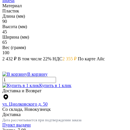
Indesit
Материал
Пластик
Длина (мм)
90
Высота (мм)
45
Ширина (мм)
65
Вес (грамм)
100
2 432 ₽
В том числе 22% НДС
2 355 ₽
По карте Айс
В корзину
Купить в 1 клик
Доставка и Возврат
ул. Циолковского д. 50
Со склада, Новокузнецк
Доставка
Дата рассчитывается при подтверждении заказа
Пункт выдачи