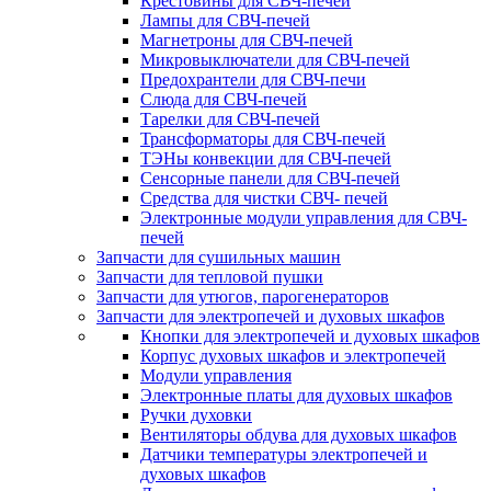
Крестовины для СВЧ-печей
Лампы для СВЧ-печей
Магнетроны для СВЧ-печей
Микровыключатели для СВЧ-печей
Предохрантели для СВЧ-печи
Слюда для СВЧ-печей
Тарелки для СВЧ-печей
Трансформаторы для СВЧ-печей
ТЭНы конвекции для СВЧ-печей
Сенсорные панели для СВЧ-печей
Средства для чистки СВЧ- печей
Электронные модули управления для СВЧ-
печей
Запчасти для сушильных машин
Запчасти для тепловой пушки
Запчасти для утюгов, парогенераторов
Запчасти для электропечей и духовых шкафов
Кнопки для электропечей и духовых шкафов
Корпус духовых шкафов и электропечей
Модули управления
Электронные платы для духовых шкафов
Ручки духовки
Вентиляторы обдува для духовых шкафов
Датчики температуры электропечей и
духовых шкафов