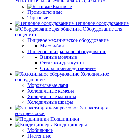
Уплотнительная резина для холодильников
Бытовые
Промышленные
Торговые
Тепловое оборудованние
Оборудование для
общепита
Пищевое механическое оборудование
Мясорубки
Пищевое нейтральное оборудование
Ванные моечные
Стеллажи для кухни
Столы производственные
Холодильное
оборудование
Морозильные лари
Холодильные камеры
Холодильные машины
Холодильные шкафы
Запчасти для
компрессоров
Подшипники
Кондиционеры
Мобильные
Настенные