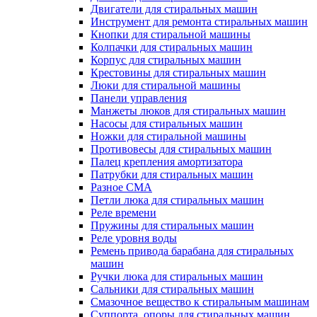
Двигатели для стиральных машин
Инструмент для ремонта стиральных машин
Кнопки для стиральной машины
Колпачки для стиральных машин
Корпус для стиральных машин
Крестовины для стиральных машин
Люки для стиральной машины
Панели управления
Манжеты люков для стиральных машин
Насосы для стиральных машин
Ножки для стиральной машины
Противовесы для стиральных машин
Палец крепления амортизатора
Патрубки для стиральных машин
Разное СМА
Петли люка для стиральных машин
Реле времени
Пружины для стиральных машин
Реле уровня воды
Ремень привода барабана для стиральных
машин
Ручки люка для стиральных машин
Сальники для стиральных машин
Смазочное вещество к стиральным машинам
Суппорта, опоры для стиральных машин