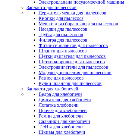
Электроклапана посудомоечной машины
Запчасти для пылесосов
Держатель мешка для пылесосов
Кнопки для пылесоса
Мешки для сбора пыли для пылесосов
Насадки для пылесосов
Трубы для пылесосов
Фильтра для пылесосов
Фитинги шлангов для пылесосов
Шланги для пылесосов
Щетки двигателя для пылесосов
Щетки ковровые для пылесосов
Электродвигатели для пылесосов
Модули управления для пылесосов
Разное для пылесосов
Ручки шлангов для пылесосов
Запчасти для хлебопечей
Ведра для хлебопечи
Двигателя для хлебопечи
Лопатка хлебопечи
Прочее для хлебопечей
Ремни для хлебопечи
Сальники для хлебопечи
ТЭНы для хлебопечи
Шкивы для хлебопечи