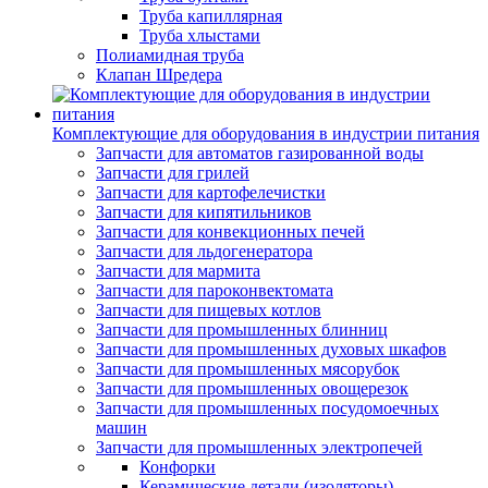
Труба капиллярная
Труба хлыстами
Полиамидная труба
Клапан Шредера
Комплектующие для оборудования в индустрии питания
Запчасти для автоматов газированной воды
Запчасти для грилей
Запчасти для картофелечистки
Запчасти для кипятильников
Запчасти для конвекционных печей
Запчасти для льдогенератора
Запчасти для мармита
Запчасти для пароконвектомата
Запчасти для пищевых котлов
Запчасти для промышленных блинниц
Запчасти для промышленных духовых шкафов
Запчасти для промышленных мясорубок
Запчасти для промышленных овощерезок
Запчасти для промышленных посудомоечных
машин
Запчасти для промышленных электропечей
Конфорки
Керамические детали (изоляторы)