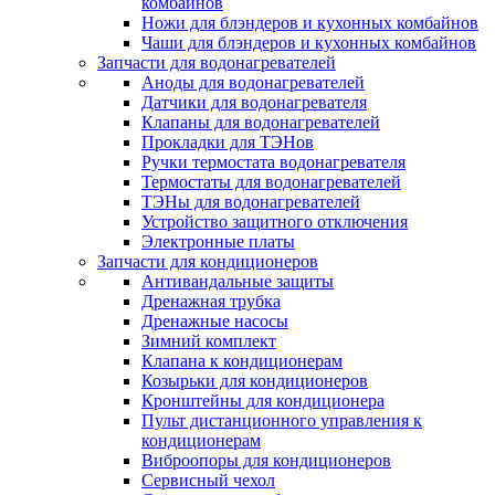
комбайнов
Ножи для блэндеров и кухонных комбайнов
Чаши для блэндеров и кухонных комбайнов
Запчасти для водонагревателей
Аноды для водонагревателей
Датчики для водонагревателя
Клапаны для водонагревателей
Прокладки для ТЭНов
Ручки термостата водонагревателя
Термостаты для водонагревателей
ТЭНы для водонагревателей
Устройство защитного отключения
Электронные платы
Запчасти для кондиционеров
Антивандальные защиты
Дренажная трубка
Дренажные насосы
Зимний комплект
Клапана к кондиционерам
Козырьки для кондиционеров
Кронштейны для кондиционера
Пульт дистанционного управления к
кондиционерам
Виброопоры для кондиционеров
Сервисный чехол