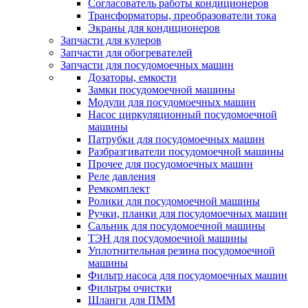
Согласователь работы кондиционеров
Трансформаторы, преобразователи тока
Экраны для кондиционеров
Запчасти для кулеров
Запчасти для обогревателей
Запчасти для посудомоечных машин
Дозаторы, емкости
Замки посудомоечной машины
Модули для посудомоечных машин
Насос циркуляционный посудомоечной
машины
Патрубки для посудомоечных машин
Разбразгиватели посудомоечной машины
Прочее для посудомоечных машин
Реле давления
Ремкомплект
Ролики для посудомоечной машины
Ручки, планки для посудомоечных машин
Сальник для посудомоечной машины
ТЭН для посудомоечной машины
Уплотнительная резина посудомоечной
машины
Фильтр насоса для посудомоечных машин
Фильтры очистки
Шланги для ПММ