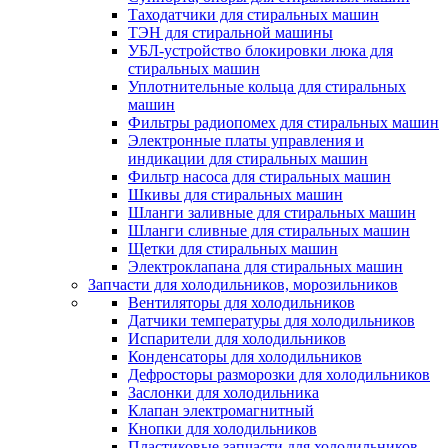
Таходатчики для стиральных машин
ТЭН для стиральной машины
УБЛ-устройство блокировки люка для
стиральных машин
Уплотнительные кольца для стиральных
машин
Фильтры радиопомех для стиральных машин
Электронные платы управления и
индикации для стиральных машин
Фильтр насоса для стиральных машин
Шкивы для стиральных машин
Шланги заливные для стиральных машин
Шланги сливные для стиральных машин
Щетки для стиральных машин
Электроклапана для стиральных машин
Запчасти для холодильников, морозильников
Вентиляторы для холодильников
Датчики температуры для холодильников
Испарители для холодильников
Конденсаторы для холодильников
Дефросторы разморозки для холодильников
Заслонки для холодильника
Клапан электромагнитный
Кнопки для холодильников
Пластиковые запчасти для холодильников