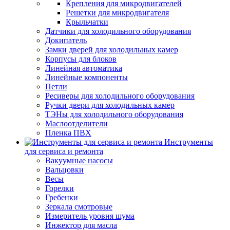
Крепления для микродвигателей
Решетки для микродвигателя
Крыльчатки
Датчики для холодильного оборудования
Докипатель
Замки дверей для холодильных камер
Корпусы для блоков
Линейная автоматика
Линейные компоненты
Петли
Ресиверы для холодильного оборудования
Ручки двери для холодильных камер
ТЭНы для холодильного оборудования
Маслоотделители
Пленка ПВХ
Инструменты
для сервиса и ремонта
Вакуумные насосы
Вальцовки
Весы
Горелки
Гребенки
Зеркала смотровые
Измеритель уровня шума
Инжектор для масла