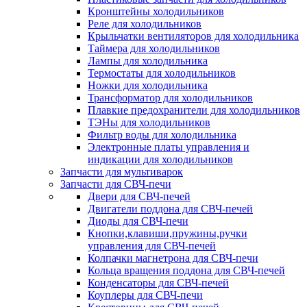
Кронштейны холодильников
Реле для холодильников
Крыльчатки вентиляторов для холодильника
Таймера для холодильников
Лампы для холодильника
Термостаты для холодильников
Ножки для холодильника
Трансформатор для холодильников
Плавкие предохранители для холодильников
ТЭНы для холодильников
Фильтр воды для холодильника
Электронные платы управления и
индикации для холодильников
Запчасти для мультиварок
Запчасти для СВЧ-печи
Двери для СВЧ-печей
Двигатели поддона для СВЧ-печей
Диоды для СВЧ-печи
Кнопки,клавиши,пружины,ручки
управления для СВЧ-печей
Колпачки магнетрона для СВЧ-печи
Кольца вращения поддона для СВЧ-печей
Конденсаторы для СВЧ-печей
Коуплеры для СВЧ-печи