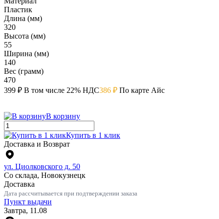
Материал
Пластик
Длина (мм)
320
Высота (мм)
55
Ширина (мм)
140
Вес (грамм)
470
399 ₽
В том числе 22% НДС
386 ₽
По карте Айс
В корзину
Купить в 1 клик
Доставка и Возврат
ул. Циолковского д. 50
Со склада, Новокузнецк
Доставка
Дата рассчитывается при подтверждении заказа
Пункт выдачи
Завтра, 11.08