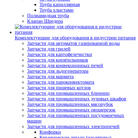
Труба капиллярная
Труба хлыстами
Полиамидная труба
Клапан Шредера
Комплектующие для оборудования в индустрии питания
Запчасти для автоматов газированной воды
Запчасти для грилей
Запчасти для картофелечистки
Запчасти для кипятильников
Запчасти для конвекционных печей
Запчасти для льдогенератора
Запчасти для мармита
Запчасти для пароконвектомата
Запчасти для пищевых котлов
Запчасти для промышленных блинниц
Запчасти для промышленных духовых шкафов
Запчасти для промышленных мясорубок
Запчасти для промышленных овощерезок
Запчасти для промышленных посудомоечных
машин
Запчасти для промышленных электропечей
Конфорки
Керамические детали (изоляторы)