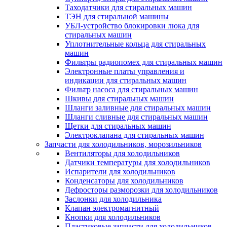
Таходатчики для стиральных машин
ТЭН для стиральной машины
УБЛ-устройство блокировки люка для
стиральных машин
Уплотнительные кольца для стиральных
машин
Фильтры радиопомех для стиральных машин
Электронные платы управления и
индикации для стиральных машин
Фильтр насоса для стиральных машин
Шкивы для стиральных машин
Шланги заливные для стиральных машин
Шланги сливные для стиральных машин
Щетки для стиральных машин
Электроклапана для стиральных машин
Запчасти для холодильников, морозильников
Вентиляторы для холодильников
Датчики температуры для холодильников
Испарители для холодильников
Конденсаторы для холодильников
Дефросторы разморозки для холодильников
Заслонки для холодильника
Клапан электромагнитный
Кнопки для холодильников
Пластиковые запчасти для холодильников