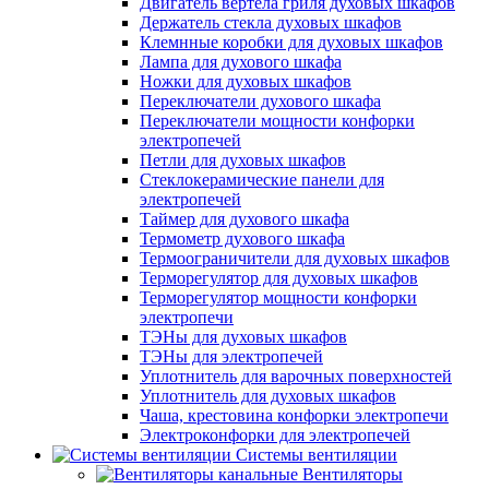
Двигатель вертела гриля духовых шкафов
Держатель стекла духовых шкафов
Клемнные коробки для духовых шкафов
Лампа для духового шкафа
Ножки для духовых шкафов
Переключатели духового шкафа
Переключатели мощности конфорки
электропечей
Петли для духовых шкафов
Стеклокерамические панели для
электропечей
Таймер для духового шкафа
Термометр духового шкафа
Термоограничители для духовых шкафов
Терморегулятор для духовых шкафов
Терморегулятор мощности конфорки
электропечи
ТЭНы для духовых шкафов
ТЭНы для электропечей
Уплотнитель для варочных поверхностей
Уплотнитель для духовых шкафов
Чаша, крестовина конфорки электропечи
Электроконфорки для электропечей
Системы вентиляции
Вентиляторы