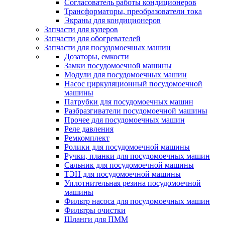
Согласователь работы кондиционеров
Трансформаторы, преобразователи тока
Экраны для кондиционеров
Запчасти для кулеров
Запчасти для обогревателей
Запчасти для посудомоечных машин
Дозаторы, емкости
Замки посудомоечной машины
Модули для посудомоечных машин
Насос циркуляционный посудомоечной
машины
Патрубки для посудомоечных машин
Разбразгиватели посудомоечной машины
Прочее для посудомоечных машин
Реле давления
Ремкомплект
Ролики для посудомоечной машины
Ручки, планки для посудомоечных машин
Сальник для посудомоечной машины
ТЭН для посудомоечной машины
Уплотнительная резина посудомоечной
машины
Фильтр насоса для посудомоечных машин
Фильтры очистки
Шланги для ПММ