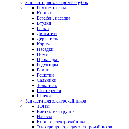
Запчасти для электромясорубок
Ремкомплекты
Кнопки
Барабан, насадка
Втулки
Гайки
Двигателя
Держатель
Корпус
Насадки
Ножи
Прокладки
Редукторы
Ремни
Решетки
Сальники
Толкатель
Шестеренки
Шнеки
Запчасти для электрочайников
ТЭНы
Контактная группа
Насосы
Кнопки электрочайника
Электропровода для электрочайников