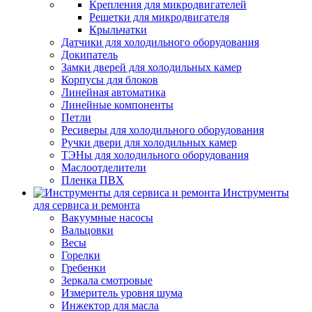
Крепления для микродвигателей
Решетки для микродвигателя
Крыльчатки
Датчики для холодильного оборудования
Докипатель
Замки дверей для холодильных камер
Корпусы для блоков
Линейная автоматика
Линейные компоненты
Петли
Ресиверы для холодильного оборудования
Ручки двери для холодильных камер
ТЭНы для холодильного оборудования
Маслоотделители
Пленка ПВХ
Инструменты
для сервиса и ремонта
Вакуумные насосы
Вальцовки
Весы
Горелки
Гребенки
Зеркала смотровые
Измеритель уровня шума
Инжектор для масла