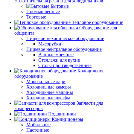
Уплотнительная резина для холодильников
Бытовые
Промышленные
Торговые
Тепловое оборудованние
Оборудование для
общепита
Пищевое механическое оборудование
Мясорубки
Пищевое нейтральное оборудование
Ванные моечные
Стеллажи для кухни
Столы производственные
Холодильное
оборудование
Морозильные лари
Холодильные камеры
Холодильные машины
Холодильные шкафы
Запчасти для
компрессоров
Подшипники
Кондиционеры
Мобильные
Настенные