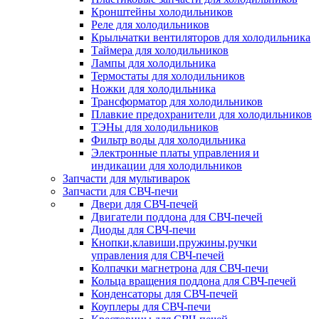
Кронштейны холодильников
Реле для холодильников
Крыльчатки вентиляторов для холодильника
Таймера для холодильников
Лампы для холодильника
Термостаты для холодильников
Ножки для холодильника
Трансформатор для холодильников
Плавкие предохранители для холодильников
ТЭНы для холодильников
Фильтр воды для холодильника
Электронные платы управления и
индикации для холодильников
Запчасти для мультиварок
Запчасти для СВЧ-печи
Двери для СВЧ-печей
Двигатели поддона для СВЧ-печей
Диоды для СВЧ-печи
Кнопки,клавиши,пружины,ручки
управления для СВЧ-печей
Колпачки магнетрона для СВЧ-печи
Кольца вращения поддона для СВЧ-печей
Конденсаторы для СВЧ-печей
Коуплеры для СВЧ-печи