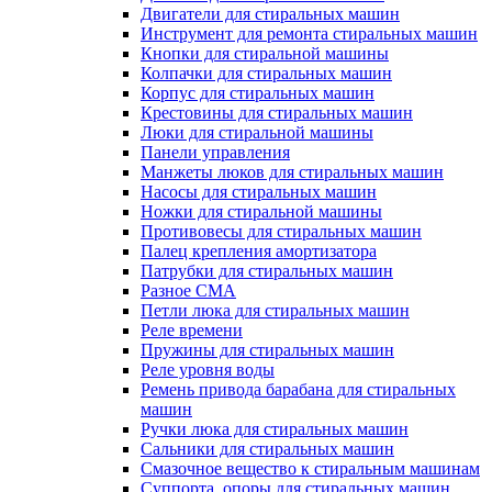
Двигатели для стиральных машин
Инструмент для ремонта стиральных машин
Кнопки для стиральной машины
Колпачки для стиральных машин
Корпус для стиральных машин
Крестовины для стиральных машин
Люки для стиральной машины
Панели управления
Манжеты люков для стиральных машин
Насосы для стиральных машин
Ножки для стиральной машины
Противовесы для стиральных машин
Палец крепления амортизатора
Патрубки для стиральных машин
Разное СМА
Петли люка для стиральных машин
Реле времени
Пружины для стиральных машин
Реле уровня воды
Ремень привода барабана для стиральных
машин
Ручки люка для стиральных машин
Сальники для стиральных машин
Смазочное вещество к стиральным машинам
Суппорта, опоры для стиральных машин