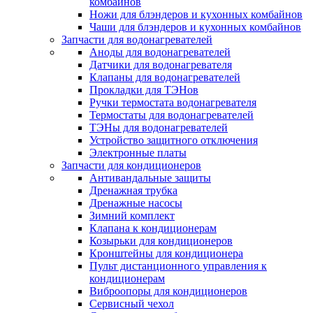
комбайнов
Ножи для блэндеров и кухонных комбайнов
Чаши для блэндеров и кухонных комбайнов
Запчасти для водонагревателей
Аноды для водонагревателей
Датчики для водонагревателя
Клапаны для водонагревателей
Прокладки для ТЭНов
Ручки термостата водонагревателя
Термостаты для водонагревателей
ТЭНы для водонагревателей
Устройство защитного отключения
Электронные платы
Запчасти для кондиционеров
Антивандальные защиты
Дренажная трубка
Дренажные насосы
Зимний комплект
Клапана к кондиционерам
Козырьки для кондиционеров
Кронштейны для кондиционера
Пульт дистанционного управления к
кондиционерам
Виброопоры для кондиционеров
Сервисный чехол