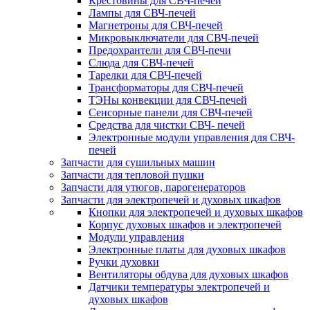
Крестовины для СВЧ-печей
Лампы для СВЧ-печей
Магнетроны для СВЧ-печей
Микровыключатели для СВЧ-печей
Предохрантели для СВЧ-печи
Слюда для СВЧ-печей
Тарелки для СВЧ-печей
Трансформаторы для СВЧ-печей
ТЭНы конвекции для СВЧ-печей
Сенсорные панели для СВЧ-печей
Средства для чистки СВЧ- печей
Электронные модули управления для СВЧ-
печей
Запчасти для сушильных машин
Запчасти для тепловой пушки
Запчасти для утюгов, парогенераторов
Запчасти для электропечей и духовых шкафов
Кнопки для электропечей и духовых шкафов
Корпус духовых шкафов и электропечей
Модули управления
Электронные платы для духовых шкафов
Ручки духовки
Вентиляторы обдува для духовых шкафов
Датчики температуры электропечей и
духовых шкафов