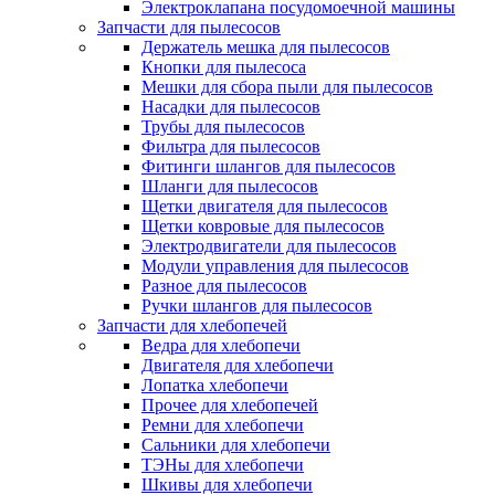
Электроклапана посудомоечной машины
Запчасти для пылесосов
Держатель мешка для пылесосов
Кнопки для пылесоса
Мешки для сбора пыли для пылесосов
Насадки для пылесосов
Трубы для пылесосов
Фильтра для пылесосов
Фитинги шлангов для пылесосов
Шланги для пылесосов
Щетки двигателя для пылесосов
Щетки ковровые для пылесосов
Электродвигатели для пылесосов
Модули управления для пылесосов
Разное для пылесосов
Ручки шлангов для пылесосов
Запчасти для хлебопечей
Ведра для хлебопечи
Двигателя для хлебопечи
Лопатка хлебопечи
Прочее для хлебопечей
Ремни для хлебопечи
Сальники для хлебопечи
ТЭНы для хлебопечи
Шкивы для хлебопечи